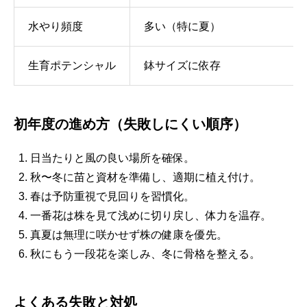
水やり頻度
多い（特に夏）
生育ポテンシャル
鉢サイズに依存
初年度の進め方（失敗しにくい順序）
日当たりと風の良い場所を確保。
秋〜冬に苗と資材を準備し、適期に植え付け。
春は予防重視で見回りを習慣化。
一番花は株を見て浅めに切り戻し、体力を温存。
真夏は無理に咲かせず株の健康を優先。
秋にもう一段花を楽しみ、冬に骨格を整える。
よくある失敗と対処