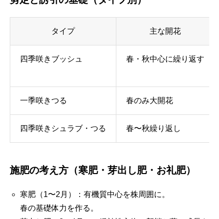
タイプ
主な開花
四季咲きブッシュ
春・秋中心に繰り返す
一季咲きつる
春のみ大開花
四季咲きシュラブ・つる
春〜秋繰り返し
施肥の考え方（寒肥・芽出し肥・お礼肥）
寒肥（1〜2月）：有機質中心を株周囲に。
春の基礎体力を作る。