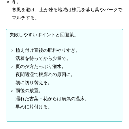
冬。
寒風を避け、土が凍る地域は株元を落ち葉やバークで
マルチする。
失敗しやすいポイントと回避策。
植え付け直後の肥料やりすぎ。
活着を待ってから少量で。
夏の夕方たっぷり潅水。
夜間過湿で根腐れの原因に。
朝に切り替える。
雨後の放置。
濡れた古葉・花がらは病気の温床。
早めに片付ける。