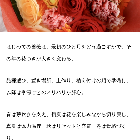
はじめての薔薇は、最初のひと月をどう過ごすかで、そ
の年の花つきが大きく変わる。
品種選び、置き場所、土作り、植え付けの順で準備し、
以降は季節ごとのメリハリが肝心。
春は芽吹きを支え、初夏は花を楽しみながら切り戻し、
真夏は体力温存、秋はリセットと充電、冬は骨格づく
り。