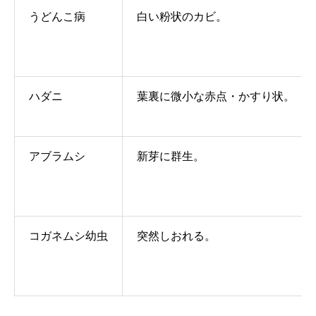
うどんこ病
白い粉状のカビ。
ハダニ
葉裏に微小な赤点・かすり状。
アブラムシ
新芽に群生。
コガネムシ幼虫
突然しおれる。