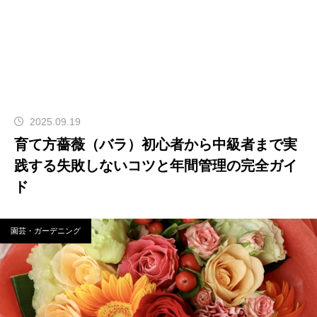
2025.09.19
育て方薔薇（バラ）初心者から中級者まで実
践する失敗しないコツと年間管理の完全ガイ
ド
園芸・ガーデニング