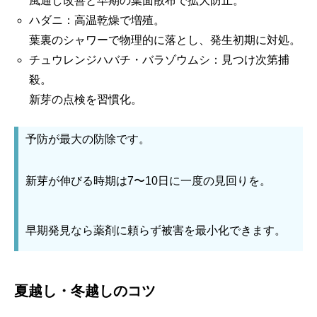
風通し改善と早期の葉面散布で拡大防止。
ハダニ：高温乾燥で増殖。
葉裏のシャワーで物理的に落とし、発生初期に対処。
チュウレンジハバチ・バラゾウムシ：見つけ次第捕
殺。
新芽の点検を習慣化。
予防が最大の防除です。
新芽が伸びる時期は7〜10日に一度の見回りを。
早期発見なら薬剤に頼らず被害を最小化できます。
夏越し・冬越しのコツ