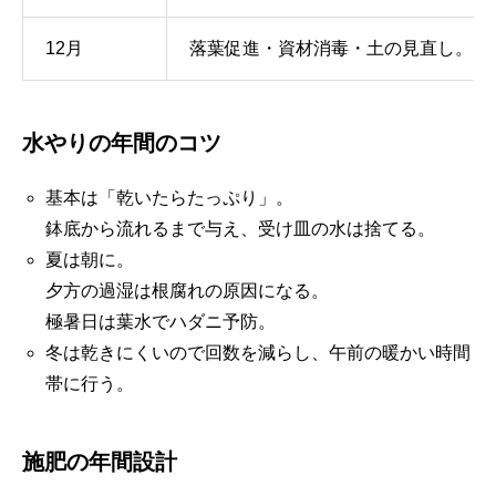
12月
落葉促進・資材消毒・土の見直し。
水やりの年間のコツ
基本は「乾いたらたっぷり」。
鉢底から流れるまで与え、受け皿の水は捨てる。
夏は朝に。
夕方の過湿は根腐れの原因になる。
極暑日は葉水でハダニ予防。
冬は乾きにくいので回数を減らし、午前の暖かい時間
帯に行う。
施肥の年間設計