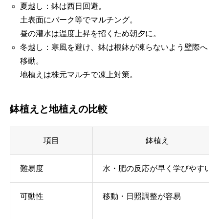
夏越し：鉢は西日回避。
土表面にバーク等でマルチング。
昼の灌水は温度上昇を招くため朝夕に。
冬越し：寒風を避け、鉢は根鉢が凍らないよう壁際へ
移動。
地植えは株元マルチで凍上対策。
鉢植えと地植えの比較
項目
鉢植え
難易度
水・肥の反応が早く学びやすい
可動性
移動・日照調整が容易