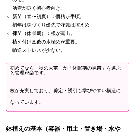
活着が良く初心者向き。
新苗（春〜初夏）：価格が手頃。
初年は株づくり優先で花数は控えめ。
裸苗（休眠期）：根が露出。
植え付け直後の水極めが重要。
輸送ストレスが少ない。
初めてなら「秋の大苗」か「休眠期の裸苗」を選ぶ
と管理が楽です。
枝が充実しており、剪定・誘引も学びやすい構造に
なっています。
鉢植えの基本（容器・用土・置き場・水や