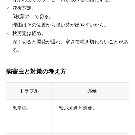
花後剪定。
5枚葉の上で切る。
理由はその位置から強い芽が出やすいから。
秋剪定は軽め。
深く切ると開花が遅れ、寒さで咲き切れないことがあ
る。
病害虫と対策の考え方
トラブル
兆候
黒星病
黒い斑点と落葉。