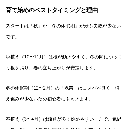
育て始めのベストタイミングと理由
スタートは「秋」か「冬の休眠期」が最も失敗が少ない
です。
秋植え（10〜11月）は根が動きやすく、冬の間にゆっく
り根を張り、春の立ち上がりが安定します。
冬の休眠期（12〜2月）の「裸苗」はコスパが良く、植
え傷みが少ないため初心者にも向きます。
春植え（3〜4月）は流通が多く始めやすい一方で、気温