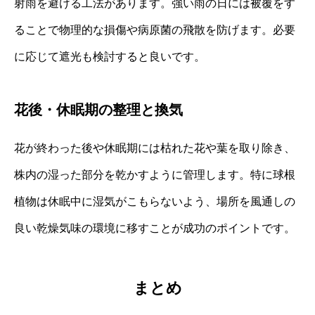
射雨を避ける工法があります。強い雨の日には被覆をす
ることで物理的な損傷や病原菌の飛散を防げます。必要
に応じて遮光も検討すると良いです。
花後・休眠期の整理と換気
花が終わった後や休眠期には枯れた花や葉を取り除き、
株内の湿った部分を乾かすように管理します。特に球根
植物は休眠中に湿気がこもらないよう、場所を風通しの
良い乾燥気味の環境に移すことが成功のポイントです。
まとめ