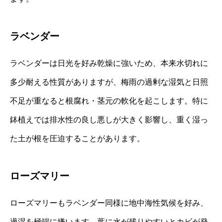
ラベンダー
ラベンダーは日光を好み乾燥に強いため、本来水切れに
多少耐える性質がありますが、梅雨の過剰な湿気と日照
不足が重なると根腐れ・茎元の軟化を起こします。特に
鉢植えでは排水性の良し悪しが大きく影響し、重く湿っ
た土が根を圧迫することがあります。
ローズマリー
ローズマリーもラベンダー同様に地中海性気候を好み、
過湿を極端に嫌います。葉に水が残りやすいとカビが発