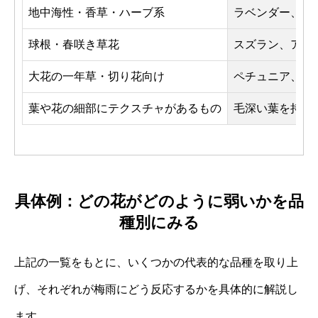
地中海性・香草・ハーブ系
ラベンダー、ロ
球根・春咲き草花
スズラン、アマ
大花の一年草・切り花向け
ペチュニア、ダ
葉や花の細部にテクスチャがあるもの
毛深い葉を持つ
具体例：どの花がどのように弱いかを品
種別にみる
上記の一覧をもとに、いくつかの代表的な品種を取り上
げ、それぞれが梅雨にどう反応するかを具体的に解説し
ます。