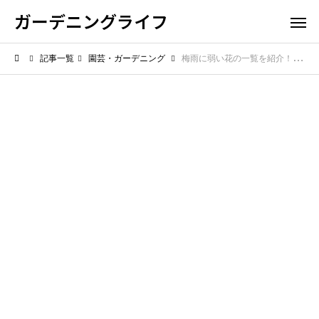
ガーデニングライフ
記事一覧
園芸・ガーデニング
梅雨に弱い花の一覧を紹介！湿気で傷みやすい種類を知ろう