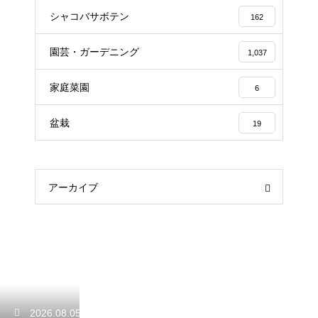
シャコバサボテン
162
園芸・ガーデニング
1,037
家庭菜園
6
盆栽
19
アーカイブ
2026.08.05