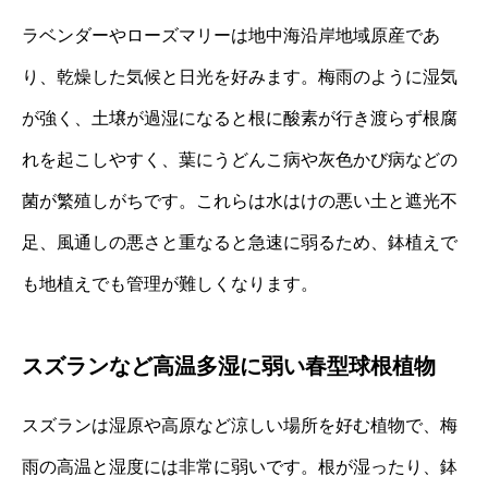
ラベンダーやローズマリーは地中海沿岸地域原産であ
り、乾燥した気候と日光を好みます。梅雨のように湿気
が強く、土壌が過湿になると根に酸素が行き渡らず根腐
れを起こしやすく、葉にうどんこ病や灰色かび病などの
菌が繁殖しがちです。これらは水はけの悪い土と遮光不
足、風通しの悪さと重なると急速に弱るため、鉢植えで
も地植えでも管理が難しくなります。
スズランなど高温多湿に弱い春型球根植物
スズランは湿原や高原など涼しい場所を好む植物で、梅
雨の高温と湿度には非常に弱いです。根が湿ったり、鉢