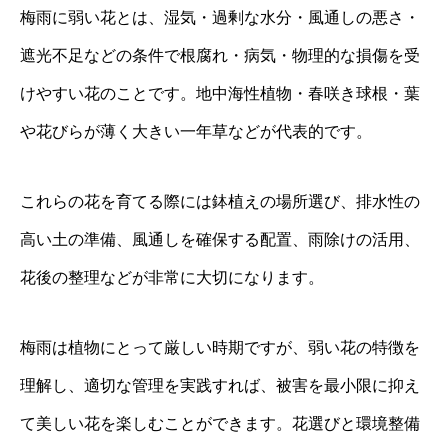
梅雨に弱い花とは、湿気・過剰な水分・風通しの悪さ・
遮光不足などの条件で根腐れ・病気・物理的な損傷を受
けやすい花のことです。地中海性植物・春咲き球根・葉
や花びらが薄く大きい一年草などが代表的です。
これらの花を育てる際には鉢植えの場所選び、排水性の
高い土の準備、風通しを確保する配置、雨除けの活用、
花後の整理などが非常に大切になります。
梅雨は植物にとって厳しい時期ですが、弱い花の特徴を
理解し、適切な管理を実践すれば、被害を最小限に抑え
て美しい花を楽しむことができます。花選びと環境整備