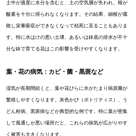
土中が過度に水分を含むと、土の空気層が失われ、根が
酸素を十分に得られなくなります。その結果、細根が腐
敗し栄養吸収ができなくなって枯死に至ることもありま
す。特に水はけの悪い土壌、あるいは鉢底の排水が不十
分な鉢で育てる花はこの影響を受けやすくなります。
葉・花の病気：カビ・菌・黒斑など
湿気が長期間続くと、葉や花びらに水がたまり病原菌が
繁殖しやすくなります。灰色かび（ボトリティス）、う
どん粉病、黒斑病などが典型的な例です。特に葉が密集
して風通しが悪い場所だと、これらの病気が広がりやす
く被害も大きくなります。