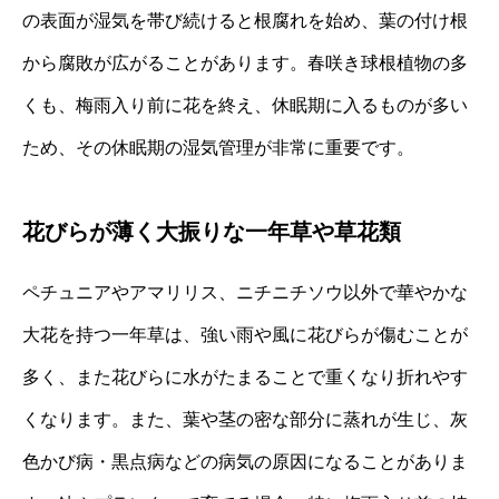
の表面が湿気を帯び続けると根腐れを始め、葉の付け根
から腐敗が広がることがあります。春咲き球根植物の多
くも、梅雨入り前に花を終え、休眠期に入るものが多い
ため、その休眠期の湿気管理が非常に重要です。
花びらが薄く大振りな一年草や草花類
ペチュニアやアマリリス、ニチニチソウ以外で華やかな
大花を持つ一年草は、強い雨や風に花びらが傷むことが
多く、また花びらに水がたまることで重くなり折れやす
くなります。また、葉や茎の密な部分に蒸れが生じ、灰
色かび病・黒点病などの病気の原因になることがありま