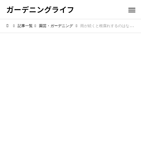
ガーデニングライフ
記事一覧
園芸・ガーデニング
雨が続くと根腐れするのはなぜ？鉢植えで起きやすい原因を解説