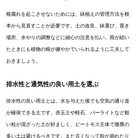
根腐れを起こさせないためには、鉢植えの管理方法を根
本から見直すことが必要です。土の改良、鉢選び、置き
場所、水やりの調整などに細心の注意を払い、雨が続い
たときにも植物の根が健やかでいられるように工夫して
おきましょう。
排水性と通気性の良い用土を選ぶ
排水性の良い用土とは、水を与えた後でも空気の通り道
が確保できる土です。赤玉土や軽石、パーライトなど粗
い粒が混ざった土が好ましく、ピートモス主体で微塵の
多い土は避けるべきです。また古くなって粒が崩れたり