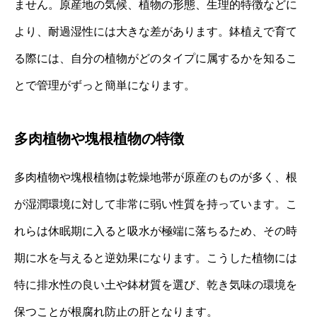
ません。原産地の気候、植物の形態、生理的特徴などに
より、耐過湿性には大きな差があります。鉢植えで育て
る際には、自分の植物がどのタイプに属するかを知るこ
とで管理がずっと簡単になります。
多肉植物や塊根植物の特徴
多肉植物や塊根植物は乾燥地帯が原産のものが多く、根
が湿潤環境に対して非常に弱い性質を持っています。こ
れらは休眠期に入ると吸水が極端に落ちるため、その時
期に水を与えると逆効果になります。こうした植物には
特に排水性の良い土や鉢材質を選び、乾き気味の環境を
保つことが根腐れ防止の肝となります。