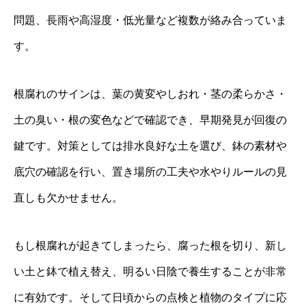
問題、長雨や高湿度・低光量など複数が絡み合っていま
す。
根腐れのサインは、葉の黄変やしおれ・茎の柔らかさ・
土の臭い・根の変色などで確認でき、早期発見が回復の
鍵です。対策としては排水良好な土を選び、鉢の素材や
底穴の確認を行い、置き場所の工夫や水やりルールの見
直しも欠かせません。
もし根腐れが起きてしまったら、腐った根を切り、新し
い土と鉢で植え替え、明るい日陰で養生することが非常
に有効です。そして日頃からの点検と植物のタイプに応