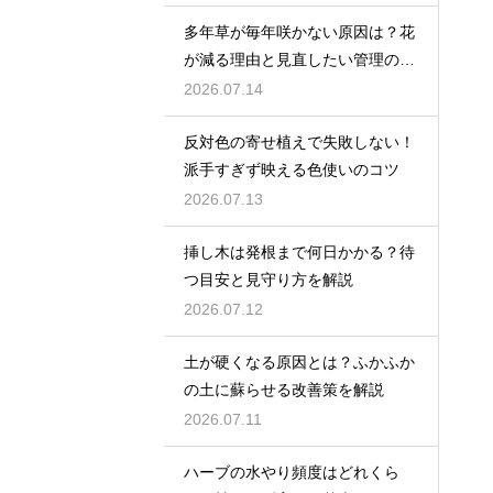
多年草が毎年咲かない原因は？花
が減る理由と見直したい管理のコ
ツ
2026.07.14
反対色の寄せ植えで失敗しない！
派手すぎず映える色使いのコツ
2026.07.13
挿し木は発根まで何日かかる？待
つ目安と見守り方を解説
2026.07.12
土が硬くなる原因とは？ふかふか
の土に蘇らせる改善策を解説
2026.07.11
ハーブの水やり頻度はどれくら