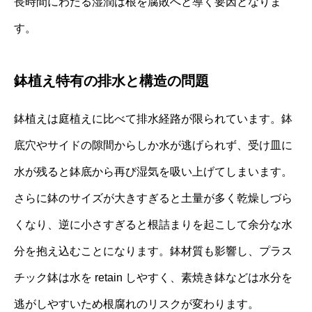
長時間にわたる湿潤は根を腐敗へと導く要因となりま
す。
鉢植え特有の排水と構造の問題
鉢植えは庭植えに比べて排水経路が限られています。鉢
底穴やサイドの隙間からしか水が逃げられず、受け皿に
水が残ると鉢底から再び湿気を吸い上げてしまいます。
さらに鉢のサイズが大きすぎると土量が多く乾燥しづら
くなり、逆に小さすぎると根詰まりを起こして余分な水
分を抱え込むことになります。鉢材質も影響し、プラス
チック鉢は水を retain しやすく、素焼き鉢などは水分を
逃がしやすいため根腐れのリスクが変わります。