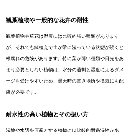
観葉植物や一般的な花卉の耐性
観葉植物や草花は湿度には比較的強い種類があります
が、それでも鉢植えで土が常に湿っている状態が続くと
根腐れの危険があります。特に葉が薄い種類や日光をあ
まり必要としない植物は、水分の過剰と湿度によるダメ
ージを受けやすいため、曇天時の置き場所や換気にも配
慮が必要です。
耐水性の高い植物とその扱い方
湿地や水辺を原産とする植物には比較的耐過湿性があ