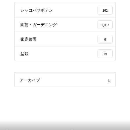
シャコバサボテン
162
園芸・ガーデニング
1,037
家庭菜園
6
盆栽
19
アーカイブ