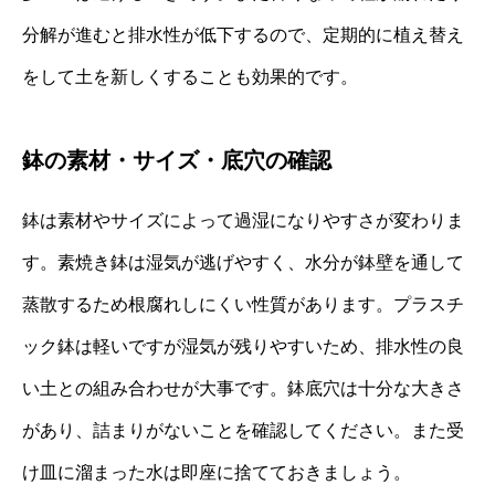
分解が進むと排水性が低下するので、定期的に植え替え
をして土を新しくすることも効果的です。
鉢の素材・サイズ・底穴の確認
鉢は素材やサイズによって過湿になりやすさが変わりま
す。素焼き鉢は湿気が逃げやすく、水分が鉢壁を通して
蒸散するため根腐れしにくい性質があります。プラスチ
ック鉢は軽いですが湿気が残りやすいため、排水性の良
い土との組み合わせが大事です。鉢底穴は十分な大きさ
があり、詰まりがないことを確認してください。また受
け皿に溜まった水は即座に捨てておきましょう。