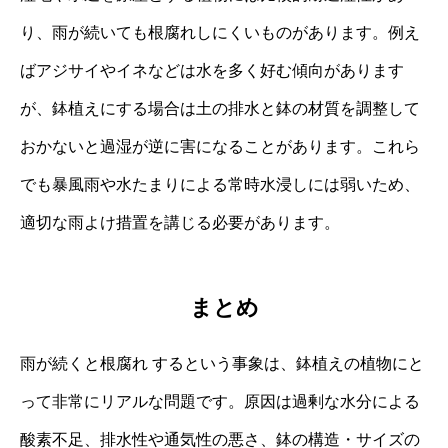
り、雨が続いても根腐れしにくいものがあります。例え
ばアジサイやイネなどは水を多く好む傾向があります
が、鉢植えにする場合は土の排水と鉢の材質を調整して
おかないと過湿が逆に害になることがあります。これら
でも暴風雨や水たまりによる常時水浸しには弱いため、
適切な雨よけ措置を講じる必要があります。
まとめ
雨が続くと根腐れ するという事象は、鉢植えの植物にと
って非常にリアルな問題です。原因は過剰な水分による
酸素不足、排水性や通気性の悪さ、鉢の構造・サイズの