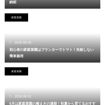
納術
家庭菜園
2026.08.03
初心者の家庭菜園はプランターでトマト！失敗しない
簡単栽培
家庭菜園
2026.08.01
6月は家庭菜園の種まきの適期！初夏から育てるおすす