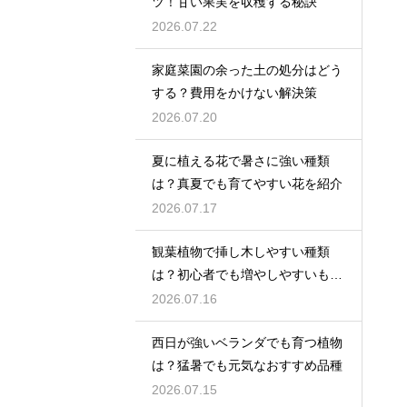
ツ！甘い果実を収穫する秘訣
2026.07.22
家庭菜園の余った土の処分はどう
する？費用をかけない解決策
2026.07.20
夏に植える花で暑さに強い種類
は？真夏でも育てやすい花を紹介
2026.07.17
観葉植物で挿し木しやすい種類
は？初心者でも増やしやすいもの
を紹介
2026.07.16
西日が強いベランダでも育つ植物
は？猛暑でも元気なおすすめ品種
2026.07.15