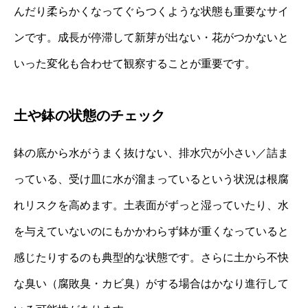
んだり柔らかくなってぐらつくような状態も重要なサイ
ンです。成長が停滞して新芽が出ない・花がつかないと
いった変化も合わせて観察することが重要です。
土や鉢の状態のチェック
鉢の底から水がうまく抜けない、排水穴が小さい／詰ま
っている、受け皿に水が溜まっているという状況は根腐
れリスクを高めます。土表面がずっと湿っていたり、水
を与えていないのにもかかわらず鉢が重くなっていると
感じたりするのも典型的な状態です。さらに土から不快
な臭い（腐敗臭・カビ臭）がする場合はかなり進行して