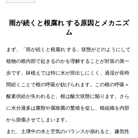
雨が続くと根腐れ する原因とメカニズ
ム
まず、「雨が続くと根腐れ する」状態がどのようにして
植物の根内部で起きるのかを理解することが対策の第一
歩です。鉢植えでは特に水が排出しにくく、過湿が長時
間続くことで根の呼吸が妨げられます。この根の呼吸＝
酸素供給が失われると、根は酸欠状態に陥ります。さら
に水分過多は菌類や腐敗菌の繁殖を促し、根組織を内部
から損傷させてしまいます。
また、土壌中の水と空気のバランスが崩れると、嫌気性