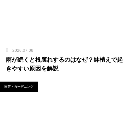
2026.07.08
雨が続くと根腐れするのはなぜ？鉢植えで起
きやすい原因を解説
園芸・ガーデニング