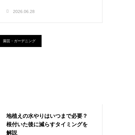
2026.06.28
園芸・ガーデニング
地植えの水やりはいつまで必要？
根付いた後に減らすタイミングを
解説