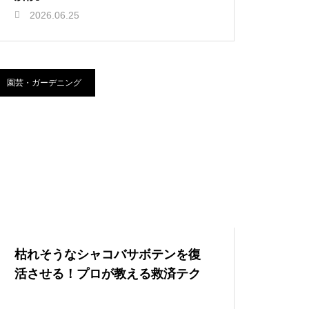
2026.06.25
園芸・ガーデニング
枯れそうなシャコバサボテンを復
活させる！プロが教える救済テク