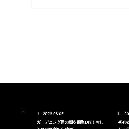
2026.08.05
20
ボトルで栽
ガーデニング用の棚を簡単DIY！おし
初心