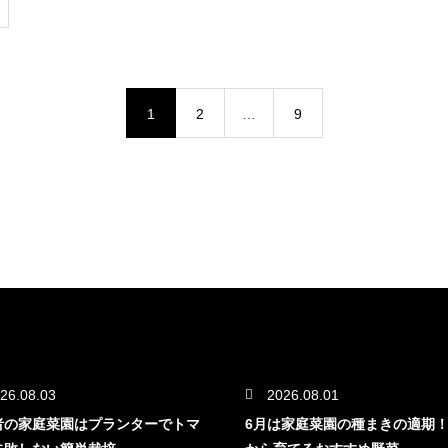
1
2
…
9
26.08.03
2026.08.01
者の家庭菜園はプランターでトマ
6月は家庭菜園の種まきの適期