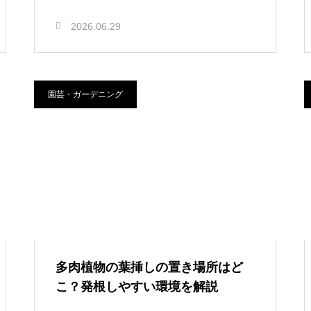
2026.06.29
園芸・ガーデニング
多肉植物の葉挿しの置き場所はど
こ？発根しやすい環境を解説