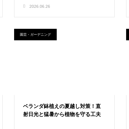
2026.06.26
園芸・ガーデニング
ベランダ鉢植えの夏越し対策！直
射日光と猛暑から植物を守る工夫