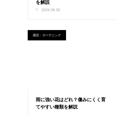
を解説
2026.06.30
園芸・ガーデニング
雨に強い花はどれ？傷みにくく育
てやすい種類を解説