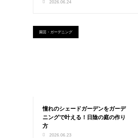
2026.06.24
園芸・ガーデニング
憧れのシェードガーデンをガーデ
ニングで叶える！日陰の庭の作り
方
2026.06.23