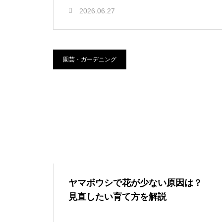
2026.06.27
園芸・ガーデニング
ヤマボウシで花が少ない原因は？
見直したい育て方を解説