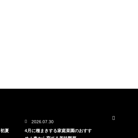
2026.07.30
2026.07.
！初夏
4月に種まきする家庭菜園のおすす
ガーデニング