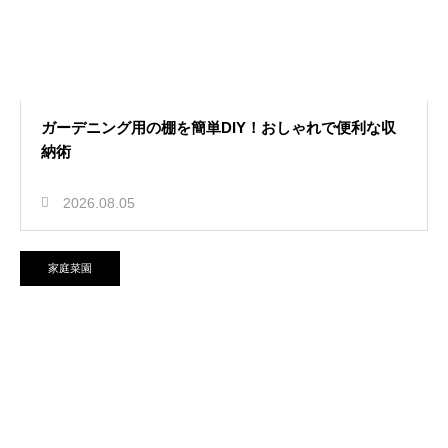
ガーデニング用の棚を簡単DIY！おしゃれで便利な収
納術
2026.08.05
家庭菜園