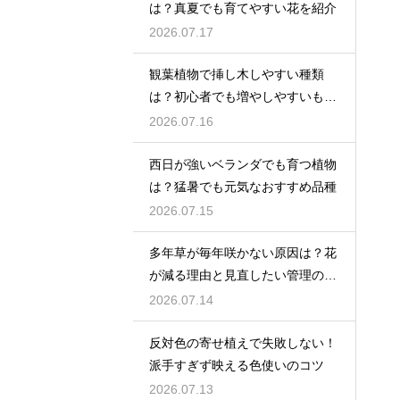
は？真夏でも育てやすい花を紹介
2026.07.17
観葉植物で挿し木しやすい種類
は？初心者でも増やしやすいもの
を紹介
2026.07.16
西日が強いベランダでも育つ植物
は？猛暑でも元気なおすすめ品種
2026.07.15
多年草が毎年咲かない原因は？花
が減る理由と見直したい管理のコ
ツ
2026.07.14
反対色の寄せ植えで失敗しない！
派手すぎず映える色使いのコツ
2026.07.13