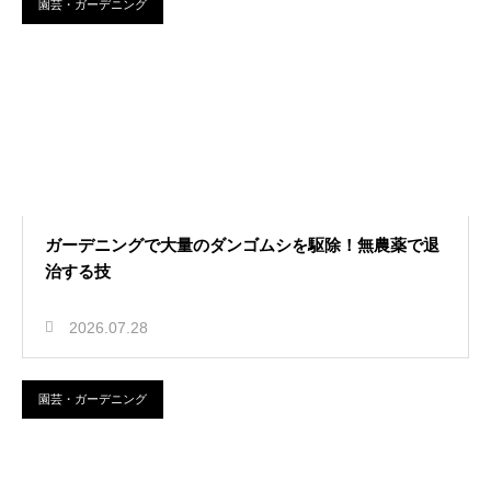
園芸・ガーデニング
ガーデニングで大量のダンゴムシを駆除！無農薬で退
治する技
2026.07.28
園芸・ガーデニング