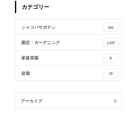
カテゴリー
シャコバサボテン
162
園芸・ガーデニング
1,037
家庭菜園
8
盆栽
19
アーカイブ