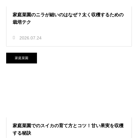
家庭菜園のニラが細いのはなぜ？太く収穫するための
栽培テク
2026.07.24
家庭菜園
家庭菜園でのスイカの育て方とコツ！甘い果実を収穫
する秘訣