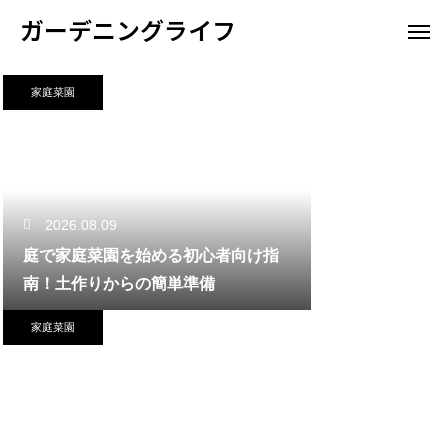
ガーデニングライフ
家庭菜園
2026.08.09
庭で家庭菜園を始める初心者向け指
南！土作りからの簡単準備
家庭菜園