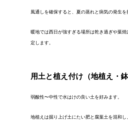
風通しを確保すると、夏の蒸れと病気の発生を
暖地では西日が強すぎる場所は乾き過ぎや葉焼
定します。
用土と植え付け（地植え・
弱酸性〜中性で水はけの良い土を好みます。
地植えは掘り上げ土にたい肥と腐葉土を混和し