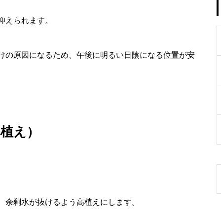
抑えられます。
けの原因になるため、午後に明るい日陰になる位置が安
鉢植え）
、余剰水が抜けるよう高植えにします。