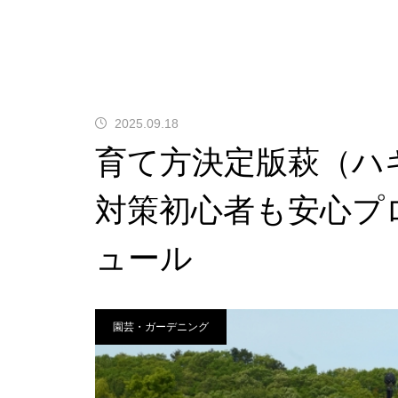
2025.09.18
育て方決定版萩（ハ
対策初心者も安心プ
ュール
園芸・ガーデニング