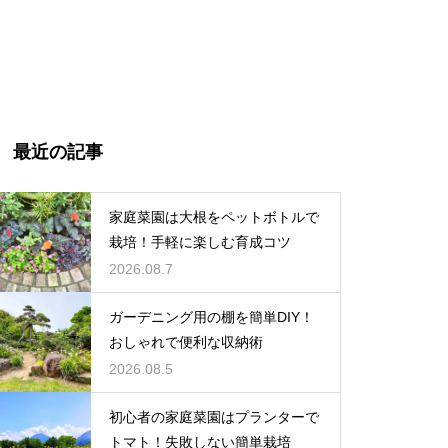
最近の記事
家庭菜園は大根をペットボトルで
栽培！手軽に楽しむ育成コツ
2026.08.7
ガーデニング用の棚を簡単DIY！
おしゃれで便利な収納術
2026.08.5
初心者の家庭菜園はプランターで
トマト！失敗しない簡単栽培