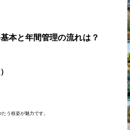
の基本と年間管理の流れは？
徴）
ゆたう枝姿が魅力です。