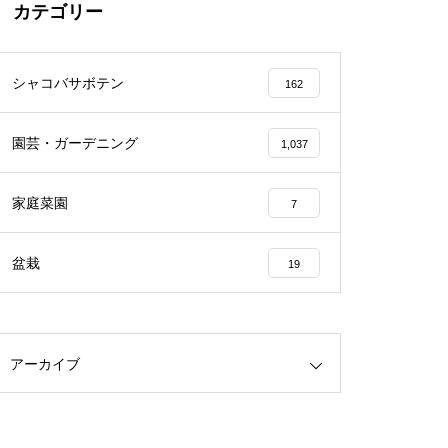
カテゴリー
シャコバサボテン
162
園芸・ガーデニング
1,037
家庭菜園
7
盆栽
19
アーカイブ