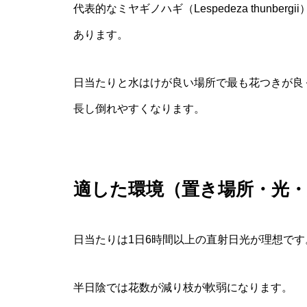
代表的なミヤギノハギ（Lespedeza thunbe
あります。
日当たりと水はけが良い場所で最も花つきが良
長し倒れやすくなります。
適した環境（置き場所・光
日当たりは1日6時間以上の直射日光が理想です
半日陰では花数が減り枝が軟弱になります。