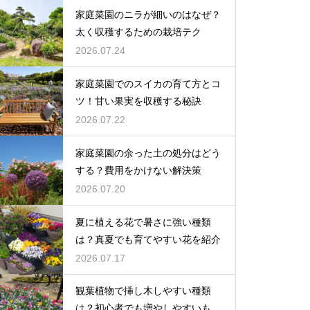
家庭菜園のニラが細いのはなぜ？
太く収穫するための栽培テク
2026.07.24
家庭菜園でのスイカの育て方とコ
ツ！甘い果実を収穫する秘訣
2026.07.22
家庭菜園の余った土の処分はどう
する？費用をかけない解決策
2026.07.20
夏に植える花で暑さに強い種類
は？真夏でも育てやすい花を紹介
2026.07.17
観葉植物で挿し木しやすい種類
は？初心者でも増やしやすいもの