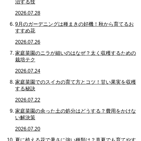
治する技
2026.07.28
9月のガーデニングは種まきの好機！秋から育てるお
すすめ花
2026.07.26
家庭菜園のニラが細いのはなぜ？太く収穫するための
栽培テク
2026.07.24
家庭菜園でのスイカの育て方とコツ！甘い果実を収穫
する秘訣
2026.07.22
家庭菜園の余った土の処分はどうする？費用をかけな
い解決策
2026.07.20
夏に植える花で暑さに強い種類は？真夏でも育てやす