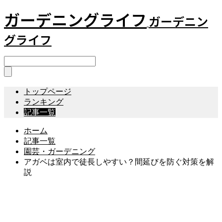
ガーデニングライフ
ガーデニン
グライフ
トップページ
ランキング
記事一覧
ホーム
記事一覧
園芸・ガーデニング
アガベは室内で徒長しやすい？間延びを防ぐ対策を解
説