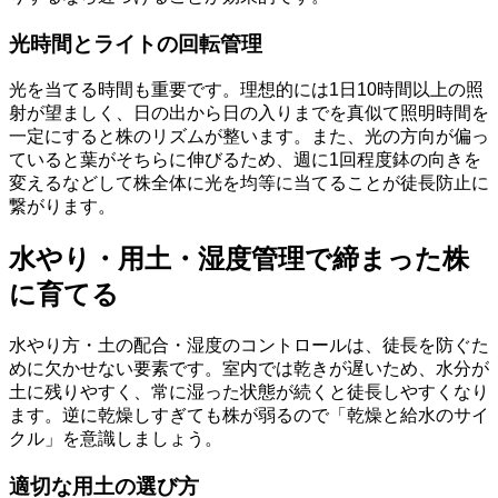
光時間とライトの回転管理
光を当てる時間も重要です。理想的には1日10時間以上の照
射が望ましく、日の出から日の入りまでを真似て照明時間を
一定にすると株のリズムが整います。また、光の方向が偏っ
ていると葉がそちらに伸びるため、週に1回程度鉢の向きを
変えるなどして株全体に光を均等に当てることが徒長防止に
繋がります。
水やり・用土・湿度管理で締まった株
に育てる
水やり方・土の配合・湿度のコントロールは、徒長を防ぐた
めに欠かせない要素です。室内では乾きが遅いため、水分が
土に残りやすく、常に湿った状態が続くと徒長しやすくなり
ます。逆に乾燥しすぎても株が弱るので「乾燥と給水のサイ
クル」を意識しましょう。
適切な用土の選び方