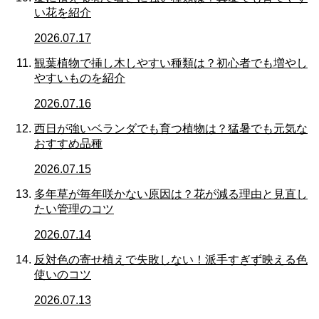
い花を紹介
2026.07.17
観葉植物で挿し木しやすい種類は？初心者でも増やし
やすいものを紹介
2026.07.16
西日が強いベランダでも育つ植物は？猛暑でも元気な
おすすめ品種
2026.07.15
多年草が毎年咲かない原因は？花が減る理由と見直し
たい管理のコツ
2026.07.14
反対色の寄せ植えで失敗しない！派手すぎず映える色
使いのコツ
2026.07.13