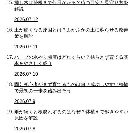
挿し木は発根まで何日かかる？待つ目安と見守り方を
解説
2026.07.12
土が硬くなる原因とは？ふかふかの土に蘇らせる改善
策を解説
2026.07.11
ハーブの水やり頻度はどれくらい？枯らさず育てる基
本をやさしく紹介
2026.07.10
園芸初心者がまず育てるものは何？成功しやすい植物
で最初の一歩を踏み出そう
2026.07.9
雨が続くと根腐れするのはなぜ？鉢植えで起きやすい
原因を解説
2026.07.8