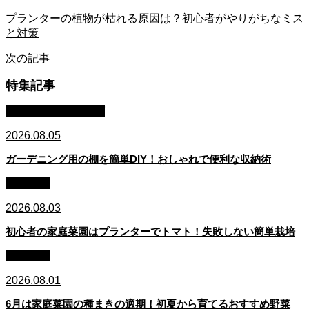
プランターの植物が枯れる原因は？初心者がやりがちなミス
と対策
次の記事
特集記事
園芸・ガーデニング
2026.08.05
ガーデニング用の棚を簡単DIY！おしゃれで便利な収納術
家庭菜園
2026.08.03
初心者の家庭菜園はプランターでトマト！失敗しない簡単栽培
家庭菜園
2026.08.01
6月は家庭菜園の種まきの適期！初夏から育てるおすすめ野菜