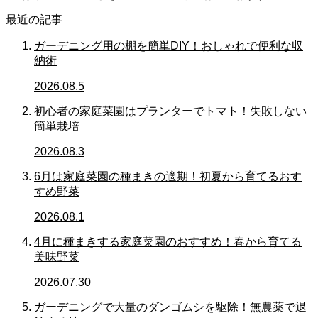
最近の記事
ガーデニング用の棚を簡単DIY！おしゃれで便利な収
納術
2026.08.5
初心者の家庭菜園はプランターでトマト！失敗しない
簡単栽培
2026.08.3
6月は家庭菜園の種まきの適期！初夏から育てるおす
すめ野菜
2026.08.1
4月に種まきする家庭菜園のおすすめ！春から育てる
美味野菜
2026.07.30
ガーデニングで大量のダンゴムシを駆除！無農薬で退