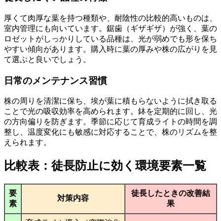
厚くて肉厚な葉を持つ種類や、耐陰性の比較的高いものは、
室内管理にも向いています。鋸歯（ギザギザ）が強く、葉の
ロゼットがしっかりしている品種は、光が弱めでも形を保ち
やすい傾向があります。購入時に葉の厚みや株の広がりを見
て選ぶと良いでしょう。
日常のメンテナンス習慣
株の周りを清潔に保ち、埃が葉に積もらないように拭き取る
ことで光の吸収効率を高められます。鉢を定期的に回し、光
の方向偏りを防ぎます。季節に応じて育成ライトの時間を調
整し、温度変化にも敏感に対応することで、株のリズムを整
えられます。
比較表：徒長防止に効く環境要素一覧
要
徒長したときの改善結
対策内容
素
果