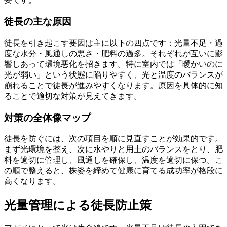
徒長の主な原因
徒長を引き起こす要因は主に以下の四点です：光量不足・過
度な水分・風通しの悪さ・肥料の過多。それぞれが互いに影
響しあって環境悪化を招きます。特に室内では「暖かいのに
光が弱い」という状態に陥りやすく、光と温度のバランスが
崩れることで徒長が進みやすくなります。原因を具体的に知
ることで適切な対策が見えてきます。
対策の全体像マップ
徒長を防ぐには、次の項目を順に見直すことが効果的です。
まず光環境を整え、次に水やりと用土のバランスをとり、肥
料を適切に管理し、風通しを確保し、温度を適切に保つ。こ
の順で整えると、株姿を締めて健康に育てる成功率が格段に
高くなります。
光量管理による徒長防止策