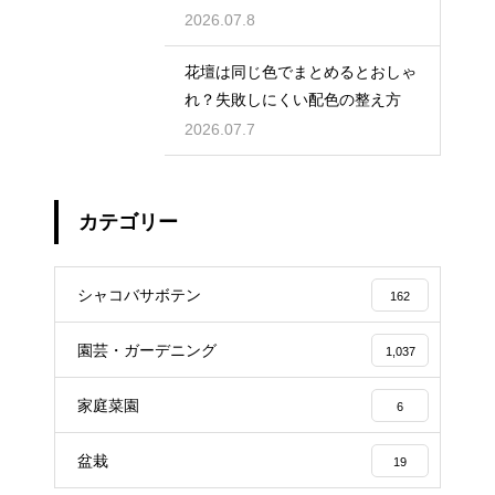
2026.07.8
花壇は同じ色でまとめるとおしゃ
れ？失敗しにくい配色の整え方
2026.07.7
カテゴリー
シャコバサボテン
162
園芸・ガーデニング
1,037
家庭菜園
6
盆栽
19