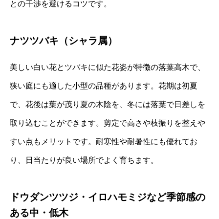
との干渉を避けるコツです。
ナツツバキ（シャラ属）
美しい白い花とツバキに似た花姿が特徴の落葉高木で、
狭い庭にも適した小型の品種があります。花期は初夏
で、花後は葉が茂り夏の木陰を、冬には落葉で日差しを
取り込むことができます。剪定で高さや枝振りを整えや
すい点もメリットです。耐寒性や耐暑性にも優れてお
り、日当たりが良い場所でよく育ちます。
ドウダンツツジ・イロハモミジなど季節感の
ある中・低木