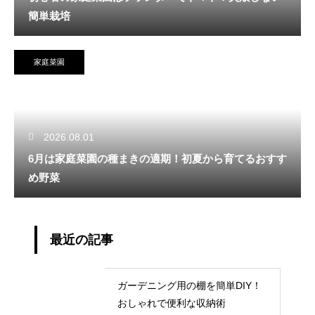
簡単栽培
家庭菜園
2026.08.01
6月は家庭菜園の種まきの適期！初夏から育てるおすす
め野菜
最近の記事
ガーデニング用の棚を簡単DIY！
おしゃれで便利な収納術