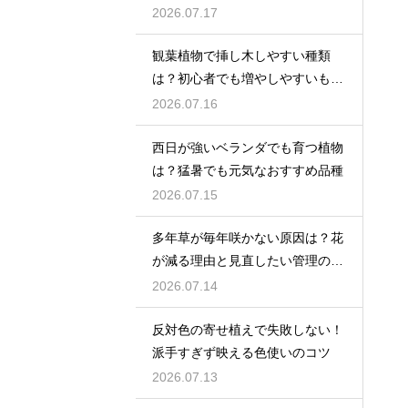
2026.07.17
観葉植物で挿し木しやすい種類
は？初心者でも増やしやすいもの
を紹介
2026.07.16
西日が強いベランダでも育つ植物
は？猛暑でも元気なおすすめ品種
2026.07.15
多年草が毎年咲かない原因は？花
が減る理由と見直したい管理のコ
ツ
2026.07.14
反対色の寄せ植えで失敗しない！
派手すぎず映える色使いのコツ
2026.07.13