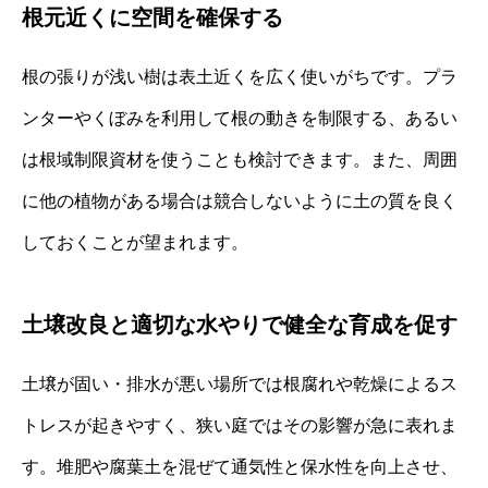
根元近くに空間を確保する
根の張りが浅い樹は表土近くを広く使いがちです。プラ
ンターやくぼみを利用して根の動きを制限する、あるい
は根域制限資材を使うことも検討できます。また、周囲
に他の植物がある場合は競合しないように土の質を良く
しておくことが望まれます。
土壌改良と適切な水やりで健全な育成を促す
土壌が固い・排水が悪い場所では根腐れや乾燥によるス
トレスが起きやすく、狭い庭ではその影響が急に表れま
す。堆肥や腐葉土を混ぜて通気性と保水性を向上させ、