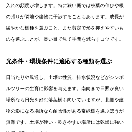
入れの頻度が増します。特に狭い庭では枝葉の伸びや根
の張りが隣地や建物に干渉することもあります。成長が
緩やかな樹種を選ぶこと、また剪定で形を抑えやすいも
のを選ぶことが、長い目で見て手間を減らすコツです。
光条件・環境条件に適応する種類を選ぶ
日当たりや風通し、土壌の性質、排水状況などがシンボ
ルツリーの生育に影響を与えます。南向きで日照が良い
場所なら日光を好む落葉樹も向いていますが、北側や建
物の影になる場所なら耐陰性がある常緑樹を選ぶほうが
無難です。土壌が硬い・乾きやすい場所には乾燥に強い