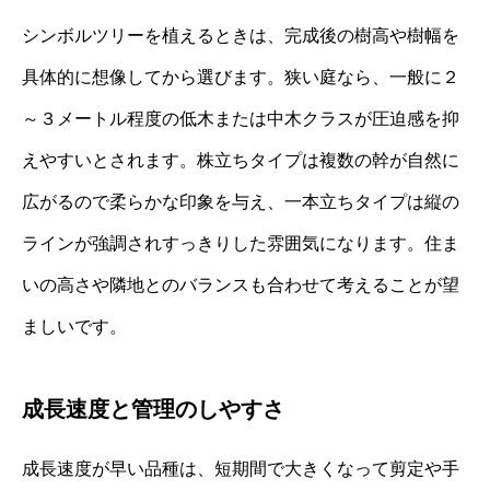
シンボルツリーを植えるときは、完成後の樹高や樹幅を
具体的に想像してから選びます。狭い庭なら、一般に２
～３メートル程度の低木または中木クラスが圧迫感を抑
えやすいとされます。株立ちタイプは複数の幹が自然に
広がるので柔らかな印象を与え、一本立ちタイプは縦の
ラインが強調されすっきりした雰囲気になります。住ま
いの高さや隣地とのバランスも合わせて考えることが望
ましいです。
成長速度と管理のしやすさ
成長速度が早い品種は、短期間で大きくなって剪定や手