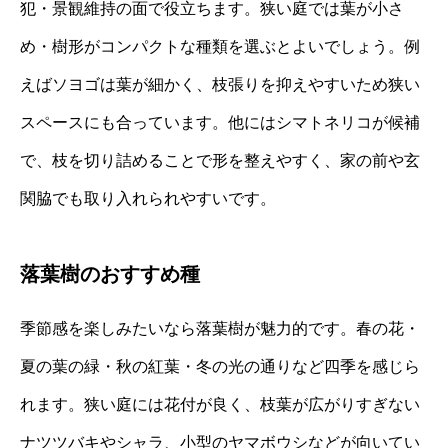
犯・景観維持の面で役立ちます。狭い庭では葉が小さ
め・樹形がコンパクトな種類を選ぶとよいでしょう。例
えばソヨゴは葉が細かく、枝張りを抑えやすいため狭い
スペースにも合っています。他にはシマトネリコが候補
で、枝を切り詰めることで形を整えやすく、家の前や玄
関脇でも取り入れられやすいです。
落葉樹のおすすめ種
季節感を楽しみたいなら落葉樹が魅力的です。春の花・
夏の葉の緑・秋の紅葉・冬の光の通りなど四季を感じら
れます。狭い庭には花付が良く、枝葉が広がりすぎない
ナツツバキやシャラ、小型のヤマボウシなどが向いてい