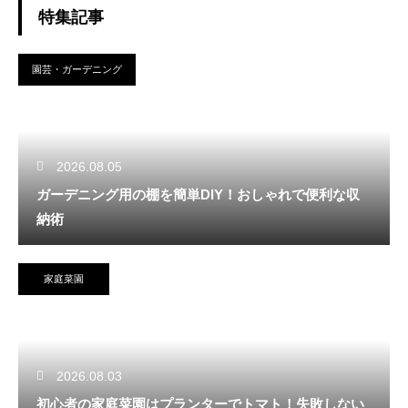
特集記事
園芸・ガーデニング
2026.08.05
ガーデニング用の棚を簡単DIY！おしゃれで便利な収
納術
家庭菜園
2026.08.03
初心者の家庭菜園はプランターでトマト！失敗しない