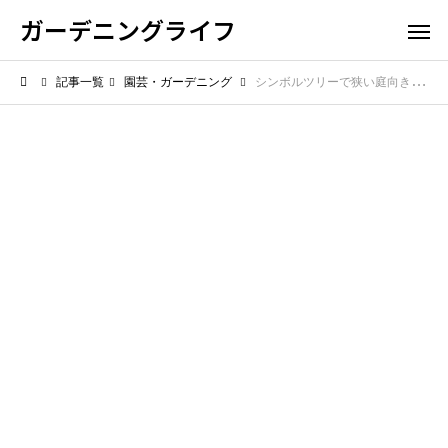
ガーデニングライフ
記事一覧
園芸・ガーデニング
シンボルツリーで狭い庭向きの木は？圧迫感を減らす選び方