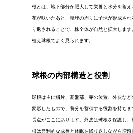
根とは、地下部分が肥大して栄養と水分を蓄え
花が咲いたあと、親球の周りに子球が形成され
り返されることで、株全体が自然と拡大します
植え球根でよく見られます。
球根の内部構造と役割
球根は主に鱗片、基盤部、芽の位置、外皮など
変形したもので、養分を蓄積する役割を持ちま
長点がここにあります。外皮は球根を保護し、
根は営利的な成長と休眠を繰り返しながら増殖