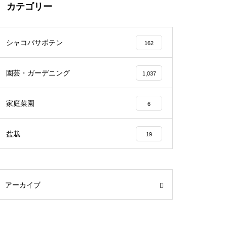
カテゴリー
シャコバサボテン
162
園芸・ガーデニング
1,037
家庭菜園
6
盆栽
19
アーカイブ