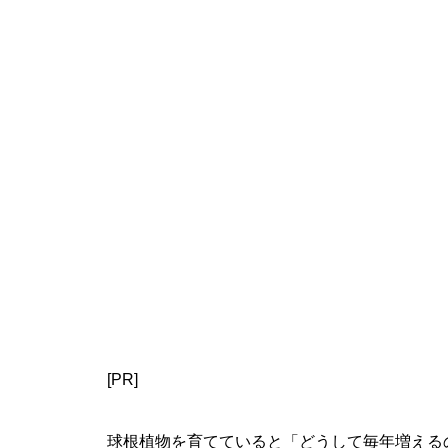
[PR]
球根植物を育てていると「どうして毎年増える