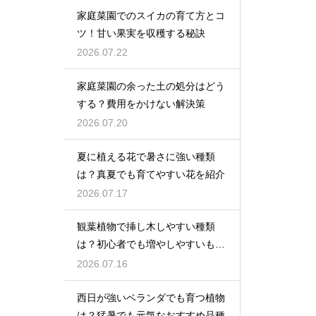
家庭菜園でのスイカの育て方とコ
ツ！甘い果実を収穫する秘訣
2026.07.22
家庭菜園の余った土の処分はどう
する？費用をかけない解決策
2026.07.20
夏に植える花で暑さに強い種類
は？真夏でも育てやすい花を紹介
2026.07.17
観葉植物で挿し木しやすい種類
は？初心者でも増やしやすいもの
を紹介
2026.07.16
西日が強いベランダでも育つ植物
は？猛暑でも元気なおすすめ品種