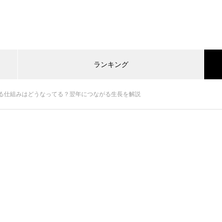
ランキング
る仕組みはどうなってる？翌年につながる生長を解説