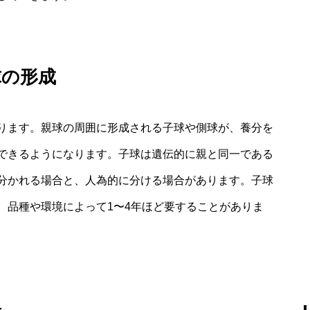
球の形成
ります。親球の周囲に形成される子球や側球が、養分を
できるようになります。子球は遺伝的に親と同一である
分かれる場合と、人為的に分ける場合があります。子球
、品種や環境によって1〜4年ほど要することがありま