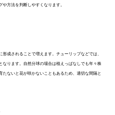
グや方法を判断しやすくなります。
に形成されることで増えます。チューリップなどでは、
となります。自然分球の場合は植えっぱなしでも年々株
育たないと花が咲かないこともあるため、適切な間隔と
性