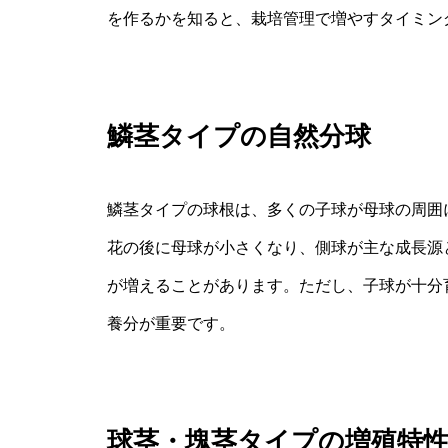
を作るかを知ると、栽培管理で増やすタイミン
鱗茎タイプの自然分球
鱗茎タイプの球根は、多くの子球が母球の周囲
花の後に母球が小さくなり、側球が主な成長源
が増えることがあります。ただし、子球が十分
養分が重要です。
球茎・塊茎タイプの増殖特