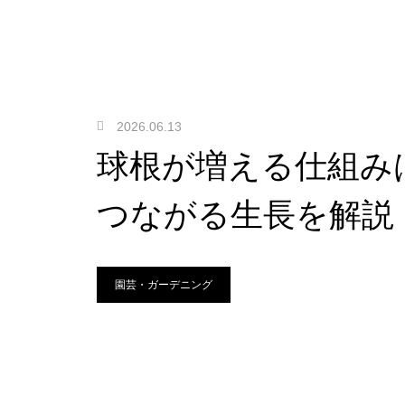
2026.06.13
球根が増える仕組み
つながる生長を解説
園芸・ガーデニング