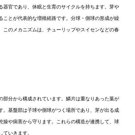
る器官であり、休眠と生育のサイクルを持ちます。芽や
ることが代表的な増殖経路です。分球・側球の形成が繰
。このメカニズムは、チューリップやスイセンなどの春
の部分から構成されています。鱗片は重なりあった葉が
す。基盤部は子球や側球がつく場所であり、芽が出る成
乾燥や病害から守ります。これらの構造が連携して、球
していきます。