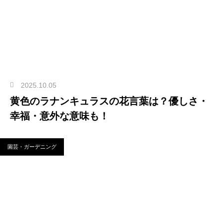
2025.10.05
黄色のラナンキュラスの花言葉は？優しさ・
幸福・意外な意味も！
園芸・ガーデニング