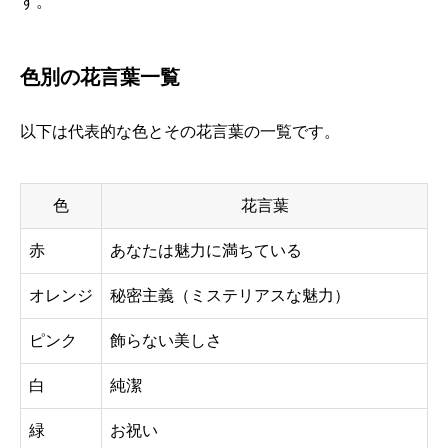
す。
色別の花言葉一覧
以下は代表的な色とその花言葉の一覧です。
色
花言葉
赤
あなたは魅力に満ちている
オレンジ
秘密主義（ミステリアスな魅力）
ピンク
飾らない美しさ
白
純潔
緑
お祝い