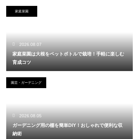
家庭菜園
2026.08.07
家庭菜園は大根をペットボトルで栽培！手軽に楽しむ
育成コツ
園芸・ガーデニング
2026.08.05
ガーデニング用の棚を簡単DIY！おしゃれで便利な収
納術