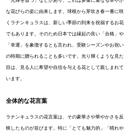
「光輝を放つ」などがあり、これは多重に重なる華やか
な花びらの姿に由来します。球根から芽吹き春一番に咲
くラナンキュラスは、新しい季節の到来を祝福するお花
でもあります。そのため日本では縁起の良い「合格」や
「幸運」を象徴するとも言われ、受験シーズンやお祝い
の時期に贈られることも多いです。光り輝くような見た
目は、見る人に希望や自信を与える花として親しまれて
います。
全体的な花言葉
ラナンキュラスの花言葉は、その豪華さや華やかさを反
映したものが並びます。特に「とても魅力的」「晴れや