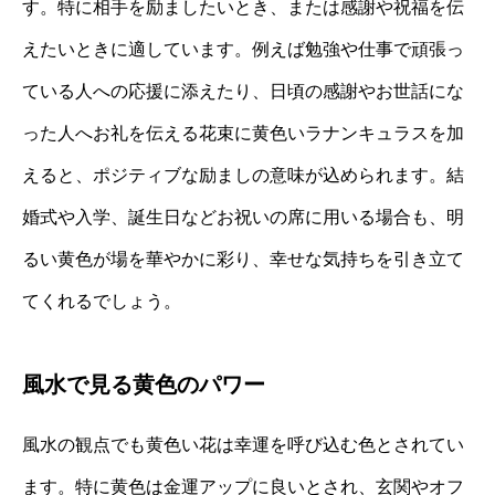
す。特に相手を励ましたいとき、または感謝や祝福を伝
えたいときに適しています。例えば勉強や仕事で頑張っ
ている人への応援に添えたり、日頃の感謝やお世話にな
った人へお礼を伝える花束に黄色いラナンキュラスを加
えると、ポジティブな励ましの意味が込められます。結
婚式や入学、誕生日などお祝いの席に用いる場合も、明
るい黄色が場を華やかに彩り、幸せな気持ちを引き立て
てくれるでしょう。
風水で見る黄色のパワー
風水の観点でも黄色い花は幸運を呼び込む色とされてい
ます。特に黄色は金運アップに良いとされ、玄関やオフ