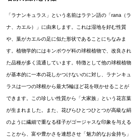
「ラナンキュラス」という名前はラテン語の「rana（ラ
ナ、カエル）」に由来します。これは湿地を好む性質
や、葉がカエルの足に似た形状であることにちなみま
す。植物学的にはキンポウゲ科の球根植物で、改良され
た品種が多く流通しています。特徴として他の球根植物
が基本的に一本の花しかつけないのに対し、ラナンキュ
ラスは一つの球根から最大5輪ほど花を咲かせることが
できます。この珍しい性質から「大家族」という花言葉
が生まれました。また、花びらひとつひとつが高級な絹
のように繊細で重なる様子がゴージャスな印象を与える
ことから、富や豊かさを連想させ「魅力的なお金持ち」