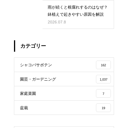
雨が続くと根腐れするのはなぜ？
鉢植えで起きやすい原因を解説
2026.07.8
カテゴリー
シャコバサボテン
162
園芸・ガーデニング
1,037
家庭菜園
7
盆栽
19