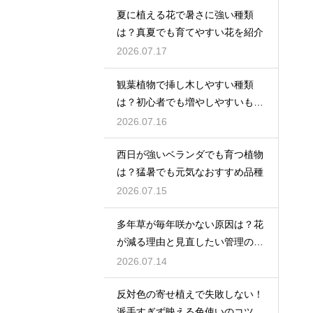
夏に植える花で暑さに強い種類
は？真夏でも育てやすい花を紹介
2026.07.17
観葉植物で挿し木しやすい種類
は？初心者でも増やしやすいもの
を紹介
2026.07.16
西日が強いベランダでも育つ植物
は？猛暑でも元気なおすすめ品種
2026.07.15
多年草が毎年咲かない原因は？花
が減る理由と見直したい管理のコ
ツ
2026.07.14
反対色の寄せ植えで失敗しない！
派手すぎず映える色使いのコツ