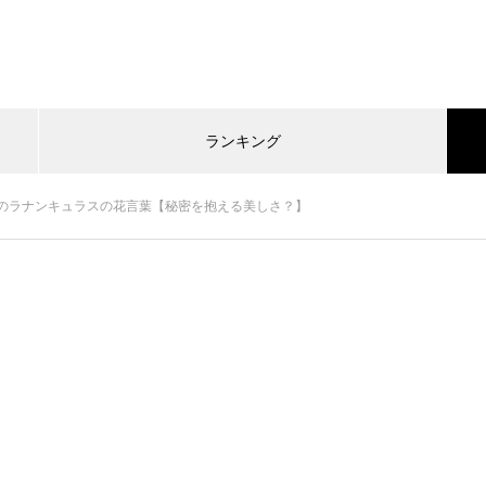
ランキング
のラナンキュラスの花言葉【秘密を抱える美しさ？】