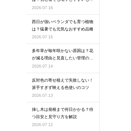
を紹介
2026.07.16
西日が強いベランダでも育つ植物
は？猛暑でも元気なおすすめ品種
2026.07.15
多年草が毎年咲かない原因は？花
が減る理由と見直したい管理のコ
ツ
2026.07.14
反対色の寄せ植えで失敗しない！
派手すぎず映える色使いのコツ
2026.07.13
挿し木は発根まで何日かかる？待
つ目安と見守り方を解説
2026.07.12