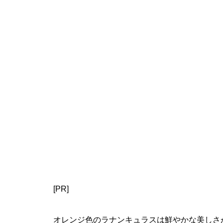
[PR]
オレンジ色のラナンキュラスは鮮やかな美しさ