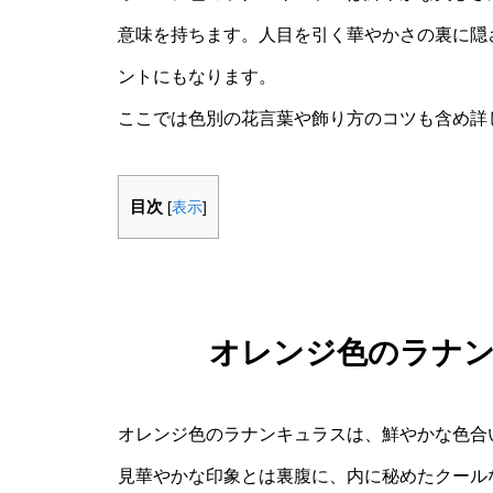
意味を持ちます。人目を引く華やかさの裏に隠
ントにもなります。
ここでは色別の花言葉や飾り方のコツも含め詳
目次
[
表示
]
オレンジ色のラナ
オレンジ色のラナンキュラスは、鮮やかな色合
見華やかな印象とは裏腹に、内に秘めたクール