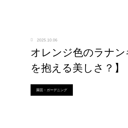
2025.10.06
オレンジ色のラナン
を抱える美しさ？】
園芸・ガーデニング