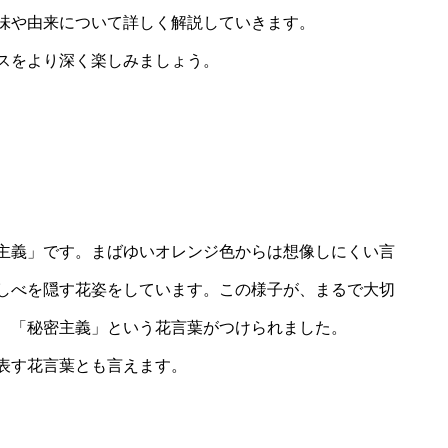
味や由来について詳しく解説していきます。
スをより深く楽しみましょう。
主義」です。まばゆいオレンジ色からは想像しにくい言
しべを隠す花姿をしています。この様子が、まるで大切
、「秘密主義」という花言葉がつけられました。
表す花言葉とも言えます。