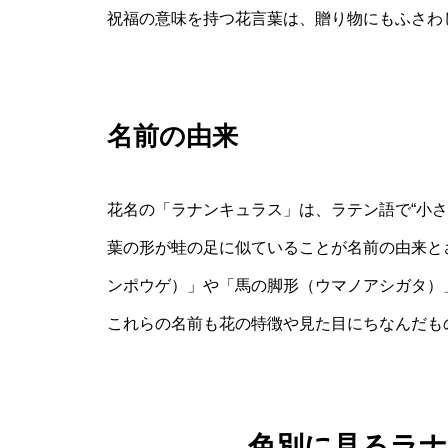
祝福の意味を持つ花言葉は、贈り物にもふさわ
名前の由来
花名の「ラナンキュラス」は、ラテン語で“小
葉の形が蛙の足に似ていることが名前の由来と
ンポウゲ）」や「馬の脚形（ウマノアシガタ）
これらの名前も花の特徴や見た目にちなんだも
色別に見るラ