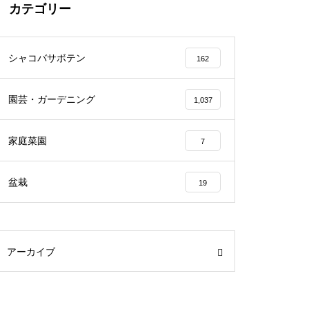
カテゴリー
シャコバサボテン
162
園芸・ガーデニング
1,037
家庭菜園
7
盆栽
19
アーカイブ