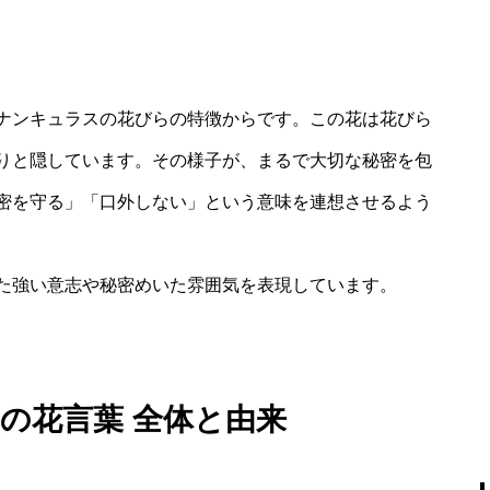
ナンキュラスの花びらの特徴からです。この花は花びら
りと隠しています。その様子が、まるで大切な秘密を包
密を守る」「口外しない」という意味を連想させるよう
た強い意志や秘密めいた雰囲気を表現しています。
の花言葉 全体と由来