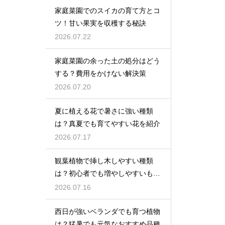
家庭菜園でのスイカの育て方とコ
ツ！甘い果実を収穫する秘訣
2026.07.22
家庭菜園の余った土の処分はどう
する？費用をかけない解決策
2026.07.20
夏に植える花で暑さに強い種類
は？真夏でも育てやすい花を紹介
2026.07.17
観葉植物で挿し木しやすい種類
は？初心者でも増やしやすいもの
を紹介
2026.07.16
西日が強いベランダでも育つ植物
は？猛暑でも元気なおすすめ品種