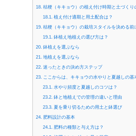
18.
桔梗（キキョウ）の植え付け時期と土づくり
18.1.
植え付け適期と用土配合は？
19.
桔梗（キキョウ）の栽培スタイルを決める前
19.1.
鉢植え地植えの選び方は？
20.
鉢植えを選ぶなら
21.
地植えを選ぶなら
22.
迷ったときの決め方ステップ
23.
ここからは、キキョウの水やりと夏越しの基
23.1.
水やり頻度と夏越しのコツは？
23.2.
鉢と地植えでの管理の違いと理由
23.3.
夏を乗り切るための用土と鉢選び
24.
肥料設計の基本
24.1.
肥料の種類と与え方は？