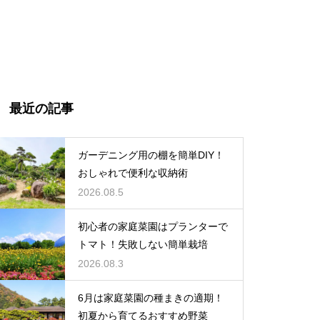
最近の記事
ガーデニング用の棚を簡単DIY！
おしゃれで便利な収納術
2026.08.5
初心者の家庭菜園はプランターで
トマト！失敗しない簡単栽培
2026.08.3
6月は家庭菜園の種まきの適期！
初夏から育てるおすすめ野菜