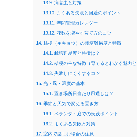
13.9.
病害虫と対策
13.10.
よくある失敗と回避のポイント
13.11.
年間管理カレンダー
13.12.
花数を増やす育て方のコツ
14.
桔梗（キキョウ）の栽培難易度と特徴
14.1.
栽培難易度と特徴は？
14.2.
桔梗の主な特徴（育てるとわかる魅力と
14.3.
失敗しにくくするコツ
15.
光・風・温度の基本
15.1.
置き場所日当たり風通しは？
16.
季節と天気で変える置き方
16.1.
ベランダ・庭での実践ポイント
16.2.
よくある失敗と対策
17.
室内で楽しむ場合の注意