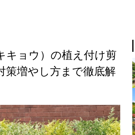
キキョウ）の植え付け剪
対策増やし方まで徹底解