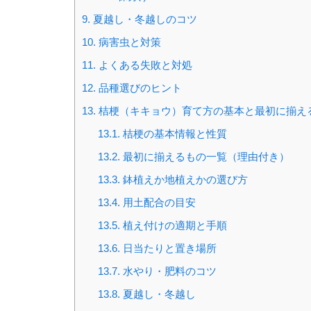
9.
夏越し・冬越しのコツ
10.
病害虫と対策
11.
よくある失敗と対処
12.
品種選びのヒント
13.
桔梗（キキョウ）育て方の基本と最初に揃え
13.1.
桔梗の基本情報と性質
13.2.
最初に揃えるもの一覧（理由付き）
13.3.
鉢植えか地植えかの選び方
13.4.
用土配合の目安
13.5.
植え付けの適期と手順
13.6.
日当たりと置き場所
13.7.
水やり・肥料のコツ
13.8.
夏越し・冬越し