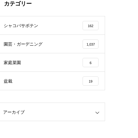
カテゴリー
シャコバサボテン
162
園芸・ガーデニング
1,037
家庭菜園
6
盆栽
19
アーカイブ