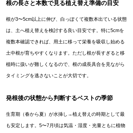
根の長さと本数で見る植え替え準備の目安
根が3〜5cm以上に伸び、白っぽくて複数本出ている状態
は、土へ植え替えを検討する良い目安です。特に5cmを
複数本確認できれば、用土に移って栄養を吸収し始める
土中根が育ちやすくなります。ただし根が長すぎると移
植時に扱いが難しくなるので、根の成長具合を見ながら
タイミングを逃さないことが大切です。
発根後の状態から判断するベストの季節
生育期（春から夏）が水挿し→植え替えの時期として最
も安定します。5〜7月頃は気温・湿度・光量ともに植物