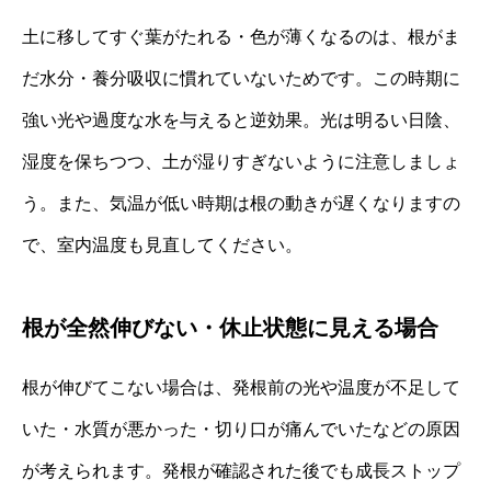
土に移してすぐ葉がたれる・色が薄くなるのは、根がま
だ水分・養分吸収に慣れていないためです。この時期に
強い光や過度な水を与えると逆効果。光は明るい日陰、
湿度を保ちつつ、土が湿りすぎないように注意しましょ
う。また、気温が低い時期は根の動きが遅くなりますの
で、室内温度も見直してください。
根が全然伸びない・休止状態に見える場合
根が伸びてこない場合は、発根前の光や温度が不足して
いた・水質が悪かった・切り口が痛んでいたなどの原因
が考えられます。発根が確認された後でも成長ストップ