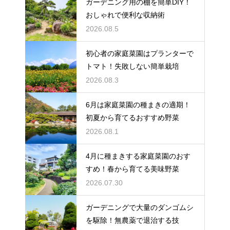
ガーデニング用の棚を簡単DIY！
おしゃれで便利な収納術
2026.08.5
初心者の家庭菜園はプランターで
トマト！失敗しない簡単栽培
2026.08.3
6月は家庭菜園の種まきの適期！
初夏から育てるおすすめ野菜
2026.08.1
4月に種まきする家庭菜園のおす
すめ！春から育てる美味野菜
2026.07.30
ガーデニングで大量のダンゴムシ
を駆除！無農薬で退治する技