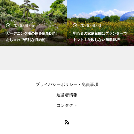
2026.08.05
2026.08.03
ガーデニング用の棚を簡単DIY！
初心者の家庭菜園はプランターで
おしゃれで便利な収納術
トマト！失敗しない簡単栽培
プライバシーポリシー・免責事項
運営者情報
コンタクト