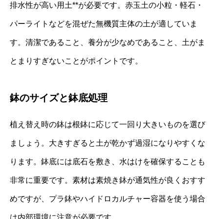
排水性が高い用土**が必要です。赤玉土の小粒・軽石・
パーライトなどを混ぜた無機質主体の土が適していま
す。清潔であること、養分が少なめであること、土がま
とまりすぎないことがポイントです。
鉢のサイズと鉢底処理
植え替え時の鉢は根鉢に応じて一回り大きいものを選び
ましょう。大きすぎると土が乾かず過湿になりやすくな
ります。鉢底には底石を敷き、水はけを確保することも
非常に重要です。素材は素焼き鉢が通気性が良くおすす
めですが、プラ鉢やハイドロカルチャー容器を使う場合
は内部環境に注意が必要です。