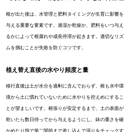
根が出た後は、水管理と肥料タイミングが生育に影響を
与える重要な要素です。過湿か乾燥か、肥料をいつ与え
るかによって根腐れや成長停滞が起きます。適切なリズ
ムを掴むことが失敗を防ぐコツです。
植え替え直後の水やり頻度と量
移行直後は土が水分を過剰に含んでおらず、根も水中環
境から土に慣れていないために水やりを控えめにするこ
とが望ましいです。根張りが安定するまで、土の表面が
乾いたら数日待ってから与えるようにし、鉢の重さを確
かめたり指で第二関節まで差し込んで湿りをチェックす