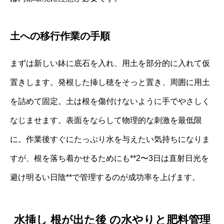
土への移行作業の手順
まずは新しい鉢に底石を入れ、用土を部分的に入れて仮
置きします。発根した挿し穂をそっと置き、周囲に用土
を詰めて固定。土は根を傷付けないように手でやさしく
なじませます。表面をならして物理的な刺激を最低限
に。作業後すぐにたっぷり水を与えたい気持ちになりま
すが、根を落ち着かせるためにも**2〜3日は直射日光を
避け明るい日陰**で管理するのが成功率を上げます。
水挿し 根が出た後 の水やりと肥料管理