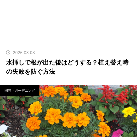
2026.03.08
水挿しで根が出た後はどうする？植え替え時
の失敗を防ぐ方法
園芸・ガーデニング