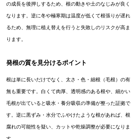
の成長を後押しするため、根の動きや土のなじみが良く
なります。逆に冬や極寒期は温度が低くて根張りが遅れ
るため、無理に植え替えを行うと失敗しのリスクが高ま
ります。
発根の質を見分けるポイント
根は単に長いだけでなく、太さ・色・細根（毛根）の有
無も重要です。白くて肉厚、透明感のある根や、細かい
毛根が出ていると吸水・養分吸収の準備が整った証拠で
す。逆に黒ずみ・水分でふやけたような根があれば、根
腐れの可能性を疑い、カットや乾燥調整が必要になりま
す。