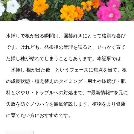
水挿しで根が出る瞬間は、園芸好きにとって格別な喜び
です。けれども、発根後の管理を誤ると、せっかく育て
た挿し穂が枯れてしまうこともあります。本記事では
「水挿し 根が出た後」というフェーズに焦点を当て、根
の成長状態・植え替えのタイミング・用土や鉢選び・肥
料と水やり・トラブルへの対処まで、**最新情報**を元に
失敗を防ぐノウハウを徹底解説します。植物をより健康
に育てたい方におすすめです。