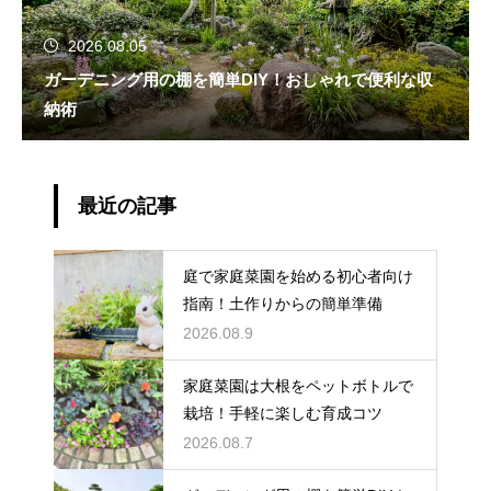
2026.08.05
ガーデニング用の棚を簡単DIY！おしゃれで便利な収
納術
最近の記事
庭で家庭菜園を始める初心者向け
指南！土作りからの簡単準備
2026.08.9
家庭菜園は大根をペットボトルで
栽培！手軽に楽しむ育成コツ
2026.08.7