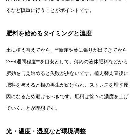
るなど慎重に行うことがポイントです。
肥料を始めるタイミングと濃度
土に植え替えてから、**新芽や葉に張りが出てきてから
2〜4週間程度**を目安として、薄めの液体肥料などから
肥効を与え始めると失敗が少ないです。植え替え直後に
肥料を与えると根の再生が妨げられ、ストレスを増す原
因になるため避けるべきです。肥料は徐々に濃度を上げ
ていくことが理想です。
光・温度・湿度など環境調整