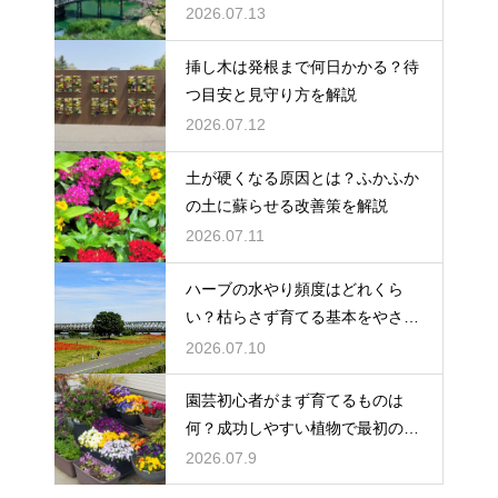
2026.07.13
挿し木は発根まで何日かかる？待
つ目安と見守り方を解説
2026.07.12
土が硬くなる原因とは？ふかふか
の土に蘇らせる改善策を解説
2026.07.11
ハーブの水やり頻度はどれくら
い？枯らさず育てる基本をやさし
く紹介
2026.07.10
園芸初心者がまず育てるものは
何？成功しやすい植物で最初の一
歩を踏み出そう
2026.07.9