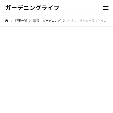
ガーデニングライフ
記事一覧
園芸・ガーデニング
水挿しで根が出た後はどうする？植え替え時の失敗を防ぐ方法