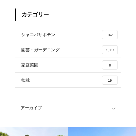
カテゴリー
シャコバサボテン
162
園芸・ガーデニング
1,037
家庭菜園
8
盆栽
19
アーカイブ