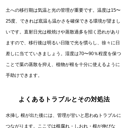
土への移行期は気温と光の管理が重要です。温度は15〜
25度、できれば底温も温かさを確保できる環境が望まし
いです。直射日光は根焼けや蒸散過多を招く恐れがあり
ますので、移行後は明るい日陰で光を慣らし、徐々に日
差しに当てていきましょう。湿度は70〜90％程度を保つ
ことで葉の蒸散を抑え、植物が根を十分に使えるように
手助けできます。
よくあるトラブルとその対処法
水挿し 根が出た後には、管理が甘いと思わぬトラブルに
つながります。ここでは根腐れ・しおれ・根が伸びな