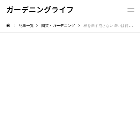
ガーデニングライフ
記事一覧
園芸・ガーデニング
根を崩す崩さない違いは何？植え替えで迷う時の判断ポイント