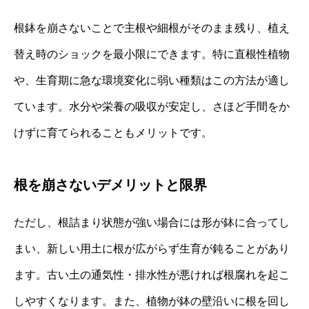
根鉢を崩さないことで主根や細根がそのまま残り、植え
替え時のショックを最小限にできます。特に直根性植物
や、生育期に急な環境変化に弱い種類はこの方法が適し
ています。水分や栄養の吸収が安定し、さほど手間をか
けずに育てられることもメリットです。
根を崩さないデメリットと限界
ただし、根詰まり状態が強い場合には形が鉢に合ってし
まい、新しい用土に根が広がらず生育が鈍ることがあり
ます。古い土の通気性・排水性が悪ければ根腐れを起こ
しやすくなります。また、植物が鉢の壁沿いに根を回し