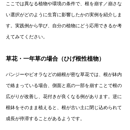
ここでは異なる植物や環境の条件で、根を崩す／崩さな
い選択がどのように生育に影響したかの実例を紹介しま
す。実践例から学び、自分の植物にどう応用できるか考
えてみてください。
草花・一年草の場合（ひげ根性植物）
パンジーやビオラなどの細根が密な草花では、根が鉢内
で絡まっている場合、側面と底の一部を崩すことで根の
広がりが改善し、花付きが良くなる例があります。逆に
根鉢をそのまま植えると、根が古い土に閉じ込められて
成長が停滞することがあるようです。