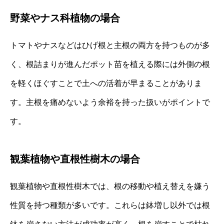
野菜やナス科植物の場合
トマトやナスなどはひげ根と主根の両方を持つものが多
く、根詰まりが進んだポット苗を植える際には外側の根
を軽くほぐすことで土への活着が早まることがありま
す。主根を痛めないよう余裕を持った扱いがポイントで
す。
観葉植物や直根性樹木の場合
観葉植物や直根性樹木では、根の移動や植え替えを嫌う
性質を持つ種類が多いです。これらは鉢増し以外では根