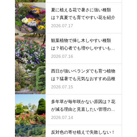
夏に植える花で暑さに強い種類
は？真夏でも育てやすい花を紹介
2026.07.17
観葉植物で挿し木しやすい種類
は？初心者でも増やしやすいもの
を紹介
2026.07.16
西日が強いベランダでも育つ植物
は？猛暑でも元気なおすすめ品種
2026.07.15
多年草が毎年咲かない原因は？花
が減る理由と見直したい管理のコ
ツ
2026.07.14
反対色の寄せ植えで失敗しない！