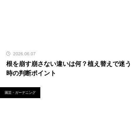
2026.06.07
根を崩す崩さない違いは何？植え替えで迷う
時の判断ポイント
園芸・ガーデニング