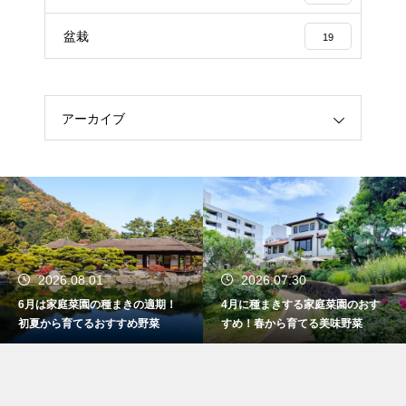
盆栽
19
アーカイブ
2026.08.01
2026.07.30
6月は家庭菜園の種まきの適期！
4月に種まきする家庭菜園のおす
初夏から育てるおすすめ野菜
すめ！春から育てる美味野菜