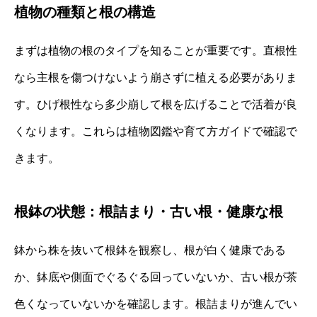
植物の種類と根の構造
まずは植物の根のタイプを知ることが重要です。直根性
なら主根を傷つけないよう崩さずに植える必要がありま
す。ひげ根性なら多少崩して根を広げることで活着が良
くなります。これらは植物図鑑や育て方ガイドで確認で
きます。
根鉢の状態：根詰まり・古い根・健康な根
鉢から株を抜いて根鉢を観察し、根が白く健康である
か、鉢底や側面でぐるぐる回っていないか、古い根が茶
色くなっていないかを確認します。根詰まりが進んでい