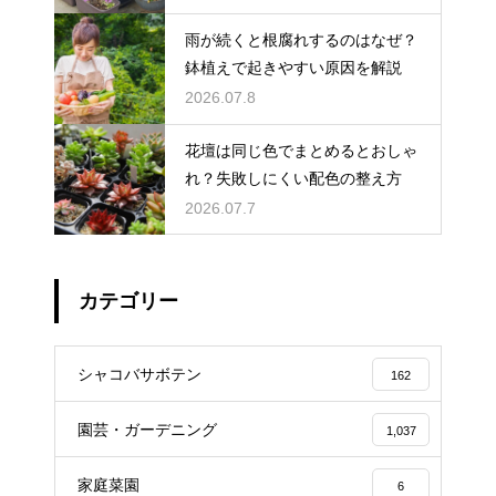
雨が続くと根腐れするのはなぜ？
鉢植えで起きやすい原因を解説
2026.07.8
花壇は同じ色でまとめるとおしゃ
れ？失敗しにくい配色の整え方
2026.07.7
カテゴリー
シャコバサボテン
162
園芸・ガーデニング
1,037
家庭菜園
6