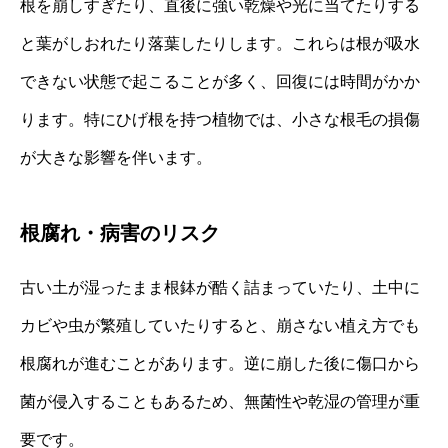
根を崩しすぎたり、直後に強い乾燥や光に当てたりする
と葉がしおれたり落葉したりします。これらは根が吸水
できない状態で起こることが多く、回復には時間がかか
ります。特にひげ根を持つ植物では、小さな根毛の損傷
が大きな影響を伴います。
根腐れ・病害のリスク
古い土が湿ったまま根鉢が酷く詰まっていたり、土中に
カビや虫が繁殖していたりすると、崩さない植え方でも
根腐れが進むことがあります。逆に崩した後に傷口から
菌が侵入することもあるため、無菌性や乾湿の管理が重
要です。