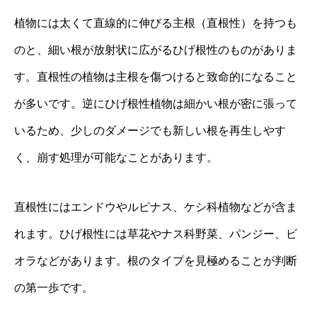
植物には太くて直線的に伸びる主根（直根性）を持つも
のと、細い根が放射状に広がるひげ根性のものがありま
す。直根性の植物は主根を傷つけると致命的になること
が多いです。逆にひげ根性植物は細かい根が密に張って
いるため、少しのダメージでも新しい根を再生しやす
く、崩す処理が可能なことがあります。
直根性にはエンドウやルピナス、ケシ科植物などが含ま
れます。ひげ根性には草花やナス科野菜、パンジー、ビ
オラなどがあります。根のタイプを見極めることが判断
の第一歩です。