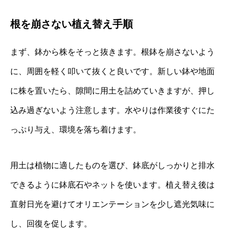
根を崩さない植え替え手順
まず、鉢から株をそっと抜きます。根鉢を崩さないよう
に、周囲を軽く叩いて抜くと良いです。新しい鉢や地面
に株を置いたら、隙間に用土を詰めていきますが、押し
込み過ぎないよう注意します。水やりは作業後すぐにた
っぷり与え、環境を落ち着けます。
用土は植物に適したものを選び、鉢底がしっかりと排水
できるように鉢底石やネットを使います。植え替え後は
直射日光を避けてオリエンテーションを少し遮光気味に
し、回復を促します。