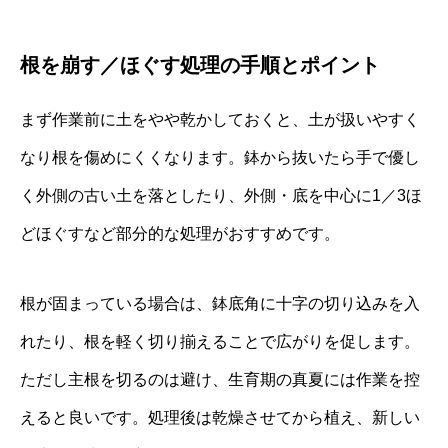
根を崩す／ほぐす処理の手順とポイント
まず作業前に土をやや乾かしておくと、土が扱いやすく
なり根を傷めにくくなります。鉢から抜いたら手で優し
く外側の古い土を落としたり、外側・底を中心に1／3ほ
どほぐすなど部分的な処理がおすすめです。
根が固まっている場合は、鉢底角に十字の切り込みを入
れたり、根を軽く切り揃えることで広がりを促します。
ただし主根を切るのは避け、生育期の真夏には作業を控
えると良いです。処理後は乾燥させてから植え、新しい