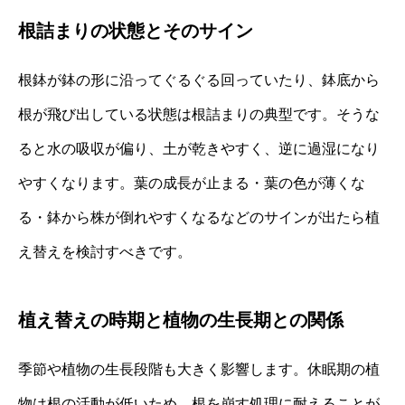
根詰まりの状態とそのサイン
根鉢が鉢の形に沿ってぐるぐる回っていたり、鉢底から
根が飛び出している状態は根詰まりの典型です。そうな
ると水の吸収が偏り、土が乾きやすく、逆に過湿になり
やすくなります。葉の成長が止まる・葉の色が薄くな
る・鉢から株が倒れやすくなるなどのサインが出たら植
え替えを検討すべきです。
植え替えの時期と植物の生長期との関係
季節や植物の生長段階も大きく影響します。休眠期の植
物は根の活動が低いため、根を崩す処理に耐えることが