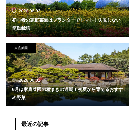
2026.08.03
初心者の家庭菜園はプランターでトマト！失敗しない
簡単栽培
家庭菜園
2026.08.01
6月は家庭菜園の種まきの適期！初夏から育てるおすす
め野菜
最近の記事