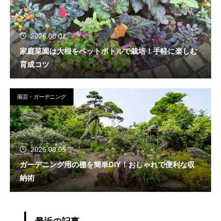
2026.08.07
家庭菜園は大根をペットボトルで栽培！手軽に楽しむ
育成コツ
園芸・ガーデニング
2026.08.05
ガーデニング用の棚を簡単DIY！おしゃれで便利な収
納術