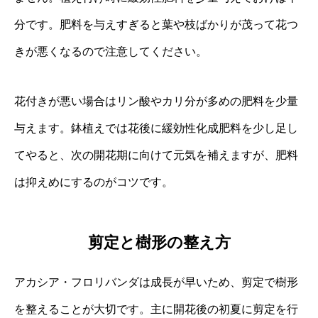
分です。肥料を与えすぎると葉や枝ばかりが茂って花つ
きが悪くなるので注意してください。
花付きが悪い場合はリン酸やカリ分が多めの肥料を少量
与えます。鉢植えでは花後に緩効性化成肥料を少し足し
てやると、次の開花期に向けて元気を補えますが、肥料
は抑えめにするのがコツです。
剪定と樹形の整え方
アカシア・フロリバンダは成長が早いため、剪定で樹形
を整えることが大切です。主に開花後の初夏に剪定を行