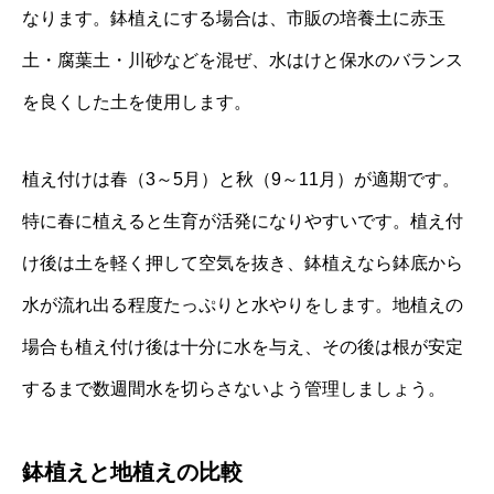
なります。鉢植えにする場合は、市販の培養土に赤玉
土・腐葉土・川砂などを混ぜ、水はけと保水のバランス
を良くした土を使用します。
植え付けは春（3～5月）と秋（9～11月）が適期です。
特に春に植えると生育が活発になりやすいです。植え付
け後は土を軽く押して空気を抜き、鉢植えなら鉢底から
水が流れ出る程度たっぷりと水やりをします。地植えの
場合も植え付け後は十分に水を与え、その後は根が安定
するまで数週間水を切らさないよう管理しましょう。
鉢植えと地植えの比較