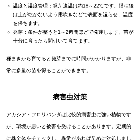
温度と湿度管理：発芽適温は約18～22℃です。播種後
は土が乾かないよう霧吹きなどで表面を湿らせ、温度
を保ちます。
発芽：条件が整うと1～2週間ほどで発芽します。苗が
十分に育ったら間引いて育てます。
種まきから育てると発芽までに時間がかかりますが、非
常に多量の苗を得ることができます。
病害虫対策
アカシア・フロリバンダは比較的病害虫に強い植物です
が、環境が悪いと被害を受けることがあります。定期的
に株全体をチェックし、異常があれば早めに対処しまし