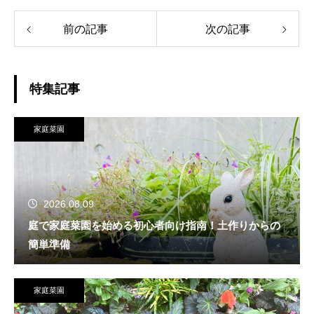
前の記事
次の記事
特集記事
家庭菜園
2026.08.09
庭で家庭菜園を始める初心者向け指南！土作りからの
簡単準備
家庭菜園