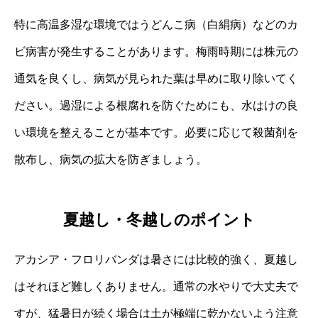
特に高温多湿な環境ではうどんこ病（白絹病）などのカ
ビ病害が発生することがあります。梅雨時期には株元の
通気を良くし、病気が見られた葉は早めに取り除いてく
ださい。過湿による根腐れを防ぐためにも、水はけの良
い環境を整えることが基本です。必要に応じて殺菌剤を
散布し、病気の拡大を防ぎましょう。
夏越し・冬越しのポイント
アカシア・フロリバンダは暑さには比較的強く、夏越し
はそれほど難しくありません。通常の水やりで大丈夫で
すが、猛暑日が続く場合は土が極端に乾かないよう注意