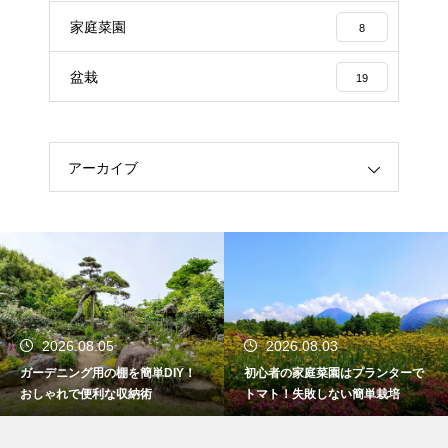
家庭菜園
8
盆栽
19
アーカイブ
2026.08.05
2026.08.03
ガーデニング用の棚を簡単DIY！
初心者の家庭菜園はプランターで
おしゃれで便利な収納術
トマト！失敗しない簡単栽培