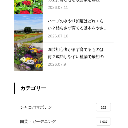
2026.07.11
ハーブの水やり頻度はどれくら
い？枯らさず育てる基本をやさし
く紹介
2026.07.10
園芸初心者がまず育てるものは
何？成功しやすい植物で最初の一
歩を踏み出そう
2026.07.9
カテゴリー
シャコバサボテン
162
園芸・ガーデニング
1,037