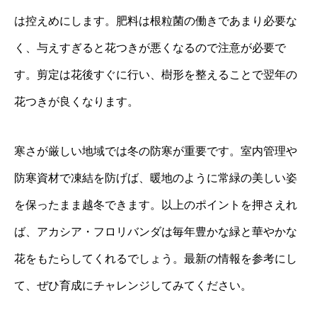
は控えめにします。肥料は根粒菌の働きであまり必要な
く、与えすぎると花つきが悪くなるので注意が必要で
す。剪定は花後すぐに行い、樹形を整えることで翌年の
花つきが良くなります。
寒さが厳しい地域では冬の防寒が重要です。室内管理や
防寒資材で凍結を防げば、暖地のように常緑の美しい姿
を保ったまま越冬できます。以上のポイントを押さえれ
ば、アカシア・フロリバンダは毎年豊かな緑と華やかな
花をもたらしてくれるでしょう。最新の情報を参考にし
て、ぜひ育成にチャレンジしてみてください。