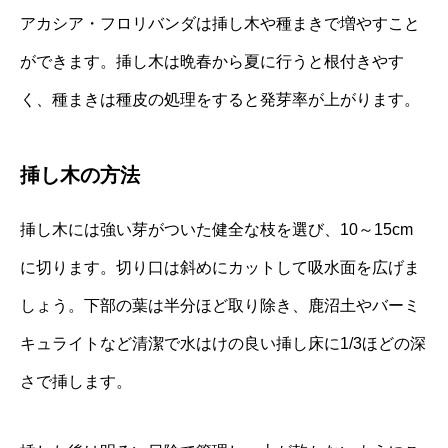
アカシア・フロリバンダは挿し木や種まきで増やすこと
ができます。挿し木は晩春から夏に行うと根付きやす
く、種まきは種皮の処理をすると発芽率が上がります。
挿し木の方法
挿し木には強い芽がついた健全な枝を選び、10～15cm
に切ります。切り口は斜めにカットして吸水面を広げま
しょう。下部の葉は半分ほど取り除き、鹿沼土やバーミ
キュライトなど清潔で水はけの良い挿し床に1/3ほどの深
さで挿します。