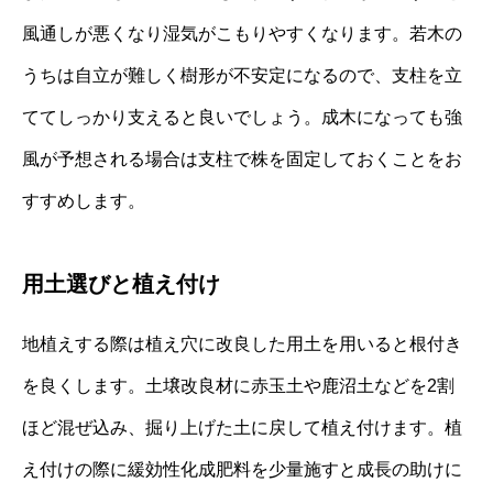
風通しが悪くなり湿気がこもりやすくなります。若木の
うちは自立が難しく樹形が不安定になるので、支柱を立
ててしっかり支えると良いでしょう。成木になっても強
風が予想される場合は支柱で株を固定しておくことをお
すすめします。
用土選びと植え付け
地植えする際は植え穴に改良した用土を用いると根付き
を良くします。土壌改良材に赤玉土や鹿沼土などを2割
ほど混ぜ込み、掘り上げた土に戻して植え付けます。植
え付けの際に緩効性化成肥料を少量施すと成長の助けに