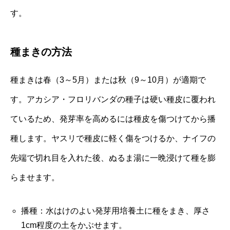
す。
種まきの方法
種まきは春（3～5月）または秋（9～10月）が適期で
す。アカシア・フロリバンダの種子は硬い種皮に覆われ
ているため、発芽率を高めるには種皮を傷つけてから播
種します。ヤスリで種皮に軽く傷をつけるか、ナイフの
先端で切れ目を入れた後、ぬるま湯に一晩浸けて種を膨
らませます。
播種：水はけのよい発芽用培養土に種をまき、厚さ
1cm程度の土をかぶせます。