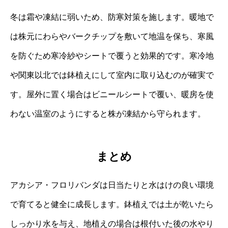
冬は霜や凍結に弱いため、防寒対策を施します。暖地で
は株元にわらやバークチップを敷いて地温を保ち、寒風
を防ぐため寒冷紗やシートで覆うと効果的です。寒冷地
や関東以北では鉢植えにして室内に取り込むのが確実で
す。屋外に置く場合はビニールシートで覆い、暖房を使
わない温室のようにすると株が凍結から守られます。
まとめ
アカシア・フロリバンダは日当たりと水はけの良い環境
で育てると健全に成長します。鉢植えでは土が乾いたら
しっかり水を与え、地植えの場合は根付いた後の水やり