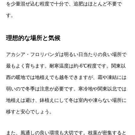
を少量混ぜ込む程度で十分で、追肥はほとんど不要で
す。
理想的な場所と気候
アカシア・フロリバンダは明るい日当たりの良い場所で
最もよく育ちます。耐寒温度は約-6℃程度です。関東以
西の暖地では地植えでも越冬できますが、霜や凍結には
弱いので冬季は注意が必要です。寒冷地や関東以北では
地植えは避け、鉢植えにして冬は室内や凍らない場所に
移すと安心でしょう。
また、風通しの良い環境も大切です。枝葉が密集すると