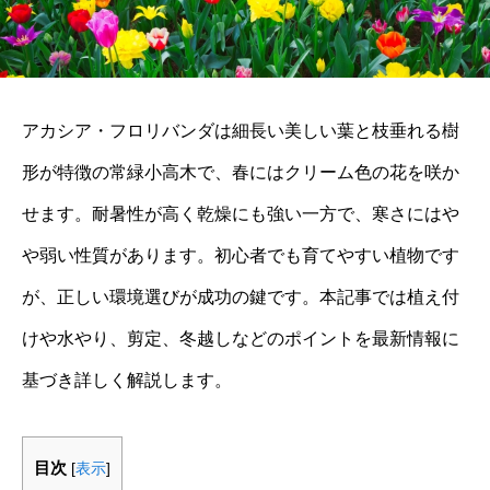
アカシア・フロリバンダは細長い美しい葉と枝垂れる樹
形が特徴の常緑小高木で、春にはクリーム色の花を咲か
せます。耐暑性が高く乾燥にも強い一方で、寒さにはや
や弱い性質があります。初心者でも育てやすい植物です
が、正しい環境選びが成功の鍵です。本記事では植え付
けや水やり、剪定、冬越しなどのポイントを最新情報に
基づき詳しく解説します。
目次
[
表示
]