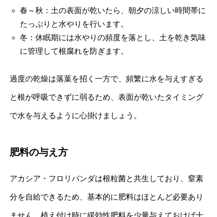
春～秋：土の表面が乾いたら、朝夕の涼しい時間帯に
たっぷりと水やりを行います。
冬：休眠期には水やりの頻度を落とし、土を乾き気味
に管理して根腐れを防ぎます。
過度の乾燥は落葉を招く一方で、頻繁に水を与えすぎる
と根が呼吸できずに弱るため、表面が乾いたタイミング
で水を与えるように心掛けましょう。
肥料の与え方
アカシア・フロリバンダは根粒菌と共生しており、窒素
分を自給できるため、基本的に肥料はほとんど必要あり
ません。植え付け時に緩効性肥料を少量与えておけば十