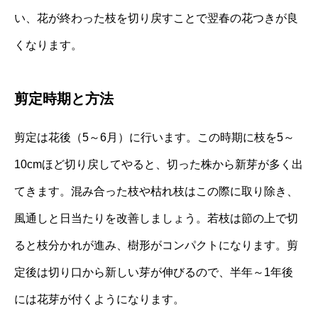
い、花が終わった枝を切り戻すことで翌春の花つきが良
くなります。
剪定時期と方法
剪定は花後（5～6月）に行います。この時期に枝を5～
10cmほど切り戻してやると、切った株から新芽が多く出
てきます。混み合った枝や枯れ枝はこの際に取り除き、
風通しと日当たりを改善しましょう。若枝は節の上で切
ると枝分かれが進み、樹形がコンパクトになります。剪
定後は切り口から新しい芽が伸びるので、半年～1年後
には花芽が付くようになります。