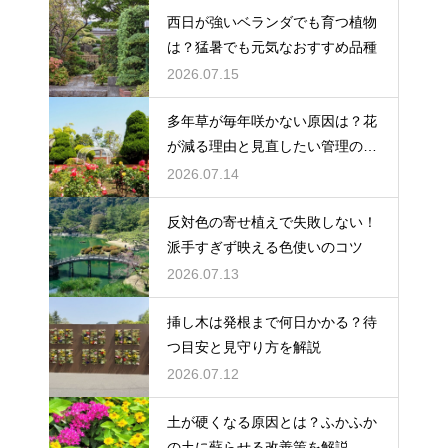
西日が強いベランダでも育つ植物
は？猛暑でも元気なおすすめ品種
2026.07.15
多年草が毎年咲かない原因は？花
が減る理由と見直したい管理のコ
ツ
2026.07.14
反対色の寄せ植えで失敗しない！
派手すぎず映える色使いのコツ
2026.07.13
挿し木は発根まで何日かかる？待
つ目安と見守り方を解説
2026.07.12
土が硬くなる原因とは？ふかふか
の土に蘇らせる改善策を解説