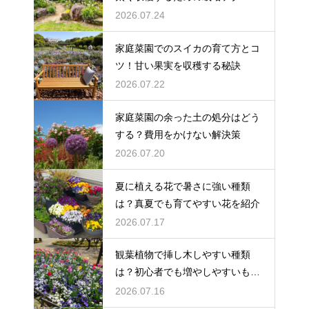
2026.07.24
家庭菜園でのスイカの育て方とコ
ツ！甘い果実を収穫する秘訣
2026.07.22
家庭菜園の余った土の処分はどう
する？費用をかけない解決策
2026.07.20
夏に植える花で暑さに強い種類
は？真夏でも育てやすい花を紹介
2026.07.17
観葉植物で挿し木しやすい種類
は？初心者でも増やしやすいもの
を紹介
2026.07.16