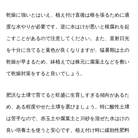
乾燥に強いとはいえ、植え付け直後は根を張るために適
度な水やりが必要です。逆に水はけが悪いと根腐れを起
こすことがあるので注意してください。また、直射日光
を十分に当てると葉色が良くなりますが、猛暑期は土の
乾燥が早まるため、鉢植えでは株元に腐葉土などを敷い
て乾燥対策をすると良いでしょう。
肥沃な土壌で育てると旺盛に生育しすぎる傾向があるた
め、ある程度やせた土壌を選びましょう。特に酸性土壌
は苦手なので、赤玉土や腐葉土と川砂を混ぜた水はけの
良い培養土を使うと安心です。植え付け時に緩効性肥料