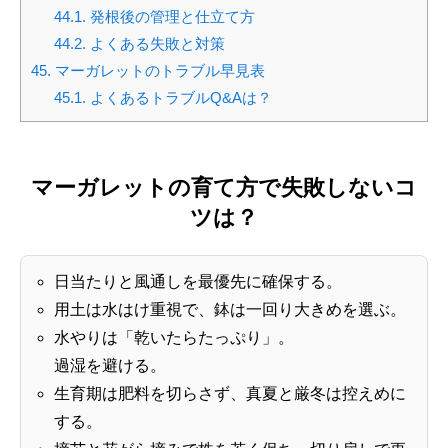
44.1.
発根後の管理と仕立て方
44.2.
よくある失敗と対策
45.
マーガレットのトラブル早見表
45.1.
よくあるトラブルQ&Aは？
マーガレットの育て方で失敗しないコ
ツは？
日当たりと風通しを最優先に確保する。
用土は水はけ重視で、鉢は一回り大きめを選ぶ。
水やりは「乾いたらたっぷり」。
過湿を避ける。
生育期は肥料を切らさず、真夏と厳冬は控えめに
する。