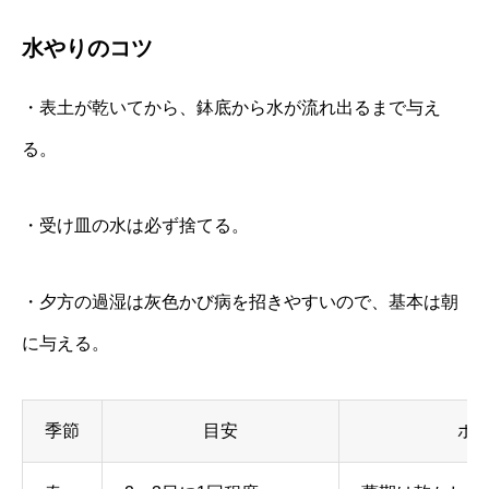
水やりのコツ
・表土が乾いてから、鉢底から水が流れ出るまで与え
る。
・受け皿の水は必ず捨てる。
・夕方の過湿は灰色かび病を招きやすいので、基本は朝
に与える。
季節
目安
ポ