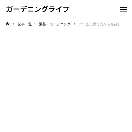
ガーデニングライフ
記事一覧
園芸・ガーデニング
プロ直伝育て方から冬越し剪定肥料までマーガレット長く咲かせる年間管理完全攻略