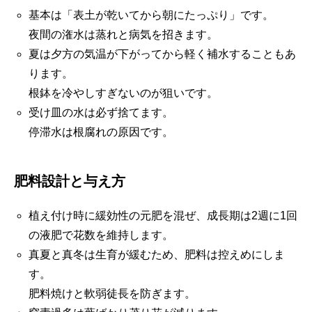
基本は「表土が乾いてから朝にたっぷり」です。
夜間の潅水は蒸れと病気を招きます。
夏は夕方の気温が下がってから軽く補水することもあ
ります。
根鉢を冷やしすぎないのが狙いです。
受け皿の水は必ず捨てます。
停滞水は根腐れの原因です。
肥料設計と与え方
植え付け時に緩効性の元肥を混ぜ、成長期は2週に1回
の液肥で花数を維持します。
真夏と真冬は生育が緩むため、肥料は控えめにしま
す。
肥料焼けと軟弱徒長を防ぎます。