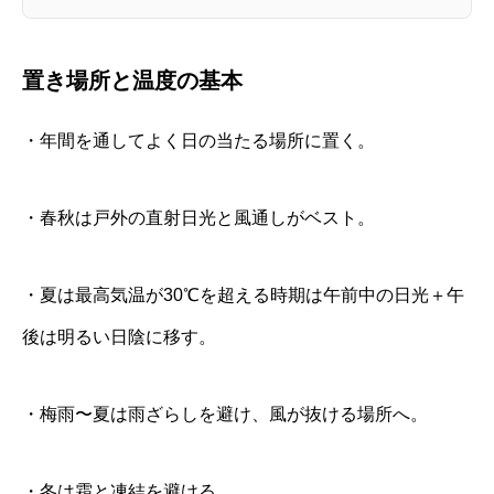
置き場所と温度の基本
・年間を通してよく日の当たる場所に置く。
・春秋は戸外の直射日光と風通しがベスト。
・夏は最高気温が30℃を超える時期は午前中の日光＋午
後は明るい日陰に移す。
・梅雨〜夏は雨ざらしを避け、風が抜ける場所へ。
・冬は霜と凍結を避ける。