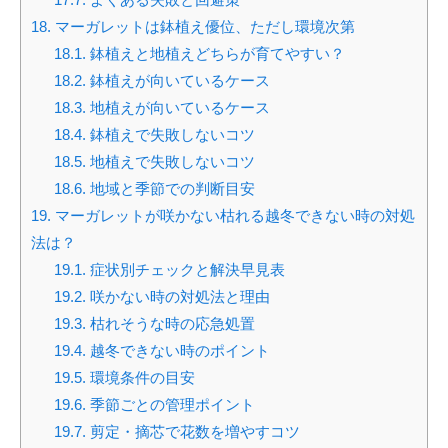
18.
マーガレットは鉢植え優位、ただし環境次第
18.1.
鉢植えと地植えどちらが育てやすい？
18.2.
鉢植えが向いているケース
18.3.
地植えが向いているケース
18.4.
鉢植えで失敗しないコツ
18.5.
地植えで失敗しないコツ
18.6.
地域と季節での判断目安
19.
マーガレットが咲かない枯れる越冬できない時の対処
法は？
19.1.
症状別チェックと解決早見表
19.2.
咲かない時の対処法と理由
19.3.
枯れそうな時の応急処置
19.4.
越冬できない時のポイント
19.5.
環境条件の目安
19.6.
季節ごとの管理ポイント
19.7.
剪定・摘芯で花数を増やすコツ