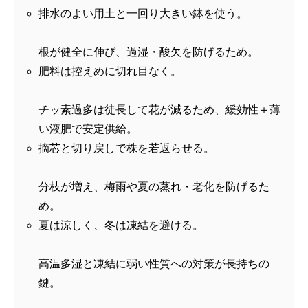
排水のよい用土と一回り大きい鉢を使う。
根が健全に伸び、過湿・酸欠を防げるため。
肥料は控えめに切れ目なく。
チッ素過多は徒長して花が減るため、緩効性＋薄
い液肥で安定供給。
摘芯と切り戻しで株を若返らせる。
分枝が増え、梅雨や夏の蒸れ・老化を防げるた
め。
夏は涼しく、冬は凍結を避ける。
高温多湿と凍結に弱い性質への対策が長持ちの
鍵。