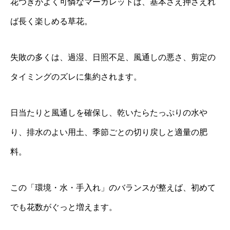
花つきがよく可憐なマーガレットは、基本さえ押さえれ
ば長く楽しめる草花。
失敗の多くは、過湿、日照不足、風通しの悪さ、剪定の
タイミングのズレに集約されます。
日当たりと風通しを確保し、乾いたらたっぷりの水や
り、排水のよい用土、季節ごとの切り戻しと適量の肥
料。
この「環境・水・手入れ」のバランスが整えば、初めて
でも花数がぐっと増えます。