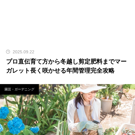
2025.09.22
プロ直伝育て方から冬越し剪定肥料までマー
ガレット長く咲かせる年間管理完全攻略
園芸・ガーデニング