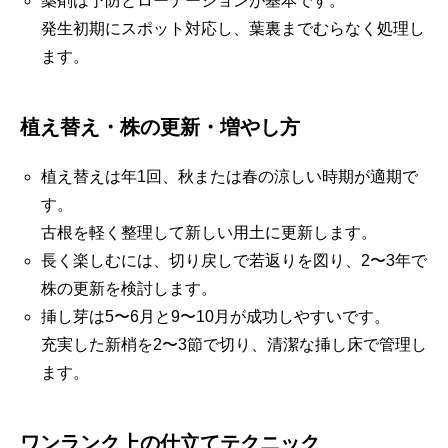
薬剤は予防とローテーションが基本です。
発生初期にスポット対応し、葉裏までむらなく処理し
ます。
植え替え・株の更新・増やし方
植え替えは年1回、秋または春の涼しい時期が適期で
す。
古根を軽く整理して新しい用土に更新します。
長く楽しむには、切り戻しで若返りを図り、2〜3年で
株の更新を検討します。
挿し芽は5〜6月と9〜10月が成功しやすいです。
充実した新梢を2〜3節で切り、清潔な挿し床で管理し
ます。
ワンランク上の仕立てテクニック