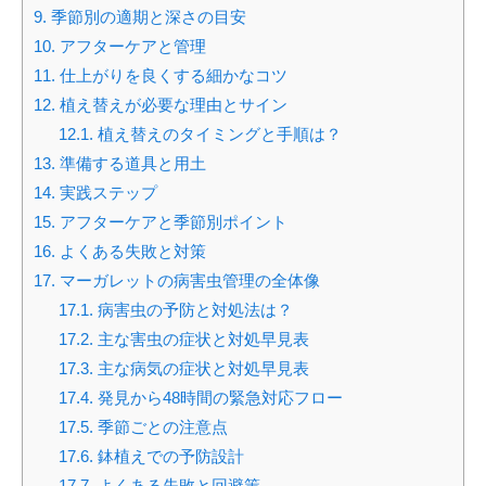
9.
季節別の適期と深さの目安
10.
アフターケアと管理
11.
仕上がりを良くする細かなコツ
12.
植え替えが必要な理由とサイン
12.1.
植え替えのタイミングと手順は？
13.
準備する道具と用土
14.
実践ステップ
15.
アフターケアと季節別ポイント
16.
よくある失敗と対策
17.
マーガレットの病害虫管理の全体像
17.1.
病害虫の予防と対処法は？
17.2.
主な害虫の症状と対処早見表
17.3.
主な病気の症状と対処早見表
17.4.
発見から48時間の緊急対応フロー
17.5.
季節ごとの注意点
17.6.
鉢植えでの予防設計
17.7.
よくある失敗と回避策