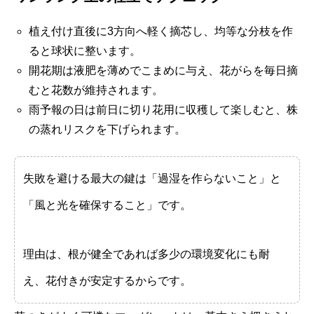
植え付け直後に3方向へ軽く摘芯し、均等な分枝を作
ると球状に整います。
開花期は液肥を薄めでこまめに与え、花がらを毎日摘
むと花数が維持されます。
雨予報の日は前日に切り花用に収穫して楽しむと、株
の蒸れリスクを下げられます。
失敗を避ける最大の鍵は「過湿を作らないこと」と
「風と光を確保すること」です。
理由は、根が健全であれば多少の環境変化にも耐
え、花付きが安定するからです。