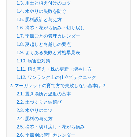
1.3.
用土と植え付けのコツ
1.4.
水やりの失敗を防ぐ
1.5.
肥料設計と与え方
1.6.
摘芯・花がら摘み・切り戻し
1.7.
季節ごとの管理カレンダー
1.8.
夏越しと冬越しの要点
1.9.
よくある失敗と対処早見表
1.10.
病害虫対策
1.11.
植え替え・株の更新・増やし方
1.12.
ワンランク上の仕立てテクニック
2.
マーガレットの育て方で失敗しない基本は？
2.1.
置き場所と温度の基本
2.2.
土づくりと鉢選び
2.3.
水やりのコツ
2.4.
肥料の与え方
2.5.
摘芯・切り戻し・花がら摘み
2.6.
季節別の管理カレンダー