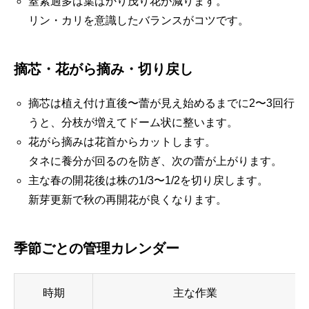
窒素過多は葉ばかり茂り花が減ります。
リン・カリを意識したバランスがコツです。
摘芯・花がら摘み・切り戻し
摘芯は植え付け直後〜蕾が見え始めるまでに2〜3回行
うと、分枝が増えてドーム状に整います。
花がら摘みは花首からカットします。
タネに養分が回るのを防ぎ、次の蕾が上がります。
主な春の開花後は株の1/3〜1/2を切り戻します。
新芽更新で秋の再開花が良くなります。
季節ごとの管理カレンダー
時期
主な作業