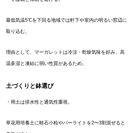
最低気温5℃を下回る地域では軒下や室内の明るい窓辺に
取り込む。
理由として、マーガレットは冷涼・乾燥気味を好み、高
温多湿と凍結に弱い性質があるため。
土づくりと鉢選び
・用土は排水性と通気性重視。
草花用培養土に軽石小粒やパーライトを2〜3割混ぜると