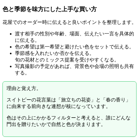
色と季節を味方にした上手な買い方
花屋でのオーダー時に伝えると良いポイントを整理します。
渡す相手の性別や年齢、場面、伝えたい一言を具体的
に伝える。
色の希望は第一希望と避けたい色をセットで伝える。
季節感を入れたいか否かを伝える。
旬の花材とのミックス提案を受けやすくなる。
写真撮影の予定があれば、背景色や会場の照明も共有
する。
理由と覚え方。
スイトピーの花言葉は「旅立ちの花姿」と「春の香り」
に由来する前向きな連想が核になっています。
色はその上にかかるフィルターと考えると、誰にどんな
門出を贈りたいかで自然と色が決まります。