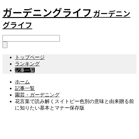
ガーデニングライフ
ガーデニン
グライフ
トップページ
ランキング
記事一覧
ホーム
記事一覧
園芸・ガーデニング
花言葉で読み解くスイトピー色別の意味と由来贈る前
に知りたい基本とマナー保存版