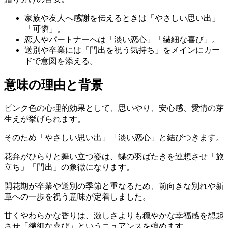
家族や友人へ感謝を伝えるときは「やさしい思い出」
「可憐」。
恋人やパートナーへは「淡い恋心」「繊細な喜び」。
送別や卒業には「門出を祝う気持ち」をメインにカー
ドで意図を添える。
意味の理由と背景
ピンク色の心理的効果として、思いやり、安心感、愛情の芽
生えが挙げられます。
そのため「やさしい思い出」「淡い恋心」と結びつきます。
花弁がひらりと舞い立つ姿は、蝶の羽ばたきを連想させ「旅
立ち」「門出」の象徴になります。
開花期が卒業や送別の季節と重なるため、前向きな別れや新
章への一歩を祝う意味が定着しました。
甘くやわらかな香りは、激しさよりも穏やかな幸福感を想起
させ「繊細な喜び」というニュアンスを強めます。