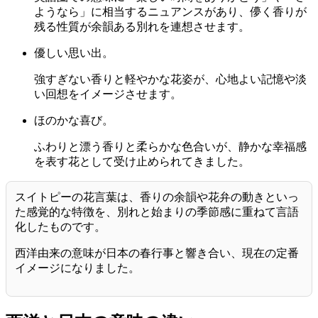
ようなら」に相当するニュアンスがあり、儚く香りが
残る性質が余韻ある別れを連想させます。
優しい思い出。
強すぎない香りと軽やかな花姿が、心地よい記憶や淡
い回想をイメージさせます。
ほのかな喜び。
ふわりと漂う香りと柔らかな色合いが、静かな幸福感
を表す花として受け止められてきました。
スイトピーの花言葉は、香りの余韻や花弁の動きといっ
た感覚的な特徴を、別れと始まりの季節感に重ねて言語
化したものです。
西洋由来の意味が日本の春行事と響き合い、現在の定番
イメージになりました。