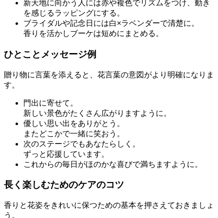
新天地に向かう人には赤や複色でリズムをつけ、動き
を感じるラッピングにする。
ブライダルや記念日には白×ラベンダーで清楚に。
香りを活かしブーケは短めにまとめる。
ひとことメッセージ例
贈り物に言葉を添えると、花言葉の意図がより明確になりま
す。
門出に寄せて。
新しい景色がたくさん広がりますように。
優しい思い出をありがとう。
またどこかで一緒に笑おう。
次のステージでもあなたらしく。
ずっと応援しています。
これからの毎日がほのかな喜びで満ちますように。
長く楽しむためのケアのコツ
香りと花姿をきれいに保つための基本を押さえておきましょ
う。