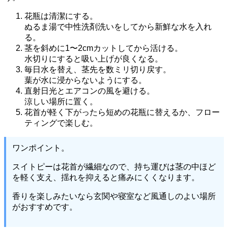
花瓶は清潔にする。
ぬるま湯で中性洗剤洗いをしてから新鮮な水を入れ
る。
茎を斜めに1〜2cmカットしてから活ける。
水切りにすると吸い上げが良くなる。
毎日水を替え、茎先を数ミリ切り戻す。
葉が水に浸からないようにする。
直射日光とエアコンの風を避ける。
涼しい場所に置く。
花首が軽く下がったら短めの花瓶に替えるか、フロー
ティングで楽しむ。
ワンポイント。
スイトピーは花首が繊細なので、持ち運びは茎の中ほど
を軽く支え、揺れを抑えると痛みにくくなります。
香りを楽しみたいなら玄関や寝室など風通しのよい場所
がおすすめです。