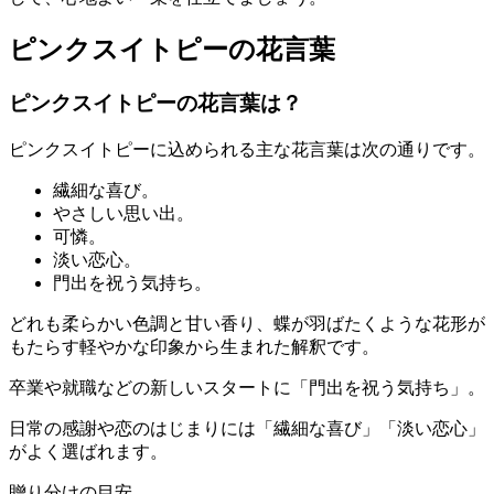
ピンクスイトピーの花言葉
ピンクスイトピーの花言葉は？
ピンクスイトピーに込められる主な花言葉は次の通りです。
繊細な喜び。
やさしい思い出。
可憐。
淡い恋心。
門出を祝う気持ち。
どれも柔らかい色調と甘い香り、蝶が羽ばたくような花形が
もたらす軽やかな印象から生まれた解釈です。
卒業や就職などの新しいスタートに「門出を祝う気持ち」。
日常の感謝や恋のはじまりには「繊細な喜び」「淡い恋心」
がよく選ばれます。
贈り分けの目安。