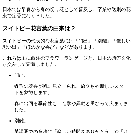
日本では早春から春の切り花として普及し、卒業や送別の花
束で定番になりました。
スイトピー花言葉の由来は？
スイトピーの代表的な花言葉には「門出」「別離」「優しい
思い出」「ほのかな喜び」などがあります。
これらは主に西洋のフラワーランゲージと、日本の贈答文化
が交差して定着しました。
門出。
蝶形の花弁が帆に見立てられ、旅立ちや新しいスター
トを象徴します。
春に出回る季節性も、進学や異動と重なって広まりま
した。
別離。
英語圏での意味に「楽しい時間をありがとう」や「さ