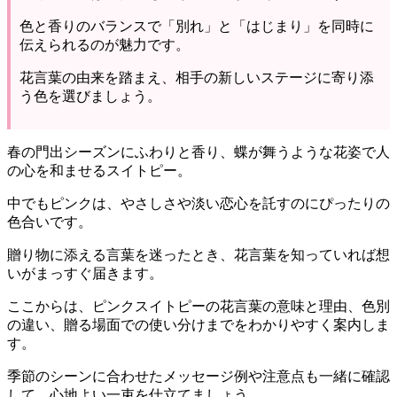
色と香りのバランスで「別れ」と「はじまり」を同時に
伝えられるのが魅力です。
花言葉の由来を踏まえ、相手の新しいステージに寄り添
う色を選びましょう。
春の門出シーズンにふわりと香り、蝶が舞うような花姿で人
の心を和ませるスイトピー。
中でもピンクは、やさしさや淡い恋心を託すのにぴったりの
色合いです。
贈り物に添える言葉を迷ったとき、花言葉を知っていれば想
いがまっすぐ届きます。
ここからは、ピンクスイトピーの花言葉の意味と理由、色別
の違い、贈る場面での使い分けまでをわかりやすく案内しま
す。
季節のシーンに合わせたメッセージ例や注意点も一緒に確認
して、心地よい一束を仕立てましょう。