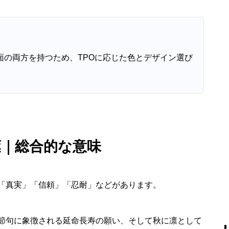
面の両方を持つため、TPOに応じた色とデザイン選び
葉｜総合的な意味
「真実」「信頼」「忍耐」などがあります。
節句に象徴される延命長寿の願い、そして秋に凛として