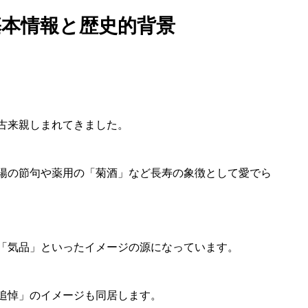
基本情報と歴史的背景
古来親しまれてきました。
陽の節句や薬用の「菊酒」など長寿の象徴として愛でら
「気品」といったイメージの源になっています。
追悼」のイメージも同居します。