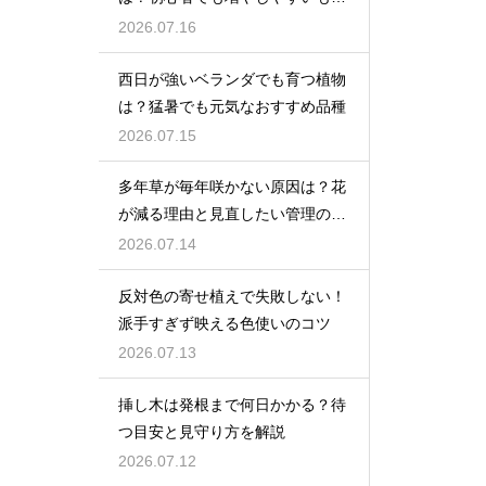
を紹介
2026.07.16
西日が強いベランダでも育つ植物
は？猛暑でも元気なおすすめ品種
2026.07.15
多年草が毎年咲かない原因は？花
が減る理由と見直したい管理のコ
ツ
2026.07.14
反対色の寄せ植えで失敗しない！
派手すぎず映える色使いのコツ
2026.07.13
挿し木は発根まで何日かかる？待
つ目安と見守り方を解説
2026.07.12