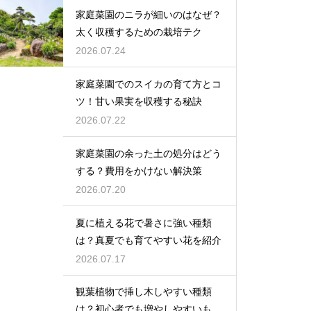
家庭菜園のニラが細いのはなぜ？
太く収穫するための栽培テク
2026.07.24
家庭菜園でのスイカの育て方とコ
ツ！甘い果実を収穫する秘訣
2026.07.22
家庭菜園の余った土の処分はどう
する？費用をかけない解決策
2026.07.20
夏に植える花で暑さに強い種類
は？真夏でも育てやすい花を紹介
2026.07.17
観葉植物で挿し木しやすい種類
は？初心者でも増やしやすいもの