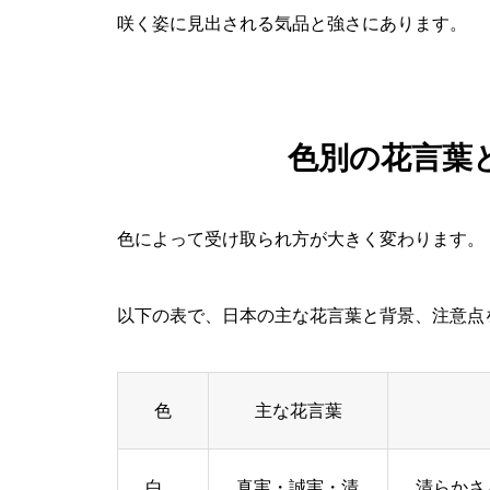
咲く姿に見出される気品と強さにあります。
色別の花言葉
色によって受け取られ方が大きく変わります。
以下の表で、日本の主な花言葉と背景、注意点
色
主な花言葉
白
真実・誠実・清
清らかさ