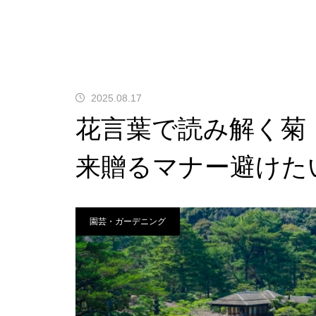
2025.08.17
花言葉で読み解く菊
来贈るマナー避けた
園芸・ガーデニング