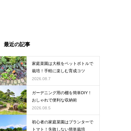
最近の記事
家庭菜園は大根をペットボトルで
栽培！手軽に楽しむ育成コツ
2026.08.7
ガーデニング用の棚を簡単DIY！
おしゃれで便利な収納術
2026.08.5
初心者の家庭菜園はプランターで
トマト！失敗しない簡単栽培