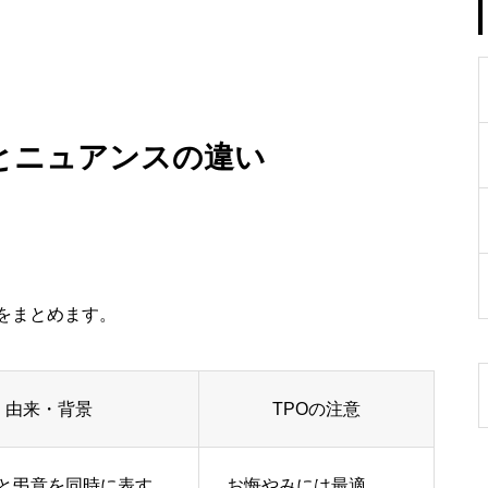
とニュアンスの違い
をまとめます。
由来・背景
TPOの注意
と弔意を同時に表す
お悔やみには最適。