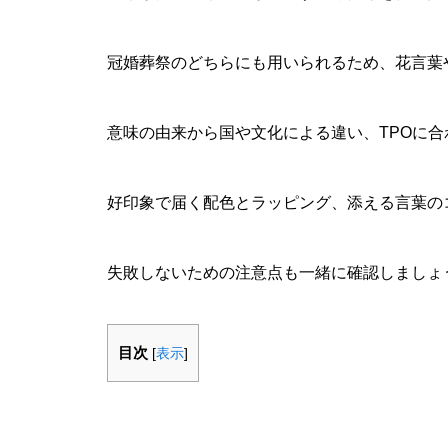
冠婚葬祭のどちらにも用いられるため、花言葉
意味の由来から国や文化による違い、TPOに
好印象で届く配色とラッピング、添える言葉の
失敗しないための注意点も一緒に確認しましょ
目次
[
表示
]