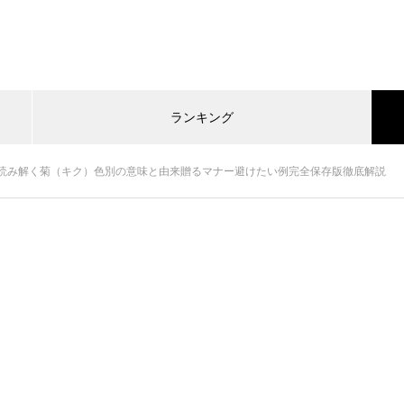
ランキング
読み解く菊（キク）色別の意味と由来贈るマナー避けたい例完全保存版徹底解説