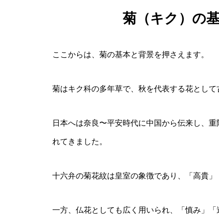
菊（キク）の
ここからは、菊の基本と背景を押さえます。
菊はキク科の多年草で、秋を代表する花として
日本へは奈良〜平安時代に中国から伝来し、重
れてきました。
十六弁の菊花紋は皇室の象徴であり、「高貴」
一方、仏花としても広く用いられ、「慎み」「