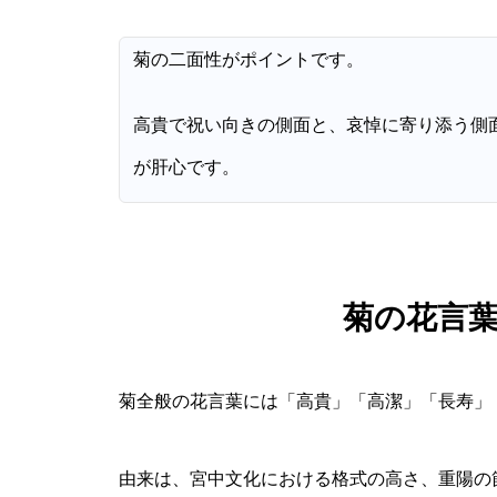
菊の二面性がポイントです。
高貴で祝い向きの側面と、哀悼に寄り添う側
が肝心です。
菊の花言
菊全般の花言葉には「高貴」「高潔」「長寿」
由来は、宮中文化における格式の高さ、重陽の