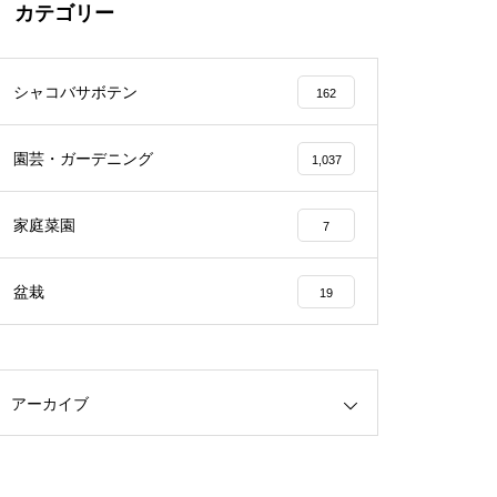
カテゴリー
シャコバサボテン
162
園芸・ガーデニング
1,037
家庭菜園
7
盆栽
19
アーカイブ