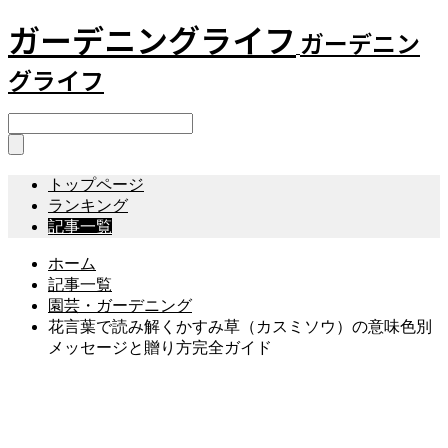
ガーデニングライフ
ガーデニン
グライフ
トップページ
ランキング
記事一覧
ホーム
記事一覧
園芸・ガーデニング
花言葉で読み解くかすみ草（カスミソウ）の意味色別
メッセージと贈り方完全ガイド