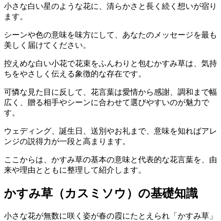
小さな白い星のような花に、清らかさと長く続く想いが宿り
ます。
シーンや色の意味を味方にして、あなたのメッセージを最も
美しく届けてください。
控えめな白い小花で花束をふんわりと包むかすみ草は、気持
ちをやさしく伝える象徴的な存在です。
可憐な見た目に反して、花言葉は愛情から感謝、調和まで幅
広く、贈る相手やシーンに合わせて選びやすいのが魅力で
す。
ウェディング、誕生日、送別やお礼まで、意味を知ればアレ
ンジの説得力が一段と高まります。
ここからは、かすみ草の基本の意味と代表的な花言葉を、由
来や理由とともに整理して紹介します。
かすみ草（カスミソウ）の基礎知識
小さな花が無数に咲く姿が春の霞にたとえられ「かすみ草」