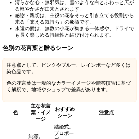
清らかな心・無邪気は、雪のような白とふわっと広が
る軽やかさが由来とされます。
感謝・親切は、主役の花をそっと引き立てる役割から
来る「支える気持ち」の象徴です。
永遠の愛は、無数の小花が集まる一体感や、ドライで
も長く楽しめる持続性と結び付けられます。
色別の花言葉と贈るシーン
注意点として、ピンクやブルー、レインボーなど多くは
染色品です。
色の花言葉は一般的なカラーイメージや贈答慣習に基づ
く解釈で、地域やショップで差異があります。
主な花言
おすすめ
色
葉・イメ
注意点
シーン
ージ
結婚式。
プロポー
純潔。