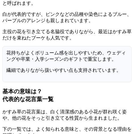
と呼ばれます。
白が代表的ですが、ピンクなどの品種や染色によるブルー、
パープルのアレンジも親しまれています。
主役の花を引き立てる名脇役でありながら、最近はかすみ草
だけを束ねたブーケも人気です。
花持ちがよくボリューム感を出しやすいため、ウェディ
ングや卒業・入学シーズンのギフトで重宝します。
繊細でありながら扱いやすい点も支持されています。
基本の意味は？
代表的な花言葉一覧
かすみ草の花言葉は、白く清潔感のある小花が群れ咲く姿
や、他の花をそっと引き立てる性質から生まれました。
下の一覧では、よく知られる意味と、その背景となる理由を