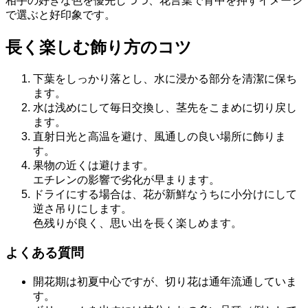
相手の好きな色を優先しつつ、花言葉で背中を押すイメージ
で選ぶと好印象です。
長く楽しむ飾り方のコツ
下葉をしっかり落とし、水に浸かる部分を清潔に保ち
ます。
水は浅めにして毎日交換し、茎先をこまめに切り戻し
ます。
直射日光と高温を避け、風通しの良い場所に飾りま
す。
果物の近くは避けます。
エチレンの影響で劣化が早まります。
ドライにする場合は、花が新鮮なうちに小分けにして
逆さ吊りにします。
色残りが良く、思い出を長く楽しめます。
よくある質問
開花期は初夏中心ですが、切り花は通年流通していま
す。