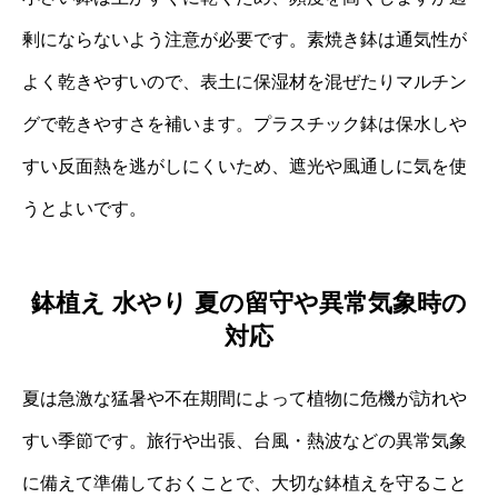
剰にならないよう注意が必要です。素焼き鉢は通気性が
よく乾きやすいので、表土に保湿材を混ぜたりマルチン
グで乾きやすさを補います。プラスチック鉢は保水しや
すい反面熱を逃がしにくいため、遮光や風通しに気を使
うとよいです。
鉢植え 水やり 夏の留守や異常気象時の
対応
夏は急激な猛暑や不在期間によって植物に危機が訪れや
すい季節です。旅行や出張、台風・熱波などの異常気象
に備えて準備しておくことで、大切な鉢植えを守ること