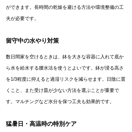
ができます。長時間の乾燥を避ける方法や環境整備の工
夫が必要です。
留守中の水やり対策
数日間家を空けるときは、鉢を大きな容器に入れて底か
ら水を給水する腰水法を使うとよいです。鉢が浸る高さ
を1/3程度に抑えると過湿リスクを減らせます。日陰に置
くこと、また受け皿が少ない方法を選ぶことが重要で
す。マルチングなど水分を保つ工夫も効果的です。
猛暑日・高温時の特別ケア