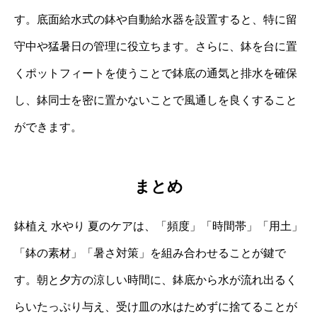
す。底面給水式の鉢や自動給水器を設置すると、特に留
守中や猛暑日の管理に役立ちます。さらに、鉢を台に置
くポットフィートを使うことで鉢底の通気と排水を確保
し、鉢同士を密に置かないことで風通しを良くすること
ができます。
まとめ
鉢植え 水やり 夏のケアは、「頻度」「時間帯」「用土」
「鉢の素材」「暑さ対策」を組み合わせることが鍵で
す。朝と夕方の涼しい時間に、鉢底から水が流れ出るく
らいたっぷり与え、受け皿の水はためずに捨てることが