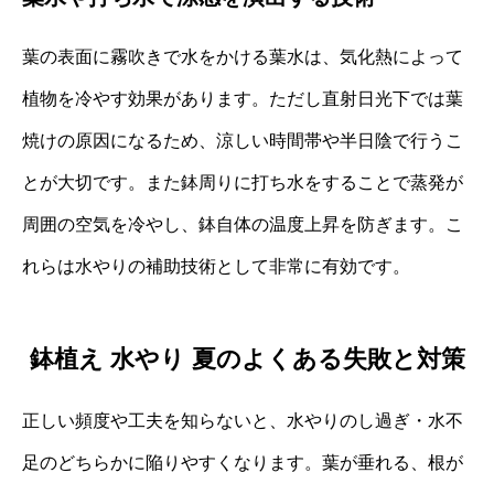
葉の表面に霧吹きで水をかける葉水は、気化熱によって
植物を冷やす効果があります。ただし直射日光下では葉
焼けの原因になるため、涼しい時間帯や半日陰で行うこ
とが大切です。また鉢周りに打ち水をすることで蒸発が
周囲の空気を冷やし、鉢自体の温度上昇を防ぎます。こ
れらは水やりの補助技術として非常に有効です。
鉢植え 水やり 夏のよくある失敗と対策
正しい頻度や工夫を知らないと、水やりのし過ぎ・水不
足のどちらかに陥りやすくなります。葉が垂れる、根が