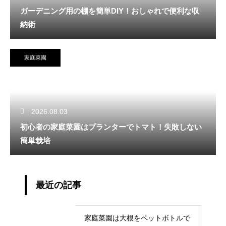
ガーデニング用の棚を簡単DIY！おしゃれで便利な収
納術
家庭菜園
2026.08.03
初心者の家庭菜園はプランターでトマト！失敗しない
簡単栽培
最近の記事
家庭菜園は大根をペットボトルで