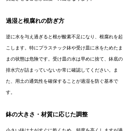
過湿と根腐れの防ぎ方
逆に水を与え過ぎると根が酸素不足になり、根腐れを起
こします。特にプラスチック鉢や受け皿に水をためたま
まの状態は危険です。受け皿の水は早めに捨て、鉢底の
排水穴が詰まっていないか常に確認してください。ま
た、用土の通気性を確保することが過湿を防ぐ基本で
す。
鉢の大きさ・材質に応じた調整
小さい鉢は土がすぐに乾くため、頻度を高くしますが過