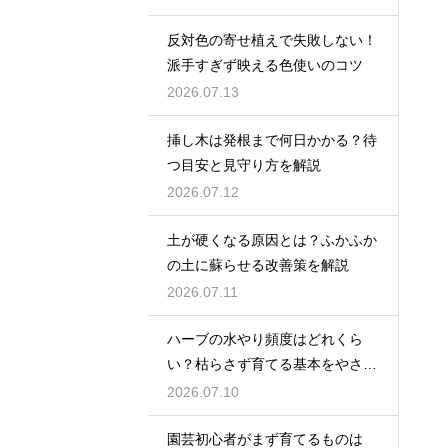
反対色の寄せ植えで失敗しない！
派手すぎず映える色使いのコツ
2026.07.13
挿し木は発根まで何日かかる？待
つ目安と見守り方を解説
2026.07.12
土が硬くなる原因とは？ふかふか
の土に蘇らせる改善策を解説
2026.07.11
ハーブの水やり頻度はどれくら
い？枯らさず育てる基本をやさし
く紹介
2026.07.10
園芸初心者がまず育てるものは