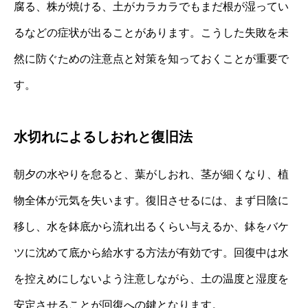
腐る、株が焼ける、土がカラカラでもまだ根が湿ってい
るなどの症状が出ることがあります。こうした失敗を未
然に防ぐための注意点と対策を知っておくことが重要で
す。
水切れによるしおれと復旧法
朝夕の水やりを怠ると、葉がしおれ、茎が細くなり、植
物全体が元気を失います。復旧させるには、まず日陰に
移し、水を鉢底から流れ出るくらい与えるか、鉢をバケ
ツに沈めて底から給水する方法が有効です。回復中は水
を控えめにしないよう注意しながら、土の温度と湿度を
安定させることが回復への鍵となります。