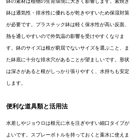
鉢の素材は植物の生育環境に大きく影響します。素焼き
鉢は通気性・排水性に優れるが乾きやすいため保湿対策
が必要です。プラスチック鉢は軽く保水性が高い反面、
熱を通しやすいので外気温の影響を受けやすくなりま
す。鉢のサイズは根が窮屈でないサイズを選ぶこと、ま
た鉢底に十分な排水穴があることが望ましいです。形状
は深さがあると根がしっかり張りやすく、水持ちも安定
します。
便利な道具類と活用法
水差しやジョウロは根元に水を注ぎやすい細口タイプが
よいです。スプレーボトルを持っておくと葉水に使えま