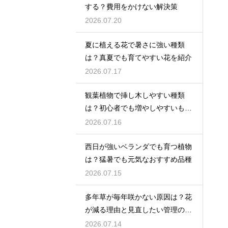
する？費用をかけない解決策
2026.07.20
夏に植える花で暑さに強い種類
は？真夏でも育てやすい花を紹介
2026.07.17
観葉植物で挿し木しやすい種類
は？初心者でも増やしやすいもの
を紹介
2026.07.16
西日が強いベランダでも育つ植物
は？猛暑でも元気なおすすめ品種
2026.07.15
多年草が毎年咲かない原因は？花
が減る理由と見直したい管理のコ
ツ
2026.07.14