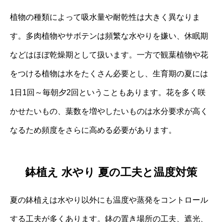
植物の種類によって吸水量や耐乾性は大きく異なりま
す。多肉植物やサボテンは頻繁な水やりを嫌い、休眠期
などはほぼ乾燥期として扱います。一方で観葉植物や花
をつける植物は水をたくさん必要とし、生育期の夏には
1日1回～毎朝夕2回ということもあります。花を多く咲
かせたいもの、葉数を増やしたいものは水分要求が高く
なるため頻度をさらに高める必要があります。
鉢植え 水やり 夏の工夫と温度対策
夏の鉢植えは水やり以外にも温度や蒸発をコントロール
する工夫が多くあります。鉢の置き場所の工夫、遮光、