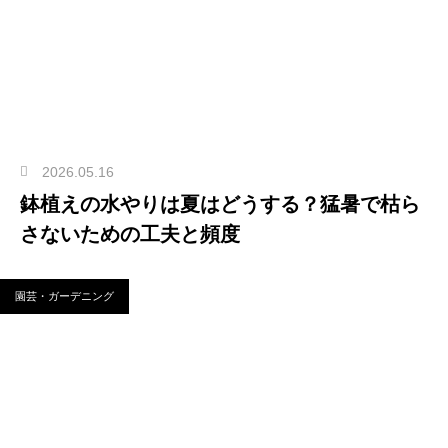
2026.05.16
鉢植えの水やりは夏はどうする？猛暑で枯ら
さないための工夫と頻度
園芸・ガーデニング