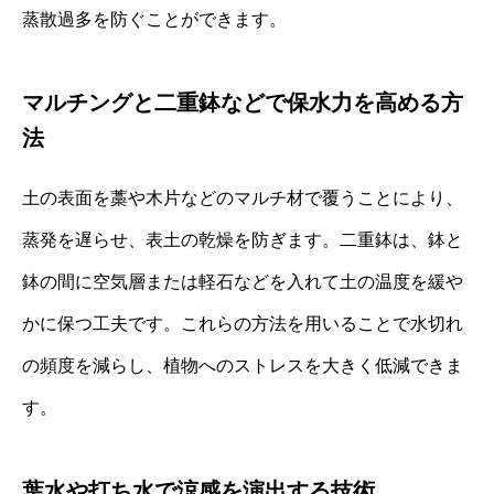
蒸散過多を防ぐことができます。
マルチングと二重鉢などで保水力を高める方
法
土の表面を藁や木片などのマルチ材で覆うことにより、
蒸発を遅らせ、表土の乾燥を防ぎます。二重鉢は、鉢と
鉢の間に空気層または軽石などを入れて土の温度を緩や
かに保つ工夫です。これらの方法を用いることで水切れ
の頻度を減らし、植物へのストレスを大きく低減できま
す。
葉水や打ち水で涼感を演出する技術