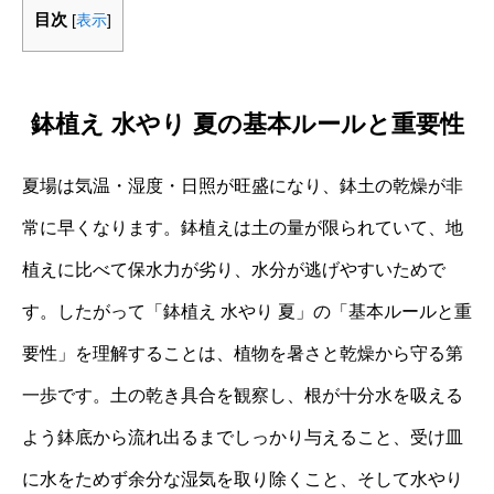
目次
[
表示
]
鉢植え 水やり 夏の基本ルールと重要性
夏場は気温・湿度・日照が旺盛になり、鉢土の乾燥が非
常に早くなります。鉢植えは土の量が限られていて、地
植えに比べて保水力が劣り、水分が逃げやすいためで
す。したがって「鉢植え 水やり 夏」の「基本ルールと重
要性」を理解することは、植物を暑さと乾燥から守る第
一歩です。土の乾き具合を観察し、根が十分水を吸える
よう鉢底から流れ出るまでしっかり与えること、受け皿
に水をためず余分な湿気を取り除くこと、そして水やり