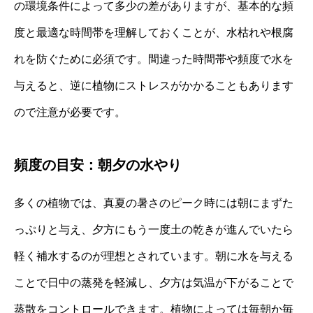
の環境条件によって多少の差がありますが、基本的な頻
度と最適な時間帯を理解しておくことが、水枯れや根腐
れを防ぐために必須です。間違った時間帯や頻度で水を
与えると、逆に植物にストレスがかかることもあります
ので注意が必要です。
頻度の目安：朝夕の水やり
多くの植物では、真夏の暑さのピーク時には朝にまずた
っぷりと与え、夕方にもう一度土の乾きが進んでいたら
軽く補水するのが理想とされています。朝に水を与える
ことで日中の蒸発を軽減し、夕方は気温が下がることで
蒸散をコントロールできます。植物によっては毎朝か毎