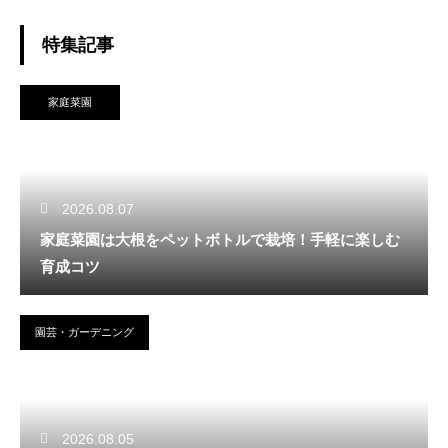
特集記事
家庭菜園
2026.08.07
家庭菜園は大根をペットボトルで栽培！手軽に楽しむ
育成コツ
園芸・ガーデニング
2026.08.05