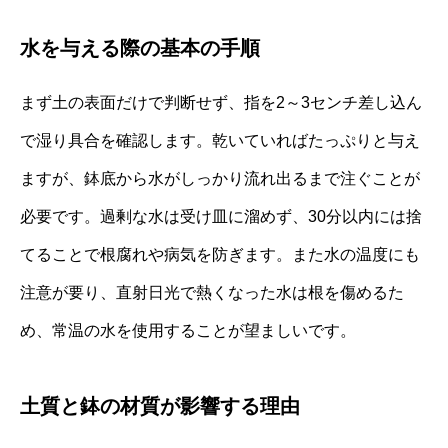
水を与える際の基本の手順
まず土の表面だけで判断せず、指を2～3センチ差し込ん
で湿り具合を確認します。乾いていればたっぷりと与え
ますが、鉢底から水がしっかり流れ出るまで注ぐことが
必要です。過剰な水は受け皿に溜めず、30分以内には捨
てることで根腐れや病気を防ぎます。また水の温度にも
注意が要り、直射日光で熱くなった水は根を傷めるた
め、常温の水を使用することが望ましいです。
土質と鉢の材質が影響する理由