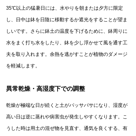
35℃以上の猛暑日には、水やりを朝または夕方に限定
し、日中は鉢を日陰に移動するか遮光をすることが望ま
しいです。さらに鉢土の温度を下げるために、鉢周りに
水をまく打ち水をしたり、鉢を少し浮かせて風を通す工
夫を取り入れます。余熱を逃がすことが植物のダメージ
を軽減します。
異常乾燥・高湿度下での調整
乾燥が極端な日が続くと土がパッサパサになり、湿度が
高い日は逆に蒸れや病害虫が発生しやすくなります。こ
うした時は用土の混ぜ物を見直す、通気を良くする、有