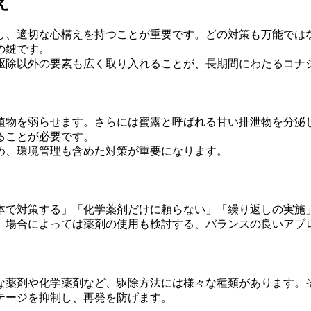
え
し、適切な心構えを持つことが重要です。どの対策も万能では
の鍵です。
駆除以外の要素も広く取り入れることが、長期間にわたるコナ
植物を弱らせます。さらには蜜露と呼ばれる甘い排泄物を分泌
ることが必要です。
め、環境管理も含めた対策が重要になります。
体で対策する」「化学薬剤だけに頼らない」「繰り返しの実施
、場合によっては薬剤の使用も検討する、バランスの良いアプ
な薬剤や化学薬剤など、駆除方法には様々な種類があります。
テージを抑制し、再発を防げます。