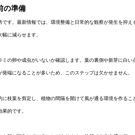
前の準備
防です。最新情報では、環境整備と日常的な観察が発生を抑え
大幅に減らせます。
ラミの卵や成虫がいないか確認します。葉の裏側や新芽に白い
が発端になることが多いため、このステップは欠かせません。
的に枝葉を剪定し、植物の間隔を開けて風が通る環境を作るこ
効果的です。