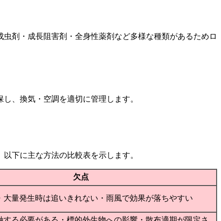
成虫剤・成長阻害剤・全身性薬剤など多様な種類があるためロ
保し、換気・空調を適切に管理します。
。
。以下に主な方法の比較表を示します。
欠点
・大量発生時は追いきれない・雨風で効果が落ちやすい
触する必要がある・標的外生物への影響・散布適期が限定さ