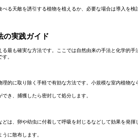
食べる天敵を誘引する植物を植えるか、必要な場合は導入を検
。
法の実践ガイド
える最も確実な方法です。ここでは自然由来の手法と化学的手
です。
物理的に取り除く手軽で有効な方法です。小規模な室内植物な
ができ、捕獲したら密封して処分します。
などは、卵や幼虫に付着して呼吸を封じるなどして効果を発揮
ように散布します。