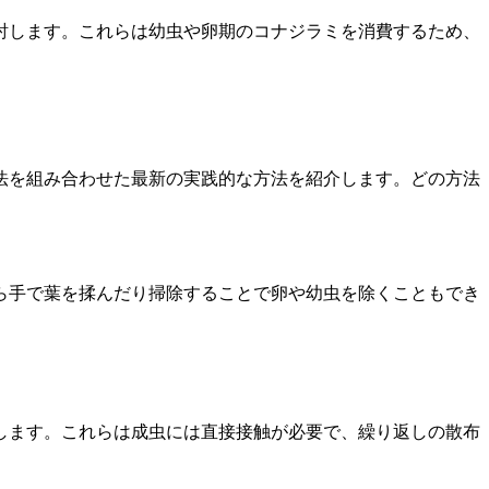
討します。これらは幼虫や卵期のコナジラミを消費するため、
法を組み合わせた最新の実践的な方法を紹介します。どの方法
ら手で葉を揉んだり掃除することで卵や幼虫を除くこともでき
します。これらは成虫には直接接触が必要で、繰り返しの散布