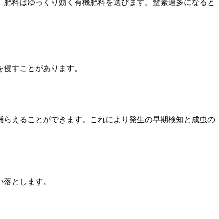
、肥料はゆっくり効く有機肥料を選びます。窒素過多になると
を侵すことがあります。
捕らえることができます。これにより発生の早期検知と成虫の
い落とします。