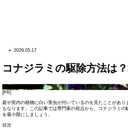
2026.05.17
コナジラミの駆除方法は？
園芸・ガーデニング
[PR]
庭や室内の植物に白い害虫が付いているのを見たことがあり
もなります。この記事では専門家の視点から、コナジラミの
を最小限にしましょう。
目次