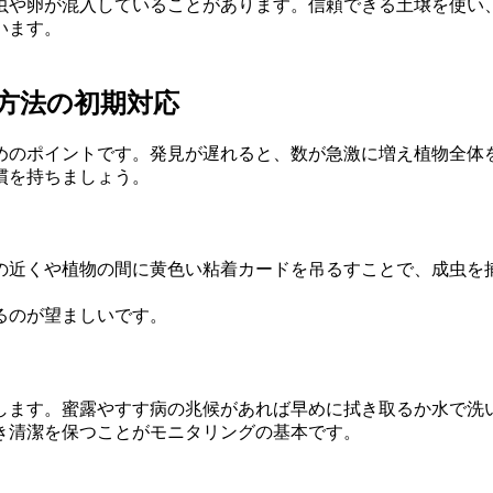
虫や卵が混入していることがあります。信頼できる土壌を使い
います。
。
 方法の初期対応
めのポイントです。発見が遅れると、数が急激に増え植物全体
慣を持ちましょう。
の近くや植物の間に黄色い粘着カードを吊るすことで、成虫を
るのが望ましいです。
します。蜜露やすす病の兆候があれば早めに拭き取るか水で洗
き清潔を保つことがモニタリングの基本です。