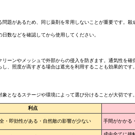
る問題があるため、同じ薬剤を常用しないことが重要です。殺
の日数などを確認してから使用してください。
クリーンやメッシュで外部からの侵入を防ぎます。通気性を確
らし、照度が高すぎる場合は遮光を利用することも効果的です
対象となるステージや環境によって選び分けることが大切です
利点
全・即効性がある・自然敵の影響が少ない
手間がかかる
成虫全てに接