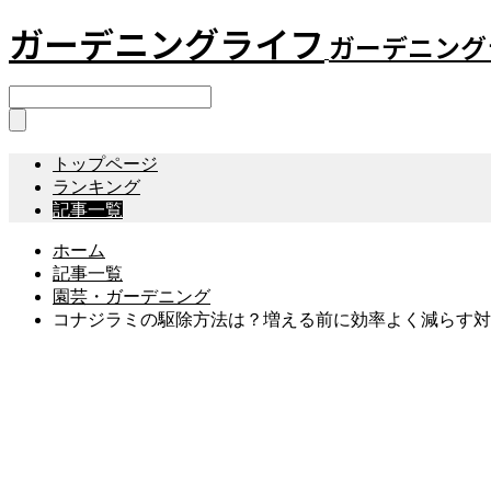
ガーデニングライフ
ガーデニング
トップページ
ランキング
記事一覧
ホーム
記事一覧
園芸・ガーデニング
コナジラミの駆除方法は？増える前に効率よく減らす対