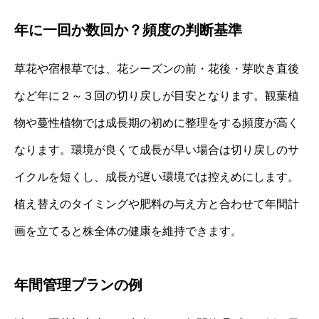
年に一回か数回か？頻度の判断基準
草花や宿根草では、花シーズンの前・花後・芽吹き直後
など年に２～３回の切り戻しが目安となります。観葉植
物や蔓性植物では成長期の初めに整理をする頻度が高く
なります。環境が良くて成長が早い場合は切り戻しのサ
イクルを短くし、成長が遅い環境では控えめにします。
植え替えのタイミングや肥料の与え方と合わせて年間計
画を立てると株全体の健康を維持できます。
年間管理プランの例