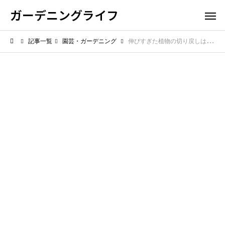
ガーデニングライフ
記事一覧
園芸・ガーデニング
伸びすぎた植物の切り戻しはどうする？暴れた姿を整える方法