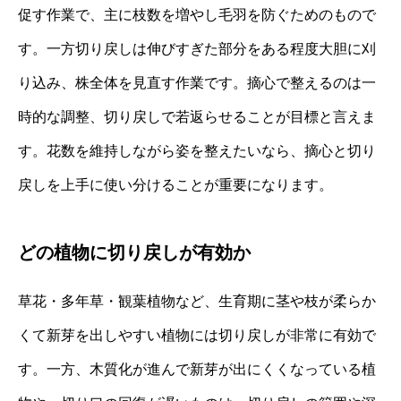
促す作業で、主に枝数を増やし毛羽を防ぐためのもので
す。一方切り戻しは伸びすぎた部分をある程度大胆に刈
り込み、株全体を見直す作業です。摘心で整えるのは一
時的な調整、切り戻しで若返らせることが目標と言えま
す。花数を維持しながら姿を整えたいなら、摘心と切り
戻しを上手に使い分けることが重要になります。
どの植物に切り戻しが有効か
草花・多年草・観葉植物など、生育期に茎や枝が柔らか
くて新芽を出しやすい植物には切り戻しが非常に有効で
す。一方、木質化が進んで新芽が出にくくなっている植