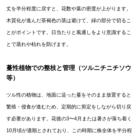
丈を半分程度に戻すと、花数や葉の密度が上がります。
木質化が進んだ茶褐色の茎は避けて、緑の部分で切るこ
とがポイントです。日当たりと風通しをより意識するこ
とで蒸れや枯れを防げます。
蔓性植物での整枝と管理（ツルニチニチソウ
等）
ツル性の植物は、地面に這った蔓をそのまま放置すると
繁殖・侵食が進むため、定期的に剪定をしながら切り戻
す必要があります。花後の3〜4月または暑さが落ち着く
10月頃が適期とされており、この時期に株全体を半分程