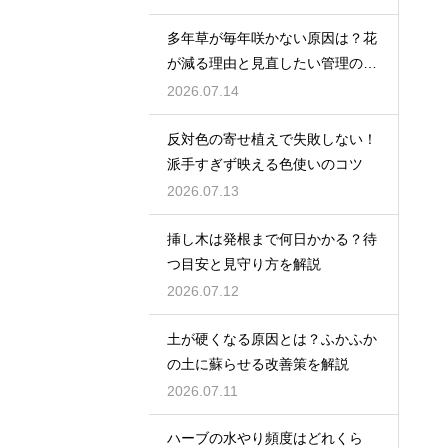
多年草が毎年咲かない原因は？花
が減る理由と見直したい管理のコ
ツ
2026.07.14
反対色の寄せ植えで失敗しない！
派手すぎず映える色使いのコツ
2026.07.13
挿し木は発根まで何日かかる？待
つ目安と見守り方を解説
2026.07.12
土が硬くなる原因とは？ふかふか
の土に蘇らせる改善策を解説
2026.07.11
ハーブの水やり頻度はどれくら