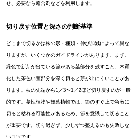
せ、必要なら癒合剤などを利用します。
切り戻す位置と深さの判断基準
どこまで切るかは株の形・種類・伸び加減によって異な
りますが、いくつかのガイドラインがあります。まず、
緑色で新芽が出ている節がある茎部分を残すこと。木質
化した茶色い茎部分を深く切ると芽が出にくいことがあ
ります。枝の先端から1／3〜1／2ほど切り戻すのが一般
的です。蔓性植物や観葉植物では、節のすぐ上で急激に
切ると枯れる可能性があるため、節を意識して切ること
が重要です。切り過ぎず、少しずつ整えるのも失敗しな
いコツです。