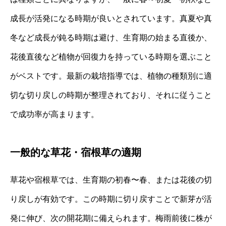
成長が活発になる時期が良いとされています。真夏や真
冬など成長が鈍る時期は避け、生育期の始まる直後か、
花後直後など植物が回復力を持っている時期を選ぶこと
がベストです。最新の栽培指導では、植物の種類別に適
切な切り戻しの時期が整理されており、それに従うこと
で成功率が高まります。
一般的な草花・宿根草の適期
草花や宿根草では、生育期の初春〜春、または花後の切
り戻しが有効です。この時期に切り戻すことで新芽が活
発に伸び、次の開花期に備えられます。梅雨前後に株が