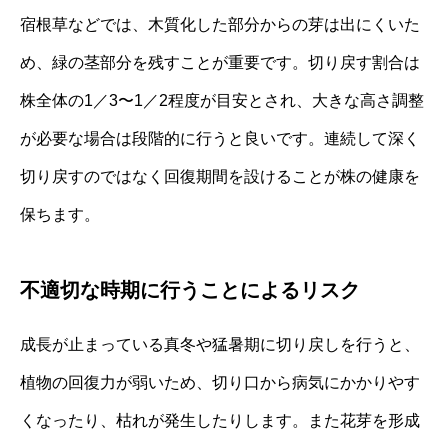
宿根草などでは、木質化した部分からの芽は出にくいた
め、緑の茎部分を残すことが重要です。切り戻す割合は
株全体の1／3〜1／2程度が目安とされ、大きな高さ調整
が必要な場合は段階的に行うと良いです。連続して深く
切り戻すのではなく回復期間を設けることが株の健康を
保ちます。
不適切な時期に行うことによるリスク
成長が止まっている真冬や猛暑期に切り戻しを行うと、
植物の回復力が弱いため、切り口から病気にかかりやす
くなったり、枯れが発生したりします。また花芽を形成