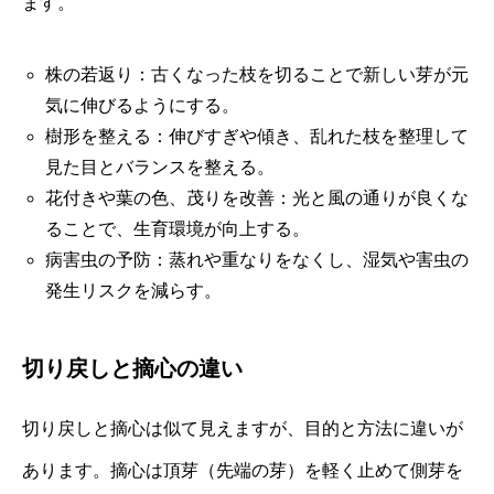
ます。
株の若返り：古くなった枝を切ることで新しい芽が元
気に伸びるようにする。
樹形を整える：伸びすぎや傾き、乱れた枝を整理して
見た目とバランスを整える。
花付きや葉の色、茂りを改善：光と風の通りが良くな
ることで、生育環境が向上する。
病害虫の予防：蒸れや重なりをなくし、湿気や害虫の
発生リスクを減らす。
切り戻しと摘心の違い
切り戻しと摘心は似て見えますが、目的と方法に違いが
あります。摘心は頂芽（先端の芽）を軽く止めて側芽を