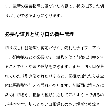
す。最新の園芸指導に基づいた内容で、状況に応じた切
り戻しができるようになります。
必要な道具と切り口の衛生管理
切り戻しには清潔な剪定バサミ、鋭利なナイフ、アルコ
ール消毒液などが必要です。道具を使う前後に消毒をす
ることでカビや菌の感染を防ぎます。また、切り口が荒
れていたり引き裂かれたりすると、回復が遅れたり株全
体に悪影響を与える恐れがあります。切断面は滑らかに
斜めに切るか、植物の種類に応じて節のすぐ上で切るの
が基本です。切ったあとは風通しの良い場所で乾燥さ