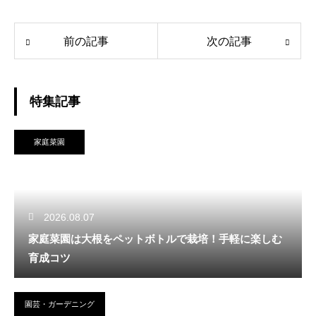
前の記事
次の記事
特集記事
家庭菜園
2026.08.07
家庭菜園は大根をペットボトルで栽培！手軽に楽しむ
育成コツ
園芸・ガーデニング