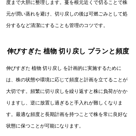
度まで大胆に整理します。蔓を根元近くで切ることで株
元が潤い蒸れを避け、切り戻しの後は可燃ごみとして処
分するなど清潔にすることも管理のコツです。
伸びすぎた 植物 切り戻し プランと頻度
伸びすぎた 植物 切り戻し を計画的に実施するために
は、株の状態や環境に応じて頻度と計画を立てることが
大切です。頻繁に切り戻しを繰り返すと株に負荷がかか
りますし、逆に放置し過ぎると手入れが難しくなりま
す。最適な頻度と長期計画を持つことで株を常に良好な
状態に保つことが可能になります。