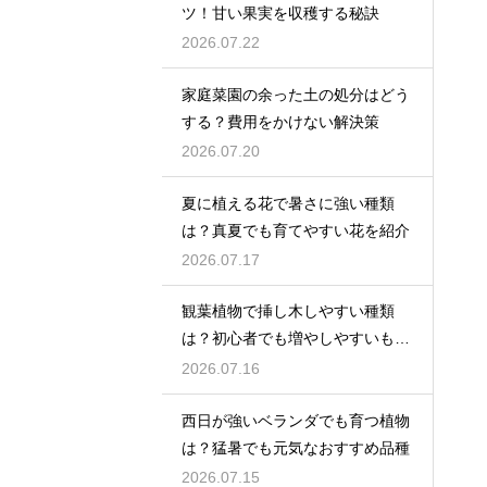
ツ！甘い果実を収穫する秘訣
2026.07.22
家庭菜園の余った土の処分はどう
する？費用をかけない解決策
2026.07.20
夏に植える花で暑さに強い種類
は？真夏でも育てやすい花を紹介
2026.07.17
観葉植物で挿し木しやすい種類
は？初心者でも増やしやすいもの
を紹介
2026.07.16
西日が強いベランダでも育つ植物
は？猛暑でも元気なおすすめ品種
2026.07.15