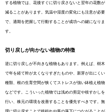
する植物では、花後すぐに切り戻さないと翌年の花数が
減ることがあります。気温や湿度の変化にも注意が必要
で、適期を把握して行動することが成功への鍵になりま
す。
切り戻しが向かない植物の特徴
逆に切り戻しが不向きな植物もあります。例えば、樹木
で年を経て幹が太くなりすぎたものや、新芽が出にくい
種類、根の生育空間が狭くてストレスが強い鉢植え植物
などです。こういった植物では浅めの剪定や枝すかしを
行い、株元の環境を改善することを優先すべきです。無
理に切り戻すことで枝枯れや葉の落下につながることが