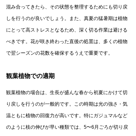
混み合ってきたら、その状態を整理するためにも切り戻
しを行うのが良いでしょう。また、真夏の猛暑期は植物
にとって高ストレスとなるため、深く切る作業は避ける
べきです。花が咲き終わった直後の処置は、多くの植物
で翌シーズンの花数を確保するうえで重要です。
観葉植物での適期
観葉植物の場合は、生長が盛んな春から初夏にかけて切
り戻しを行うのが一般的です。この時期は光の強さ・気
温ともに植物の回復力が高いです。特にガジュマルなど
のように枝の伸びが早い種類では、5〜6月ごろが切り戻