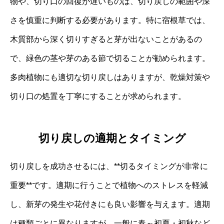
物や、切り口の回復が遅いものは、切り戻しの範囲や深
さを慎重に判断する必要があります。特に宿根草では、
木質部から深く切りすぎると芽が出ないことがあるの
で、緑色の茎や芽のある節で切ることが勧められます。
多肉植物にも適切な切り戻しはありますが、乾燥対策や
切り口の処置を丁寧にすることが求められます。
切り戻しの適期とタイミング
切り戻しを成功させるには、**切るタイミングが非常に
重要**です。適期に行うことで植物へのストレスを軽減
し、新芽の発生や花付きにも良い影響を与えます。適期
は種類ごとに異なりますが、一般に春～初夏・初秋など