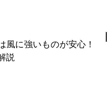
は風に強いものが安心！
解説