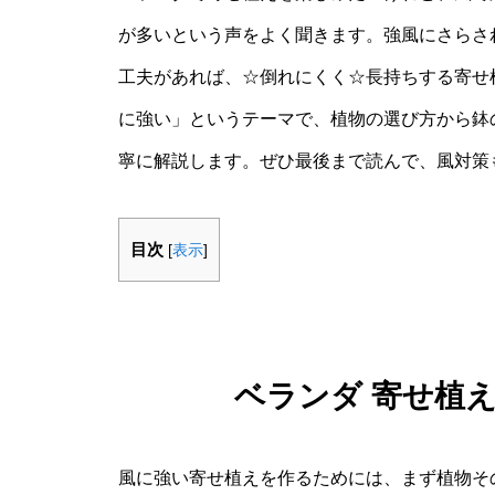
が多いという声をよく聞きます。強風にさらさ
工夫があれば、☆倒れにくく☆長持ちする寄せ植
に強い」というテーマで、植物の選び方から鉢
寧に解説します。ぜひ最後まで読んで、風対策
目次
[
表示
]
ベランダ 寄せ植
風に強い寄せ植えを作るためには、まず植物そ