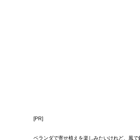
[PR]
ベランダで寄せ植えを楽しみたいけれど、風で