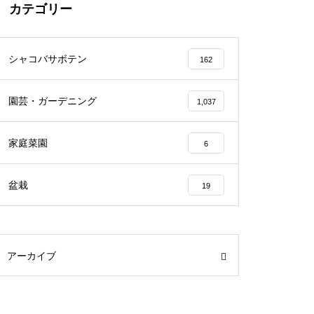
カテゴリー
シャコバサボテン
162
園芸・ガーデニング
1,037
家庭菜園
6
盆栽
19
アーカイブ