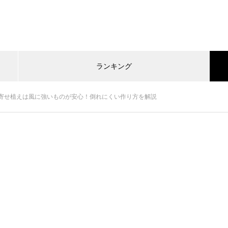
ランキング
寄せ植えは風に強いものが安心！倒れにくい作り方を解説