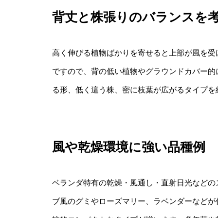
背丈と株張りのバランスを
高く伸びる植物ばかりを寄せると上部が風を受
ですので、背の低い植物やグラウンドカバー的
る形、低く這う株、密に枝葉が広がるタイプを
風や乾燥環境に強い品種例
ベランダ特有の乾燥・風通し・直射日光などの
ブ風のグミやローズマリー、ラベンダーなどが