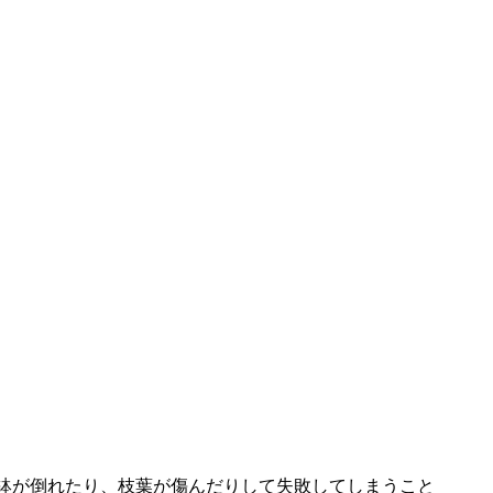
鉢が倒れたり、枝葉が傷んだりして失敗してしまうこと