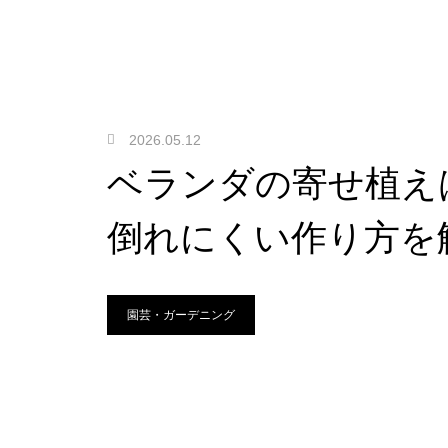
2026.05.12
ベランダの寄せ植え
倒れにくい作り方を
園芸・ガーデニング