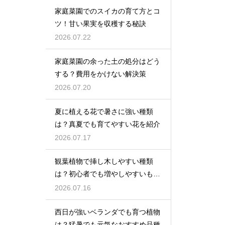
家庭菜園でのスイカの育て方とコ
ツ！甘い果実を収穫する秘訣
2026.07.22
家庭菜園の余った土の処分はどう
する？費用をかけない解決策
2026.07.20
夏に植える花で暑さに強い種類
は？真夏でも育てやすい花を紹介
2026.07.17
観葉植物で挿し木しやすい種類
は？初心者でも増やしやすいもの
を紹介
2026.07.16
西日が強いベランダでも育つ植物
は？猛暑でも元気なおすすめ品種