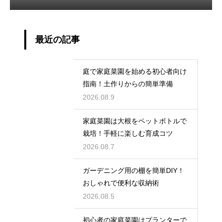
最近の記事
庭で家庭菜園を始める初心者向け
指南！土作りからの簡単準備
2026.08.9
家庭菜園は大根をペットボトルで
栽培！手軽に楽しむ育成コツ
2026.08.7
ガーデニング用の棚を簡単DIY！
おしゃれで便利な収納術
2026.08.5
初心者の家庭菜園はプランターで