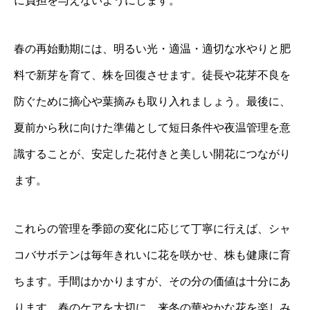
に負担を与えないようにします。
春の再始動期には、明るい光・適温・適切な水やりと肥
料で新芽を育て、株を回復させます。徒長や花芽不良を
防ぐために摘心や葉摘みも取り入れましょう。最後に、
夏前から秋に向けた準備として短日条件や夜温管理を意
識することが、安定した花付きと美しい開花につながり
ます。
これらの管理を季節の変化に応じて丁寧に行えば、シャ
コバサボテンは毎年きれいに花を咲かせ、株も健康に育
ちます。手間はかかりますが、その分の価値は十分にあ
ります。春のケアを大切に、来冬の華やかな花を楽しみ