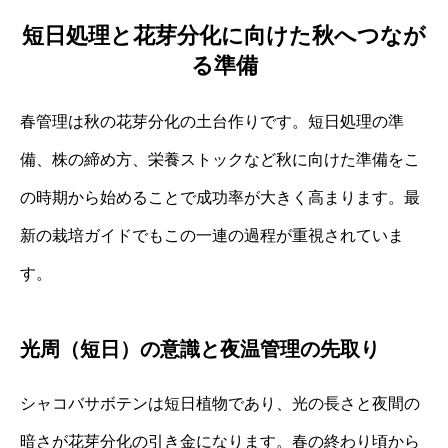
短日処理と花芽分化に向けた秋へつなが
る準備
春管理は秋の花芽分化の土台作りです。短日処理の準
備、株の締め方、栄養ストックなど秋に向けた準備をこ
の時期から始めることで成功率が大きく高まります。最
新の栽培ガイドでもこの一連の過程が重視されていま
す。
光周（短日）の意識と夜温管理の先取り
シャコバサボテンは短日植物であり、光の長さと夜間の
暗さが花芽分化の引き金になります。春の終わり頃から