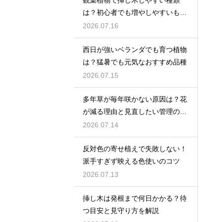
は？初心者でも増やしやすいもの
を紹介
2026.07.16
西日が強いベランダでも育つ植物
は？猛暑でも元気なおすすめ品種
2026.07.15
多年草が毎年咲かない原因は？花
が減る理由と見直したい管理のコ
ツ
2026.07.14
反対色の寄せ植えで失敗しない！
派手すぎず映える色使いのコツ
2026.07.13
挿し木は発根まで何日かかる？待
つ目安と見守り方を解説