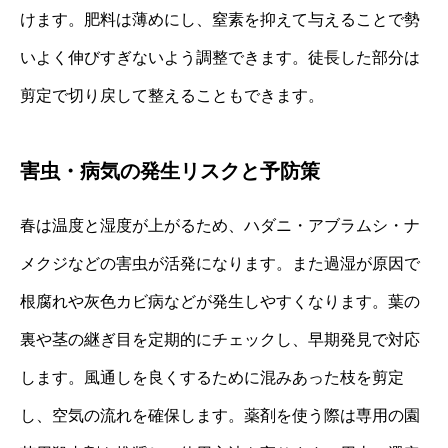
けます。肥料は薄めにし、窒素を抑えて与えることで勢
いよく伸びすぎないよう調整できます。徒長した部分は
剪定で切り戻して整えることもできます。
害虫・病気の発生リスクと予防策
春は温度と湿度が上がるため、ハダニ・アブラムシ・ナ
メクジなどの害虫が活発になります。また過湿が原因で
根腐れや灰色カビ病などが発生しやすくなります。葉の
裏や茎の継ぎ目を定期的にチェックし、早期発見で対応
します。風通しを良くするために混みあった枝を剪定
し、空気の流れを確保します。薬剤を使う際は専用の園