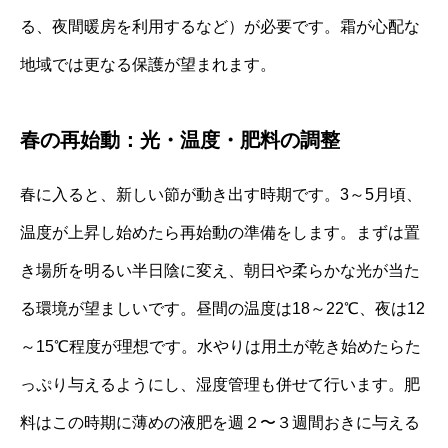
る、夜間暖房を利用するなど）が必要です。霜が心配な
地域では更なる保護が望まれます。
春の再始動：光・温度・肥料の調整
春に入ると、新しい節が動き出す時期です。3～5月頃、
温度が上昇し始めたら再始動の準備をします。まずは置
き場所を明るい半日陰に変え、朝日や柔らかな光が当た
る環境が望ましいです。昼間の温度は18～22℃、夜は12
～15℃程度が理想です。水やりは用土が乾き始めたらた
っぷり与えるようにし、湿度管理も併せて行います。肥
料はこの時期に薄めの液肥を週２〜３週間おきに与える