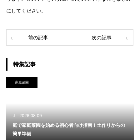
にしてください。
前の記事
次の記事
特集記事
家庭菜園
2026.08.09
庭で家庭菜園を始める初心者向け指南！土作りからの
簡単準備