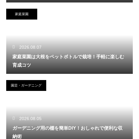
家庭菜園
2026.08.07
家庭菜園は大根をペットボトルで栽培！手軽に楽しむ
育成コツ
園芸・ガーデニング
2026.08.05
ガーデニング用の棚を簡単DIY！おしゃれで便利な収
納術