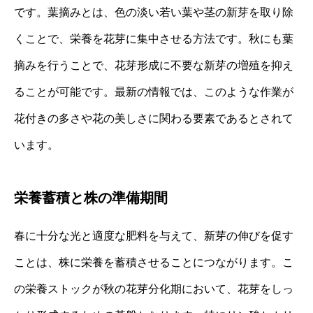
です。葉摘みとは、色の淡い若い葉や茎の新芽を取り除
くことで、栄養を花芽に集中させる方法です。秋にも葉
摘みを行うことで、花芽形成に不要な新芽の増殖を抑え
ることが可能です。最新の情報では、このような作業が
花付きの多さや花の美しさに関わる要素であるとされて
います。
栄養蓄積と株の準備期間
春に十分な光と適度な肥料を与えて、新芽の伸びを促す
ことは、株に栄養を蓄積させることにつながります。こ
の栄養ストックが秋の花芽分化期において、花芽をしっ