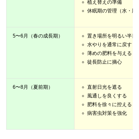
植え替えの準備
休眠期の管理（水・肥
5〜6月（春の成長期）
置き場所を明るい半日
水やりを通常に戻す
薄めの肥料を与える
徒長防止に摘心
6〜8月（夏前期）
直射日光を遮る
風通しを良くする
肥料を徐々に控える
病害虫対策を強化