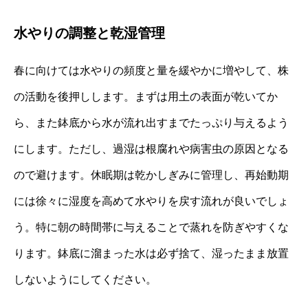
水やりの調整と乾湿管理
春に向けては水やりの頻度と量を緩やかに増やして、株
の活動を後押しします。まずは用土の表面が乾いてか
ら、また鉢底から水が流れ出すまでたっぷり与えるよう
にします。ただし、過湿は根腐れや病害虫の原因となる
ので避けます。休眠期は乾かしぎみに管理し、再始動期
には徐々に湿度を高めて水やりを戻す流れが良いでしょ
う。特に朝の時間帯に与えることで蒸れを防ぎやすくな
ります。鉢底に溜まった水は必ず捨て、湿ったまま放置
しないようにしてください。