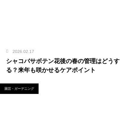
2026.02.17
シャコバサボテン花後の春の管理はどうす
る？来年も咲かせるケアポイント
園芸・ガーデニング