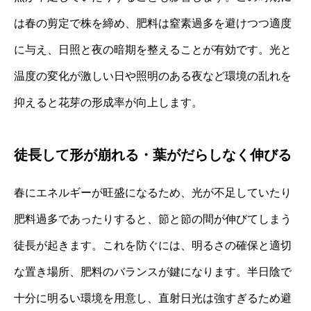
は春の剪定で株を締め、肥料は窒素過多を避けつつ適度
に与え、日照と夜の暗期を整えることが有効です。光と
温度の変化が激しい日や照明のある夜など環境の乱れを
抑えると花芽の形成率が向上します。
徒長して形が崩れる・葉がだらしなく伸びる
春にエネルギーが旺盛になるため、光が不足していたり
肥料過多であったりすると、節と節の間が伸びてしまう
徒長が起きます。これを防ぐには、明るさの確保と適切
な置き場所、肥料のバランスが鍵になります。半日陰で
十分に明るい環境を用意し、直射日光は強すぎるため避