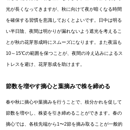
光が長くなってきますが、秋に向けて夜が暗くなる時間
を確保する習慣を意識しておくとよいです。日中は明る
い半日陰、夜間は明かりが漏れないよう遮光を考えるこ
とが秋の花芽形成時にスムーズになります。また夜温も
10～15℃の範囲を保つことが、夜間の冷え込みによるス
トレスを避け、花芽形成を助けます。
節数を増やす摘心と葉摘みで株を締める
春や秋に摘心や葉摘みを行うことで、枝分かれを促して
節数を増やし、株姿を引き締めることができます。春の
摘心では、各枝先端から1〜2節を摘み取ることが一般的