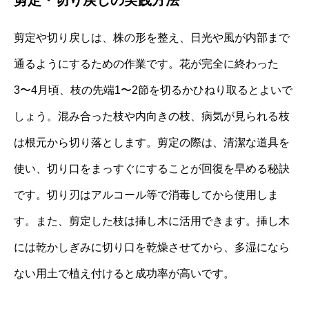
剪定・切り戻しの実践方法
剪定や切り戻しは、株の形を整え、日光や風が内部まで
通るようにするための作業です。花が完全に終わった
3〜4月頃、枝の先端1〜2節を切るかひねり取るとよいで
しょう。混み合った枝や内向きの枝、病気が見られる枝
は根元から切り落とします。剪定の際は、清潔な道具を
使い、切り口をまっすぐにすることが回復を早める秘訣
です。切り刃はアルコール等で消毒してから使用しま
す。また、剪定した枝は挿し木に活用できます。挿し木
には乾かしぎみに切り口を乾燥させてから、多湿になら
ない用土で植え付けると成功率が高いです。