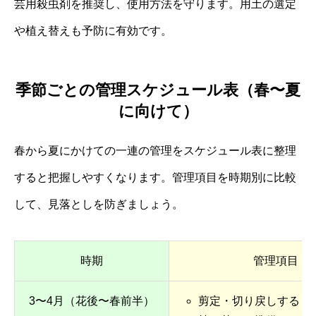
芸用殺虫剤を推奨し、使用方法を守ります。用土の選定
や植え替えも予防に有効です。
季節ごとの管理スケジュール表（春〜夏
に向けて）
春から夏にかけての一連の管理をスケジュール表に整理
すると把握しやすくなります。管理項目を時期別に比較
して、見落としを防ぎましょう。
時期
管理項目
3〜4月（花後〜春前半）
剪定・切り戻しする