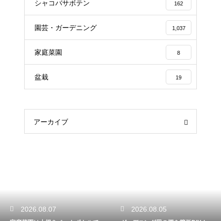
シャコバサボテン
162
園芸・ガーデニング
1,037
家庭菜園
8
盆栽
19
アーカイブ
2026.08.05
2026.08.03