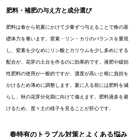
肥料・補肥の与え方と成分選び
肥料は春から初夏にかけて少量ずつ与えることで株の基
礎体力を養います。窒素・リン・カリのバランスを重視
し、窒素を少なめにリン酸とカリウムを少し多めにする
配合が、花芽の土台を作るのに効果的です。液肥や緩効
性肥料の使用が一般的ですが、濃度が高いと根に負担を
かけるため薄めに調整します。夏に入る前には肥料を減
らし、秋の花芽分化期に向けて備えます。肥料過多を避
けるため、度々土の様子を見ることが肝心です。
春特有のトラブル対策とよくある悩み