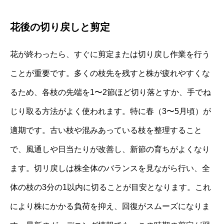
花後の切り戻しと剪定
花が終わったら、すぐに剪定または切り戻し作業を行う
ことが重要です。多くの枝先を残すと株が疲れやすくな
るため、各枝の先端を1〜2節ほど切り落とすか、手でね
じり取る方法がよく使われます。特に春（3〜5月頃）が
適期です。古い枝や混みあっている枝を整理すること
で、風通しや日当たりが改善し、新節の育ちがよくなり
ます。切リ戻しは株全体のバランスを見ながら行い、全
体の枝の3分の1以内に切ることが目安となります。これ
により株にかかる負荷を抑え、回復がスムーズになりま