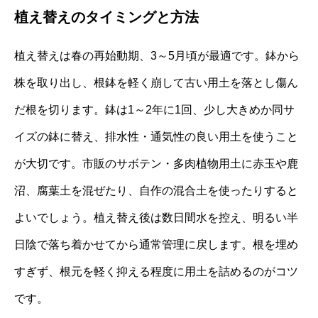
植え替えのタイミングと方法
植え替えは春の再始動期、3～5月頃が最適です。鉢から
株を取り出し、根鉢を軽く崩して古い用土を落とし傷ん
だ根を切ります。鉢は1～2年に1回、少し大きめか同サ
イズの鉢に替え、排水性・通気性の良い用土を使うこと
が大切です。市販のサボテン・多肉植物用土に赤玉や鹿
沼、腐葉土を混ぜたり、自作の混合土を使ったりすると
よいでしょう。植え替え後は数日間水を控え、明るい半
日陰で落ち着かせてから通常管理に戻します。根を埋め
すぎず、根元を軽く抑える程度に用土を詰めるのがコツ
です。