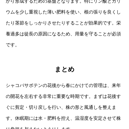
かり形成するための基盤となります。特にリン酸とカリ
ウムを少し重視した薄い肥料を使い、根の張りを良くし
たり茎節をしっかりさせたりすることが効果的です。栄
養過多は徒長の原因になるため、用量を守ることが必須
です。
まとめ
シャコバサボテンの花後から春にかけての管理は、来年
の開花を左右する非常に重要な時期です。まずは花後す
ぐに剪定・切り戻しを行い、株の形と風通しを整えま
す。休眠期には水・肥料を控え、温湿度を安定させて株