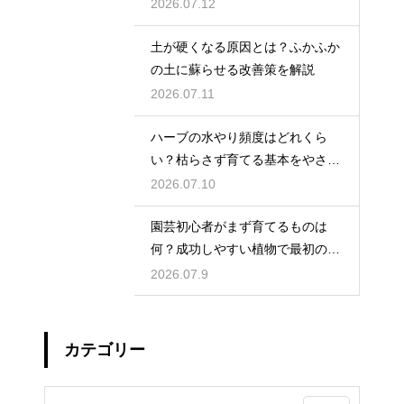
2026.07.12
土が硬くなる原因とは？ふかふか
の土に蘇らせる改善策を解説
2026.07.11
ハーブの水やり頻度はどれくら
い？枯らさず育てる基本をやさし
く紹介
2026.07.10
園芸初心者がまず育てるものは
何？成功しやすい植物で最初の一
歩を踏み出そう
2026.07.9
カテゴリー