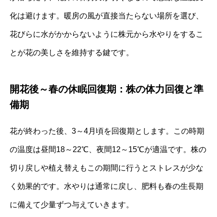
化は避けます。暖房の風が直接当たらない場所を選び、
花びらに水がかからないように株元から水やりをするこ
とが花の美しさを維持する鍵です。
開花後～春の休眠回復期：株の体力回復と準
備期
花が終わった後、3～4月頃を回復期とします。この時期
の温度は昼間18～22℃、夜間12～15℃が適温です。株の
切り戻しや植え替えもこの期間に行うとストレスが少な
く効果的です。水やりは通常に戻し、肥料も春の生長期
に備えて少量ずつ与えていきます。