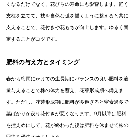
くなるだけでなく、花びらの寿命にも影響します。軽く
支柱を立てて、枝を自然な弧を描くように整えると共に
支えることで、花付きや花もちが向上します。ゆるく固
定することがコツです。
肥料の与え方とタイミング
春から梅雨にかけての生長期にバランスの良い肥料を適
量与えることで株の体力を蓄え、花芽形成期へ備えま
す。ただし、花芽形成期に肥料が多過ぎると窒素過多で
葉ばかりが茂り花付きが悪くなります。9月以降は肥料
を控えめにして、花が終わった後は肥料を休ませて株の
回復を優先させましょう。