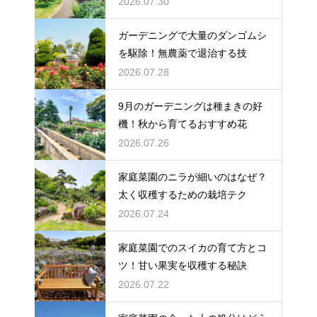
2026.07.30
ガーデニングで大量のダンゴムシ
を駆除！無農薬で退治する技
2026.07.28
9月のガーデニングは種まきの好
機！秋から育てるおすすめ花
2026.07.26
家庭菜園のニラが細いのはなぜ？
太く収穫するための栽培テク
2026.07.24
家庭菜園でのスイカの育て方とコ
ツ！甘い果実を収穫する秘訣
2026.07.22