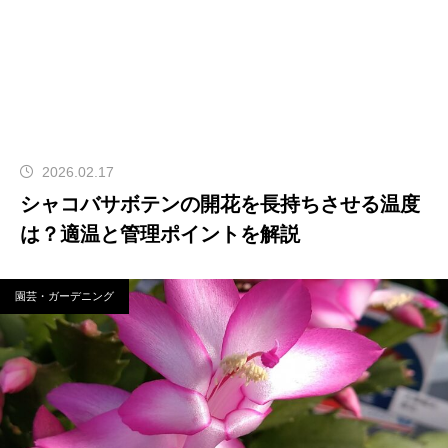
2026.02.17
シャコバサボテンの開花を長持ちさせる温度
は？適温と管理ポイントを解説
園芸・ガーデニング