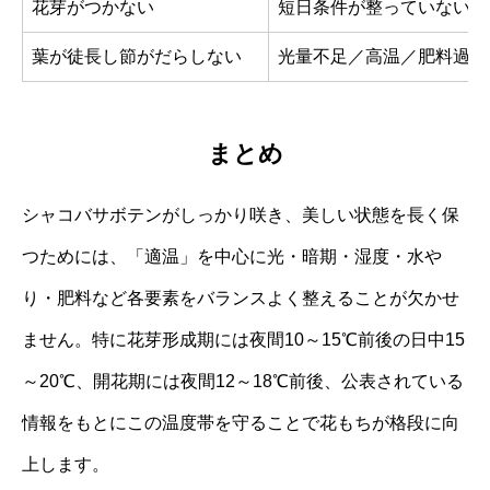
花芽がつかない
短日条件が整っていない／
葉が徒長し節がだらしない
光量不足／高温／肥料過多
まとめ
シャコバサボテンがしっかり咲き、美しい状態を長く保
つためには、「適温」を中心に光・暗期・湿度・水や
り・肥料など各要素をバランスよく整えることが欠かせ
ません。特に花芽形成期には夜間10～15℃前後の日中15
～20℃、開花期には夜間12～18℃前後、公表されている
情報をもとにこの温度帯を守ることで花もちが格段に向
上します。