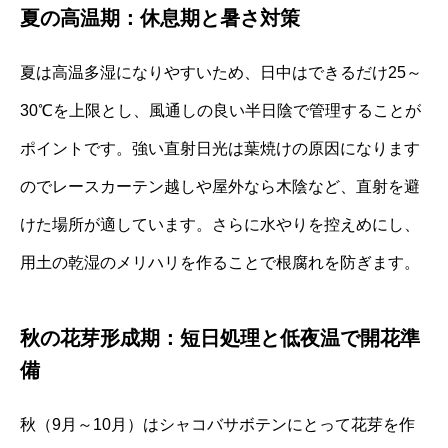
夏の高温期：休息期と暑さ対策
夏は高温多湿になりやすいため、日中はできるだけ25～
30℃を上限とし、風通しの良い半日陰で管理することが
ポイントです。強い直射日光は葉焼けの原因になります
のでレースカーテン越しや屋外なら木陰など、直射を避
けた場所が適しています。さらに水やりを控えめにし、
用土の乾湿のメリハリを作ることで根腐れを防ぎます。
秋の花芽形成期：短日処理と低夜温で開花準
備
秋（9月～10月）はシャコバサボテンにとって花芽を作