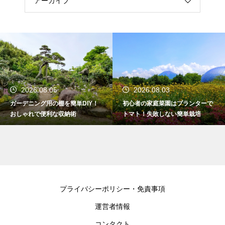
アーカイブ
2026.08.05
2026.08.03
ガーデニング用の棚を簡単DIY！
初心者の家庭菜園はプランターで
おしゃれで便利な収納術
トマト！失敗しない簡単栽培
プライバシーポリシー・免責事項
運営者情報
コンタクト