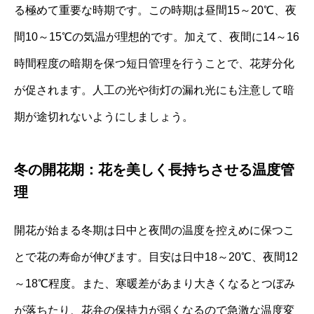
る極めて重要な時期です。この時期は昼間15～20℃、夜
間10～15℃の気温が理想的です。加えて、夜間に14～16
時間程度の暗期を保つ短日管理を行うことで、花芽分化
が促されます。人工の光や街灯の漏れ光にも注意して暗
期が途切れないようにしましょう。
冬の開花期：花を美しく長持ちさせる温度管
理
開花が始まる冬期は日中と夜間の温度を控えめに保つこ
とで花の寿命が伸びます。目安は日中18～20℃、夜間12
～18℃程度。また、寒暖差があまり大きくなるとつぼみ
が落ちたり、花弁の保持力が弱くなるので急激な温度変