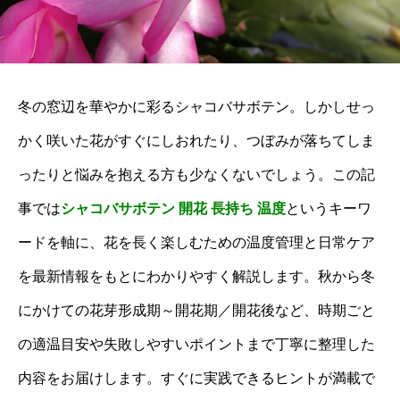
冬の窓辺を華やかに彩るシャコバサボテン。しかしせっ
かく咲いた花がすぐにしおれたり、つぼみが落ちてしま
ったりと悩みを抱える方も少なくないでしょう。この記
事では
シャコバサボテン 開花 長持ち 温度
というキーワ
ードを軸に、花を長く楽しむための温度管理と日常ケア
を最新情報をもとにわかりやすく解説します。秋から冬
にかけての花芽形成期～開花期／開花後など、時期ごと
の適温目安や失敗しやすいポイントまで丁寧に整理した
内容をお届けします。すぐに実践できるヒントが満載で