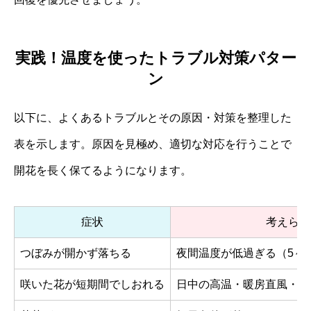
実践！温度を使ったトラブル対策パター
ン
以下に、よくあるトラブルとその原因・対策を整理した
表を示します。原因を見極め、適切な対応を行うことで
開花を長く保てるようになります。
症状
考えられ
つぼみが開かず落ちる
夜間温度が低過ぎる（5～
咲いた花が短期間でしおれる
日中の高温・暖房直風・乾