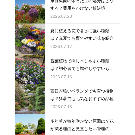
家庭菜園の余った土の処分はどう
する？費用をかけない解決策
2026.07.20
夏に植える花で暑さに強い種類
は？真夏でも育てやすい花を紹介
2026.07.17
観葉植物で挿し木しやすい種類
は？初心者でも増やしやすいもの
を紹介
2026.07.16
西日が強いベランダでも育つ植物
は？猛暑でも元気なおすすめ品種
2026.07.15
多年草が毎年咲かない原因は？花
が減る理由と見直したい管理のコ