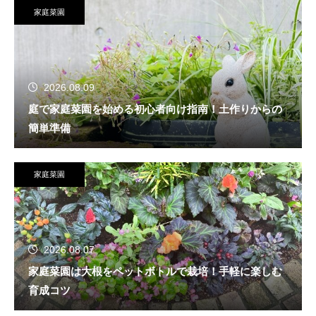
家庭菜園
2026.08.09
庭で家庭菜園を始める初心者向け指南！土作りからの
簡単準備
家庭菜園
2026.08.07
家庭菜園は大根をペットボトルで栽培！手軽に楽しむ
育成コツ