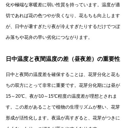
化や極端な寒暖差に弱い性質を持っています。温度が適
切であれば花の色つやが良くなり、花もちも向上します
が、日中が暑すぎたり夜が冷えすぎたりするだけでつぼ
み落ちや花弁の早い劣化につながります。
日中温度と夜間温度の差（昼夜差）の重要性
日中と夜間の温度差を確保することは、花芽分化と花も
ちの双方にとって非常に重要です。花芽分化期には昼が
15～20℃、夜が10～15℃程度の温度差が理想とされま
す。この差があることで植物の生理リズムが整い、花芽
形成が活性化します。夜温が高すぎると、花芽がつきに