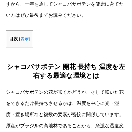
すから、一年を通してシャコバサボテンを健康に育てた
い方はぜひ最後までお読みください。
目次
[
表示
]
シャコバサボテン 開花 長持ち 温度を左
右する最適な環境とは
シャコバサボテンの花が咲くかどうか、そして咲いた花
をできるだけ長持ちさせるかは、温度を中心に光・湿
度・置き場所など複数の要素が密接に関係しています。
原産がブラジルの高地林であることから、急激な温度変