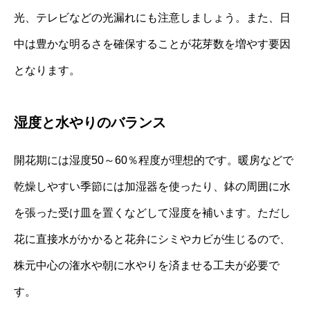
光、テレビなどの光漏れにも注意しましょう。また、日
中は豊かな明るさを確保することが花芽数を増やす要因
となります。
湿度と水やりのバランス
開花期には湿度50～60％程度が理想的です。暖房などで
乾燥しやすい季節には加湿器を使ったり、鉢の周囲に水
を張った受け皿を置くなどして湿度を補います。ただし
花に直接水がかかると花弁にシミやカビが生じるので、
株元中心の潅水や朝に水やりを済ませる工夫が必要で
す。