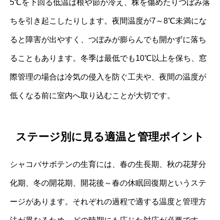
5℃を下回る低温は根や節が冷え、株を傷めたりつぼみ落
ちを引き起こしたりします。夜間温度が7～8℃未満にな
ると障害が出やすく、つぼみが膨らんでも開かずに落ち
ることもあります。冬季は最低でも10℃以上を保ち、窓
際管理の場合は冷気の侵入を防ぐ工夫や、夜間の温度が
低くなる前に室内へ取り込むことが大切です。
ステージ別に見る適温と管理ポイント
シャコバサボテンの生育には、春の生長期、秋の花芽分
化期、冬の開花期、開花後～春の休眠回復期というステ
ージがあります。それぞれの過程で適する温度と管理方