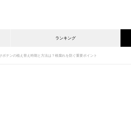
ランキング
サボテンの植え替え時期と方法は？根腐れを防ぐ重要ポイント