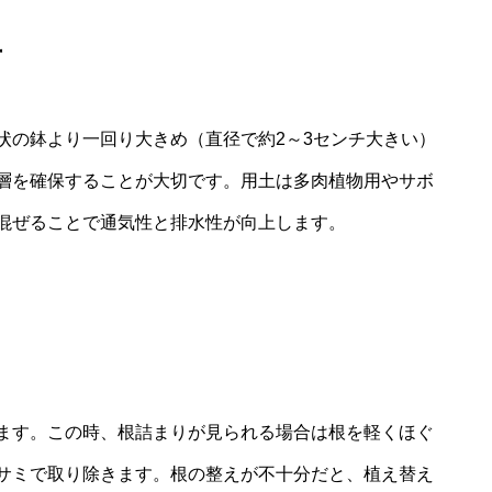
方
状の鉢より一回り大きめ（直径で約2～3センチ大きい）
層を確保することが大切です。用土は多肉植物用やサボ
混ぜることで通気性と排水性が向上します。
ます。この時、根詰まりが見られる場合は根を軽くほぐ
サミで取り除きます。根の整えが不十分だと、植え替え