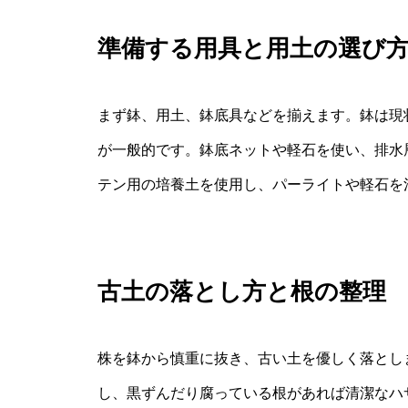
準備する用具と用土の選び
まず鉢、用土、鉢底具などを揃えます。鉢は現
が一般的です。鉢底ネットや軽石を使い、排水
テン用の培養土を使用し、パーライトや軽石を
古土の落とし方と根の整理
株を鉢から慎重に抜き、古い土を優しく落とし
し、黒ずんだり腐っている根があれば清潔なハ