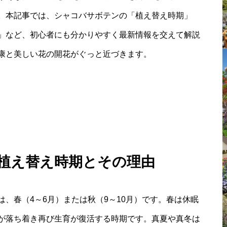
。本記事では、シャコバサボテンの「植え替え時期」
」など、初心者にも分かりやすく最新情報を交えて解説
康と美しい花の開花がぐっと近づきます。
 植え替え時期とその理由
、春（4～6月）または秋（9～10月）です。春は休眠
が落ち着き再び生育が復活する時期です。真夏や真冬は