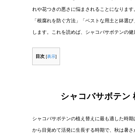
れや花つきの悪さに悩まされることになります
「根腐れを防ぐ方法」「ベストな用土と鉢選び
します。これを読めば、シャコバサボテンの健
目次
[
表示
]
シャコバサボテン
シャコバサボテンの植え替えに最も適した時期は
から目覚めて活発に生長する時期で、秋は暑さ