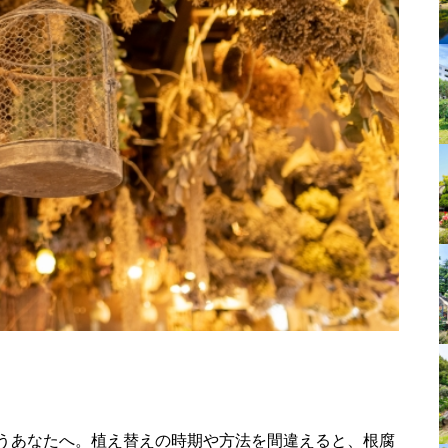
うあなたへ。植え替えの時期や方法を間違えると、根腐