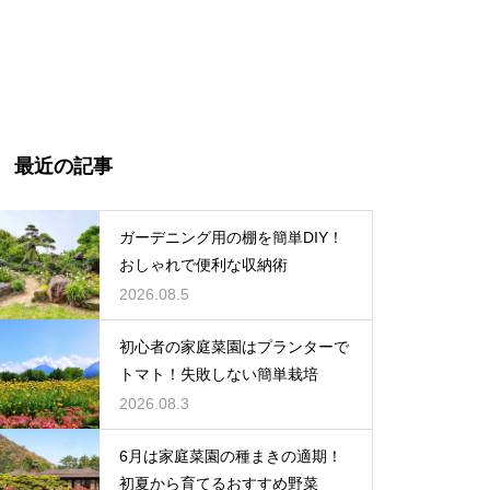
最近の記事
ガーデニング用の棚を簡単DIY！
おしゃれで便利な収納術
2026.08.5
初心者の家庭菜園はプランターで
トマト！失敗しない簡単栽培
2026.08.3
6月は家庭菜園の種まきの適期！
初夏から育てるおすすめ野菜