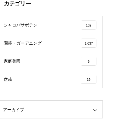
カテゴリー
シャコバサボテン
162
園芸・ガーデニング
1,037
家庭菜園
6
盆栽
19
アーカイブ