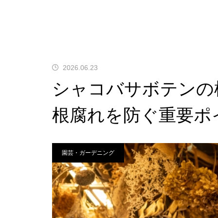
2026.06.23
シャコバサボテンの
根腐れを防ぐ重要ポ
園芸・ガーデニング