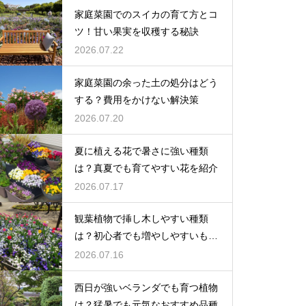
家庭菜園でのスイカの育て方とコ
ツ！甘い果実を収穫する秘訣
2026.07.22
家庭菜園の余った土の処分はどう
する？費用をかけない解決策
2026.07.20
夏に植える花で暑さに強い種類
は？真夏でも育てやすい花を紹介
2026.07.17
観葉植物で挿し木しやすい種類
は？初心者でも増やしやすいもの
を紹介
2026.07.16
西日が強いベランダでも育つ植物
は？猛暑でも元気なおすすめ品種