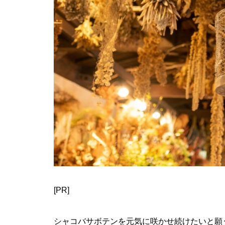
[PR]
シャコバサボテンを元気に咲かせ続けたいと願