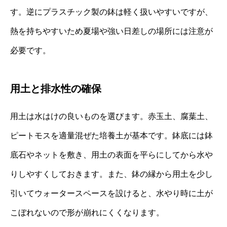
す。逆にプラスチック製の鉢は軽く扱いやすいですが、
熱を持ちやすいため夏場や強い日差しの場所には注意が
必要です。
用土と排水性の確保
用土は水はけの良いものを選びます。赤玉土、腐葉土、
ピートモスを適量混ぜた培養土が基本です。鉢底には鉢
底石やネットを敷き、用土の表面を平らにしてから水や
りしやすくしておきます。また、鉢の縁から用土を少し
引いてウォータースペースを設けると、水やり時に土が
こぼれないので形が崩れにくくなります。