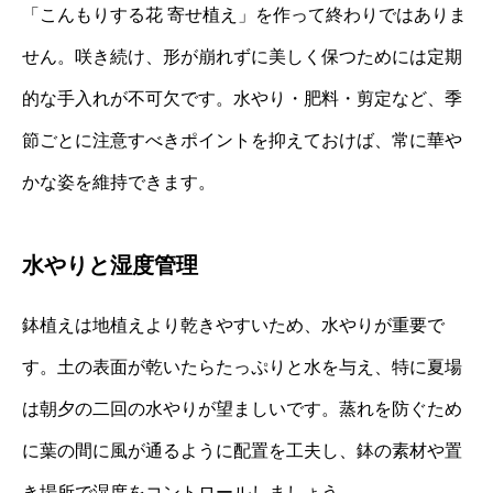
「こんもりする花 寄せ植え」を作って終わりではありま
せん。咲き続け、形が崩れずに美しく保つためには定期
的な手入れが不可欠です。水やり・肥料・剪定など、季
節ごとに注意すべきポイントを抑えておけば、常に華や
かな姿を維持できます。
水やりと湿度管理
鉢植えは地植えより乾きやすいため、水やりが重要で
す。土の表面が乾いたらたっぷりと水を与え、特に夏場
は朝夕の二回の水やりが望ましいです。蒸れを防ぐため
に葉の間に風が通るように配置を工夫し、鉢の素材や置
き場所で湿度をコントロールしましょう。