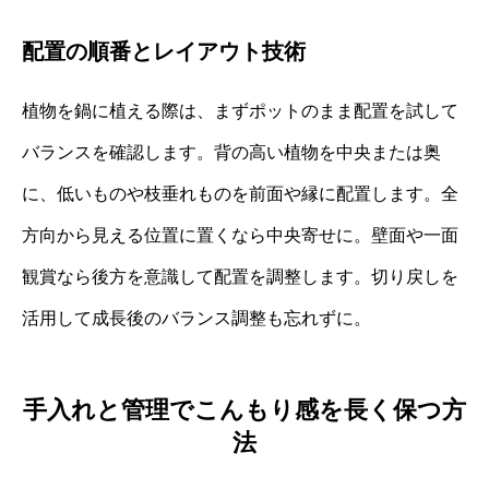
配置の順番とレイアウト技術
植物を鍋に植える際は、まずポットのまま配置を試して
バランスを確認します。背の高い植物を中央または奥
に、低いものや枝垂れものを前面や縁に配置します。全
方向から見える位置に置くなら中央寄せに。壁面や一面
観賞なら後方を意識して配置を調整します。切り戻しを
活用して成長後のバランス調整も忘れずに。
手入れと管理でこんもり感を長く保つ方
法