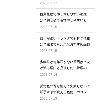
2026.07.17
観葉植物で挿し木しやすい種類
は？初心者でも増やしやすいもの
を紹介
2026.07.16
西日が強いベランダでも育つ植物
は？猛暑でも元気なおすすめ品種
2026.07.15
多年草が毎年咲かない原因は？花
が減る理由と見直したい管理のコ
ツ
2026.07.14
反対色の寄せ植えで失敗しない！
派手すぎず映える色使いのコツ
2026.07.13