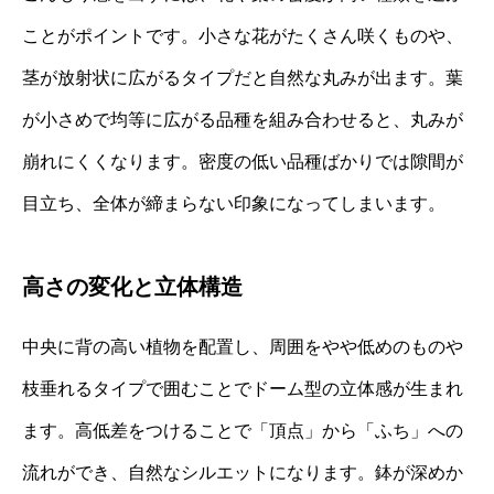
ことがポイントです。小さな花がたくさん咲くものや、
茎が放射状に広がるタイプだと自然な丸みが出ます。葉
が小さめで均等に広がる品種を組み合わせると、丸みが
崩れにくくなります。密度の低い品種ばかりでは隙間が
目立ち、全体が締まらない印象になってしまいます。
高さの変化と立体構造
中央に背の高い植物を配置し、周囲をやや低めのものや
枝垂れるタイプで囲むことでドーム型の立体感が生まれ
ます。高低差をつけることで「頂点」から「ふち」への
流れができ、自然なシルエットになります。鉢が深めか