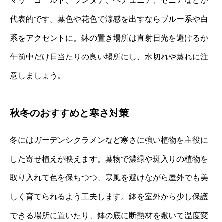
マリーゴールド、ランタナ、ペチュニア、ゼニアなどが
代表的です。葉色や花色で涼感を出すならブルー系や白
系をアクセントに。鉢の置き場所は直射日光を避けるか
午前中だけ日当たりの良い場所にし、水切れや蒸れに注
意しましょう。
秋冬のおすすめと寒さ対策
冬にはガーデンシクラメンなど寒さに強い植物を主役に
した寄せ植えが映えます。葉物で濃緑や斑入りの植物を
取り入れて色を保ちつつ、寒風を避けながら屋外でも美
しく育てられるよう工夫します。鉢を室外から少し保護
できる場所に置いたり、鉢の底に断熱材を敷いて温度変