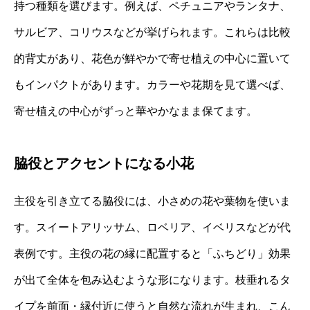
持つ種類を選びます。例えば、ペチュニアやランタナ、
サルビア、コリウスなどが挙げられます。これらは比較
的背丈があり、花色が鮮やかで寄せ植えの中心に置いて
もインパクトがあります。カラーや花期を見て選べば、
寄せ植えの中心がずっと華やかなまま保てます。
脇役とアクセントになる小花
主役を引き立てる脇役には、小さめの花や葉物を使いま
す。スイートアリッサム、ロベリア、イベリスなどが代
表例です。主役の花の縁に配置すると「ふちどり」効果
が出て全体を包み込むような形になります。枝垂れるタ
イプを前面・縁付近に使うと自然な流れが生まれ、こん