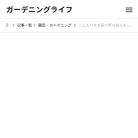
ガーデニングライフ
記事一覧
園芸・ガーデニング
こんもりする花で寄せ植えを華やかに！立体感が出る選び方を紹介