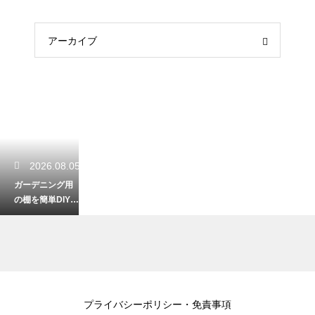
アーカイブ
2026.08.05
ガーデニング用
の棚を簡単DIY！
おしゃれで便利
な収納術
2026.08.03
プライバシーポリシー・免責事項
初心者の家庭菜