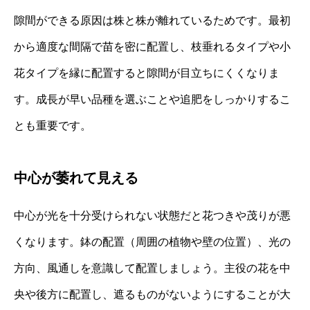
隙間ができる原因は株と株が離れているためです。最初
から適度な間隔で苗を密に配置し、枝垂れるタイプや小
花タイプを縁に配置すると隙間が目立ちにくくなりま
す。成長が早い品種を選ぶことや追肥をしっかりするこ
とも重要です。
中心が萎れて見える
中心が光を十分受けられない状態だと花つきや茂りが悪
くなります。鉢の配置（周囲の植物や壁の位置）、光の
方向、風通しを意識して配置しましょう。主役の花を中
央や後方に配置し、遮るものがないようにすることが大