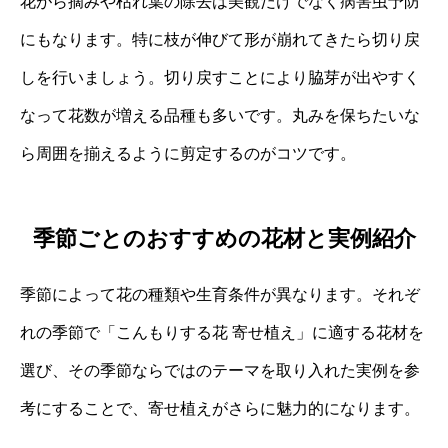
花がら摘みや枯れ葉の除去は美観だけでなく病害虫予防
にもなります。特に枝が伸びて形が崩れてきたら切り戻
しを行いましょう。切り戻すことにより脇芽が出やすく
なって花数が増える品種も多いです。丸みを保ちたいな
ら周囲を揃えるように剪定するのがコツです。
季節ごとのおすすめの花材と実例紹介
季節によって花の種類や生育条件が異なります。それぞ
れの季節で「こんもりする花 寄せ植え」に適する花材を
選び、その季節ならではのテーマを取り入れた実例を参
考にすることで、寄せ植えがさらに魅力的になります。