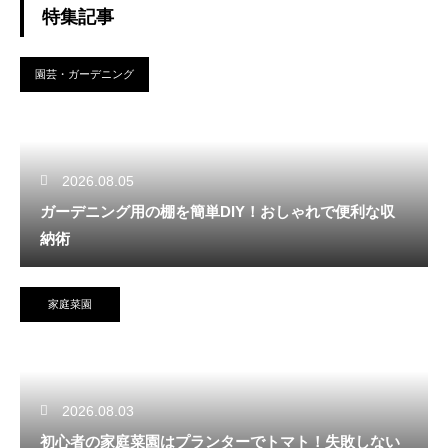
特集記事
園芸・ガーデニング
2026.08.05
ガーデニング用の棚を簡単DIY！おしゃれで便利な収
納術
家庭菜園
2026.08.03
初心者の家庭菜園はプランターでトマト！失敗しない