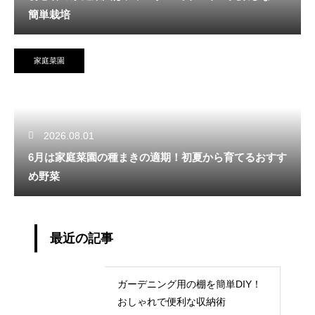
簡単栽培
家庭菜園
2026.08.01
6月は家庭菜園の種まきの適期！初夏から育てるおすす
め野菜
最近の記事
ガーデニング用の棚を簡単DIY！
おしゃれで便利な収納術