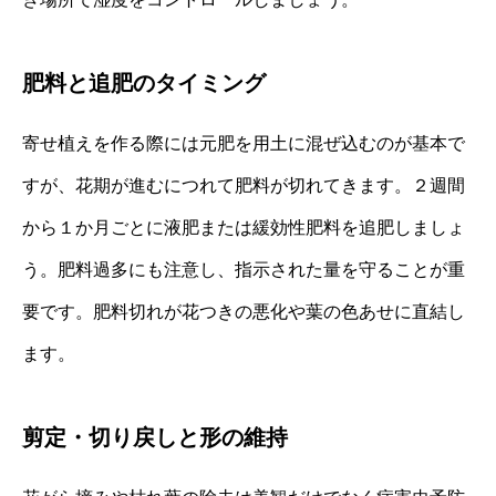
肥料と追肥のタイミング
寄せ植えを作る際には元肥を用土に混ぜ込むのが基本で
すが、花期が進むにつれて肥料が切れてきます。２週間
から１か月ごとに液肥または緩効性肥料を追肥しましょ
う。肥料過多にも注意し、指示された量を守ることが重
要です。肥料切れが花つきの悪化や葉の色あせに直結し
ます。
剪定・切り戻しと形の維持