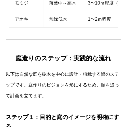
モミジ
落葉中～高木
3〜10ｍ程度（品
アオキ
常緑低木
1〜2ｍ程度
庭造りのステップ：実践的な流れ
以下は自然な庭を樹木を中心に設計・植栽する際のステ
ップです。庭作りのビジョンを形にするため、順を追っ
て計画を立てます。
ステップ１：目的と庭のイメージを明確にす
る