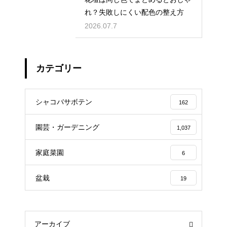
れ？失敗しにくい配色の整え方
2026.07.7
カテゴリー
シャコバサボテン
162
園芸・ガーデニング
1,037
家庭菜園
6
盆栽
19
アーカイブ