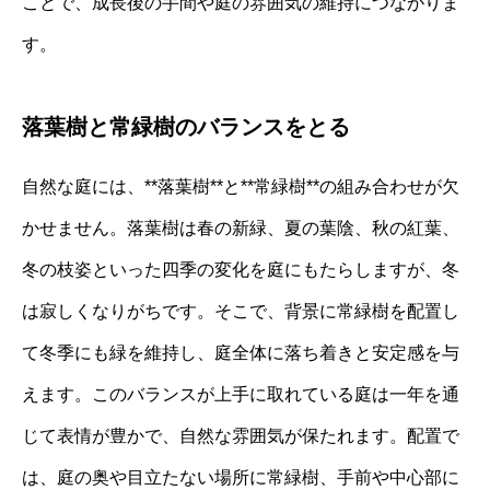
ことで、成長後の手間や庭の雰囲気の維持につながりま
す。
落葉樹と常緑樹のバランスをとる
自然な庭には、**落葉樹**と**常緑樹**の組み合わせが欠
かせません。落葉樹は春の新緑、夏の葉陰、秋の紅葉、
冬の枝姿といった四季の変化を庭にもたらしますが、冬
は寂しくなりがちです。そこで、背景に常緑樹を配置し
て冬季にも緑を維持し、庭全体に落ち着きと安定感を与
えます。このバランスが上手に取れている庭は一年を通
じて表情が豊かで、自然な雰囲気が保たれます。配置で
は、庭の奥や目立たない場所に常緑樹、手前や中心部に