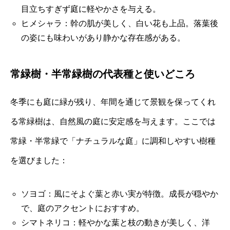
目立ちすぎず庭に軽やかさを与える。
ヒメシャラ：幹の肌が美しく、白い花も上品。落葉後
の姿にも味わいがあり静かな存在感がある。
常緑樹・半常緑樹の代表種と使いどころ
冬季にも庭に緑が残り、年間を通じて景観を保ってくれ
る常緑樹は、自然風の庭に安定感を与えます。ここでは
常緑・半常緑で「ナチュラルな庭」に調和しやすい樹種
を選びました：
ソヨゴ：風にそよぐ葉と赤い実が特徴。成長が穏やか
で、庭のアクセントにおすすめ。
シマトネリコ：軽やかな葉と枝の動きが美しく、洋