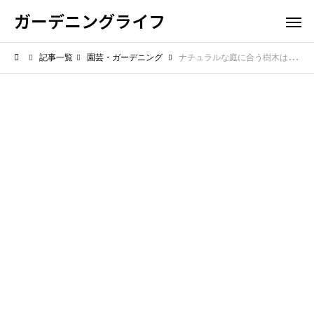
ガーデニングライフ
記事一覧
園芸・ガーデニング
ナチュラルな庭に合う樹木は？やさしい雰囲気をつくる選び方