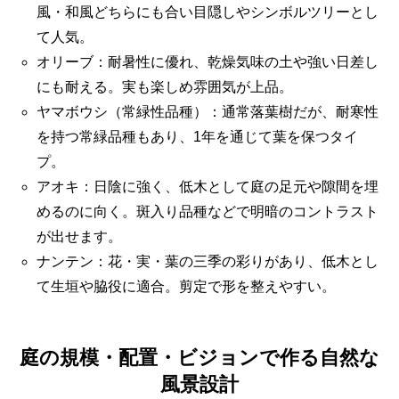
風・和風どちらにも合い目隠しやシンボルツリーとし
て人気。
オリーブ：耐暑性に優れ、乾燥気味の土や強い日差し
にも耐える。実も楽しめ雰囲気が上品。
ヤマボウシ（常緑性品種）：通常落葉樹だが、耐寒性
を持つ常緑品種もあり、1年を通じて葉を保つタイ
プ。
アオキ：日陰に強く、低木として庭の足元や隙間を埋
めるのに向く。斑入り品種などで明暗のコントラスト
が出せます。
ナンテン：花・実・葉の三季の彩りがあり、低木とし
て生垣や脇役に適合。剪定で形を整えやすい。
庭の規模・配置・ビジョンで作る自然な
風景設計