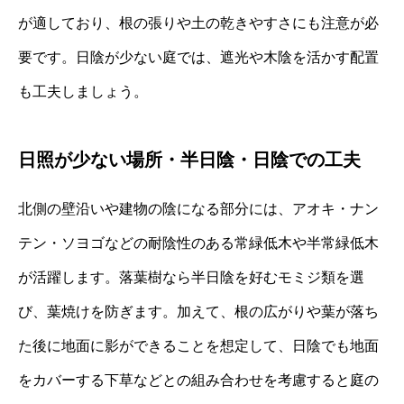
が適しており、根の張りや土の乾きやすさにも注意が必
要です。日陰が少ない庭では、遮光や木陰を活かす配置
も工夫しましょう。
日照が少ない場所・半日陰・日陰での工夫
北側の壁沿いや建物の陰になる部分には、アオキ・ナン
テン・ソヨゴなどの耐陰性のある常緑低木や半常緑低木
が活躍します。落葉樹なら半日陰を好むモミジ類を選
び、葉焼けを防ぎます。加えて、根の広がりや葉が落ち
た後に地面に影ができることを想定して、日陰でも地面
をカバーする下草などとの組み合わせを考慮すると庭の