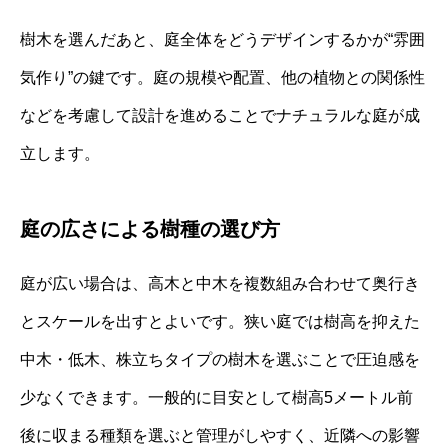
樹木を選んだあと、庭全体をどうデザインするかが“雰囲
気作り”の鍵です。庭の規模や配置、他の植物との関係性
などを考慮して設計を進めることでナチュラルな庭が成
立します。
庭の広さによる樹種の選び方
庭が広い場合は、高木と中木を複数組み合わせて奥行き
とスケールを出すとよいです。狭い庭では樹高を抑えた
中木・低木、株立ちタイプの樹木を選ぶことで圧迫感を
少なくできます。一般的に目安として樹高5メートル前
後に収まる種類を選ぶと管理がしやすく、近隣への影響