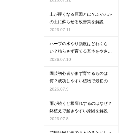
土が硬くなる原因とは？ふかふか
の土に蘇らせる改善策を解説
2026.07.11
ハーブの水やり頻度はどれくら
い？枯らさず育てる基本をやさし
く紹介
2026.07.10
園芸初心者がまず育てるものは
何？成功しやすい植物で最初の一
歩を踏み出そう
2026.07.9
雨が続くと根腐れするのはなぜ？
鉢植えで起きやすい原因を解説
2026.07.8
花壇は同じ色でまとめるとおしゃ