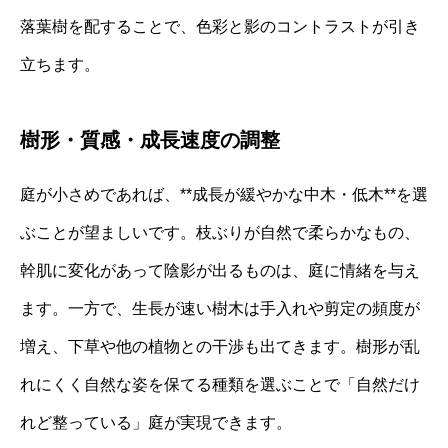
落葉樹を配することで、色彩と影のコントラストが引き
立ちます。
樹形・質感・成長速度の調整
庭が小さめであれば、**成長が緩やかな中木・低木**を選
ぶことが望ましいです。枝ぶりが自然で柔らかなもの、
幹肌に変化があって陰影が出るものは、庭に情緒を与え
ます。一方で、生長が速い樹木は手入れや剪定の頻度が
増え、下草や他の植物との干渉も出てきます。樹形が乱
れにくく自然な姿を保てる種類を選ぶことで「自然だけ
れど整っている」庭が実現できます。