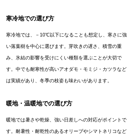
寒冷地での選び方
寒冷地では、－10℃以下になることも想定し、寒さに強
い落葉樹を中心に選びます。芽吹きの遅さ、積雪の重
み、氷結の影響を受けにくい種類を選ぶことが大切で
す。中でも耐寒性が高いアオダモ・モミジ・カツラなど
は実績があり、冬季の枝姿も味わいがあります。
暖地・温暖地での選び方
暖地では暑さや乾燥、強い日差しへの対応がポイントで
す。耐暑性・耐乾性のあるオリーブやシマトネリコなど