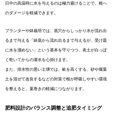
日中の高温時に水を与えるのは極力避けることで、根へ
のダメージを軽減できます。
プランターや鉢栽培では、底穴からしっかり水が流れ出
るまで与える「鉢底から流れ出るまで与えるが、受け皿
に水を溜めない」という基本を守りつつ、表土が白っぽ
く乾いてからの灌水を心掛けます。
また、排水性の悪い土壌では、畝を高くする、砂や腐葉
土を混ぜて改良するなどの対策で根が呼吸しやすい環境
を整えると、葉巻きの軽減につながります。
肥料設計のバランス調整と追肥タイミング