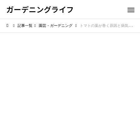
ガーデニングライフ
記事一覧
園芸・ガーデニング
トマトの葉が巻く原因と病気の対策【元気に育てる方法】