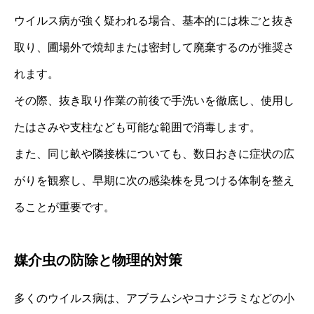
ウイルス病が強く疑われる場合、基本的には株ごと抜き
取り、圃場外で焼却または密封して廃棄するのが推奨さ
れます。
その際、抜き取り作業の前後で手洗いを徹底し、使用し
たはさみや支柱なども可能な範囲で消毒します。
また、同じ畝や隣接株についても、数日おきに症状の広
がりを観察し、早期に次の感染株を見つける体制を整え
ることが重要です。
媒介虫の防除と物理的対策
多くのウイルス病は、アブラムシやコナジラミなどの小