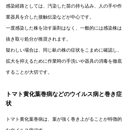
感染経路としては、汚染した苗の持ち込み、人の手や作
業器具を介した接触伝染などが中心です。
一度感染した株を治す薬剤はなく、一般的には感染株は
抜き取り処分が推奨されます。
疑わしい場合は、同じ畝の株の症状をこまめに確認し、
拡大を抑えるために作業時の手洗いや器具の消毒を徹底
することが大切です。
トマト黄化葉巻病などのウイルス病と巻き症
状
トマト黄化葉巻病は、葉が強く巻き上がることが特徴的