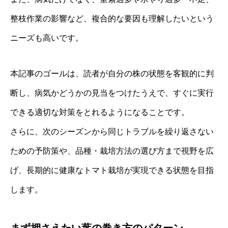
整枝作業の影響など、複合的な要因も理解したいという
ニーズも高いです。
本記事のゴールは、読者が自分の株の状態を客観的に判
断し、病気かどうかの見当をつけたうえで、すぐに実行
できる適切な対策をとれるようになることです。
さらに、次のシーズンから同じトラブルを繰り返さない
ための予防策や、品種・栽培方法の選び方まで視野を広
げ、長期的に健康なトマト栽培が実現できる状態を目指
します。
まず押さえたい葉の巻き方のパターン