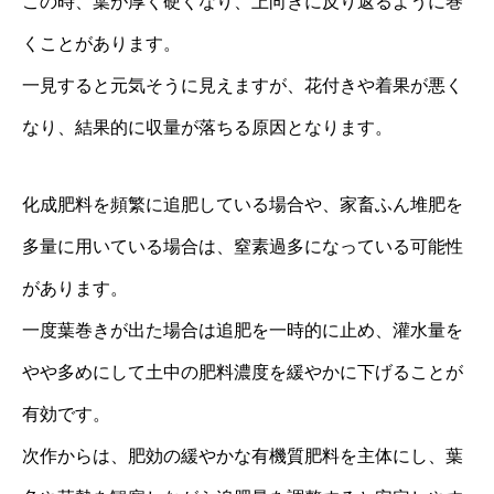
この時、葉が厚く硬くなり、上向きに反り返るように巻
くことがあります。
一見すると元気そうに見えますが、花付きや着果が悪く
なり、結果的に収量が落ちる原因となります。
化成肥料を頻繁に追肥している場合や、家畜ふん堆肥を
多量に用いている場合は、窒素過多になっている可能性
があります。
一度葉巻きが出た場合は追肥を一時的に止め、灌水量を
やや多めにして土中の肥料濃度を緩やかに下げることが
有効です。
次作からは、肥効の緩やかな有機質肥料を主体にし、葉