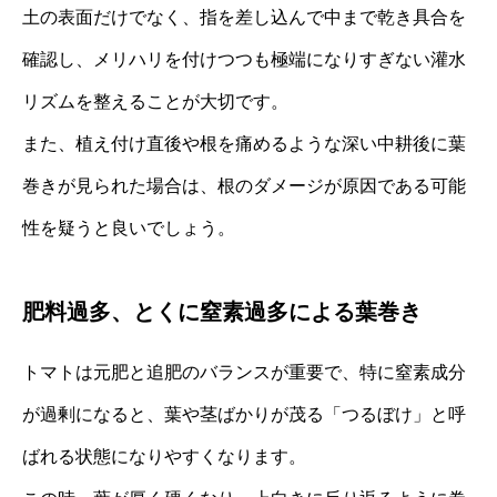
土の表面だけでなく、指を差し込んで中まで乾き具合を
確認し、メリハリを付けつつも極端になりすぎない灌水
リズムを整えることが大切です。
また、植え付け直後や根を痛めるような深い中耕後に葉
巻きが見られた場合は、根のダメージが原因である可能
性を疑うと良いでしょう。
肥料過多、とくに窒素過多による葉巻き
トマトは元肥と追肥のバランスが重要で、特に窒素成分
が過剰になると、葉や茎ばかりが茂る「つるぼけ」と呼
ばれる状態になりやすくなります。