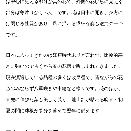
は中心に見える部分が真の花で、外側の花びらに見える
部分は萼片（がくへん）です。花は日中に開き、夕方に
は閉じる性質があり、風に揺れる繊細な姿も魅力の一つ
です。
日本に入ってきたのは江戸時代末期と言われ、比較的寒
さに強いので古くから春の花壇で親しまれてきました。
現在流通している品種の多くは改良種で、昔ながらの花
形のみならず八重咲きや中輪など様々です。花のほか、
春先に伸びた葉も美しく茂り、地上部が枯れる晩春～初
夏の間に球根が養分を蓄えて翌年に備えます。