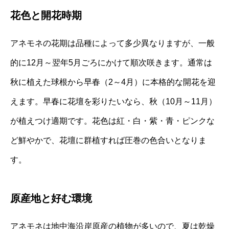
花色と開花時期
アネモネの花期は品種によって多少異なりますが、一般
的に12月～翌年5月ごろにかけて順次咲きます。通常は
秋に植えた球根から早春（2～4月）に本格的な開花を迎
えます。早春に花壇を彩りたいなら、秋（10月～11月）
が植えつけ適期です。花色は紅・白・紫・青・ピンクな
ど鮮やかで、花壇に群植すれば圧巻の色合いとなりま
す。
原産地と好む環境
アネモネは地中海沿岸原産の植物が多いので、夏は乾燥