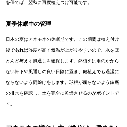
を保てば、翌秋に再度植えつけ可能です。
夏季休眠中の管理
日本の夏はアネモネの休眠期です。この期間は植え付け
後であれば湿度が高く気温が上がりやすいので、水をほ
とんど与えず風通しを確保します。鉢植えは雨のかから
ない軒下や風通しの良い日陰に置き、庭植えでも過湿に
ならないよう雨除けをします。球根が腐らないよう鉢底
の排水を確認し、土を完全に乾燥させるのがポイントで
す。