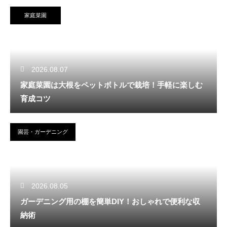
家庭菜園
2026.08.07
家庭菜園は大根をペットボトルで栽培！手軽に楽しむ
育成コツ
園芸・ガーデニング
2026.08.05
ガーデニング用の棚を簡単DIY！おしゃれで便利な収
納術