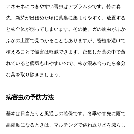
アネモネにつきやすい害虫はアブラムシです。特に春
先、新芽が出始めた頃に葉裏に集まりやすく、放置する
と株全体が弱ってしまいます。その他、ガの幼虫がふか
ふかの土面で見つかることもありますが、密植を避けて
植えることで被害は軽減できます。密集した葉の中で蒸
れていると病気も出やすいので、株が混み合ったら余分
な葉を取り除きましょう。
病害虫の予防方法
基本は日当たりと風通しの確保です。冬季や春先に雨で
高湿度になるときは、マルチングで跳ね返り水を減らし