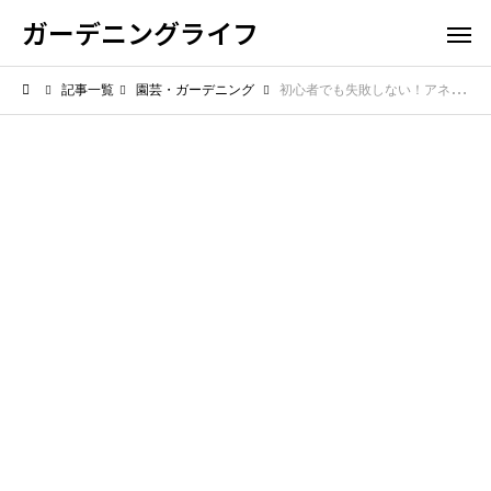
ガーデニングライフ
記事一覧
園芸・ガーデニング
初心者でも失敗しない！アネモネの育て方完全ガイド