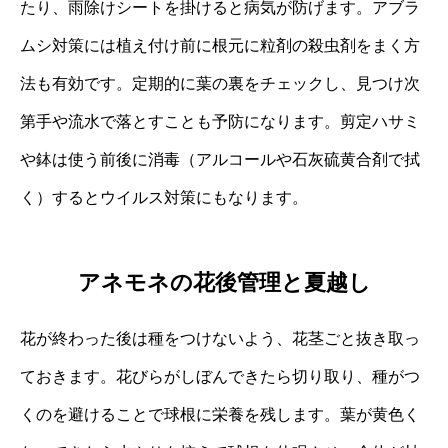
たり、雨除けシートを掛けると病気が防げます。アブラ
ムシ対策には植え付け前に根元に粒剤の殺虫剤をまく方
法も有効です。定期的に葉の裏をチェックし、見つけ次
第手や流水で落とすことも予防になります。剪定ハサミ
や鉢は使う前後に消毒（アルコールや石灰硫黄合剤で拭
く）するとウイルス対策にもなります。
アネモネの花後管理と夏越し
花が終わった後は種をつけないよう、花茎ごと抜き取っ
ておきます。花びらがしぼんできたら切り取り、種がつ
くのを避けることで球根に栄養を残します。葉が黄色く