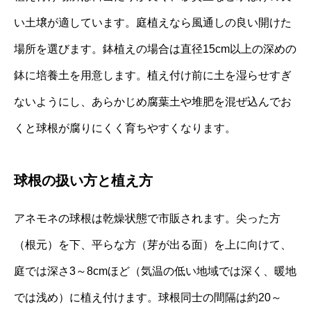
い土壌が適しています。庭植えなら風通しの良い開けた
場所を選びます。鉢植えの場合は直径15cm以上の深めの
鉢に培養土を用意します。植え付け前に土を湿らせすぎ
ないようにし、あらかじめ腐葉土や堆肥を混ぜ込んでお
くと球根が腐りにくく育ちやすくなります。
球根の扱い方と植え方
アネモネの球根は乾燥状態で市販されます。尖った方
（根元）を下、平らな方（芽が出る面）を上に向けて、
庭では深さ3～8cmほど（気温の低い地域では深く、暖地
では浅め）に植え付けます。球根同士の間隔は約20～