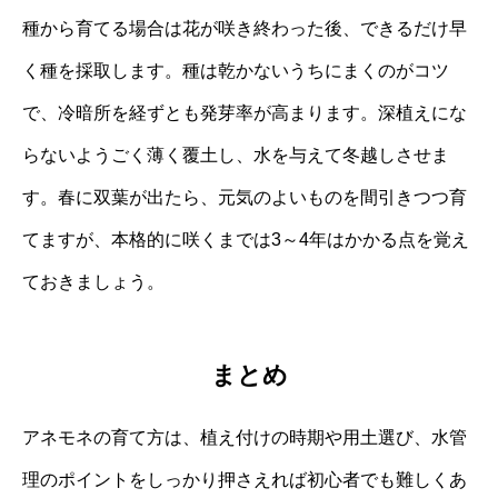
種から育てる場合は花が咲き終わった後、できるだけ早
く種を採取します。種は乾かないうちにまくのがコツ
で、冷暗所を経ずとも発芽率が高まります。深植えにな
らないようごく薄く覆土し、水を与えて冬越しさせま
す。春に双葉が出たら、元気のよいものを間引きつつ育
てますが、本格的に咲くまでは3～4年はかかる点を覚え
ておきましょう。
まとめ
アネモネの育て方は、植え付けの時期や用土選び、水管
理のポイントをしっかり押さえれば初心者でも難しくあ