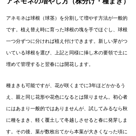
アネモネの増やし方（株分け・種まき）
アネモネは球根（球茎）を分割して増やす方法が一般的
です。植え替え時に育った球根の塊を手でほぐし、球根
一つ分ずつに分ければ植え付けできます。新しい芽がつ
いている球根を選び、上記と同様に挿し木の要領で土に
埋めて管理すると翌春には開花します。
種まきも可能ですが、花が咲くまでに3年ほどかかるう
え、親と同じ花形や花色になるとは限りません。初心者
にはあまり一般的ではありませんが、試してみるなら秋
に種をまき、軽く覆土して冬越しさせると春に発芽しま
す。その後、葉が数枚出てから本葉が大きくなった頃に