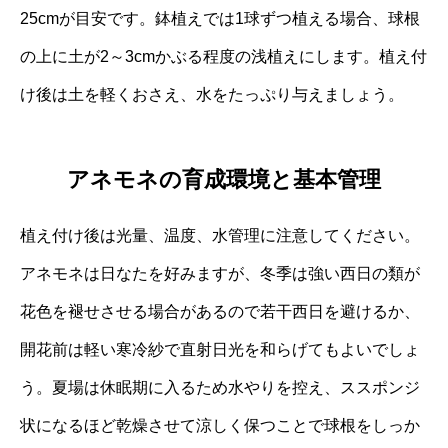
25cmが目安です。鉢植えでは1球ずつ植える場合、球根
の上に土が2～3cmかぶる程度の浅植えにします。植え付
け後は土を軽くおさえ、水をたっぷり与えましょう。
アネモネの育成環境と基本管理
植え付け後は光量、温度、水管理に注意してください。
アネモネは日なたを好みますが、冬季は強い西日の類が
花色を褪せさせる場合があるので若干西日を避けるか、
開花前は軽い寒冷紗で直射日光を和らげてもよいでしょ
う。夏場は休眠期に入るため水やりを控え、ススポンジ
状になるほど乾燥させて涼しく保つことで球根をしっか