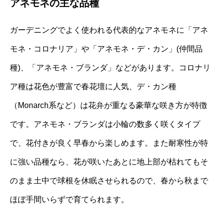
アネモネの主な品種
ガーデニングでよく使われる代表的なアネモネに「アネ
モネ・コロナリア」や「アネモネ・デ・カン」(仲間品
種)、「アネモネ・ブランダ」などがあります。コロナリ
ア種は花色が豊富で春花壇に人気、デ・カン種
（Monarch系など）は花弁が重なる豪華な咲き方が特徴
です。アネモネ・ブランダは小輪の数多く咲くタイプ
で、花付きが良く早春から楽しめます。また耐寒性が特
に強い品種なら、花が咲いたあとに地上部が枯れてもそ
のまま土中で球根を休眠させられるので、春から秋まで
ほぼ手間いらずで育てられます。