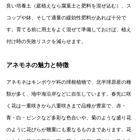
良い培養土（庭植えなら腐葉土と肥料を混ぜ込む）、ス
コップや鉢、そして適量の緩効性肥料があれば十分で
す。育てる前に用土をよく混ぜて準備しておけば、植え
付け時の失敗リスクを減らせます。
アネモネの魅力と特徴
アネモネはキンポウゲ科の球根植物で、北半球原産の種
類が多く、地中海沿岸などに自生しています。春先に咲
く花は一重咲きから八重咲きまで品種が豊富で、赤・
青・白・ピンクなど多彩な色合いや、菊のような盛り花
のように花びらが幾重にも重なるものまであります。花