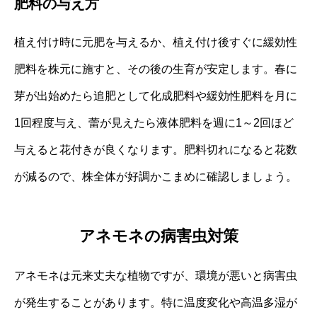
肥料の与え方
植え付け時に元肥を与えるか、植え付け後すぐに緩効性
肥料を株元に施すと、その後の生育が安定します。春に
芽が出始めたら追肥として化成肥料や緩効性肥料を月に
1回程度与え、蕾が見えたら液体肥料を週に1～2回ほど
与えると花付きが良くなります。肥料切れになると花数
が減るので、株全体が好調かこまめに確認しましょう。
アネモネの病害虫対策
アネモネは元来丈夫な植物ですが、環境が悪いと病害虫
が発生することがあります。特に温度変化や高温多湿が