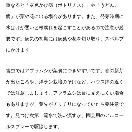
重なると「灰色かび病（ボトリチス）」や「うどんこ
病」が葉や花に出る場合があります。また、発芽時期に
水はけが悪いと根腐れを起こすことがあるので注意が必
要です。病気の初期には病葉や花を切り取り、スペルプ
にかけます。
害虫ではアブラムシが葉裏につきやすいです。春の新芽
が出たころや、洋ラン栽培のそばなど、ハウス鉢の近く
では注意しましょう。アブラムシは目に見えにくい場合
もありますが、葉先がチリチリになっていたら要注意で
す。見つけ次第、流水で洗い流すか、園芸用のアルコー
ルスプレーで駆除します。