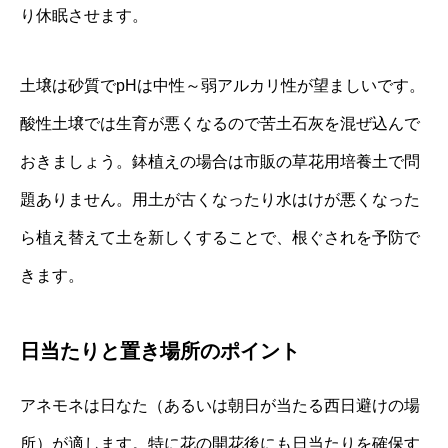
り休眠させます。
土壌は砂質でpHは中性～弱アルカリ性が望ましいです。
酸性土壌では生育が悪くなるので苦土石灰を混ぜ込んで
おきましょう。鉢植えの場合は市販の草花用培養土で問
題ありません。用土が古くなったり水はけが悪くなった
ら植え替えて土を新しくすることで、根ぐされを予防で
きます。
日当たりと置き場所のポイント
アネモネは日なた（あるいは朝日が当たる西日避けの場
所）が適します。特に花の開花後にも日当たりを確保す