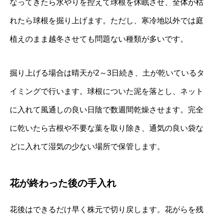
なってきたら水やりを控えて球根を休眠させ、全体が枯
れたら球根を掘り上げます。ただし、寒冷地以外では庭
植えのまま越冬させても問題ない種類が多いです。
掘り上げる場合は晴天が2～3日続き、土が乾いているタ
イミングで行います。球根についた泥を落とし、ネット
に入れて風通しの良い日陰で数週間乾燥させます。完全
に乾いたら古根や不要な葉を取り除き、通気の良い袋な
どに入れて湿気の少ない場所で保管します。
花が終わった後の手入れ
花後はできるだけ早く株元で切り戻します。花がらを残