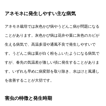
アネモネに発生しやすい主な病気
アネモネ栽培では灰色かび病やうどんこ病が問題になる
ことがあります。灰色かび病は花弁や葉に灰色のカビが
生える病気で、高温多湿や通風不良で発生しやすいで
す。うどんこ病は葉が白く粉をふいたようになる病気で
すが、春先の気温差が激しい頃に発生することがありま
す。いずれも早めに病変部を取り除き、水はけと風通し
を改善することが大切です。
害虫の特徴と発生時期