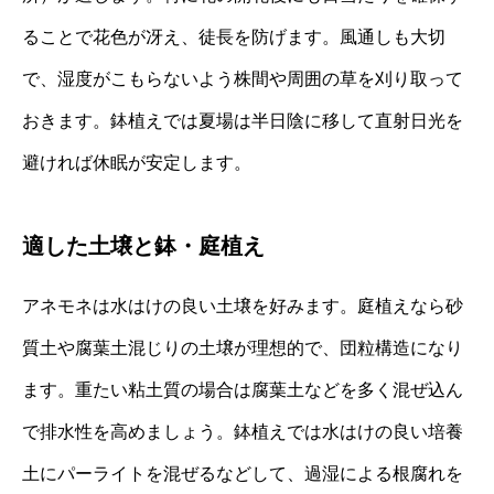
ることで花色が冴え、徒長を防げます。風通しも大切
で、湿度がこもらないよう株間や周囲の草を刈り取って
おきます。鉢植えでは夏場は半日陰に移して直射日光を
避ければ休眠が安定します。
適した土壌と鉢・庭植え
アネモネは水はけの良い土壌を好みます。庭植えなら砂
質土や腐葉土混じりの土壌が理想的で、団粒構造になり
ます。重たい粘土質の場合は腐葉土などを多く混ぜ込ん
で排水性を高めましょう。鉢植えでは水はけの良い培養
土にパーライトを混ぜるなどして、過湿による根腐れを