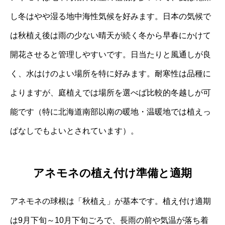
し冬はやや湿る地中海性気候を好みます。日本の気候で
は秋植え後は雨の少ない晴天が続く冬から早春にかけて
開花させると管理しやすいです。日当たりと風通しが良
く、水はけのよい場所を特に好みます。耐寒性は品種に
よりますが、庭植えでは場所を選べば比較的冬越しが可
能です（特に北海道南部以南の暖地・温暖地では植えっ
ぱなしでもよいとされています）。
アネモネの植え付け準備と適期
アネモネの球根は「秋植え」が基本です。植え付け適期
は9月下旬～10月下旬ごろで、長雨の前や気温が落ち着