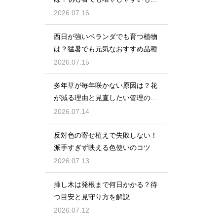
を紹介
2026.07.16
西日が強いベランダでも育つ植物
は？猛暑でも元気なおすすめ品種
2026.07.15
多年草が毎年咲かない原因は？花
が減る理由と見直したい管理のコ
ツ
2026.07.14
反対色の寄せ植えで失敗しない！
派手すぎず映える色使いのコツ
2026.07.13
挿し木は発根まで何日かかる？待
つ目安と見守り方を解説
2026.07.12