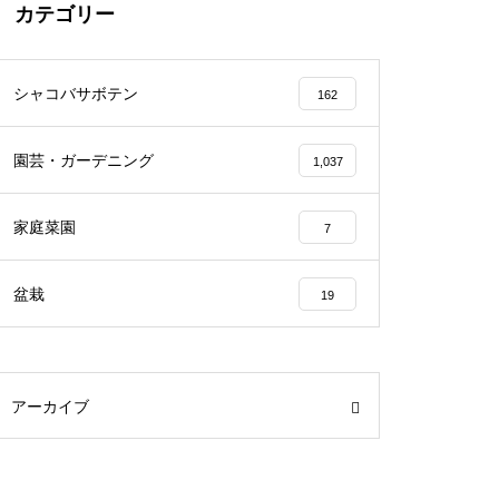
カテゴリー
シャコバサボテン
162
園芸・ガーデニング
1,037
家庭菜園
7
盆栽
19
アーカイブ