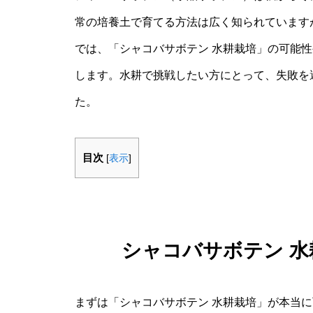
常の培養土で育てる方法は広く知られています
では、「シャコバサボテン 水耕栽培」の可能
します。水耕で挑戦したい方にとって、失敗を
た。
目次
[
表示
]
シャコバサボテン 
まずは「シャコバサボテン 水耕栽培」が本当