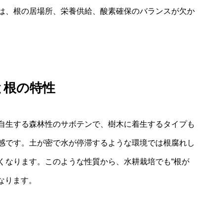
は、根の居場所、栄養供給、酸素確保のバランスが欠か
と根の特性
自生する森林性のサボテンで、樹木に着生するタイプも
感です。土が密で水が停滞するような環境では根腐れし
くなります。このような性質から、水耕栽培でも“根が
なります。