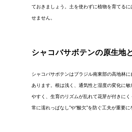
ておきましょう。土を使わずに植物を育てるに
せません。
シャコバサボテンの原生地
シャコバサボテンはブラジル南東部の高地林に
あります。根は浅く、通気性と湿度の変化に敏
やすく、生育のリズムが乱れて花芽が付きにく
常に濡れっぱなし”や“酸欠”を防ぐ工夫が重要に