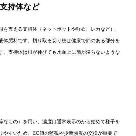
支持体など
根を支える支持体（ネットポットや軽石、レカなど）、
液体肥料です。切り取る切り枝は健康で節のある部分を
す。支持体は根が伸びても水面上に節が浸らないような
的均等なもの）を用い、濃度は通常表示のから始めて様子を
りやすいため、EC値の監視や少量頻度の交換が重要で