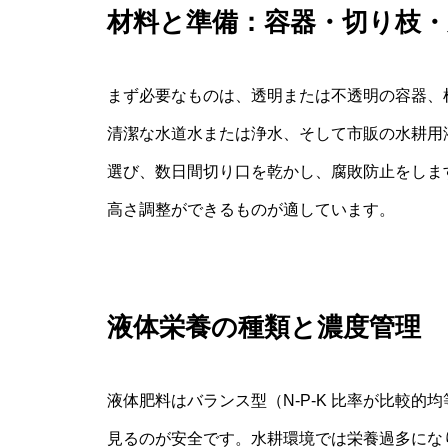
材料と準備：容器・切り枝・
まず必要なものは、透明または不透明の容器、
清潔な水道水または浄水、そして市販の水耕用
選び、数日間切り口を乾かし、腐敗防止をしま
高さ調整ができるものが適しています。
液体栄養の種類と濃度管理
液体肥料はバランス型（N-P-K 比率が比較
見るのが安全です。水耕環境では栄養過多にな