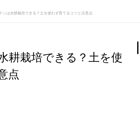
テンは水耕栽培できる？土を使わず育てるコツと注意点
水耕栽培できる？土を使
意点