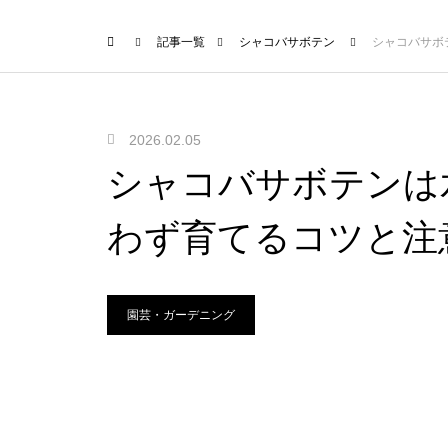
記事一覧
シャコバサボテン
シャコバサボ
2026.02.05
シャコバサボテンは
わず育てるコツと注
園芸・ガーデニング