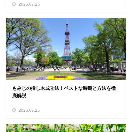
2025.07.25
もみじの挿し木成功法！ベストな時期と方法を徹
底解説
2025.07.25