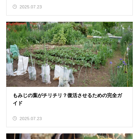
2025.07.23
もみじの葉がチリチリ？復活させるための完全ガ
イド
2025.07.23