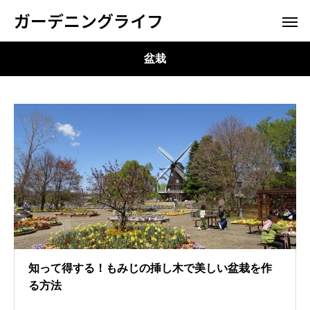
ガーデニングライフ
盆栽
知って得する！もみじの挿し木で美しい盆栽を作
る方法