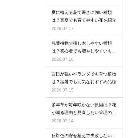
夏に植える花で暑さに強い種類
は？真夏でも育てやすい花を紹介
2026.07.17
観葉植物で挿し木しやすい種類
は？初心者でも増やしやすいもの
を紹介
2026.07.16
西日が強いベランダでも育つ植物
は？猛暑でも元気なおすすめ品種
2026.07.15
多年草が毎年咲かない原因は？花
が減る理由と見直したい管理のコ
ツ
2026.07.14
反対色の寄せ植えで失敗しない！