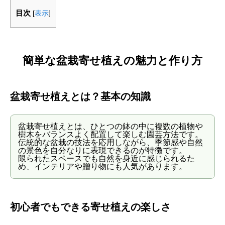
目次
[
表示
]
簡単な盆栽寄せ植えの魅力と作り方
盆栽寄せ植えとは？基本の知識
盆栽寄せ植えとは、ひとつの鉢の中に複数の植物や
樹木をバランスよく配置して楽しむ園芸方法です。
伝統的な盆栽の技法を応用しながら、季節感や自然
の景色を自分なりに表現できるのが特徴です。
限られたスペースでも自然を身近に感じられるた
め、インテリアや贈り物にも人気があります。
初心者でもできる寄せ植えの楽しさ