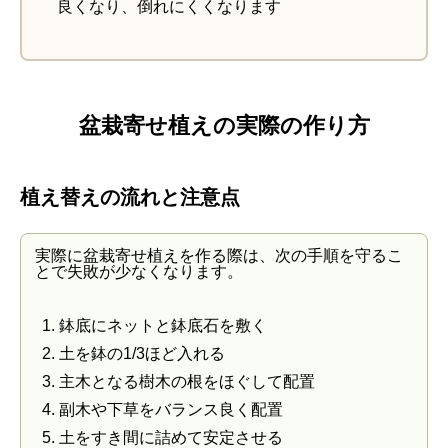
良くなり、倒れにくくなります
盆栽寄せ植えの実際の作り方
植え替えの流れと注意点
実際に盆栽寄せ植えを作る際は、次の手順を守るこ
とで失敗が少なくなります。
鉢底にネットと鉢底石を敷く
土を鉢の1/3ほど入れる
主木となる樹木の根をほぐして配置
副木や下草をバランス良く配置
土をすき間に詰めて安定させる