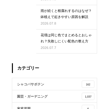
雨が続くと根腐れするのはなぜ？
鉢植えで起きやすい原因を解説
2026.07.8
花壇は同じ色でまとめるとおしゃ
れ？失敗しにくい配色の整え方
2026.07.7
カテゴリー
シャコバサボテン
162
園芸・ガーデニング
1,037
家庭菜園
6