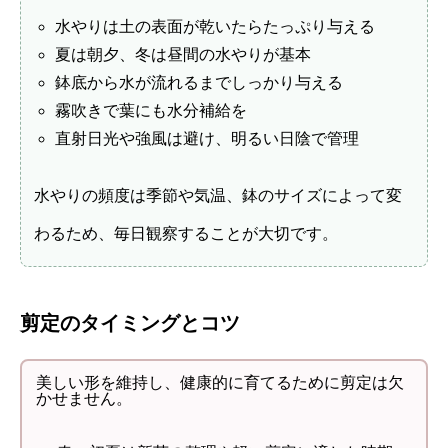
水やりは土の表面が乾いたらたっぷり与える
夏は朝夕、冬は昼間の水やりが基本
鉢底から水が流れるまでしっかり与える
霧吹きで葉にも水分補給を
直射日光や強風は避け、明るい日陰で管理
水やりの頻度は季節や気温、鉢のサイズによって変
わるため、毎日観察することが大切です。
剪定のタイミングとコツ
美しい形を維持し、健康的に育てるために剪定は欠
かせません。