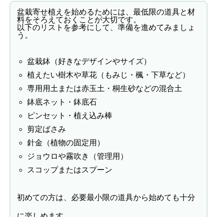
盆栽寄せ植えを始めるためには、最低限の道具と材
料をそろえておくことが大切です。
以下のリストを参考にして、準備を進めてみましょ
う。
盆栽鉢（好きなデザインやサイズ）
植えたい樹木や草花（もみじ・楓・下草など）
専用用土または赤玉土・桐生砂などの混合土
鉢底ネット・鉢底石
ピンセット・植え込み棒
剪定ばさみ
針金（植物の固定用）
ジョウロや霧吹き（管理用）
スコップまたはスプーン
初めての方は、必要最小限の道具から始めても十分
に楽しめます。