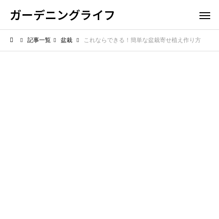
ガーデニングライフ
記事一覧
盆栽
これならできる！簡単な盆栽寄せ植え作り方