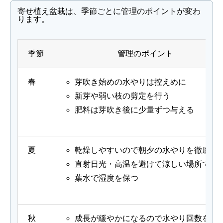
寄せ植え盆栽は、季節ごとに管理のポイントが変わ
ります。
季節
管理のポイント
春
芽吹き始めの水やりは控えめに
新芽や弱い枝の剪定を行う
肥料は芽吹き後に少量ずつ与える
夏
乾燥しやすいので朝夕の水やりを徹底
直射日光・高温を避けて涼しい場所で管
葉水で湿度を保つ
秋
成長が緩やかになるので水やり回数を調