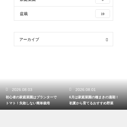
盆栽
19
アーカイブ
2026.08.01
2026.07.30
6月は家庭菜園の種まきの適期！
4月に種まきする家庭菜園のおす
初夏から育てるおすすめ野菜
すめ！春から育てる美味野菜