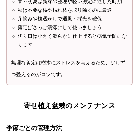
春～初夏は新芽の整理や軽い剪定に適した時期
秋は不要な枝や枯れ枝を取り除くのに最適
芽摘みや枝透かしで通風・採光を確保
剪定ばさみは清潔にして使いましょう
切り口は小さく滑らかに仕上げると病気予防にな
ります
無理な剪定は樹木にストレスを与えるため、少しず
つ整えるのがコツです。
寄せ植え盆栽のメンテナンス
季節ごとの管理方法