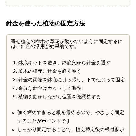
針金を使った植物の固定方法
寄せ植えの樹木や草花が動かないように固定するに
は、針金の活用が効果的です。
鉢底ネットを敷き、鉢底穴から針金を通す
植木の根元に針金を軽く巻く
針金の両端を鉢底に引っ張り、下でねじって固定
余分な針金はカットして調整
植物を動かしながら位置を微調整する
強く締めすぎると根を傷めるので、やさしく固定
することがポイントです
しっかり固定することで、植え替え後の根付きが