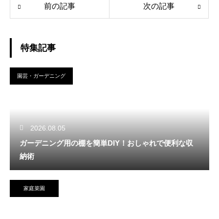
前の記事
次の記事
特集記事
園芸・ガーデニング
2026.08.05
ガーデニング用の棚を簡単DIY！おしゃれで便利な収
納術
家庭菜園