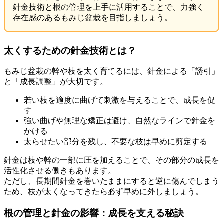
針金技術と根の管理を上手に活用することで、力強く
存在感のあるもみじ盆栽を目指しましょう。
太くするための針金技術とは？
もみじ盆栽の幹や枝を太く育てるには、針金による「誘引」
と「成長調整」が大切です。
若い枝を適度に曲げて刺激を与えることで、成長を促
す
強い曲げや無理な矯正は避け、自然なラインで針金を
かける
太らせたい部分を残し、不要な枝は早めに剪定する
針金は枝や幹の一部に圧を加えることで、その部分の成長を
活性化させる働きもあります。
ただし、長期間針金を巻いたままにすると逆に傷んでしまう
ため、枝が太くなってきたら必ず早めに外しましょう。
根の管理と針金の影響：成長を支える秘訣