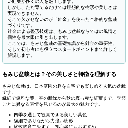
い紅葉が多くの人を魅了します。
しかし、ただ育てるだけでは理想的な樹形や美しさは
実現できません。
そこで欠かせないのが「針金」を使った本格的な盆栽
づくりです。
針金による整形技術は、もみじ盆栽ならではの風情と
個性を最大限に引き出します。
ここでは、もみじ盆栽の基礎知識から針金の重要性、
そして初心者にも役立つスタートポイントまで詳しく
解説します。
もみじ盆栽とは？その美しさと特徴を理解する
もみじ盆栽は、日本庭園の趣を自宅でも楽しめる人気の盆栽
です。
繊細で優雅な葉、春の新緑から秋の真っ赤な紅葉まで、季節
ごとに異なる表情を見せるのが最大の魅力です。
四季を通して観賞できる美しい葉色
繊細でありながら力強い樹形
比較的育てやすく、初心者にもおすすめ