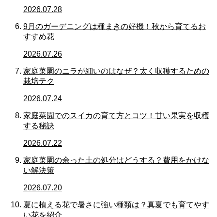
2026.07.28
9月のガーデニングは種まきの好機！秋から育てるお
すすめ花
2026.07.26
家庭菜園のニラが細いのはなぜ？太く収穫するための
栽培テク
2026.07.24
家庭菜園でのスイカの育て方とコツ！甘い果実を収穫
する秘訣
2026.07.22
家庭菜園の余った土の処分はどうする？費用をかけな
い解決策
2026.07.20
夏に植える花で暑さに強い種類は？真夏でも育てやす
い花を紹介