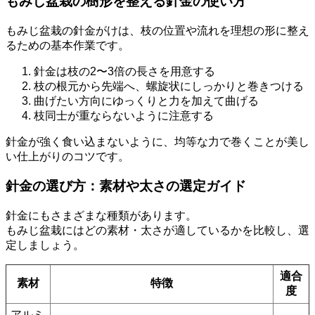
もみじ盆栽の樹形を整える針金の使い方
もみじ盆栽の針金がけは、枝の位置や流れを理想の形に整え
るための基本作業です。
針金は枝の2〜3倍の長さを用意する
枝の根元から先端へ、螺旋状にしっかりと巻きつける
曲げたい方向にゆっくりと力を加えて曲げる
枝同士が重ならないように注意する
針金が強く食い込まないように、均等な力で巻くことが美し
い仕上がりのコツです。
針金の選び方：素材や太さの選定ガイド
針金にもさまざまな種類があります。
もみじ盆栽にはどの素材・太さが適しているかを比較し、選
定しましょう。
適合
素材
特徴
度
アルミ