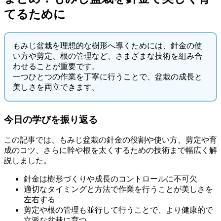
てるために
もみじ盆栽を理想的な樹形へ導くためには、針金の使
い方や剪定、根の管理など、さまざまな技術を組み合
わせることが重要です。
一つひとつの作業を丁寧に行うことで、盆栽の成長と
美しさを両立できます。
今日の学びを振り返る
この記事では、もみじ盆栽の針金の役割や使い方、剪定や育
成のコツ、さらに幹や根を太くするための技術まで幅広く解
説しました。
針金は樹形づくりや成長のコントロールに不可欠
適切なタイミングと方法で作業を行うことが美しさを
左右する
剪定や根の管理も並行して行うことで、より健康的で
立派な盆栽に育つ