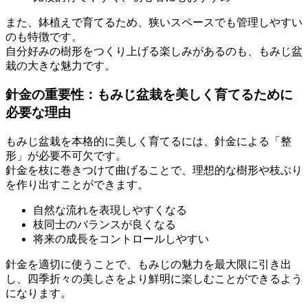
また、鉢植えで育てるため、狭いスペースでも管理しやすい
のも特徴です。
自分好みの樹形をつくり上げる楽しみがあるのも、もみじ盆
栽の大きな魅力です。
針金の重要性：もみじ盆栽を美しく育てるために
必要な理由
もみじ盆栽を本格的に美しく育てるには、針金による「整
形」が必要不可欠です。
針金を枝に巻きつけて曲げることで、理想的な樹形や枝ぶり
を作り出すことができます。
自然な流れを表現しやすくなる
枝同士のバランスが良くなる
将来の成長をコントロールしやすい
針金を適切に使うことで、もみじの魅力を最大限に引き出
し、四季折々の美しさをより鮮明に楽しむことができるよう
になります。