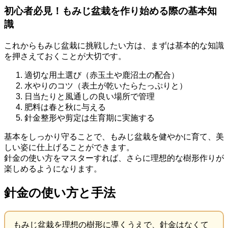
初心者必見！もみじ盆栽を作り始める際の基本知
識
これからもみじ盆栽に挑戦したい方は、まずは基本的な知識
を押さえておくことが大切です。
適切な用土選び（赤玉土や鹿沼土の配合）
水やりのコツ（表土が乾いたらたっぷりと）
日当たりと風通しの良い場所で管理
肥料は春と秋に与える
針金整形や剪定は生育期に実施する
基本をしっかり守ることで、もみじ盆栽を健やかに育て、美
しい姿に仕上げることができます。
針金の使い方をマスターすれば、さらに理想的な樹形作りが
楽しめるようになります。
針金の使い方と手法
もみじ盆栽を理想の樹形に導くうえで、針金はなくて