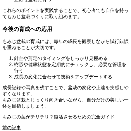
これらのポイントを実践することで、初心者でも自信を持っ
てもみじ盆栽づくりに取り組めます。
今後の育成への応用
もみじ盆栽の育成には、毎年の成長を観察しながら試行錯誤
を重ねることが大切です。
針金や剪定のタイミングをしっかり見極める
樹形や健康状態を定期的にチェックし、必要な管理を
行う
成長の変化に合わせて技術をアップデートする
成長記録や写真を残すことで、盆栽の変化や上達を実感しや
すくなります。
もみじ盆栽とじっくり向き合いながら、自分だけの美しい一
鉢を目指しましょう。
もみじの葉がチリチリ？復活させるための完全ガイド
前の記事