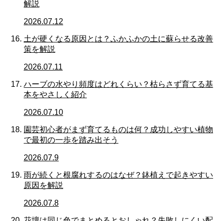
解説
2026.07.12
土が硬くなる原因とは？ふかふかの土に蘇らせる改善
策を解説
2026.07.11
ハーブの水やり頻度はどれくらい？枯らさず育てる基
本をやさしく紹介
2026.07.10
園芸初心者がまず育てるものは何？成功しやすい植物
で最初の一歩を踏み出そう
2026.07.9
雨が続くと根腐れするのはなぜ？鉢植えで起きやすい
原因を解説
2026.07.8
花壇は同じ色でまとめるとおしゃれ？失敗しにくい配