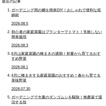
最近の記事
ガーデニング用の棚を簡単DIY！おしゃれで便利な収
納術
2026.08.5
初心者の家庭菜園はプランターでトマト！失敗しない
簡単栽培
2026.08.3
6月は家庭菜園の種まきの適期！初夏から育てるおす
すめ野菜
2026.08.1
4月に種まきする家庭菜園のおすすめ！春から育てる
美味野菜
2026.07.30
ガーデニングで大量のダンゴムシを駆除！無農薬で退
治する技