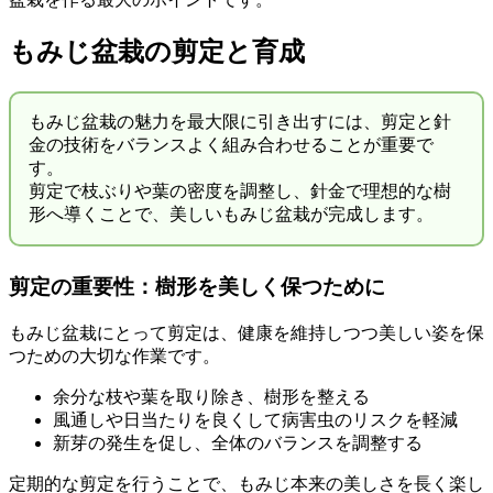
もみじ盆栽の剪定と育成
もみじ盆栽の魅力を最大限に引き出すには、剪定と針
金の技術をバランスよく組み合わせることが重要で
す。
剪定で枝ぶりや葉の密度を調整し、針金で理想的な樹
形へ導くことで、美しいもみじ盆栽が完成します。
剪定の重要性：樹形を美しく保つために
もみじ盆栽にとって剪定は、健康を維持しつつ美しい姿を保
つための大切な作業です。
余分な枝や葉を取り除き、樹形を整える
風通しや日当たりを良くして病害虫のリスクを軽減
新芽の発生を促し、全体のバランスを調整する
定期的な剪定を行うことで、もみじ本来の美しさを長く楽し