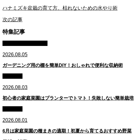
ハナミズキ盆栽の育て方、枯れないための水やり術
次の記事
特集記事
園芸・ガーデニング
2026.08.05
ガーデニング用の棚を簡単DIY！おしゃれで便利な収納術
家庭菜園
2026.08.03
初心者の家庭菜園はプランターでトマト！失敗しない簡単栽培
家庭菜園
2026.08.01
6月は家庭菜園の種まきの適期！初夏から育てるおすすめ野菜