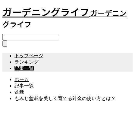
ガーデニングライフ
ガーデニン
グライフ
トップページ
ランキング
記事一覧
ホーム
記事一覧
盆栽
もみじ盆栽を美しく育てる針金の使い方とは？