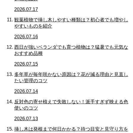
2026.07.17
観葉植物で挿し木しやすい種類は？初心者でも増やし
やすいものを紹介
2026.07.16
西日が強いベランダでも育つ植物は？猛暑でも元気な
おすすめ品種
2026.07.15
多年草が毎年咲かない原因は？花が減る理由と見直し
たい管理のコツ
2026.07.14
反対色の寄せ植えで失敗しない！派手すぎず映える色
使いのコツ
2026.07.13
挿し木は発根まで何日かかる？待つ目安と見守り方を