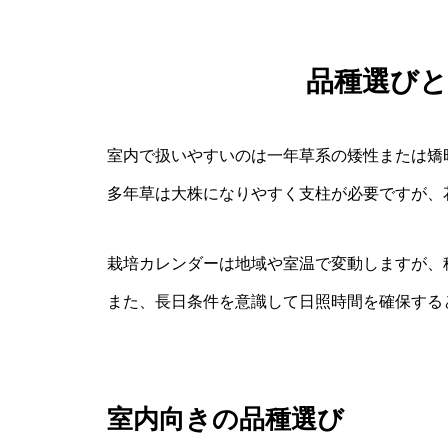
品種選び
室内で扱いやすいのは一年草系の矮性または矯
多年草は大株になりやすく支柱が必要ですが、
栽培カレンダーは地域や室温で変動しますが、
また、長日条件を意識して日照時間を確保する
室内向きの品種選び