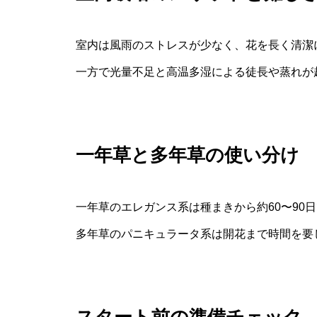
室内は風雨のストレスが少なく、花を長く清潔
一方で光量不足と高温多湿による徒長や蒸れが
一年草と多年草の使い分け
一年草のエレガンス系は種まきから約60〜90
多年草のパニキュラータ系は開花まで時間を要
スタート前の準備チェック