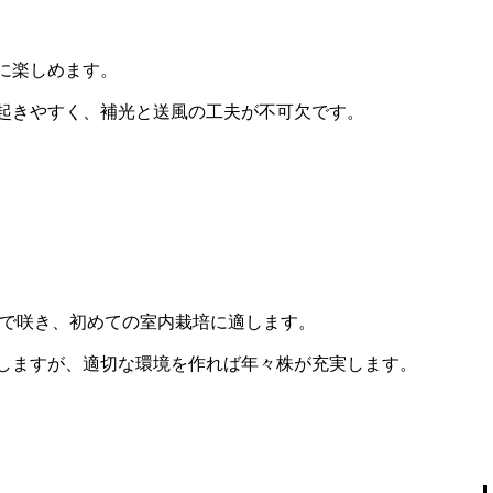
に楽しめます。
起きやすく、補光と送風の工夫が不可欠です。
日で咲き、初めての室内栽培に適します。
しますが、適切な環境を作れば年々株が充実します。