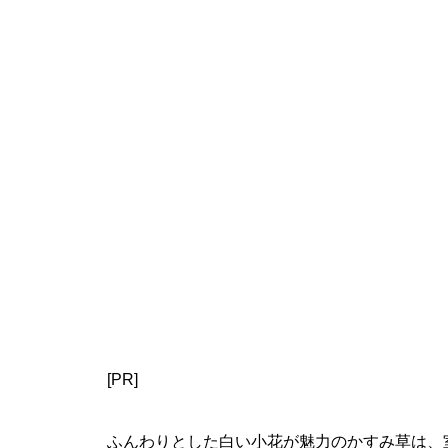
[PR]
ふんわりとした白い小花が魅力のかすみ草は、