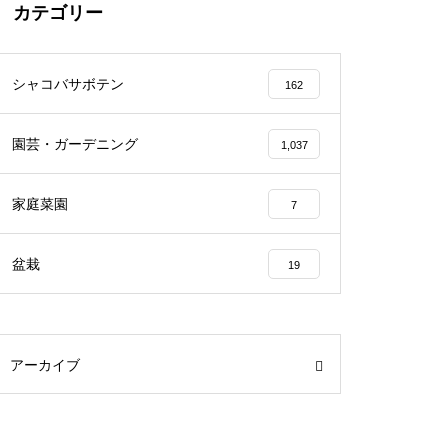
カテゴリー
シャコバサボテン
162
園芸・ガーデニング
1,037
家庭菜園
7
盆栽
19
アーカイブ