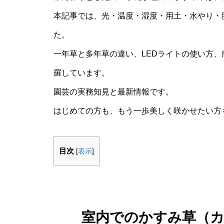
本記事では、光・温度・湿度・用土・水やり・
た。
一年草と多年草の違い、LEDライトの使い方
羅しています。
園芸の実務知見と最新情報です。
はじめての方も、もう一歩美しく咲かせたい方
目次
[
表示
]
室内でのかすみ草（