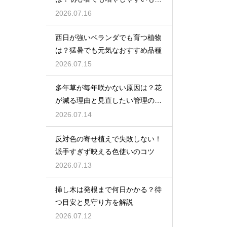
を紹介
2026.07.16
西日が強いベランダでも育つ植物
は？猛暑でも元気なおすすめ品種
2026.07.15
多年草が毎年咲かない原因は？花
が減る理由と見直したい管理のコ
ツ
2026.07.14
反対色の寄せ植えで失敗しない！
派手すぎず映える色使いのコツ
2026.07.13
挿し木は発根まで何日かかる？待
つ目安と見守り方を解説
2026.07.12