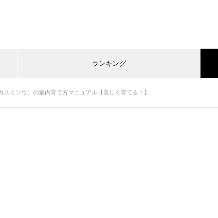
ランキング
カスミソウ）の室内育て方マニュアル【美しく育てる！】