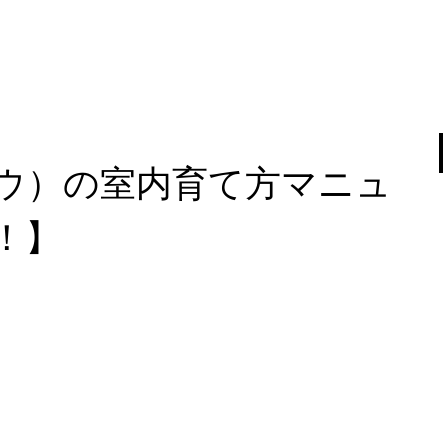
ウ）の室内育て方マニュ
！】