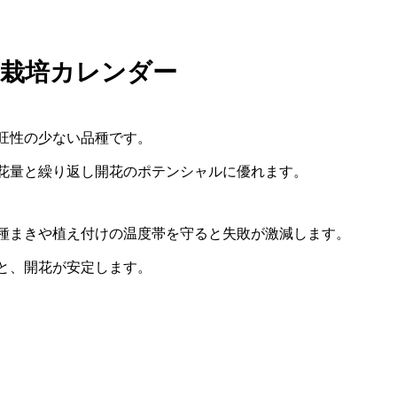
と栽培カレンダー
旺性の少ない品種です。
花量と繰り返し開花のポテンシャルに優れます。
種まきや植え付けの温度帯を守ると失敗が激減します。
と、開花が安定します。