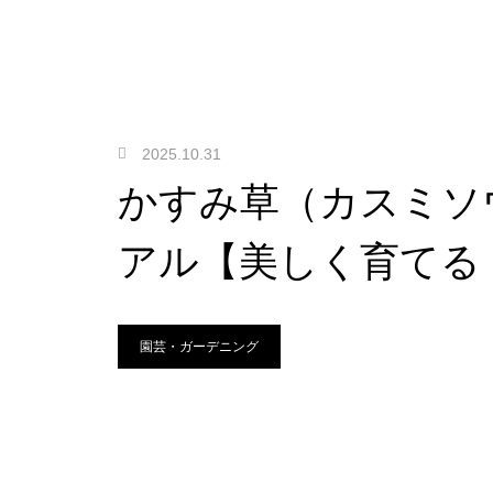
2025.10.31
かすみ草（カスミソ
アル【美しく育てる
園芸・ガーデニング