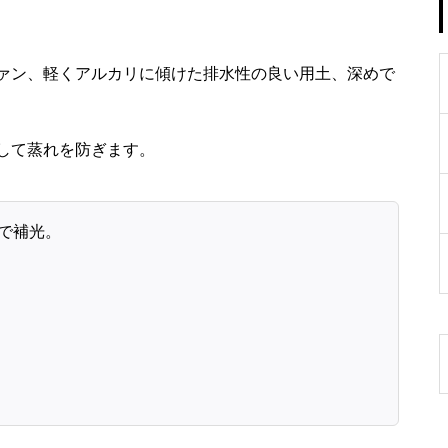
ファン、軽くアルカリに傾けた排水性の良い用土、深めで
して蒸れを防ぎます。
で補光。
。