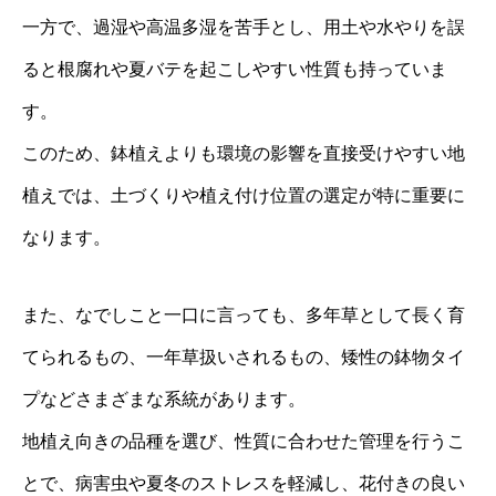
一方で、過湿や高温多湿を苦手とし、用土や水やりを誤
ると根腐れや夏バテを起こしやすい性質も持っていま
す。
このため、鉢植えよりも環境の影響を直接受けやすい地
植えでは、土づくりや植え付け位置の選定が特に重要に
なります。
また、なでしこと一口に言っても、多年草として長く育
てられるもの、一年草扱いされるもの、矮性の鉢物タイ
プなどさまざまな系統があります。
地植え向きの品種を選び、性質に合わせた管理を行うこ
とで、病害虫や夏冬のストレスを軽減し、花付きの良い