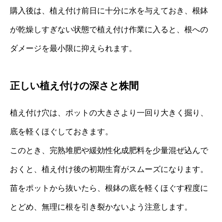
購入後は、植え付け前日に十分に水を与えておき、根鉢
が乾燥しすぎない状態で植え付け作業に入ると、根への
ダメージを最小限に抑えられます。
正しい植え付けの深さと株間
植え付け穴は、ポットの大きさより一回り大きく掘り、
底を軽くほぐしておきます。
このとき、完熟堆肥や緩効性化成肥料を少量混ぜ込んで
おくと、植え付け後の初期生育がスムーズになります。
苗をポットから抜いたら、根鉢の底を軽くほぐす程度に
とどめ、無理に根を引き裂かないよう注意します。