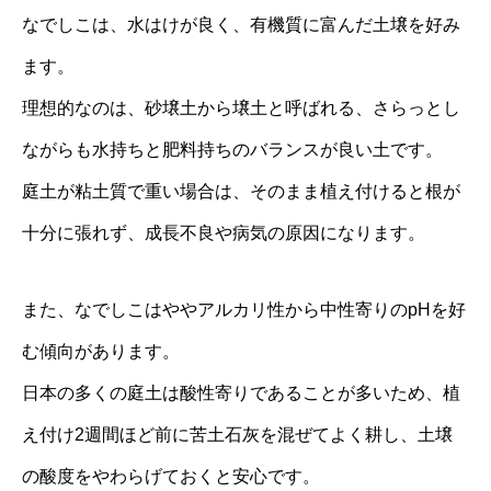
なでしこは、水はけが良く、有機質に富んだ土壌を好み
ます。
理想的なのは、砂壌土から壌土と呼ばれる、さらっとし
ながらも水持ちと肥料持ちのバランスが良い土です。
庭土が粘土質で重い場合は、そのまま植え付けると根が
十分に張れず、成長不良や病気の原因になります。
また、なでしこはややアルカリ性から中性寄りのpHを好
む傾向があります。
日本の多くの庭土は酸性寄りであることが多いため、植
え付け2週間ほど前に苦土石灰を混ぜてよく耕し、土壌
の酸度をやわらげておくと安心です。