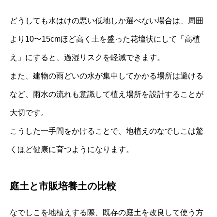
どうしても水はけの悪い低地しか選べない場合は、周囲
より10〜15cmほど高く土を盛った花壇状にして「高植
え」にすると、過湿リスクを軽減できます。
また、建物の雨どいの水が集中してかかる場所は避ける
など、雨水の流れも意識して植え場所を設計することが
大切です。
こうした一手間をかけることで、地植えのなでしこは驚
くほど健康に育つようになります。
庭土と市販培養土の比較
なでしこを地植えする際、既存の庭土を改良して使う方