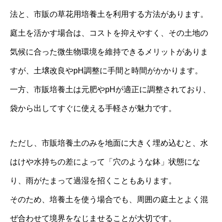
法と、市販の草花用培養土を利用する方法があります。
庭土を活かす場合は、コストを抑えやすく、その土地の
気候に合った微生物環境を維持できるメリットがありま
すが、土壌改良やpH調整に手間と時間がかかります。
一方、市販培養土は元肥やpHが適正に調整されており、
袋から出してすぐに使える手軽さが魅力です。
ただし、市販培養土のみを地面に大きく埋め込むと、水
はけや水持ちの差によって「穴のような鉢」状態にな
り、雨がたまって過湿を招くこともあります。
そのため、培養土を使う場合でも、周囲の庭土とよく混
ぜ合わせて境界をなじませることが大切です。