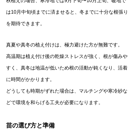
秋植えの場合、寒冷地では9月下旬〜10月上旬、暖地で
は10月中旬頃までに済ませると、冬までに十分な根張り
を期待できます。
真夏や真冬の植え付けは、極力避けた方が無難です。
高温期は植え付け後の乾燥ストレスが強く、根が傷みや
すく、真冬は地温が低いため根の活動が鈍くなり、活着
に時間がかかります。
どうしても時期がずれた場合は、マルチングや寒冷紗な
どで環境を和らげる工夫が必要になります。
苗の選び方と準備