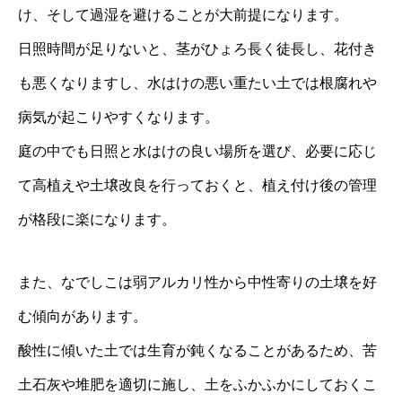
け、そして過湿を避けることが大前提になります。
日照時間が足りないと、茎がひょろ長く徒長し、花付き
も悪くなりますし、水はけの悪い重たい土では根腐れや
病気が起こりやすくなります。
庭の中でも日照と水はけの良い場所を選び、必要に応じ
て高植えや土壌改良を行っておくと、植え付け後の管理
が格段に楽になります。
また、なでしこは弱アルカリ性から中性寄りの土壌を好
む傾向があります。
酸性に傾いた土では生育が鈍くなることがあるため、苦
土石灰や堆肥を適切に施し、土をふかふかにしておくこ