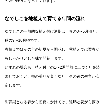
の強い味方になってくれます。
なでしこを地植えで育てる年間の流れ
なでしこの一般的な植え付け適期は、春の3〜5月頃と、
秋の9〜10月頃です。
春植えではその年の初夏から開花し、秋植えでは翌春か
らしっかりとした株で開花します。
いずれの場合も、植え付けの1〜2週間前に土づくりを済
ませておくと、根の張りが良くなり、その後の生育が安
定します。
生育期となる春から初夏にかけては、追肥と花がら摘み