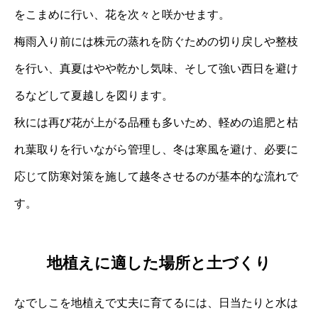
をこまめに行い、花を次々と咲かせます。
梅雨入り前には株元の蒸れを防ぐための切り戻しや整枝
を行い、真夏はやや乾かし気味、そして強い西日を避け
るなどして夏越しを図ります。
秋には再び花が上がる品種も多いため、軽めの追肥と枯
れ葉取りを行いながら管理し、冬は寒風を避け、必要に
応じて防寒対策を施して越冬させるのが基本的な流れで
す。
地植えに適した場所と土づくり
なでしこを地植えで丈夫に育てるには、日当たりと水は