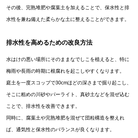
その後、完熟堆肥や腐葉土を加えることで、保水性と排
水性を兼ね備えた柔らかな土に整えることができます。
排水性を高めるための改良方法
水はけの悪い場所にそのままなでしこを植えると、特に
梅雨や長雨の時期に根腐れを起こしやすくなります。
庭土を一度スコップで30cmほどの深さまで掘り起こし、
そこに粗めの川砂やパーライト、真砂土などを混ぜ込む
ことで、排水性を改善できます。
同時に、腐葉土や完熟堆肥を混ぜて団粒構造を整えれ
ば、通気性と保水性のバランスが良くなります。