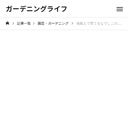
ガーデニングライフ
記事一覧
園芸・ガーデニング
地植えで育てるなでしこの育て方！花盛りの秘訣を徹底解説