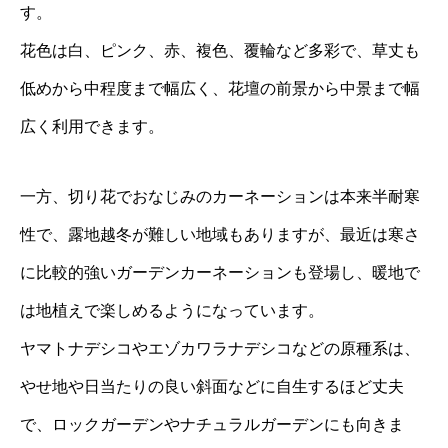
す。
花色は白、ピンク、赤、複色、覆輪など多彩で、草丈も
低めから中程度まで幅広く、花壇の前景から中景まで幅
広く利用できます。
一方、切り花でおなじみのカーネーションは本来半耐寒
性で、露地越冬が難しい地域もありますが、最近は寒さ
に比較的強いガーデンカーネーションも登場し、暖地で
は地植えで楽しめるようになっています。
ヤマトナデシコやエゾカワラナデシコなどの原種系は、
やせ地や日当たりの良い斜面などに自生するほど丈夫
で、ロックガーデンやナチュラルガーデンにも向きま