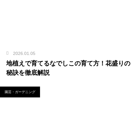
2026.01.05
地植えで育てるなでしこの育て方！花盛りの
秘訣を徹底解説
園芸・ガーデニング