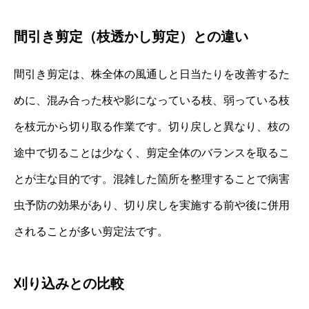
間引き剪定（枝透かし剪定）との違い
間引き剪定は、株全体の風通しと日当たりを改善するた
めに、混み合った枝や影になっている枝、弱っている枝
を枝元から切り取る作業です。切り戻しと異なり、枝の
途中で切ることは少なく、剪定全体のバランスを取るこ
とが主な目的です。混雑した箇所を整理することで病害
虫予防の効果があり、切り戻しを実施する前や後に併用
されることが多い剪定法です。
刈り込みとの比較