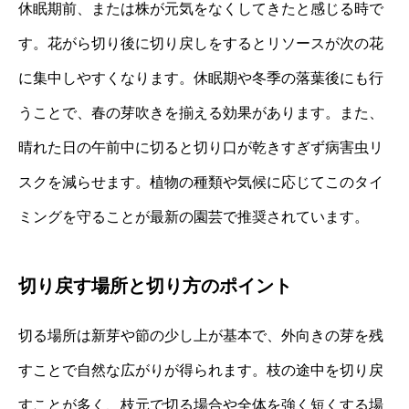
休眠期前、または株が元気をなくしてきたと感じる時で
す。花がら切り後に切り戻しをするとリソースが次の花
に集中しやすくなります。休眠期や冬季の落葉後にも行
うことで、春の芽吹きを揃える効果があります。また、
晴れた日の午前中に切ると切り口が乾きすぎず病害虫リ
スクを減らせます。植物の種類や気候に応じてこのタイ
ミングを守ることが最新の園芸で推奨されています。
切り戻す場所と切り方のポイント
切る場所は新芽や節の少し上が基本で、外向きの芽を残
すことで自然な広がりが得られます。枝の途中を切り戻
すことが多く、枝元で切る場合や全体を強く短くする場