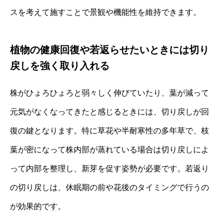
スを考えて施すことで景観や機能性を維持できます。
植物の健康回復や若返らせたいときには切り
戻しを強く取り入れる
株がひょろひょろと弱々しく伸びていたり、葉が減って
元気がなくなってきたと感じるときには、切り戻しが回
復の鍵となります。特に草花や半耐寒性の多年草で、枝
葉が密になって株内部が蒸れている場合は切り戻しによ
って内部を整理し、新芽を促す姿勢が必要です。若返り
の切り戻しは、休眠期の前や花後のタイミングで行うの
が効果的です。