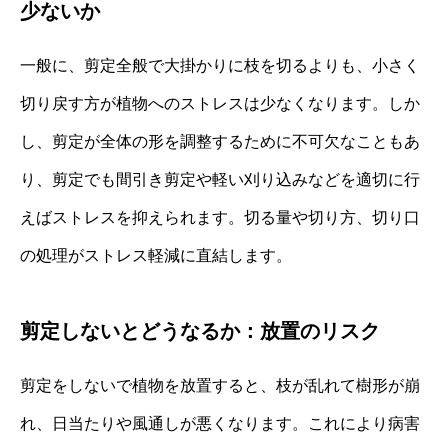
少ないか
一般に、剪定全般で大掛かりに枝を切るよりも、小さく
切り戻す方が植物へのストレスは少なくなります。しか
し、剪定が全体の形を調整するために不可欠なこともあ
り、剪定でも間引き剪定や軽い刈り込みなどを適切に行
えばストレスを抑えられます。切る量や切り方、切り口
の処理がストレス軽減に直結します。
剪定しないとどうなるか：放置のリスク
剪定をしないで植物を放置すると、枝が乱れて樹形が崩
れ、日当たりや風通しが悪くなります。これにより病害