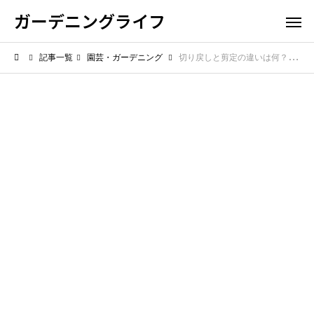
ガーデニングライフ
記事一覧
園芸・ガーデニング
切り戻しと剪定の違いは何？迷わず使い分ける判断のコツ