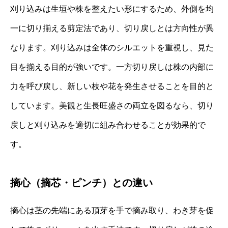
刈り込みは生垣や株を整えたい形にするため、外側を均
一に切り揃える剪定法であり、切り戻しとは方向性が異
なります。刈り込みは全体のシルエットを重視し、見た
目を揃える目的が強いです。一方切り戻しは株の内部に
力を呼び戻し、新しい枝や花を発生させることを目的と
しています。美観と生長旺盛さの両立を図るなら、切り
戻しと刈り込みを適切に組み合わせることが効果的で
す。
摘心（摘芯・ピンチ）との違い
摘心は茎の先端にある頂芽を手で摘み取り、わき芽を促