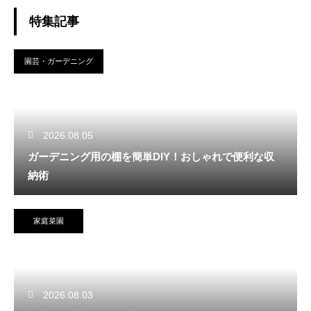
特集記事
園芸・ガーデニング
2026.08.05
ガーデニング用の棚を簡単DIY！おしゃれで便利な収
納術
家庭菜園
2026.08.03