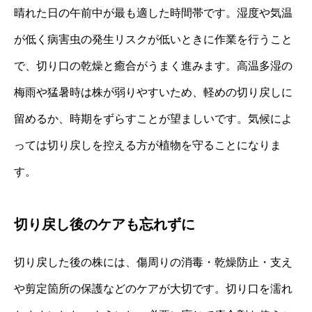
晴れた日の午前中が最も適した時間帯です。湿度や気温
が低く病害虫の発生リスクが低いときに作業を行うこと
で、切り口の乾燥と癒合がうまく進みます。高温多湿の
梅雨や猛暑時は株が弱りやすいため、軽めの切り戻しに
留めるか、時期をずらすことが望ましいです。気候によ
っては切り戻しを控える方が植物を守ることになりま
す。
切り戻し後のケアも忘れずに
切り戻した後の株には、傷周りの消毒・乾燥防止・支え
や剪定箇所の保護などのケアが大切です。切り口を濡れ