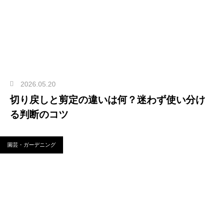
2026.05.20
切り戻しと剪定の違いは何？迷わず使い分け
る判断のコツ
園芸・ガーデニング