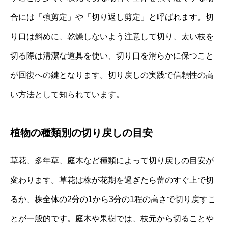
合には「強剪定」や「切り返し剪定」と呼ばれます。切
り口は斜めに、乾燥しないよう注意して切り、太い枝を
切る際は清潔な道具を使い、切り口を滑らかに保つこと
が回復への鍵となります。切り戻しの実践で信頼性の高
い方法として知られています。
植物の種類別の切り戻しの目安
草花、多年草、庭木など種類によって切り戻しの目安が
変わります。草花は株が花期を過ぎたら蕾のすぐ上で切
るか、株全体の2分の1から3分の1程の高さで切り戻すこ
とが一般的です。庭木や果樹では、枝元から切ることや