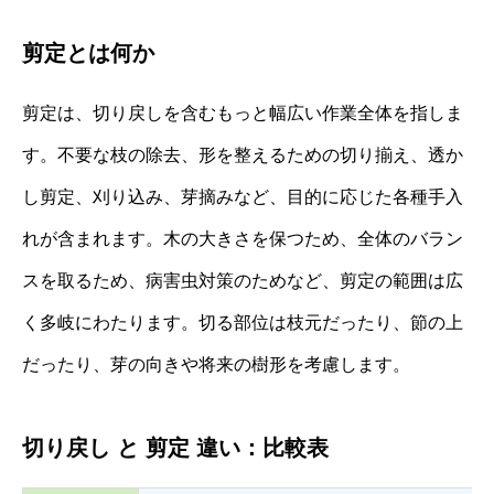
剪定とは何か
剪定は、切り戻しを含むもっと幅広い作業全体を指しま
す。不要な枝の除去、形を整えるための切り揃え、透か
し剪定、刈り込み、芽摘みなど、目的に応じた各種手入
れが含まれます。木の大きさを保つため、全体のバラン
スを取るため、病害虫対策のためなど、剪定の範囲は広
く多岐にわたります。切る部位は枝元だったり、節の上
だったり、芽の向きや将来の樹形を考慮します。
切り戻し と 剪定 違い：比較表