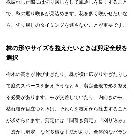
株疲れした際には切り戻しをして風通しを良くすること
で、秋の返り咲きが見込めます。花を多く咲かせたいな
ら、切り戻しのタイミングを逃さないことが重要です。
株の形やサイズを整えたいときは剪定全般を
選択
樹木の高さが伸びすぎたり、株が横に広がりすぎたりし
て庭のスペースを超えそうなとき、剪定全般で形を整え
る必要があります。枝が交差していたり、内向きの枝、
枯れ枝が目立つときは、それらを枝元から除去すること
が求められます。剪定には「間引き剪定」「刈り込み」
「透かし剪定」など多様な手法があり、全体的なバラン