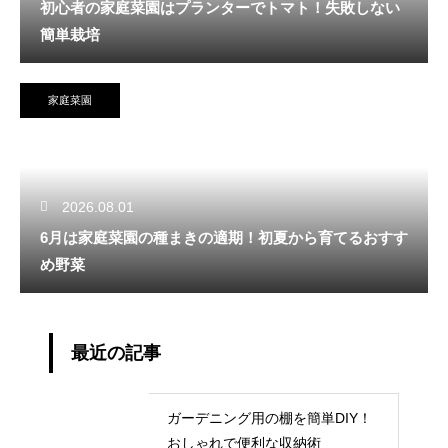
初心者の家庭菜園はプランターでトマト！失敗しない
簡単栽培
家庭菜園
2026.08.01
6月は家庭菜園の種まきの適期！初夏から育てるおすす
め野菜
最近の記事
ガーデニング用の棚を簡単DIY！
おしゃれで便利な収納術