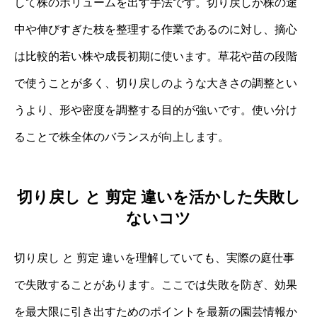
して株のボリュームを出す手法です。切り戻しが株の途
中や伸びすぎた枝を整理する作業であるのに対し、摘心
は比較的若い株や成長初期に使います。草花や苗の段階
で使うことが多く、切り戻しのような大きさの調整とい
うより、形や密度を調整する目的が強いです。使い分け
ることで株全体のバランスが向上します。
切り戻し と 剪定 違いを活かした失敗し
ないコツ
切り戻し と 剪定 違いを理解していても、実際の庭仕事
で失敗することがあります。ここでは失敗を防ぎ、効果
を最大限に引き出すためのポイントを最新の園芸情報か