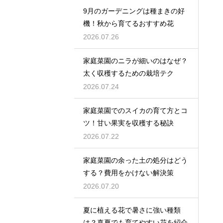
9月のガーデニングは種まきの好
機！秋から育てるおすすめ花
2026.07.26
家庭菜園のニラが細いのはなぜ？
太く収穫するための栽培テク
2026.07.24
家庭菜園でのスイカの育て方とコ
ツ！甘い果実を収穫する秘訣
2026.07.22
家庭菜園の余った土の処分はどう
する？費用をかけない解決策
2026.07.20
夏に植える花で暑さに強い種類
は？真夏でも育てやすい花を紹介