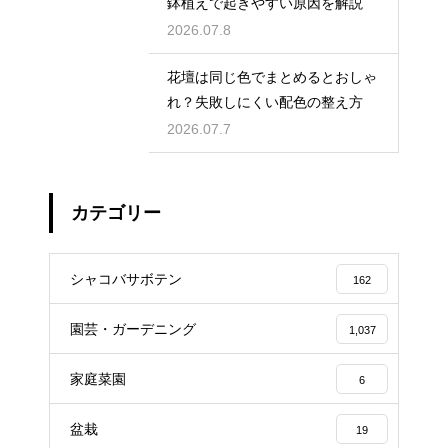
鉢植えで起きやすい原因を解説
2026.07.8
花壇は同じ色でまとめるとおしゃ
れ？失敗しにくい配色の整え方
2026.07.7
カテゴリー
シャコバサボテン
162
園芸・ガーデニング
1,037
家庭菜園
6
盆栽
19