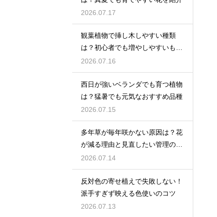
2026.07.17
観葉植物で挿し木しやすい種類
は？初心者でも増やしやすいもの
を紹介
2026.07.16
西日が強いベランダでも育つ植物
は？猛暑でも元気なおすすめ品種
2026.07.15
多年草が毎年咲かない原因は？花
が減る理由と見直したい管理のコ
ツ
2026.07.14
反対色の寄せ植えで失敗しない！
派手すぎず映える色使いのコツ
2026.07.13