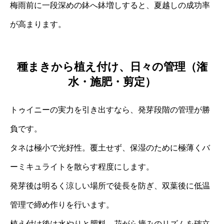
梅雨前に一段深めの鉢へ鉢増しすると、夏越しの成功率
が高まります。
種まきから植え付け、日々の管理（潅
水・施肥・剪定）
トゥイニーの実力を引き出すなら、発芽段階の管理が勝
負です。
タネは極小で光好性。覆土せず、保湿のために極薄くバ
ーミキュライトを散らす程度にします。
発芽後は明るく涼しい場所で徒長を防ぎ、双葉後に低温
管理で締め作りを行います。
植え付け後は水やりと肥料、花がら摘みのリズムを確立