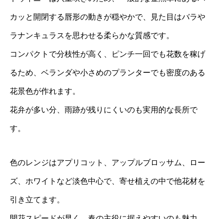
カッと開閉する唇形の動きが穏やかで、見た目はバラや
ラナンキュラスを思わせる柔らかな質感です。
コンパクトで分枝性が高く、ピンチ一回でも花数を稼げ
るため、ベランダや小さめのプランターでも密度のある
花景色が作れます。
花弁が多い分、雨跡が残りにくいのも実用的な長所で
す。
色のレンジはアプリコット、アップルブロッサム、ロー
ズ、ホワイトなど淡色中心で、寄せ植えの中で他花材を
引き立てます。
開花スピードが早く、春の主役に据えやすいのも魅力。