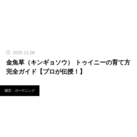
2025.11.08
金魚草（キンギョソウ） トゥイニーの育て方
完全ガイド【プロが伝授！】
園芸・ガーデニング