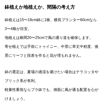
鉢植えか地植えか、間隔の考え方
鉢植えは15〜18cm鉢に1株、横長プランター60cmなら
3〜4株が目安。
地植えは株間20〜25cmで風の通り道を確保します。
寄せ植えでは手前にトゥイニー、中景に草丈中程度、後
景にリーフと段差を作ると花が埋もれません。
鉢の選定は、夏場の過湿を避けたい場合はテラコッタや
ブリック系が有利。
軽量性重視ならプラ鉢でも、側面に風が通る配置を心が
けましょう。