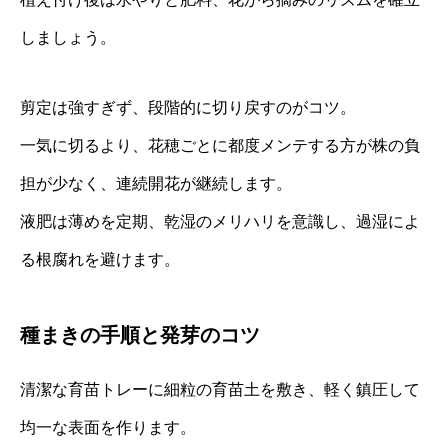
しましょう。
剪定は強すぎず、段階的に切り戻すのがコツ。
一気に切るより、花穂ごとに都度メンテする方が株の負
担が少なく、連続開花が継続します。
液肥は薄めを定期、乾湿のメリハリを意識し、過湿によ
る根腐れを避けます。
種まきの手順と発芽のコツ
清潔な育苗トレーに細粒の育苗土を敷き、軽く鎮圧して
均一な表面を作ります。