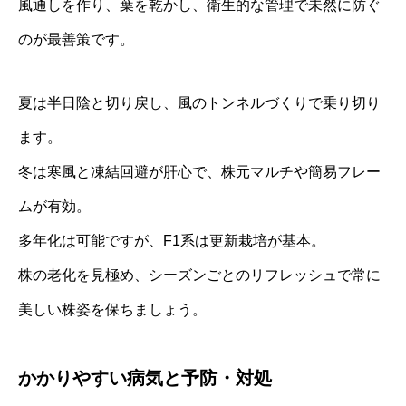
風通しを作り、葉を乾かし、衛生的な管理で未然に防ぐ
のが最善策です。
夏は半日陰と切り戻し、風のトンネルづくりで乗り切り
ます。
冬は寒風と凍結回避が肝心で、株元マルチや簡易フレー
ムが有効。
多年化は可能ですが、F1系は更新栽培が基本。
株の老化を見極め、シーズンごとのリフレッシュで常に
美しい株姿を保ちましょう。
かかりやすい病気と予防・対処