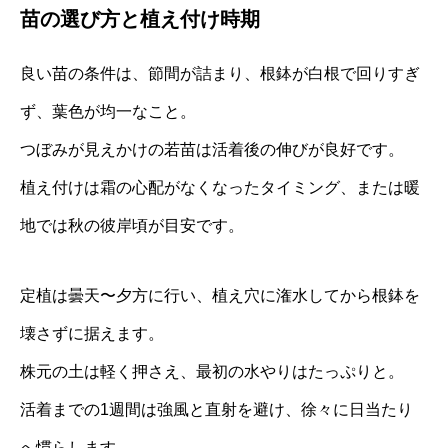
苗の選び方と植え付け時期
良い苗の条件は、節間が詰まり、根鉢が白根で回りすぎ
ず、葉色が均一なこと。
つぼみが見えかけの若苗は活着後の伸びが良好です。
植え付けは霜の心配がなくなったタイミング、または暖
地では秋の彼岸頃が目安です。
定植は曇天〜夕方に行い、植え穴に潅水してから根鉢を
壊さずに据えます。
株元の土は軽く押さえ、最初の水やりはたっぷりと。
活着までの1週間は強風と直射を避け、徐々に日当たり
へ慣らします。