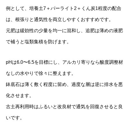
例として、培養土7＋パーライト2＋くん炭1程度の配合
は、根張りと通気性を両立しやすくおすすめです。
元肥は緩効性の少量を均一に混和し、追肥は薄めの液肥
で補うと塩類集積を防げます。
pHは6.0〜6.5を目標にし、アルカリ寄りなら酸度調整材
なしの水やりで徐々に整えます。
鉢底石は薄く敷く程度に留め、過度な層は逆に排水を悪
化させます。
古土再利用時はふるいと改良材で通気を回復させると良
いです。