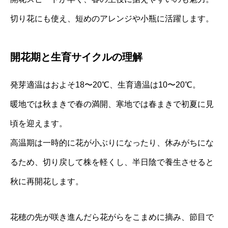
切り花にも使え、短めのアレンジや小瓶に活躍します。
開花期と生育サイクルの理解
発芽適温はおよそ18〜20℃、生育適温は10〜20℃。
暖地では秋まきで春の満開、寒地では春まきで初夏に見
頃を迎えます。
高温期は一時的に花が小ぶりになったり、休みがちにな
るため、切り戻して株を軽くし、半日陰で養生させると
秋に再開花します。
花穂の先が咲き進んだら花がらをこまめに摘み、節目で