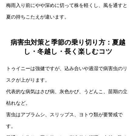
梅雨入り前にやや深めに切って株を軽くし、風を通すと
夏の持ちこたえが違います。
病害虫対策と季節の乗り切り方：夏越
し・冬越し・長く楽しむコツ
トゥイニーは強健ですが、込み合いや過湿で病害虫のリ
スクが上がります。
代表的な病気はさび病、灰色かび、うどんこ、苗期の立
枯れなど。
害虫はアブラムシ、スリップス、ヨトウ類が要警戒で
す。