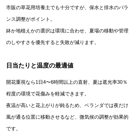
市販の草花用培養土でも十分ですが、保水と排水のバラ
ンス調整がポイント。
鉢か地植えかの選択は環境に合わせ、夏場の移動や管理
のしやすさを優先すると失敗が減ります。
日当たりと温度の最適値
開花重視なら1日4〜6時間以上の直射、夏は遮光率30％
程度の環境で花傷みを軽減できます。
夜温が高いと花上がりが鈍るため、ベランダでは夜だけ
風が通る位置に移動させるなど、微気候の調整が効果的
です。