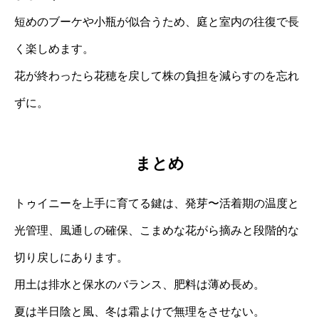
短めのブーケや小瓶が似合うため、庭と室内の往復で長
く楽しめます。
花が終わったら花穂を戻して株の負担を減らすのを忘れ
ずに。
まとめ
トゥイニーを上手に育てる鍵は、発芽〜活着期の温度と
光管理、風通しの確保、こまめな花がら摘みと段階的な
切り戻しにあります。
用土は排水と保水のバランス、肥料は薄め長め。
夏は半日陰と風、冬は霜よけで無理をさせない。