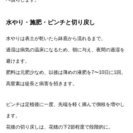
水やり・施肥・ピンチと切り戻し
水やりは表土が乾いたら鉢底から流れるまで。
過湿は病気の温床になるため、朝に与え、夜間の過湿を
避けます。
肥料は元肥少なめ、以後は薄めの液肥を7〜10日に1回。
高窒素は徒長と病害を招きます。
ピンチは定植後に一度、先端を軽く摘んで側枝を増やし
ます。
花後の切り戻しは、花穂の下2節程度で段階的に。