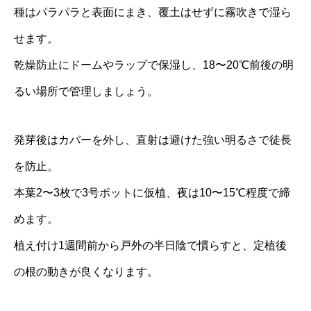
種はパラパラと表面にまき、覆土はせずに霧吹きで湿ら
せます。
乾燥防止にドームやラップで保湿し、18〜20℃前後の明
るい場所で管理しましょう。
発芽後はカバーを外し、直射は避けた強い明るさで徒長
を防止。
本葉2〜3枚で3号ポットに仮植、夜は10〜15℃程度で締
めます。
植え付け1週間前から戸外の半日陰で慣らすと、定植後
の根の動きが良くなります。