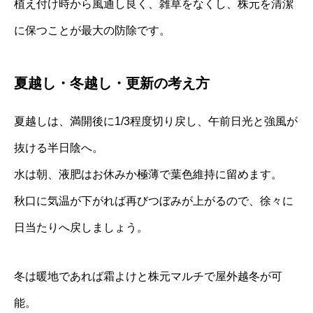
植え付け時から風通し良く、雑草をなくし、株元を清潔
に保つことが最大の防除です。
夏越し・冬越し・更新の考え方
夏越しは、満開後に1/3程度切り戻し、午前日光と強風が
抜ける半日陰へ。
水は朝、液肥はお休みか極薄で葉色維持に留めます。
秋口に気温が下がれば再びつぼみが上がるので、徐々に
日当たりへ戻しましょう。
冬は暖地であれば霜よけと株元マルチで屋外越冬が可
能。