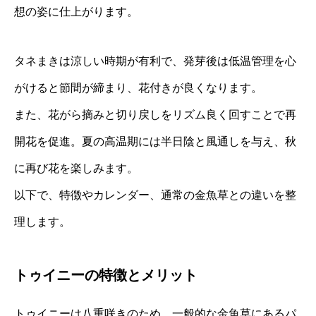
想の姿に仕上がります。
タネまきは涼しい時期が有利で、発芽後は低温管理を心
がけると節間が締まり、花付きが良くなります。
また、花がら摘みと切り戻しをリズム良く回すことで再
開花を促進。夏の高温期には半日陰と風通しを与え、秋
に再び花を楽しみます。
以下で、特徴やカレンダー、通常の金魚草との違いを整
理します。
トゥイニーの特徴とメリット
トゥイニーは八重咲きのため、一般的な金魚草にあるパ