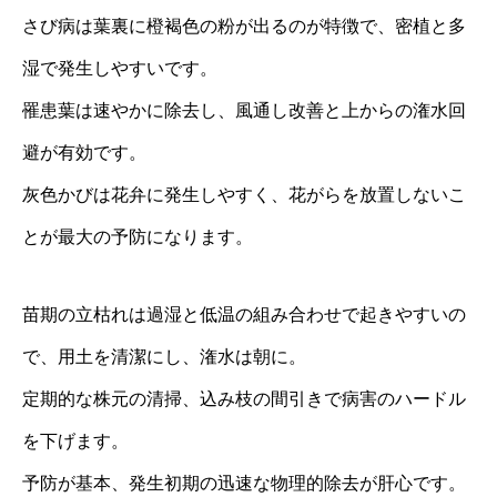
さび病は葉裏に橙褐色の粉が出るのが特徴で、密植と多
湿で発生しやすいです。
罹患葉は速やかに除去し、風通し改善と上からの潅水回
避が有効です。
灰色かびは花弁に発生しやすく、花がらを放置しないこ
とが最大の予防になります。
苗期の立枯れは過湿と低温の組み合わせで起きやすいの
で、用土を清潔にし、潅水は朝に。
定期的な株元の清掃、込み枝の間引きで病害のハードル
を下げます。
予防が基本、発生初期の迅速な物理的除去が肝心です。