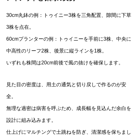
30cm丸鉢の例：トゥイニー3株を三角配置、隙間に下草
3株を点在。
60cmプランターの例：トゥイニーを手前に3株、中央に
中高性のリーフ2株、後景に縦ラインを1株。
いずれも株間は20cm前後で風の抜けを確保します。
見た目の密度は、用土の通気と切り戻しで作るのが安
全。
無理な過密は病害を呼ぶため、成長幅を見込んだ余白を
設計に組み込みます。
仕上げにマルチングで土跳ねを防ぎ、清潔感を保ちまし