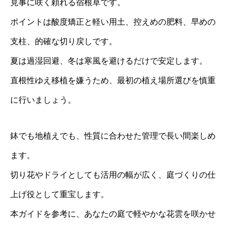
見事に咲く頼れる宿根草です。
ポイントは酸度矯正と軽い用土、控えめの肥料、早めの
支柱、的確な切り戻しです。
夏は過湿回避、冬は寒風を避けるだけで安定します。
直根性ゆえ移植を嫌うため、最初の植え場所選びを慎重
に行いましょう。
鉢でも地植えでも、性質に合わせた管理で長い間楽しめ
ます。
切り花やドライとしても活用の幅が広く、庭づくりの仕
上げ役として重宝します。
本ガイドを参考に、あなたの庭で軽やかな花雲を咲かせ