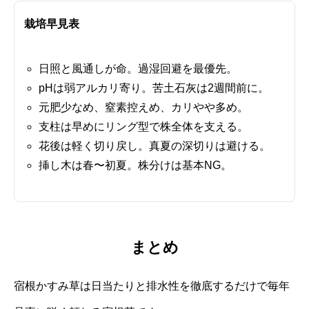
栽培早見表
日照と風通しが命。過湿回避を最優先。
pHは弱アルカリ寄り。苦土石灰は2週間前に。
元肥少なめ、窒素控えめ、カリやや多め。
支柱は早めにリング型で株全体を支える。
花後は軽く切り戻し。真夏の深切りは避ける。
挿し木は春〜初夏。株分けは基本NG。
まとめ
宿根かすみ草は日当たりと排水性を徹底するだけで毎年