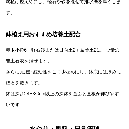
腐植は控えめにし、軽石や砂を混ぜて排水層を厚くしま
す。
鉢植え用おすすめ培養土配合
赤玉小粒6＋軽石砂または日向土2＋腐葉土2に、少量の
苦土石灰を混ぜます。
さらに元肥は緩効性をごく少なめにし、鉢底には厚めに
軽石を敷きます。
鉢は深さ24〜30cm以上の深鉢を選ぶと直根が伸びやす
いです。
水やり・肥料・日常管理