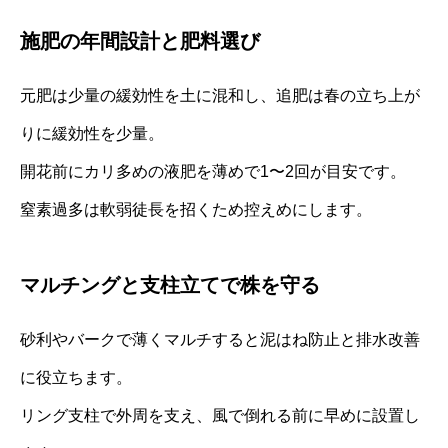
施肥の年間設計と肥料選び
元肥は少量の緩効性を土に混和し、追肥は春の立ち上が
りに緩効性を少量。
開花前にカリ多めの液肥を薄めで1〜2回が目安です。
窒素過多は軟弱徒長を招くため控えめにします。
マルチングと支柱立てで株を守る
砂利やバークで薄くマルチすると泥はね防止と排水改善
に役立ちます。
リング支柱で外周を支え、風で倒れる前に早めに設置し