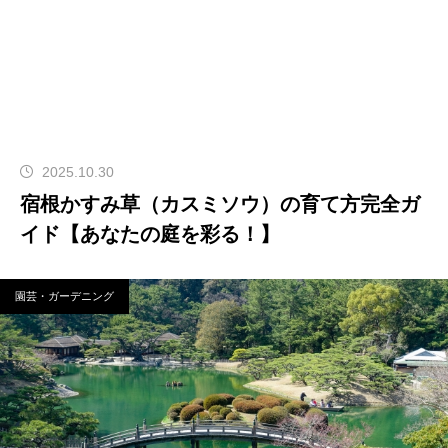
2025.10.30
宿根かすみ草（カスミソウ）の育て方完全ガ
イド【あなたの庭を彩る！】
園芸・ガーデニング