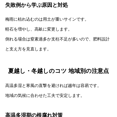
失敗例から学ぶ原因と対処
梅雨に枯れ込むのは用土が重いサインです。
軽石を増やし、高畝に変更します。
倒れる場合は窒素過多か支柱不足が多いので、肥料設計
と支え方を見直します。
夏越し・冬越しのコツ 地域別の注意点
高温多湿と寒風の直撃を避ければ越年は容易です。
地域の気候に合わせた工夫で安定します。
高温多湿期の根腐れ対策