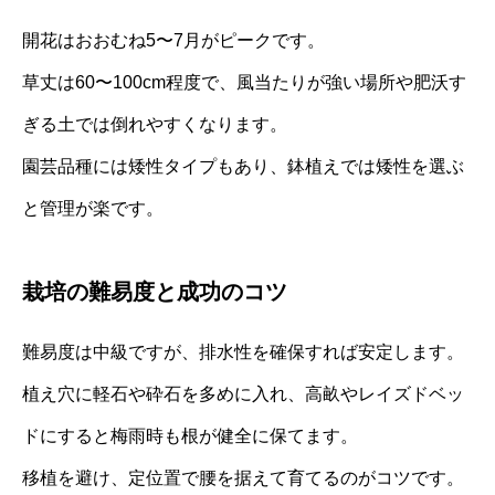
開花はおおむね5〜7月がピークです。
草丈は60〜100cm程度で、風当たりが強い場所や肥沃す
ぎる土では倒れやすくなります。
園芸品種には矮性タイプもあり、鉢植えでは矮性を選ぶ
と管理が楽です。
栽培の難易度と成功のコツ
難易度は中級ですが、排水性を確保すれば安定します。
植え穴に軽石や砕石を多めに入れ、高畝やレイズドベッ
ドにすると梅雨時も根が健全に保てます。
移植を避け、定位置で腰を据えて育てるのがコツです。