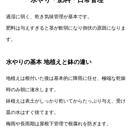
過湿に弱く、乾き気味管理が基本です。
肥料は与えすぎると茎が軟弱になり倒伏の原因になりま
す。
水やりの基本 地植えと鉢の違い
地植えは根付いた後は基本的に降雨に任せ、極端な乾燥
時のみ朝に潅水します。
鉢植えは表土がしっかり乾いてからたっぷり与え、受け
皿の水はすぐ捨てます。
梅雨や長雨期は屋根下管理で根腐れを防ぎます。