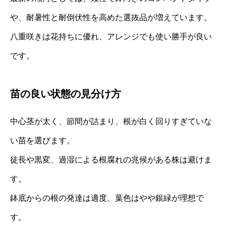
や、耐暑性と耐倒伏性を高めた選抜品が増えています。
八重咲きは花持ちに優れ、アレンジでも使い勝手が良い
です。
苗の良い状態の見分け方
中心茎が太く、節間が詰まり、根が白く回りすぎていな
い苗を選びます。
徒長や黒変、過湿による根腐れの兆候がある株は避けま
す。
鉢底からの根の発達は適度、葉色はやや銀緑が理想で
す。