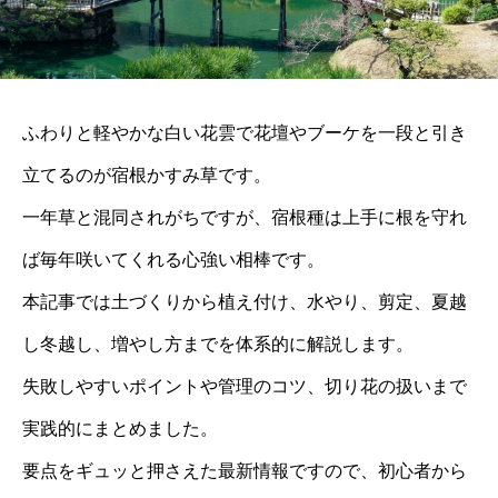
ふわりと軽やかな白い花雲で花壇やブーケを一段と引き
立てるのが宿根かすみ草です。
一年草と混同されがちですが、宿根種は上手に根を守れ
ば毎年咲いてくれる心強い相棒です。
本記事では土づくりから植え付け、水やり、剪定、夏越
し冬越し、増やし方までを体系的に解説します。
失敗しやすいポイントや管理のコツ、切り花の扱いまで
実践的にまとめました。
要点をギュッと押さえた最新情報ですので、初心者から