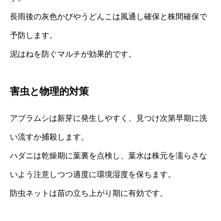
長雨後の灰色かびやうどんこは風通し確保と株間確保で
予防します。
泥はねを防ぐマルチが効果的です。
害虫と物理的対策
アブラムシは新芽に発生しやすく、見つけ次第早期に洗
い流すか捕殺します。
ハダニは乾燥期に葉裏を点検し、葉水は株元を濡らさな
いよう注意しつつ適度に環境湿度を保ちます。
防虫ネットは苗の立ち上がり期に有効です。