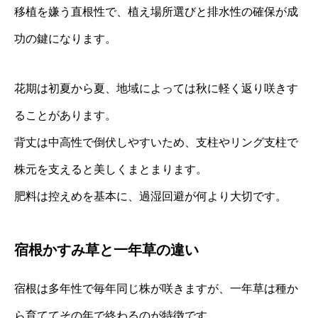
移植を嫌う直根性で、植え場所選びと排水性の確保が成
功の鍵になります。
花期は初夏から夏、地域によっては秋に軽く返り咲きす
ることがあります。
背丈は中高性で倒伏しやすいため、支柱やリング支柱で
株元を支えると美しくまとまります。
肥料は控えめを基本に、過湿回避が何より大切です。
宿根かすみ草と一年草の違い
宿根は多年性で毎年同じ株が咲きますが、一年草は種か
ら育ててその年で終わるのが特徴です。