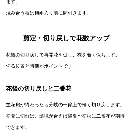
ます。
混み合う枝は梅雨入り前に間引きます。
剪定・切り戻しで花数アップ
花後の切り戻しで再開花を促し、株を若く保ちます。
切る位置と時期がポイントです。
花後の切り戻しと二番花
主花房が終わったら分岐の一節上で軽く切り戻します。
初夏に切れば、環境が合えば遅夏〜初秋に二番花が期待
できます。