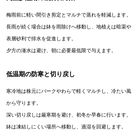
梅雨前に軽い間引き剪定とマルチで蒸れを軽減します。
長雨が続く場合は鉢を雨除けへ移動し、地植えは暗渠や
表層砂利で排水を促進します。
夕方の潅水は避け、朝に必要最低限で与えます。
低温期の防寒と切り戻し
寒冷地は株元にバークやわらで軽くマルチし、冷たい風
から守ります。
深い切り戻しは厳寒期を避け、初冬か早春に行います。
鉢は凍結しにくい場所へ移動し、過湿を回避します。