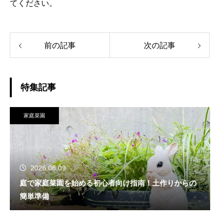
てください。
前の記事
次の記事
特集記事
家庭菜園
2026.08.09
庭で家庭菜園を始める初心者向け指南！土作りからの
簡単準備