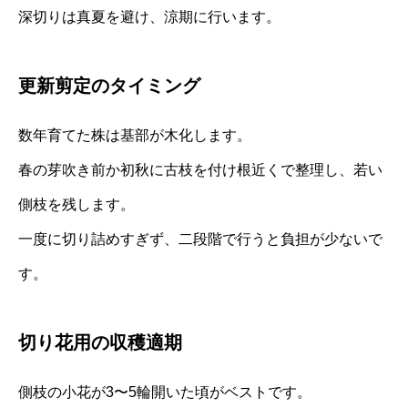
深切りは真夏を避け、涼期に行います。
更新剪定のタイミング
数年育てた株は基部が木化します。
春の芽吹き前か初秋に古枝を付け根近くで整理し、若い
側枝を残します。
一度に切り詰めすぎず、二段階で行うと負担が少ないで
す。
切り花用の収穫適期
側枝の小花が3〜5輪開いた頃がベストです。