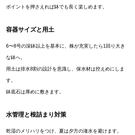
ポイントを押さえれば鉢でも長く楽しめます。
容器サイズと用土
6〜8号の深鉢以上を基本に、株が充実したら1回り大き
な鉢へ。
用土は排水8割の設計を意識し、保水材は控えめにしま
す。
鉢底石は厚めに敷きます。
水管理と根詰まり対策
乾湿のメリハリをつけ、夏は夕方の潅水を避けます。