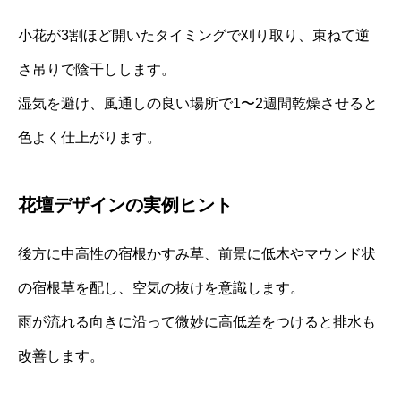
小花が3割ほど開いたタイミングで刈り取り、束ねて逆
さ吊りで陰干しします。
湿気を避け、風通しの良い場所で1〜2週間乾燥させると
色よく仕上がります。
花壇デザインの実例ヒント
後方に中高性の宿根かすみ草、前景に低木やマウンド状
の宿根草を配し、空気の抜けを意識します。
雨が流れる向きに沿って微妙に高低差をつけると排水も
改善します。