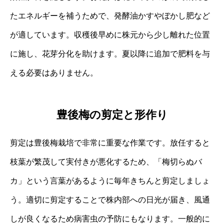
たエネルギーを補うためで、発酵油かすやぼかし肥など
が適しています。収穫後早めに株元から少し離れた位置
に施し、花芽分化を助けます。夏以降に追加で肥料を与
える必要はありません。
豊後梅の剪定と形作り
剪定は豊後梅栽培で非常に重要な作業です。放任すると
枝葉が繁茂して実付きが悪化するため、「梅切らぬバ
カ」という言葉があるように毎年きちんと剪定しましょ
う。適切に剪定することで株内部への日光が届き、風通
しが良くなるため病害虫の予防にもなります。一般的に