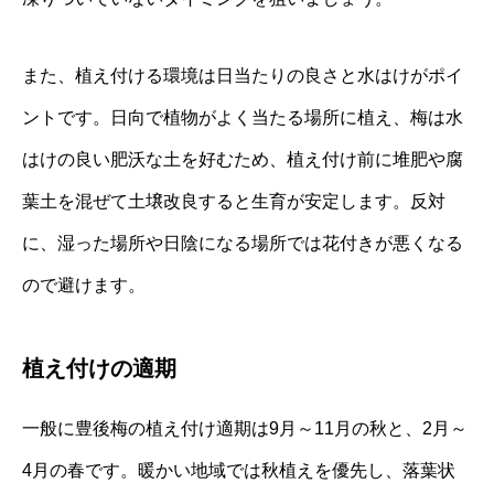
また、植え付ける環境は日当たりの良さと水はけがポイ
ントです。日向で植物がよく当たる場所に植え、梅は水
はけの良い肥沃な土を好むため、植え付け前に堆肥や腐
葉土を混ぜて土壌改良すると生育が安定します。反対
に、湿った場所や日陰になる場所では花付きが悪くなる
ので避けます。
植え付けの適期
一般に豊後梅の植え付け適期は9月～11月の秋と、2月～
4月の春です。暖かい地域では秋植えを優先し、落葉状