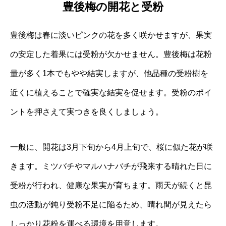
豊後梅の開花と受粉
豊後梅は春に淡いピンクの花を多く咲かせますが、果実
の安定した着果には受粉が欠かせません。豊後梅は花粉
量が多く1本でもやや結実しますが、他品種の受粉樹を
近くに植えることで確実な結実を促せます。受粉のポイ
ントを押さえて実つきを良くしましょう。
一般に、開花は3月下旬から4月上旬で、桜に似た花が咲
きます。ミツバチやマルハナバチが飛来する晴れた日に
受粉が行われ、健康な果実が育ちます。雨天が続くと昆
虫の活動が鈍り受粉不足に陥るため、晴れ間が見えたら
しっかり花粉を運べる環境を用意します。