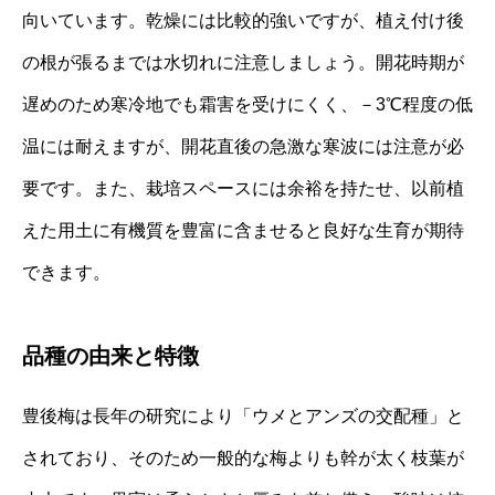
向いています。乾燥には比較的強いですが、植え付け後
の根が張るまでは水切れに注意しましょう。開花時期が
遅めのため寒冷地でも霜害を受けにくく、－3℃程度の低
温には耐えますが、開花直後の急激な寒波には注意が必
要です。また、栽培スペースには余裕を持たせ、以前植
えた用土に有機質を豊富に含ませると良好な生育が期待
できます。
品種の由来と特徴
豊後梅は長年の研究により「ウメとアンズの交配種」と
されており、そのため一般的な梅よりも幹が太く枝葉が