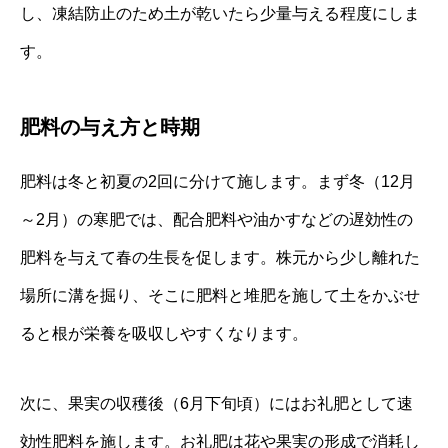
し、凍結防止のため土が乾いたら少量与える程度にしま
す。
肥料の与え方と時期
肥料は冬と初夏の2回に分けて施します。まず冬（12月
～2月）の寒肥では、配合肥料や油かすなどの遅効性の
肥料を与えて春の生長を促します。株元から少し離れた
場所に溝を掘り、そこに肥料と堆肥を施して土をかぶせ
ると根が栄養を吸収しやすくなります。
次に、果実の収穫後（6月下旬頃）にはお礼肥として速
効性肥料を施します。お礼肥は花や果実の形成で消耗し