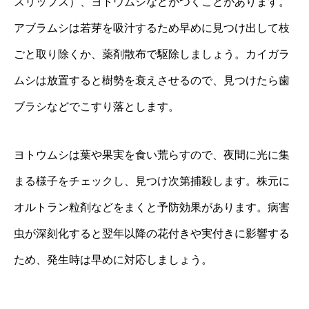
スリップス）、ヨトウムシなどがつくことがあります。
アブラムシは若芽を吸汁するため早めに見つけ出して枝
ごと取り除くか、薬剤散布で駆除しましょう。カイガラ
ムシは放置すると樹勢を衰えさせるので、見つけたら歯
ブラシなどでこすり落とします。
ヨトウムシは葉や果実を食い荒らすので、夜間に光に集
まる様子をチェックし、見つけ次第捕殺します。株元に
オルトラン粒剤などをまくと予防効果があります。病害
虫が深刻化すると翌年以降の花付きや実付きに影響する
ため、発生時は早めに対応しましょう。