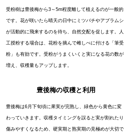
受粉樹は豊後梅から3～5m程度離して植えるのが一般的
です。花が咲いたら晴天の日中にミツバチやアブラムシ
が活動的に飛来するのを待ち、自然交配を促します。人
工授粉する場合は、花粉を摘んで雌しべに付ける「筆受
粉」も有効です。受粉がうまくいくと実になる花の数が
増え、収穫量もアップします。
豊後梅の収穫と利用
豊後梅は6月下旬頃に果実が完熟し、緑色から黄色に変
わっていきます。収穫タイミングを誤ると実が割れたり
傷みやすくなるため、硬実期と熟実期の見極めが大切で