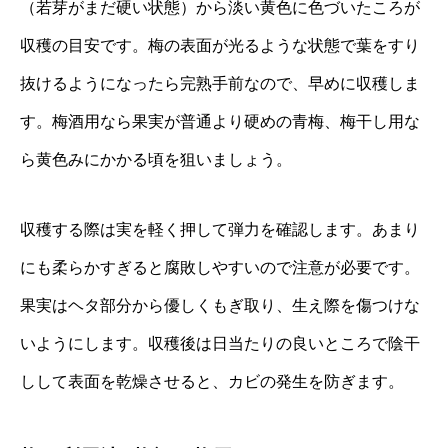
（若芽がまだ硬い状態）から淡い黄色に色づいたころが
収穫の目安です。梅の表面が光るような状態で葉をすり
抜けるようになったら完熟手前なので、早めに収穫しま
す。梅酒用なら果実が普通より硬めの青梅、梅干し用な
ら黄色みにかかる頃を狙いましょう。
収穫する際は実を軽く押して弾力を確認します。あまり
にも柔らかすぎると腐敗しやすいので注意が必要です。
果実はヘタ部分から優しくもぎ取り、生え際を傷つけな
いようにします。収穫後は日当たりの良いところで陰干
しして表面を乾燥させると、カビの発生を防ぎます。