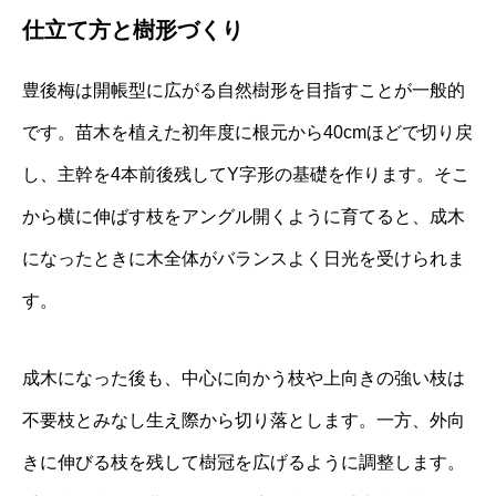
仕立て方と樹形づくり
豊後梅は開帳型に広がる自然樹形を目指すことが一般的
です。苗木を植えた初年度に根元から40cmほどで切り戻
し、主幹を4本前後残してY字形の基礎を作ります。そこ
から横に伸ばす枝をアングル開くように育てると、成木
になったときに木全体がバランスよく日光を受けられま
す。
成木になった後も、中心に向かう枝や上向きの強い枝は
不要枝とみなし生え際から切り落とします。一方、外向
きに伸びる枝を残して樹冠を広げるように調整します。