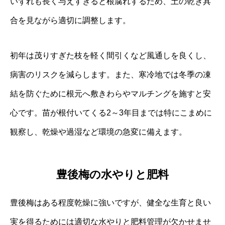
いずれも長く与えすぎると根腐れするため、土の乾き具
合を見ながら適切に調整します。
初年は茂りすぎた枝を軽く間引くなど風通しを良くし、
病害のリスクを減らします。また、寒冷地では冬季の凍
結を防ぐために根元へ敷きわらやマルチングを施すと安
心です。苗が根付いてくる2～3年目までは特にこまめに
観察し、乾燥や過湿など環境の急変に備えます。
豊後梅の水やりと肥料
豊後梅はある程度乾燥に強いですが、健全な生育と良い
実を得るためには適切な水やりと肥料管理が欠かせませ