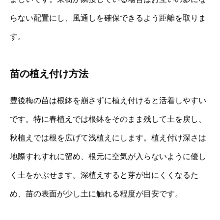
らない配置にし、風通しを確保できるよう距離を取りま
す。
苗の植え付け方法
豊後梅の苗は根鉢を崩さずに植え付けると活着しやすい
です。特に春植えでは根鉢をそのまま残して土を戻し、
秋植えでは根を広げて浅植えにします。植え付け深さは
地際すれすれに留め、根元に空気が入らないように優し
く土をかぶせます。深植えすると芽が出にくくなるた
め、苗の表面が少し土に触れる程度が目安です。