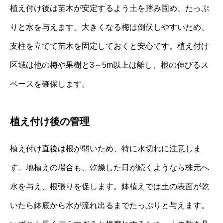
植え付け後は苗木が安定するよう土を踏み固め、たっぷ
りと水を与えます。大きくなる梅は倒伏しやすいため、
支柱を立てて苗木を固定しておくと安心です。植え付け
区域は他の梅や果樹と3～5m以上は離し、根の伸びるス
ペースを確保します。
植え付け後の管理
植え付け直後は根が弱いため、特に水切れに注意しま
す。地植えの場合も、乾燥した日が続くようなら株元へ
水を与え、根張りを促します。鉢植えでは土の表面が乾
いたら鉢底から水が流れ出るまでたっぷりと与えます。