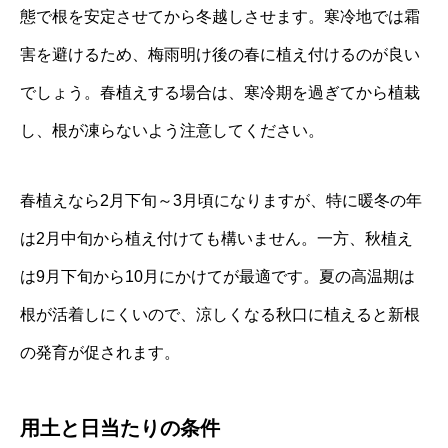
態で根を安定させてから冬越しさせます。寒冷地では霜
害を避けるため、梅雨明け後の春に植え付けるのが良い
でしょう。春植えする場合は、寒冷期を過ぎてから植栽
し、根が凍らないよう注意してください。
春植えなら2月下旬～3月頃になりますが、特に暖冬の年
は2月中旬から植え付けても構いません。一方、秋植え
は9月下旬から10月にかけてが最適です。夏の高温期は
根が活着しにくいので、涼しくなる秋口に植えると新根
の発育が促されます。
用土と日当たりの条件