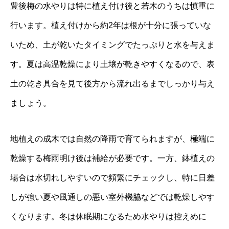
豊後梅の水やりは特に植え付け後と若木のうちは慎重に
行います。植え付けから約2年は根が十分に張っていな
いため、土が乾いたタイミングでたっぷりと水を与えま
す。夏は高温乾燥により土壌が乾きやすくなるので、表
土の乾き具合を見て後方から流れ出るまでしっかり与え
ましょう。
地植えの成木では自然の降雨で育てられますが、極端に
乾燥する梅雨明け後は補給が必要です。一方、鉢植えの
場合は水切れしやすいので頻繁にチェックし、特に日差
しが強い夏や風通しの悪い室外機脇などでは乾燥しやす
くなります。冬は休眠期になるため水やりは控えめに