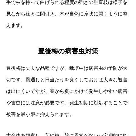
手で枝を持って曲げられる程度の強さの垂直枝は様子を
見ながら徐々に間引き、木が自然に扇状に開くように整
えます。
豊後梅の病害虫対策
豊後梅は丈夫な品種ですが、栽培中は病害虫の予防が大
切です。風通しと日当たりを良くしておけば大きな被害
は出にくいですが、春から夏にかけて発生しやすい病害
や害虫には注意が必要です。発生初期に対処することで
被害を最小限に抑えられます。
木全体を観察し、葉や枝、幹に異常がないか定期的に確