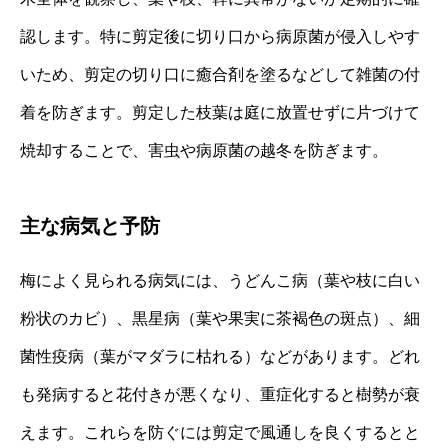
認します。特に剪定後に切り口から病原菌が侵入しやす
いため、剪定の切り口に癒合剤を塗るなどして雑菌の付
着を防ぎます。剪定した枝葉は庭に放置せずに片づけて
焼却することで、害虫や病原菌の越冬を防ぎます。
主な病気と予防
梅によく見られる病気には、うどんこ病（葉や枝に白い
粉状のカビ）、黒星病（葉や果実に茶褐色の斑点）、細
菌性疫病（葉がマダラに枯れる）などがあります。どれ
も発病すると花付きが悪くなり、重症化すると樹勢が衰
えます。これらを防ぐには剪定で風通しを良くするとと