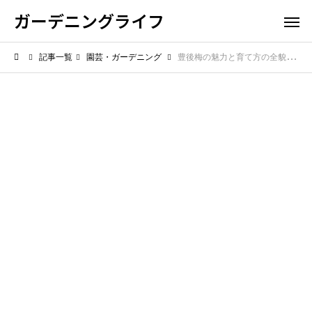
ガーデニングライフ
記事一覧
園芸・ガーデニング
豊後梅の魅力と育て方の全貌【梅を育てる楽しさ】