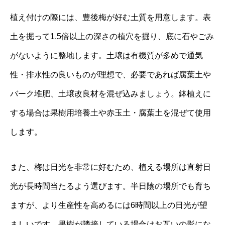
植え付けの際には、豊後梅が好む土質を用意します。表
土を掘って1.5倍以上の深さの植穴を掘り、底に石やごみ
がないように整地します。土壌は有機質が多めで通気
性・排水性の良いものが理想で、必要であれば腐葉土や
バーク堆肥、土壌改良材を混ぜ込みましょう。鉢植えに
する場合は果樹用培養土や赤玉土・腐葉土を混ぜて使用
します。
また、梅は日光を非常に好むため、植える場所は直射日
光が長時間当たるよう選びます。半日陰の場所でも育ち
ますが、より生産性を高めるには6時間以上の日光が望
ましいです。果樹が隣接している場合はお互いの影にな