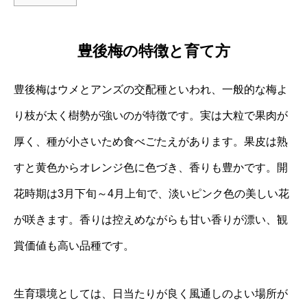
豊後梅の特徴と育て方
豊後梅はウメとアンズの交配種といわれ、一般的な梅よ
り枝が太く樹勢が強いのが特徴です。実は大粒で果肉が
厚く、種が小さいため食べごたえがあります。果皮は熟
すと黄色からオレンジ色に色づき、香りも豊かです。開
花時期は3月下旬～4月上旬で、淡いピンク色の美しい花
が咲きます。香りは控えめながらも甘い香りが漂い、観
賞価値も高い品種です。
生育環境としては、日当たりが良く風通しのよい場所が