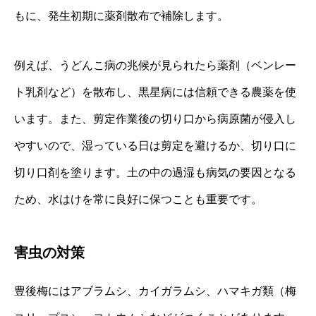
もに、発生初期に薬剤散布で補除します。
例えば、うどんこ病の兆候が見られたら薬剤（ベンレー
ト乳剤など）を散布し、黒星病には信頼できる農薬を使
います。また、剪定作業後の切り口から病原菌が侵入し
やすいので、湿っている日は剪定を避けるか、切り口に
切り口剤を塗ります。土の中の過湿も病気の要因となる
ため、水はけを常に良好に保つことも重要です。
害虫の対策
豊後梅にはアブラムシ、カイガラムシ、ハマキガ類（梅