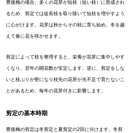
豊後梅の場合、多くの花芽が短枝（短い枝）に形成され
るため、剪定では徒長枝を取り除いて短枝を増やすよう
に心がけます。花芽は秋からその枝に育ち始め、冬を越
えて春に花を咲かせます。
剪定によって枝を整理すると、栄養が花芽に集中しやす
くなり、翌年の開花数が安定します。逆に、剪定をしな
いと枝ぶりが密になり枝先の花芽が光不足で育たないこ
とがあるため、毎年の花芽付きに影響します。
剪定の基本時期
豊後梅の剪定は冬剪定と夏剪定の2回に分けます。冬剪