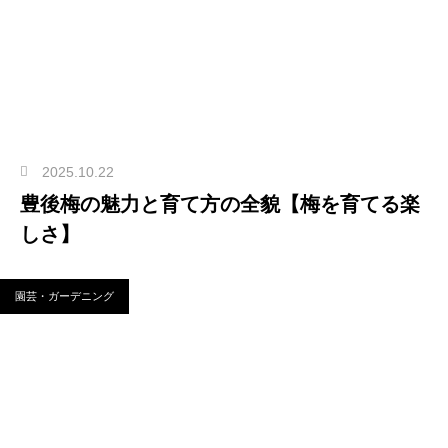
2025.10.22
豊後梅の魅力と育て方の全貌【梅を育てる楽
しさ】
園芸・ガーデニング