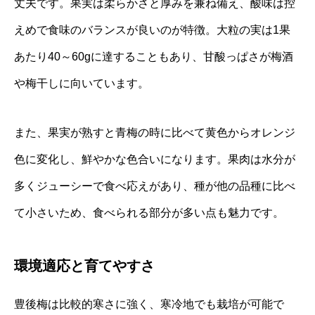
丈夫です。果実は柔らかさと厚みを兼ね備え、酸味は控
えめで食味のバランスが良いのが特徴。大粒の実は1果
あたり40～60gに達することもあり、甘酸っぱさが梅酒
や梅干しに向いています。
また、果実が熟すと青梅の時に比べて黄色からオレンジ
色に変化し、鮮やかな色合いになります。果肉は水分が
多くジューシーで食べ応えがあり、種が他の品種に比べ
て小さいため、食べられる部分が多い点も魅力です。
環境適応と育てやすさ
豊後梅は比較的寒さに強く、寒冷地でも栽培が可能で