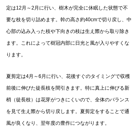
定は12月～2月に行い、樹木が完全に休眠した状態で不
要な枝を切り詰めます。幹の高さ約40cmで切り戻し、中
心部の込み入った枝や下向きの枝は生え際から取り除き
ます。これによって樹冠内部に日光と風が入りやすくな
ります。
夏剪定は4月～6月に行い、花後すぐのタイミングで収穫
前後に伸びた徒長枝を間引きます。特に真上に伸びる新
梢（徒長枝）は花芽がつきにくいので、全体のバランス
を見て生え際から切り戻します。夏剪定をすることで通
風が良くなり、翌年度の豊作につながります。