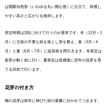
は開眼自然形（いわゆる丸い開心形）に仕立て、収穫し
やすい高さと広がりを維持します。
剪定時期は2回に分けて行うのが基本です。冬（12月～1
月）に主枝の不要な枝を落とし形を整え、春（3月～4
月）と夏（6月～7月）に徒長枝を間引きます。冬剪定は
新芽が動く前に行い、夏剪定は収穫後に翌年の花芽を育
てる目的で行います。
花芽の付き方
梅の花芽は前年に伸びた枝の葉腋に分かれてつきます。