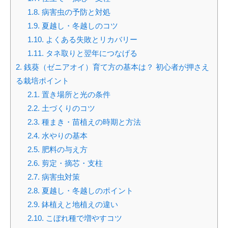
1.8.
病害虫の予防と対処
1.9.
夏越し・冬越しのコツ
1.10.
よくある失敗とリカバリー
1.11.
タネ取りと翌年につなげる
2.
銭葵（ゼニアオイ）育て方の基本は？ 初心者が押さえ
る栽培ポイント
2.1.
置き場所と光の条件
2.2.
土づくりのコツ
2.3.
種まき・苗植えの時期と方法
2.4.
水やりの基本
2.5.
肥料の与え方
2.6.
剪定・摘芯・支柱
2.7.
病害虫対策
2.8.
夏越し・冬越しのポイント
2.9.
鉢植えと地植えの違い
2.10.
こぼれ種で増やすコツ