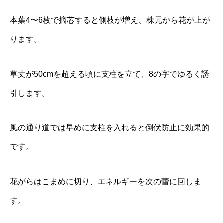
本葉4〜6枚で摘芯すると側枝が増え、株元から花が上が
ります。
草丈が50cmを超える頃に支柱を立て、8の字でゆるく誘
引します。
風の通り道では早めに支柱を入れると倒伏防止に効果的
です。
花がらはこまめに切り、エネルギーを次の蕾に回しま
す。