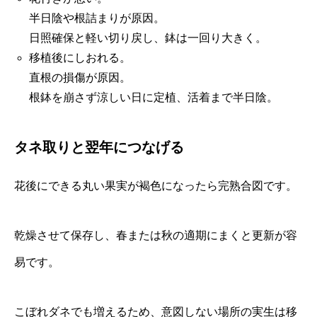
半日陰や根詰まりが原因。
日照確保と軽い切り戻し、鉢は一回り大きく。
移植後にしおれる。
直根の損傷が原因。
根鉢を崩さず涼しい日に定植、活着まで半日陰。
タネ取りと翌年につなげる
花後にできる丸い果実が褐色になったら完熟合図です。
乾燥させて保存し、春または秋の適期にまくと更新が容
易です。
こぼれダネでも増えるため、意図しない場所の実生は移