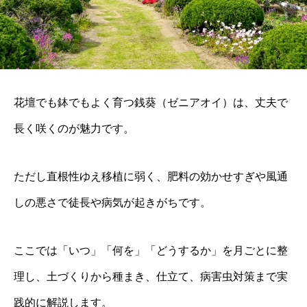
花壇でも鉢でもよく育つ銭葵（ゼニアオイ）は、丈夫で
長く咲くのが魅力です。
ただし直根性ゆえ移植に弱く、肥料の効かせすぎや風通
しの悪さで徒長や病気が起きがちです。
ここでは「いつ」「何を」「どうするか」を月ごとに整
理し、土づくりから種まき、仕立て、病害虫対策まで実
践的に解説します。