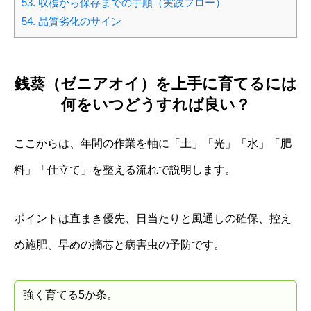
53.
収穫から保存までの手順（実践フロー）
54.
品質劣化のサイン
銭葵（ゼニアオイ）を上手に育てるには
何をいつどうすれば良い？
ここからは、年間の作業を軸に「土」「光」「水」「肥
料」「仕立て」を整える流れで説明します。
ポイントは直まき優先、日当たりと風通しの確保、控え
め施肥、早めの摘芯と病害虫の予防です。
強く育てる5か条。