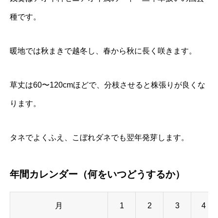
種です。
暖地では秋まきで越冬し、春から秋に長く咲きます。
草丈は60〜120cmほどで、分枝させると株張りが良くな
ります。
タネでよくふえ、こぼれダネでも翌年発芽します。
年間カレンダー（何をいつどうするか）
月
1
2
3
4