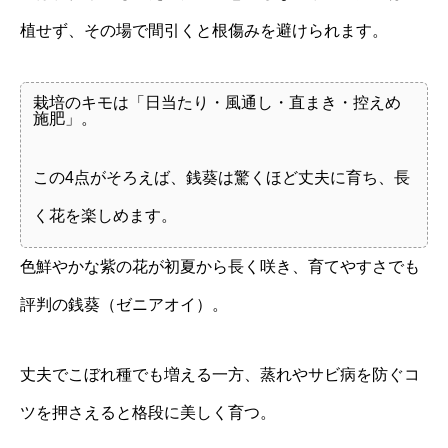
植せず、その場で間引くと根傷みを避けられます。
栽培のキモは「日当たり・風通し・直まき・控えめ
施肥」。
この4点がそろえば、銭葵は驚くほど丈夫に育ち、長
く花を楽しめます。
色鮮やかな紫の花が初夏から長く咲き、育てやすさでも
評判の銭葵（ゼニアオイ）。
丈夫でこぼれ種でも増える一方、蒸れやサビ病を防ぐコ
ツを押さえると格段に美しく育つ。