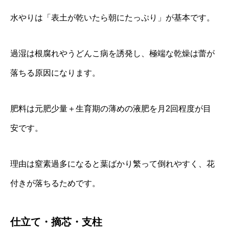
水やりは「表土が乾いたら朝にたっぷり」が基本です。
過湿は根腐れやうどんこ病を誘発し、極端な乾燥は蕾が
落ちる原因になります。
肥料は元肥少量＋生育期の薄めの液肥を月2回程度が目
安です。
理由は窒素過多になると葉ばかり繁って倒れやすく、花
付きが落ちるためです。
仕立て・摘芯・支柱