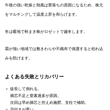
午後の強い乾燥と熱風は蕾落ちの原因になるため、株元
をマルチングして温度上昇を和らげます。
冬は暖地で秋まき株がロゼットで越冬します。
霜が強い地域では敷きわらや不織布で保護すると枯れ込
みを防げます。
よくある失敗とリカバリー
徒長して倒れる。
摘芯不足と窒素過多が原因。
次回は早め摘芯と控えめ施肥、支柱で補助。
花付きが悪い。