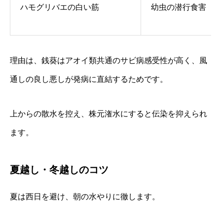
ハモグリバエの白い筋
幼虫の潜行食害
理由は、銭葵はアオイ類共通のサビ病感受性が高く、風
通しの良し悪しが発病に直結するためです。
上からの散水を控え、株元潅水にすると伝染を抑えられ
ます。
夏越し・冬越しのコツ
夏は西日を避け、朝の水やりに徹します。