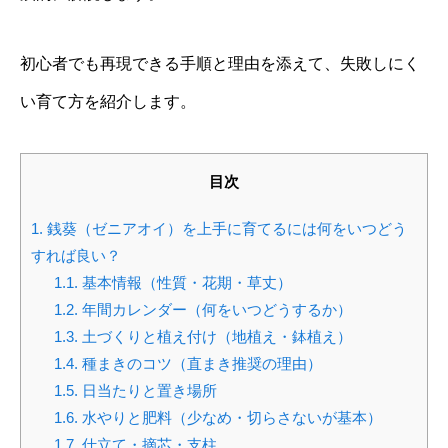
初心者でも再現できる手順と理由を添えて、失敗しにく
い育て方を紹介します。
目次
1.
銭葵（ゼニアオイ）を上手に育てるには何をいつどう
すれば良い？
1.1.
基本情報（性質・花期・草丈）
1.2.
年間カレンダー（何をいつどうするか）
1.3.
土づくりと植え付け（地植え・鉢植え）
1.4.
種まきのコツ（直まき推奨の理由）
1.5.
日当たりと置き場所
1.6.
水やりと肥料（少なめ・切らさないが基本）
1.7.
仕立て・摘芯・支柱