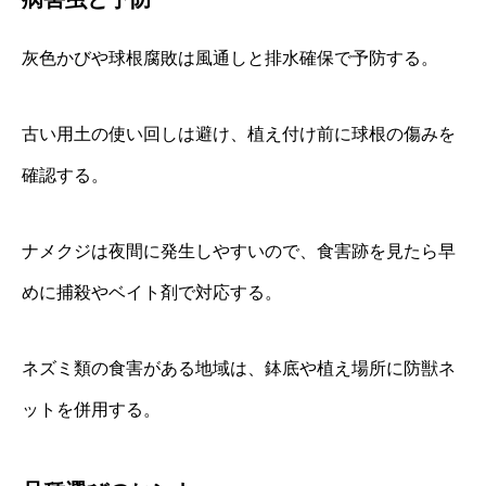
灰色かびや球根腐敗は風通しと排水確保で予防する。
古い用土の使い回しは避け、植え付け前に球根の傷みを
確認する。
ナメクジは夜間に発生しやすいので、食害跡を見たら早
めに捕殺やベイト剤で対応する。
ネズミ類の食害がある地域は、鉢底や植え場所に防獣ネ
ットを併用する。