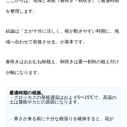
ここからは、地域と系統（春咲き・秋咲き）で最適時期
を整理します。
結論は「土が十分に涼しく、根が動きやすい時期に、地
域へ合わせて前後させる」が基本です。
春咲きはおおむね秋植え、秋咲きは夏〜初秋の植え付け
が軸になります。
最適時期の根拠。
・クロッカスの発根適温はおよそ5〜15℃で、高温の
土は腐敗やカビの原因になります。
・寒さが来る前に十分な根張りを確保すると、花が