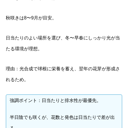
秋咲きは8〜9月が目安。
日当たりのよい場所を選び、冬〜早春にしっかり光が当
たる環境が理想。
理由：光合成で球根に栄養を蓄え、翌年の花芽が形成さ
れるため。
強調ポイント：日当たりと排水性が最優先。
半日陰でも咲くが、花数と発色は日当たりで差が出