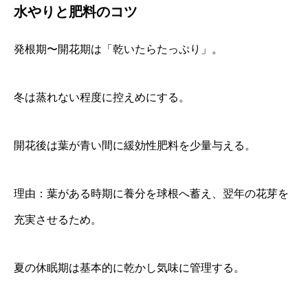
水やりと肥料のコツ
発根期〜開花期は「乾いたらたっぷり」。
冬は蒸れない程度に控えめにする。
開花後は葉が青い間に緩効性肥料を少量与える。
理由：葉がある時期に養分を球根へ蓄え、翌年の花芽を
充実させるため。
夏の休眠期は基本的に乾かし気味に管理する。