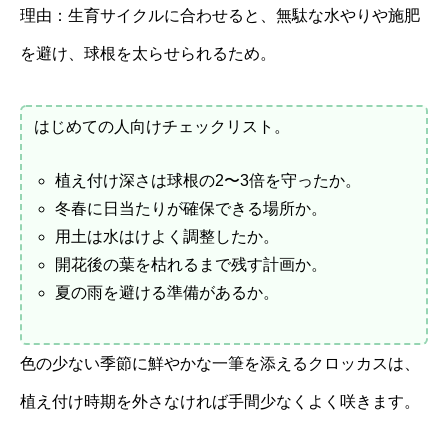
理由：生育サイクルに合わせると、無駄な水やりや施肥
を避け、球根を太らせられるため。
はじめての人向けチェックリスト。
植え付け深さは球根の2〜3倍を守ったか。
冬春に日当たりが確保できる場所か。
用土は水はけよく調整したか。
開花後の葉を枯れるまで残す計画か。
夏の雨を避ける準備があるか。
色の少ない季節に鮮やかな一筆を添えるクロッカスは、
植え付け時期を外さなければ手間少なくよく咲きます。