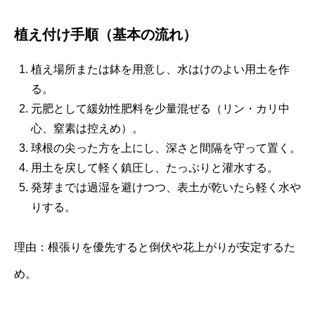
植え付け手順（基本の流れ）
植え場所または鉢を用意し、水はけのよい用土を作
る。
元肥として緩効性肥料を少量混ぜる（リン・カリ中
心、窒素は控えめ）。
球根の尖った方を上にし、深さと間隔を守って置く。
用土を戻して軽く鎮圧し、たっぷりと灌水する。
発芽までは過湿を避けつつ、表土が乾いたら軽く水や
りする。
理由：根張りを優先すると倒伏や花上がりが安定するた
め。