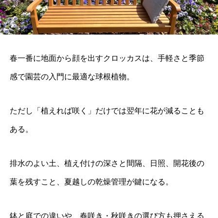
春一番に地面から顔を出すクロッカスは、手軽さと季節
感で園芸の入門に最適な球根植物。
ただし「植えれば咲く」だけでは翌年に花が減ることも
ある。
排水のよい土、植え付けの深さと間隔、日照、開花後の
葉を残すこと、夏越しの乾燥管理が鍵になる。
鉢と庭での違いや、春咲き・秋咲きの選び方も押さえる