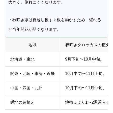
大きく、倒れにくくなります。
・秋咲き系は夏越し後すぐ根を動かすため、遅れる
と当年開花が弱くなります。
地域
春咲きクロッカスの植え
北海道・東北
9月下旬〜10月中旬。
関東・北陸・東海・近畿
10月中旬〜11月上旬。
中国・四国・九州
10月下旬〜11月中旬。
暖地の鉢植え
地植えより1〜2週遅らせ