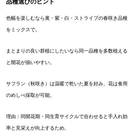
品種選びのヒント
色幅を楽しむなら黄・紫・白・ストライプの春咲き品種
をミックスで。
まとまりの良い群植にしたいなら同一品種を多数植える
と開花が揃いやすい。
サフラン（秋咲き）は温暖で乾いた夏を好み、花は食用
のめしべ採取が可能。
理由：同開花期・同生育サイクルで合わせると手入れ効
率と見栄えが向上するため。