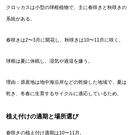
クロッカスは小型の球根植物で、主に春咲きと秋咲きの
系統がある。
春咲きは2〜3月に開花し、秋咲きは10〜11月に咲く。
球根は夏に休眠し、湿気や過湿を嫌う。
理由：原産地は地中海沿岸などの乾燥した地域で、夏は
乾き、冬春に生育するサイクルに適応しているため。
植え付けの適期と場所選び
春咲きの植え付け適期は10〜11月。