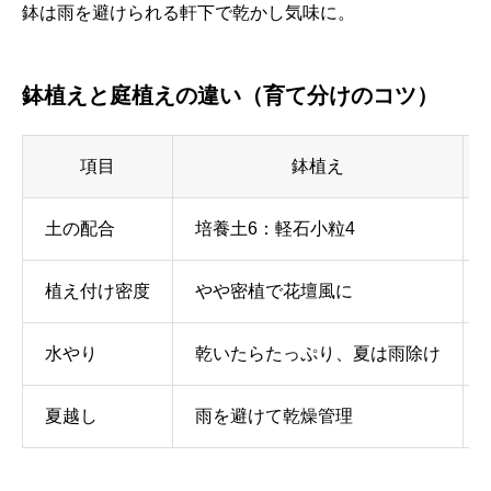
鉢は雨を避けられる軒下で乾かし気味に。
鉢植えと庭植えの違い（育て分けのコツ）
項目
鉢植え
土の配合
培養土6：軽石小粒4
植え付け密度
やや密植で花壇風に
水やり
乾いたらたっぷり、夏は雨除け
夏越し
雨を避けて乾燥管理