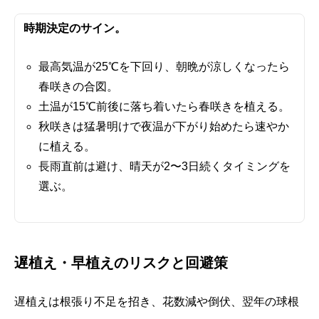
時期決定のサイン。
最高気温が25℃を下回り、朝晩が涼しくなったら
春咲きの合図。
土温が15℃前後に落ち着いたら春咲きを植える。
秋咲きは猛暑明けで夜温が下がり始めたら速やか
に植える。
長雨直前は避け、晴天が2〜3日続くタイミングを
選ぶ。
遅植え・早植えのリスクと回避策
遅植えは根張り不足を招き、花数減や倒伏、翌年の球根