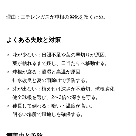
理由：エチレンガスが球根の劣化を招くため。
よくある失敗と対策
花が少ない：日照不足や葉の早切りが原因。
葉が枯れるまで残し、日当たりへ移動する。
球根が腐る：過湿と高温が原因。
排水改良と夏の雨除けで予防する。
芽が出ない：植え付け深さが不適切、球根劣化。
健全球根を選び、2〜3倍の深さを守る。
徒長して倒れる：暗い・温度が高い。
明るい場所で風通しを確保する。
病害虫と予防