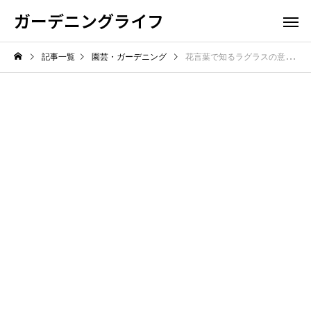
ガーデニングライフ
記事一覧
園芸・ガーデニング
花言葉で知るラグラスの意味魅力由来育て方飾り方ドライフラワーアレンジ術完全保存版