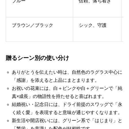
ブルー
信頼、落ち着き
ブラウン／ブラック
シック、守護
贈るシーン別の使い分け
ありがとうを伝えたい時は、自然色のラグラス中心に
「感謝」を添えると上品にまとまります。
お祝いの花束には、白＋ピンクや白＋グリーンで「純
真×成長」の物語性を持たせると喜ばれます。
結婚祝い・記念日には、ドライ前提のスワッグで「永
く続く愛」を表現すると意味が通じやすくなります。
新生活や開店祝いには、グリーン系で「はじまり」と
「繁栄」を意識した配色が好相性です。