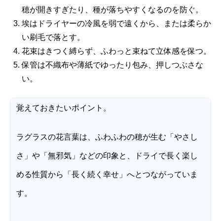
穂が開きすぎたり、種が落ちやすくなるのを防ぐ。
埃はドライヤーの冷風を弱で遠くから、または柔らか
い刷毛で落とす。
花束はきつく縛らず、ふわっと束ねて立体感を保つ。
保管は不織布や薄紙でゆったり包み、押しつぶさな
い。
覚えておきたいポイント。
ラグラスの花言葉は、ふわふわの穂が生む「やさし
さ」や「無邪気」などの印象と、ドライで長く楽し
める性質から「長く続く幸せ」へとつながっていま
す。