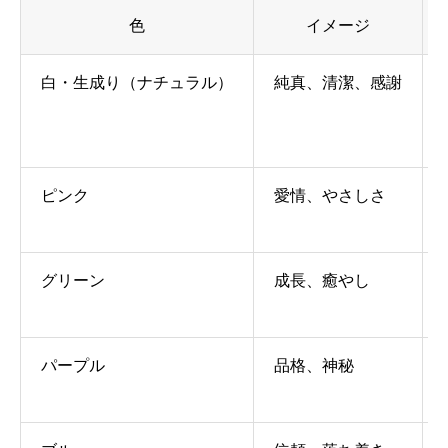
色
イメージ
白・生成り（ナチュラル）
純真、清潔、感謝
ピンク
愛情、やさしさ
グリーン
成長、癒やし
パープル
品格、神秘