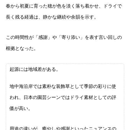
春から初夏に育った穂が色を淡く落ち着かせ、ドライで
長く残る経過は、静かな継続や余韻を示す。
この時間性が「感謝」や「寄り添い」を表す言い回しの
根拠となった。
起源には地域差がある。
地中海沿岸では素朴な装飾草として季節の彩りに使
われ、日本の園芸シーンではドライ素材としての評
価が高い。
用途の違いが、癒やしや感謝といったニュアンスの