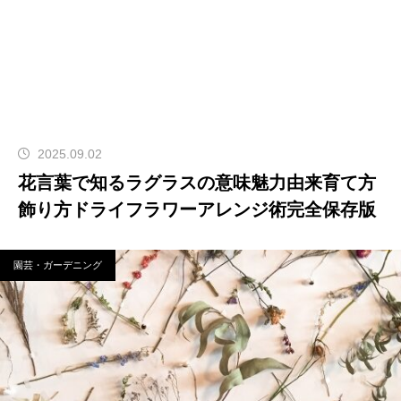
2025.09.02
花言葉で知るラグラスの意味魅力由来育て方
飾り方ドライフラワーアレンジ術完全保存版
園芸・ガーデニング