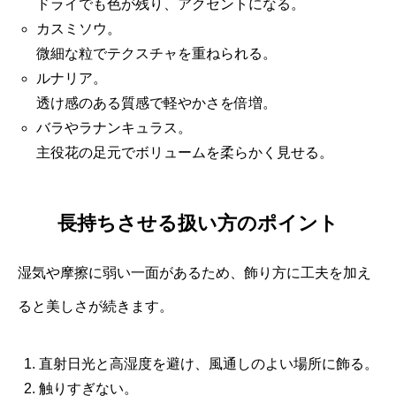
ドライでも色が残り、アクセントになる。
カスミソウ。
微細な粒でテクスチャを重ねられる。
ルナリア。
透け感のある質感で軽やかさを倍増。
バラやラナンキュラス。
主役花の足元でボリュームを柔らかく見せる。
長持ちさせる扱い方のポイント
湿気や摩擦に弱い一面があるため、飾り方に工夫を加え
ると美しさが続きます。
直射日光と高湿度を避け、風通しのよい場所に飾る。
触りすぎない。