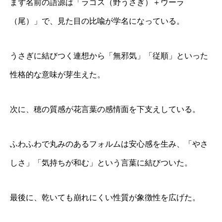
まず名前の語源は「ラゴス（野うさぎ）＋ウーラ
（尾）」で、見た目の比喩が学名になっている。
うさぎに結びつく連想から「無邪気」「従順」といった
性格的な意味が芽生えた。
次に、穂の質感が花言葉の感情面を下支えしている。
ふわふわで丸みのあるフォルムは安心感を生み、「やさ
しさ」「気持ちが和む」という言葉に結びついた。
最後に、乾いても崩れにくい性質が象徴性を広げた。