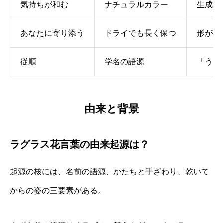
気持ちが和む
ナチュラルカラー
生成り
あなたに寄り添う
ドライでも長く保つ
形が崩
従順
学名の語源
「うさ
由来と背景
ラグラス花言葉の由来起源は？
起源の核には、名前の語源、かたちと手ざわり、乾いて
からの姿の三要素がある。