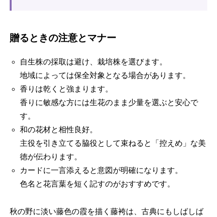
贈るときの注意とマナー
自生株の採取は避け、栽培株を選びます。
地域によっては保全対象となる場合があります。
香りは乾くと強まります。
香りに敏感な方には生花のまま少量を選ぶと安心で
す。
和の花材と相性良好。
主役を引き立てる脇役として束ねると「控えめ」な美
徳が伝わります。
カードに一言添えると意図が明確になります。
色名と花言葉を短く記すのがおすすめです。
秋の野に淡い藤色の霞を描く藤袴は、古典にもしばしば