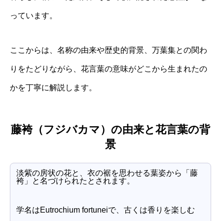
っています。
ここからは、名称の由来や歴史的背景、万葉集との関わ
りをたどりながら、花言葉の意味がどこから生まれたの
かを丁寧に解説します。
藤袴（フジバカマ）の由来と花言葉の背
景
淡紫の房状の花と、衣の裾を思わせる葉姿から「藤
袴」と名づけられたとされます。
学名はEutrochium fortuneiで、古くは香りを楽しむ