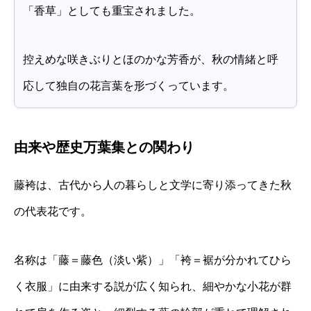
「香草」としても重宝されました。
控えめな咲きぶりとほのかな芳香が、秋の情緒と呼
応して独自の花言葉を形づくっています。
由来や歴史万葉集との関わり
藤袴は、古代から人の暮らしと文学に寄り添ってきた秋
の代表花です。
名称は「藤＝藤色（淡い紫）」「袴＝裾が分かれてひら
く衣服」に由来する説が広く知られ、細やかな小花が群