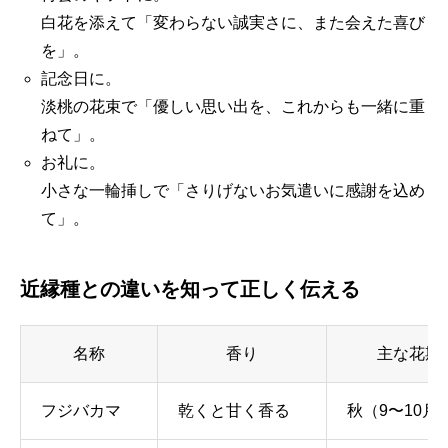
白花を添えて「変わらない誠実さに、また会えた喜び
を」。
記念日に。
淡桃の花束で「優しい思い出を、これからも一緒に重
ねて」。
お礼に。
小さな一輪挿しで「さりげないお気遣いに感謝を込め
て」。
近縁種との違いを知って正しく伝える
名称
香り
主な花期
フジバカマ
乾くと甘く香る
秋（9〜10月