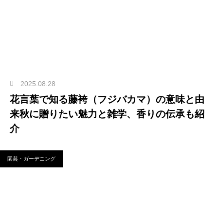
2025.08.28
花言葉で知る藤袴（フジバカマ）の意味と由
来秋に贈りたい魅力と雑学、香りの伝承も紹
介
園芸・ガーデニング