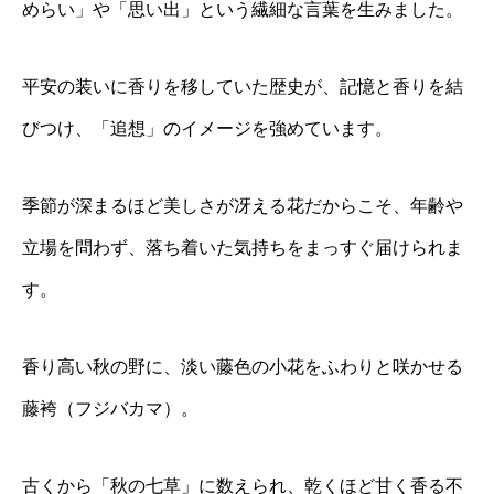
めらい」や「思い出」という繊細な言葉を生みました。
平安の装いに香りを移していた歴史が、記憶と香りを結
びつけ、「追想」のイメージを強めています。
季節が深まるほど美しさが冴える花だからこそ、年齢や
立場を問わず、落ち着いた気持ちをまっすぐ届けられま
す。
香り高い秋の野に、淡い藤色の小花をふわりと咲かせる
藤袴（フジバカマ）。
古くから「秋の七草」に数えられ、乾くほど甘く香る不