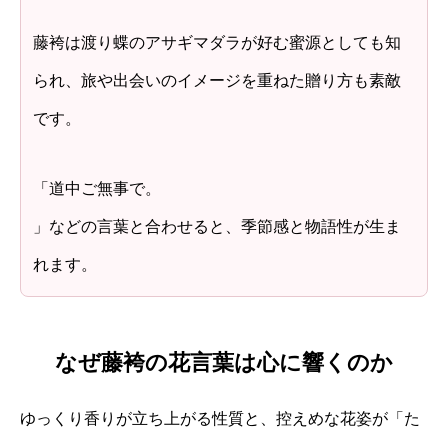
藤袴は渡り蝶のアサギマダラが好む蜜源としても知
られ、旅や出会いのイメージを重ねた贈り方も素敵
です。
「道中ご無事で。
」などの言葉と合わせると、季節感と物語性が生ま
れます。
なぜ藤袴の花言葉は心に響くのか
ゆっくり香りが立ち上がる性質と、控えめな花姿が「た