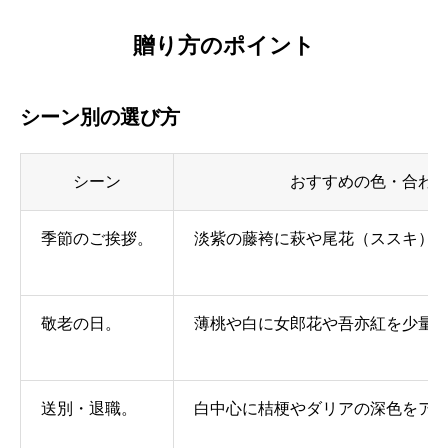
贈り方のポイント
シーン別の選び方
シーン
おすすめの色・合わ
季節のご挨拶。
淡紫の藤袴に萩や尾花（ススキ）
敬老の日。
薄桃や白に女郎花や吾亦紅を少量
送別・退職。
白中心に桔梗やダリアの深色をア