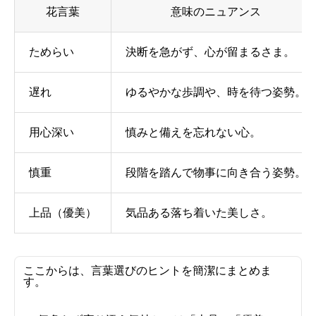
花言葉
意味のニュアンス
ためらい
決断を急がず、心が留まるさま。
遅れ
ゆるやかな歩調や、時を待つ姿勢。
用心深い
慎みと備えを忘れない心。
慎重
段階を踏んで物事に向き合う姿勢。
上品（優美）
気品ある落ち着いた美しさ。
ここからは、言葉選びのヒントを簡潔にまとめま
す。