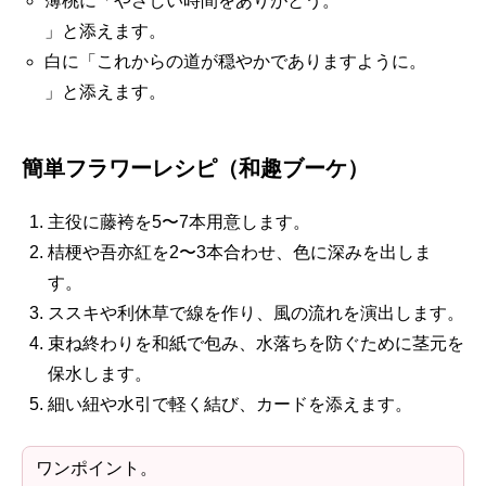
薄桃に「やさしい時間をありがとう。
」と添えます。
白に「これからの道が穏やかでありますように。
」と添えます。
簡単フラワーレシピ（和趣ブーケ）
主役に藤袴を5〜7本用意します。
桔梗や吾亦紅を2〜3本合わせ、色に深みを出しま
す。
ススキや利休草で線を作り、風の流れを演出します。
束ね終わりを和紙で包み、水落ちを防ぐために茎元を
保水します。
細い紐や水引で軽く結び、カードを添えます。
ワンポイント。