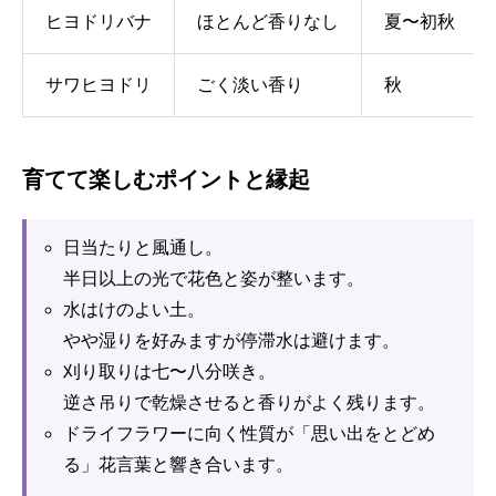
ヒヨドリバナ
ほとんど香りなし
夏〜初秋
サワヒヨドリ
ごく淡い香り
秋
育てて楽しむポイントと縁起
日当たりと風通し。
半日以上の光で花色と姿が整います。
水はけのよい土。
やや湿りを好みますが停滞水は避けます。
刈り取りは七〜八分咲き。
逆さ吊りで乾燥させると香りがよく残ります。
ドライフラワーに向く性質が「思い出をとどめ
る」花言葉と響き合います。