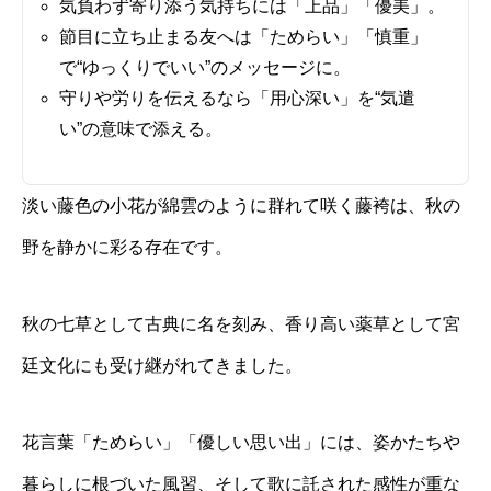
気負わず寄り添う気持ちには「上品」「優美」。
節目に立ち止まる友へは「ためらい」「慎重」
で“ゆっくりでいい”のメッセージに。
守りや労りを伝えるなら「用心深い」を“気遣
い”の意味で添える。
淡い藤色の小花が綿雲のように群れて咲く藤袴は、秋の
野を静かに彩る存在です。
秋の七草として古典に名を刻み、香り高い薬草として宮
廷文化にも受け継がれてきました。
花言葉「ためらい」「優しい思い出」には、姿かたちや
暮らしに根づいた風習、そして歌に託された感性が重な