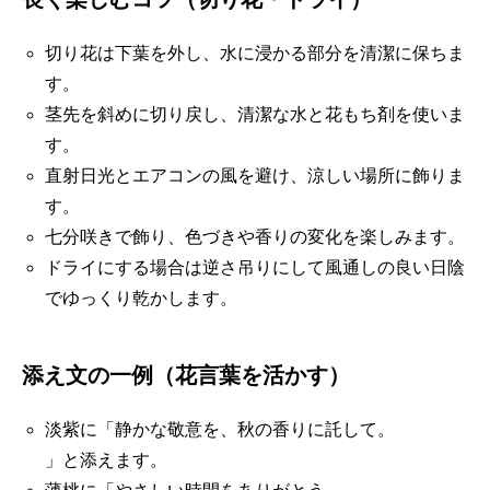
切り花は下葉を外し、水に浸かる部分を清潔に保ちま
す。
茎先を斜めに切り戻し、清潔な水と花もち剤を使いま
す。
直射日光とエアコンの風を避け、涼しい場所に飾りま
す。
七分咲きで飾り、色づきや香りの変化を楽しみます。
ドライにする場合は逆さ吊りにして風通しの良い日陰
でゆっくり乾かします。
添え文の一例（花言葉を活かす）
淡紫に「静かな敬意を、秋の香りに託して。
」と添えます。