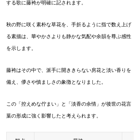
する歌に藤袴が明確に記されます。
秋の野に咲く素朴な草花を、手折るように指で数え上げ
る素描は、華やかさよりも静かな気配や余韻を尊ぶ感性
を示します。
藤袴はその中で、派手に開ききらない房花と淡い香りを
備え、儚さや慎ましさの象徴となりました。
この「控えめな佇まい」と「淡香の余情」が後世の花言
葉の形成に強く影響したと考えられます。