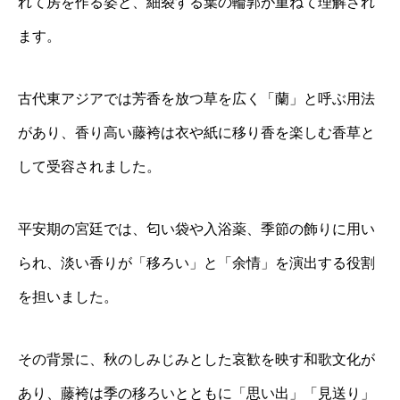
れて房を作る姿と、細裂する葉の輪郭が重ねて理解され
ます。
古代東アジアでは芳香を放つ草を広く「蘭」と呼ぶ用法
があり、香り高い藤袴は衣や紙に移り香を楽しむ香草と
して受容されました。
平安期の宮廷では、匂い袋や入浴薬、季節の飾りに用い
られ、淡い香りが「移ろい」と「余情」を演出する役割
を担いました。
その背景に、秋のしみじみとした哀歓を映す和歌文化が
あり、藤袴は季の移ろいとともに「思い出」「見送り」