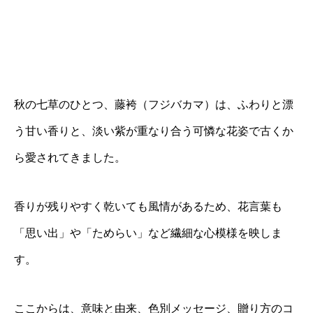
秋の七草のひとつ、藤袴（フジバカマ）は、ふわりと漂
う甘い香りと、淡い紫が重なり合う可憐な花姿で古くか
ら愛されてきました。
香りが残りやすく乾いても風情があるため、花言葉も
「思い出」や「ためらい」など繊細な心模様を映しま
す。
ここからは、意味と由来、色別メッセージ、贈り方のコ