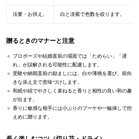
法要・お供え。
白と淡紫で色数を絞ります。
贈るときのマナーと注意
プロポーズや結婚直前の場面では「ためらい」「遅
れ」が誤解される可能性に配慮します。
受験や納期直前の励ましには、白や薄桃を選び、前向
きな添え文で意味づけします。
和紙や紐でやさしく束ねると香りと相性の良い和の趣
が出ます。
香りに敏感な相手には小ぶりのブーケや一輪挿しで控
えめに贈ります。
長く楽しむコツ（切り花・ドライ）