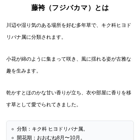
藤袴（フジバカマ）とは
川辺や湿り気のある場所を好む多年草で、キク科ヒヨド
リバナ属に分類されます。
小花が綿のように集まって咲き、風に揺れる姿が古雅な
趣を生みます。
乾かすとほのかな甘い香りが立ち、衣や部屋に香りを移
す草として愛でられてきました。
分類：キク科 ヒヨドリバナ属。
開花期：おおむね8月〜10月。