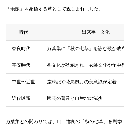
「余韻」を象徴する草として親しまれました。
時代
出来事・文化
奈良時代
万葉集に「秋の七草」を詠む歌が成立
平安時代
香文化が洗練され、衣装文化や年中行
中世〜近世
歳時記や花鳥風月の美意識が定着
近代以降
園芸の普及と自生地の減少
万葉集との関わりでは、山上憶良の「秋の七草」を列挙