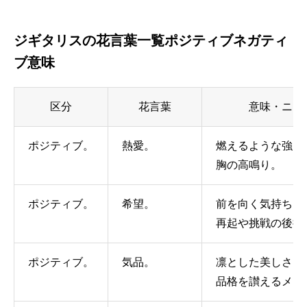
ジギタリスの花言葉一覧ポジティブネガティ
ブ意味
区分
花言葉
意味・ニュ
ポジティブ。
熱愛。
燃えるような強い
胸の高鳴り。
ポジティブ。
希望。
前を向く気持ち。
再起や挑戦の後押
ポジティブ。
気品。
凛とした美しさ。
品格を讃えるメッ