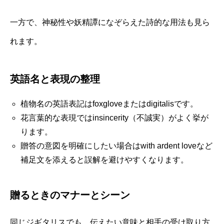
一方で、神秘性や妖精譚になぞらえた詩的な用法も見ら
れます。
英語名と表現の整理
植物名の英語表記はfoxgloveまたはdigitalisです。
花言葉的な表現ではinsincerity（不誠実）がよく挙が
ります。
贈答の意図を明確にしたい場合はwith ardent loveなど
補足文を添えると誤解を避けやすくなります。
贈るときのマナーとシーン
同じジギタリスでも、伝えたい意味と相手の受け取り方