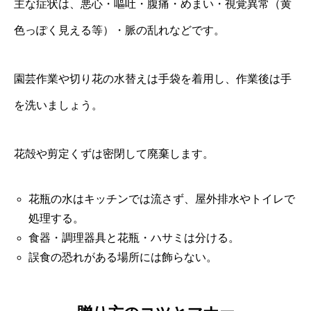
主な症状は、悪心・嘔吐・腹痛・めまい・視覚異常（黄
色っぽく見える等）・脈の乱れなどです。
園芸作業や切り花の水替えは手袋を着用し、作業後は手
を洗いましょう。
花殻や剪定くずは密閉して廃棄します。
花瓶の水はキッチンでは流さず、屋外排水やトイレで
処理する。
食器・調理器具と花瓶・ハサミは分ける。
誤食の恐れがある場所には飾らない。