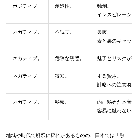
ポジティブ。
創造性。
独創。
インスピレーショ
ネガティブ。
不誠実。
裏腹。
表と裏のギャップ
ネガティブ。
危険な誘惑。
魅了とリスクが隣
ネガティブ。
狡知。
ずる賢さ。
計略への注意喚起
ネガティブ。
秘密。
内に秘めた本音。
容易に触れない領
地域や時代で解釈に揺れがあるものの、日本では「熱