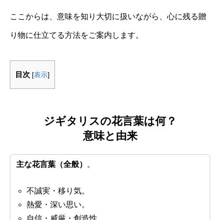
ここからは、意味を知り大切に扱いながら、心に残る贈
り物に仕立てる方法をご案内します。
目次
[
表示
]
ジギタリスの花言葉は何？
意味と由来
主な花言葉（全般）
。
不誠実・移り気。
熱愛・深い思い。
自信・威厳・創造性。