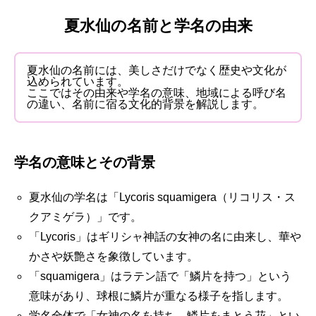
夏水仙の名前と学名の由来
夏水仙の名前には、美しさだけでなく歴史や文化が
込められています。
ここではその由来や学名の意味、地域による呼び名
の違い、名前に宿る文化的背景を解説します。
学名の意味とその背景
夏水仙の学名は「Lycoris squamigera（リコリス・ス
クアミゲラ）」です。
「Lycoris」はギリシャ神話の女神の名に由来し、華や
かさや妖艶さを象徴しています。
「squamigera」はラテン語で「鱗片を持つ」という
意味があり、球根に鱗片が重なる様子を指します。
学名全体で「女神の名を持ち、鱗片をまとう花」とい