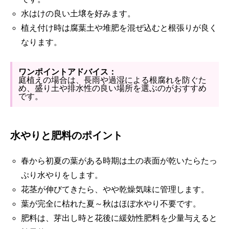
水はけの良い土壌を好みます。
植え付け時は腐葉土や堆肥を混ぜ込むと根張りが良く
なります。
ワンポイントアドバイス：
庭植えの場合は、長雨や過湿による根腐れを防ぐた
め、盛り土や排水性の良い場所を選ぶのがおすすめ
です。
水やりと肥料のポイント
春から初夏の葉がある時期は土の表面が乾いたらたっ
ぷり水やりをします。
花茎が伸びてきたら、やや乾燥気味に管理します。
葉が完全に枯れた夏～秋はほぼ水やり不要です。
肥料は、芽出し時と花後に緩効性肥料を少量与えると