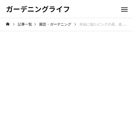
ガーデニングライフ
記事一覧
園芸・ガーデニング
水仙に似たピンクの花、名は夏水仙！