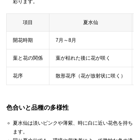
彩ります。
項目
夏水仙
開花時期
7月～8月
葉と花の関係
葉が枯れた後に花が咲く
花序
散形花序（花が放射状に咲く）
色合いと品種の多様性
夏水仙は淡いピンクや薄紫、時に白に近い花色を持ち
ます。