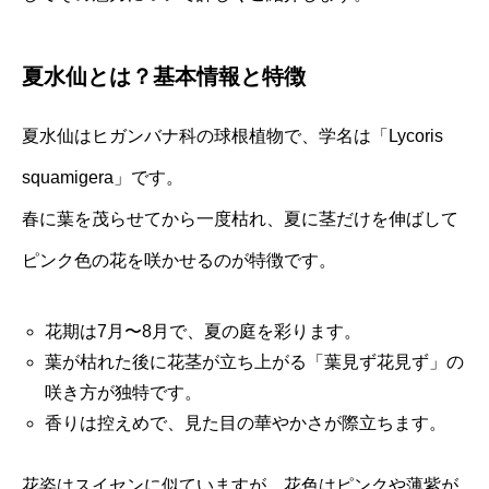
夏水仙とは？基本情報と特徴
夏水仙はヒガンバナ科の球根植物で、学名は「Lycoris
squamigera」です。
春に葉を茂らせてから一度枯れ、夏に茎だけを伸ばして
ピンク色の花を咲かせるのが特徴です。
花期は7月〜8月で、夏の庭を彩ります。
葉が枯れた後に花茎が立ち上がる「葉見ず花見ず」の
咲き方が独特です。
香りは控えめで、見た目の華やかさが際立ちます。
花姿はスイセンに似ていますが、花色はピンクや薄紫が