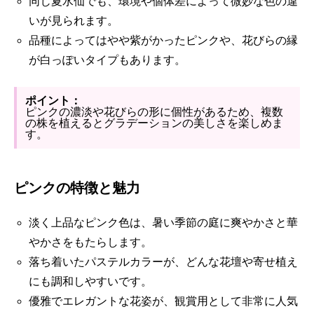
同じ夏水仙でも、環境や個体差によって微妙な色の違
いが見られます。
品種によってはやや紫がかったピンクや、花びらの縁
が白っぽいタイプもあります。
ポイント：
ピンクの濃淡や花びらの形に個性があるため、複数
の株を植えるとグラデーションの美しさを楽しめま
す。
ピンクの特徴と魅力
淡く上品なピンク色は、暑い季節の庭に爽やかさと華
やかさをもたらします。
落ち着いたパステルカラーが、どんな花壇や寄せ植え
にも調和しやすいです。
優雅でエレガントな花姿が、観賞用として非常に人気