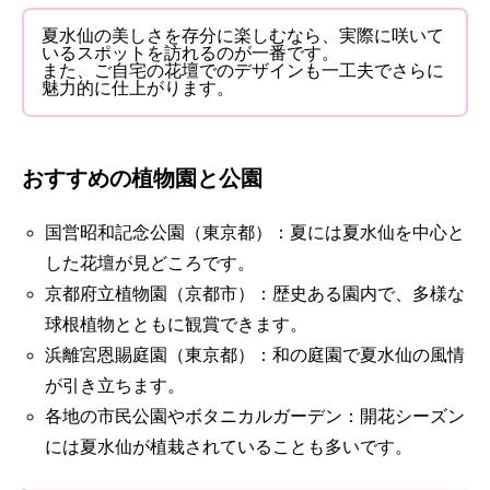
夏水仙の美しさを存分に楽しむなら、実際に咲いて
いるスポットを訪れるのが一番です。
また、ご自宅の花壇でのデザインも一工夫でさらに
魅力的に仕上がります。
おすすめの植物園と公園
国営昭和記念公園（東京都）：夏には夏水仙を中心と
した花壇が見どころです。
京都府立植物園（京都市）：歴史ある園内で、多様な
球根植物とともに観賞できます。
浜離宮恩賜庭園（東京都）：和の庭園で夏水仙の風情
が引き立ちます。
各地の市民公園やボタニカルガーデン：開花シーズン
には夏水仙が植栽されていることも多いです。