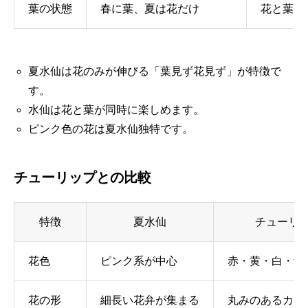
葉の状態
春に葉、夏は花だけ
花と葉が
夏水仙は花のみが伸びる「葉見ず花見ず」が特徴で
す。
水仙は花と葉が同時に楽しめます。
ピンク色の花は夏水仙独特です。
チューリップとの比較
特徴
夏水仙
チューリ
花色
ピンク系が中心
赤・黄・白・紫
花の形
細長い花弁が集まる
丸みのあるカッ