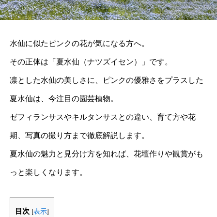
水仙に似たピンクの花が気になる方へ。
その正体は「夏水仙（ナツズイセン）」です。
凛とした水仙の美しさに、ピンクの優雅さをプラスした
夏水仙は、今注目の園芸植物。
ゼフィランサスやキルタンサスとの違い、育て方や花
期、写真の撮り方まで徹底解説します。
夏水仙の魅力と見分け方を知れば、花壇作りや観賞がも
っと楽しくなります。
目次
[
表示
]