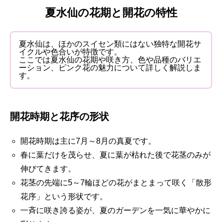
夏水仙の花期と開花の特性
夏水仙は、ほかのスイセン類にはない独特な開花サ
イクルや色合いが特徴です。
ここでは夏水仙の花期や咲き方、色や品種のバリエ
ーション、ピンク花の魅力について詳しく解説しま
す。
開花時期と花序の形状
開花時期は主に7月～8月の真夏です。
春に葉だけを茂らせ、夏に葉が枯れた後で花茎のみが
伸びてきます。
花茎の先端に5～7輪ほどの花がまとまって咲く「散形
花序」という形状です。
一斉に咲き誇る姿が、夏のガーデンを一気に華やかに