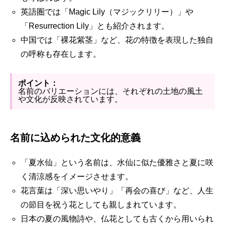
英語圏では「Magic Lily（マジックリリー）」や
「Resurrection Lily」とも紹介されます。
中国では「裸花紫茎」など、花の特徴を表現した独自
の呼称も存在します。
ポイント：
名前のバリエーションには、それぞれの土地の風土
や文化が反映されています。
名前に込められた文化的意義
「夏水仙」という名前は、水仙に似た優雅さと夏に咲
く清涼感をイメージさせます。
花言葉は「深い思いやり」「再会の喜び」など、人生
の節目を祝う花としても親しまれています。
日本の夏の風物詩や、仏花としても古くから用いられ