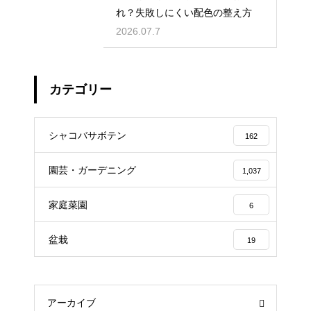
れ？失敗しにくい配色の整え方
2026.07.7
カテゴリー
シャコバサボテン
162
園芸・ガーデニング
1,037
家庭菜園
6
盆栽
19
アーカイブ