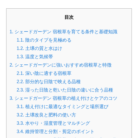
目次
1.
シェードガーデン 宿根草を育てる条件と基礎知識
1.1.
陰のタイプを見極める
1.2.
土壌の質と水はけ
1.3.
温度と気候帯
2.
シェードガーデンに強いおすすめ宿根草と特徴
2.1.
深い陰に適する宿根草
2.2.
部分的な日陰で映える品種
2.3.
湿った日陰と乾いた日陰の違いに合う品種
3.
シェードガーデン 宿根草の植え付けとケアのコツ
3.1.
植え付けに最適なタイミングと場所選び
3.2.
土壌改良と肥料の使い方
3.3.
水やり・湿度管理とマルチング
3.4.
維持管理と分割・剪定のポイント