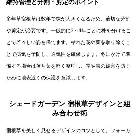
維持管理と分割・剪定のポイント
多年草宿根草は数年で株が大きくなるため、適切な分割
や剪定が必要です。一般的に3～4年ごとに株を分けるこ
とで若々しい姿を保てます。枯れた花や葉を取り除くこ
とで病気を予防し、通気性を確保します。冬にかけて準
備する場合は落ち葉を軽く整理し、霜や雪の被害を防ぐ
ために地表近くの保護を意識します。
シェードガーデン 宿根草デザインと組
み合わせ術
宿根草を美しく見せるデザインのコツとして、フォーカ