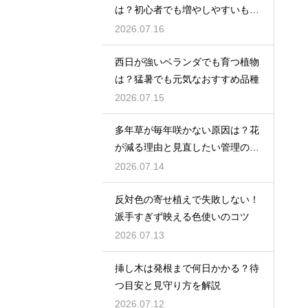
は？初心者でも増やしやすいもの
を紹介
2026.07.16
西日が強いベランダでも育つ植物
は？猛暑でも元気なおすすめ品種
2026.07.15
多年草が毎年咲かない原因は？花
が減る理由と見直したい管理のコ
ツ
2026.07.14
反対色の寄せ植えで失敗しない！
派手すぎず映える色使いのコツ
2026.07.13
挿し木は発根まで何日かかる？待
つ目安と見守り方を解説
2026.07.12