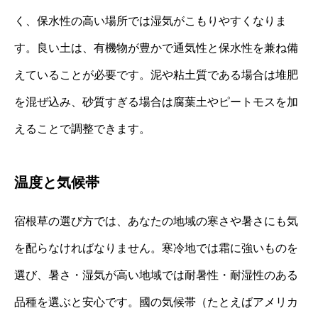
く、保水性の高い場所では湿気がこもりやすくなりま
す。良い土は、有機物が豊かで通気性と保水性を兼ね備
えていることが必要です。泥や粘土質である場合は堆肥
を混ぜ込み、砂質すぎる場合は腐葉土やピートモスを加
えることで調整できます。
温度と気候帯
宿根草の選び方では、あなたの地域の寒さや暑さにも気
を配らなければなりません。寒冷地では霜に強いものを
選び、暑さ・湿気が高い地域では耐暑性・耐湿性のある
品種を選ぶと安心です。國の気候帯（たとえばアメリカ