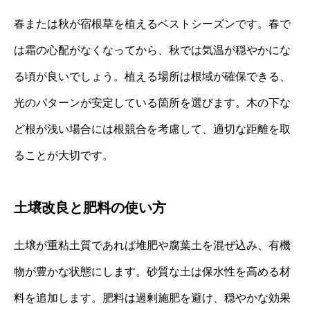
春または秋が宿根草を植えるベストシーズンです。春で
は霜の心配がなくなってから、秋では気温が穏やかにな
る頃が良いでしょう。植える場所は根域が確保できる、
光のパターンが安定している箇所を選びます。木の下な
ど根が浅い場合には根競合を考慮して、適切な距離を取
ることが大切です。
土壌改良と肥料の使い方
土壌が重粘土質であれば堆肥や腐葉土を混ぜ込み、有機
物が豊かな状態にします。砂質な土は保水性を高める材
料を追加します。肥料は過剰施肥を避け、穏やかな効果