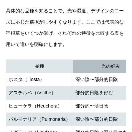
具体的な品種を知ることで、光や湿度、デザインのニー
ズに応じた選択がしやすくなります。ここでは代表的な
宿根草をいくつか挙げ、それぞれの特徴を比較する表を
用いて違いを明確にします。
品種
光の好み
ホスタ（Hosta）
深い陰〜部分的日陰
アスチルベ（Astilbe）
部分的日陰を好む
ヒューケラ（Heuchera）
部分的〜薄日陰
パルモナリア（Pulmonaria）
深い陰〜部分的日陰