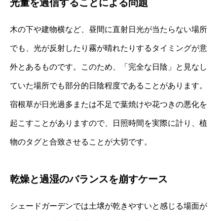
光量を過信することによる問題
木の下や建物横など、昼間に直射日光が当たらない場所
でも、光が反射したり霧が晴れたりするタイミングが意
外とあるものです。このため、「完全な日陰」と見なし
ていた場所でも部分的日陰程度であることがあります。
宿根草が日光過多または不足で葉焼けや花つきの悪化を
起こすことがありますので、日照時間を実際に計り、植
物のタグと合致させることが大切です。
乾燥と過湿のバランスを崩すケース
シェードガーデンでは土壌が乾きやすいと感じる場面が