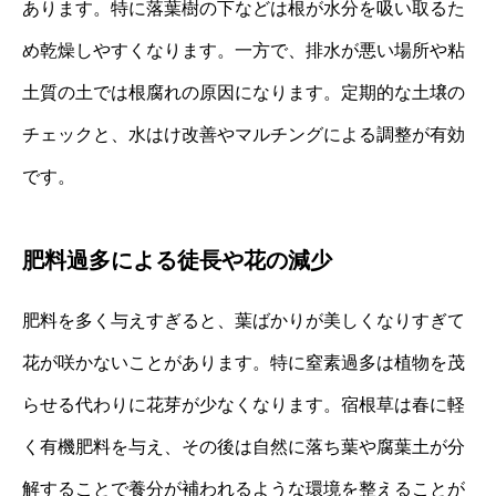
あります。特に落葉樹の下などは根が水分を吸い取るた
め乾燥しやすくなります。一方で、排水が悪い場所や粘
土質の土では根腐れの原因になります。定期的な土壌の
チェックと、水はけ改善やマルチングによる調整が有効
です。
肥料過多による徒長や花の減少
肥料を多く与えすぎると、葉ばかりが美しくなりすぎて
花が咲かないことがあります。特に窒素過多は植物を茂
らせる代わりに花芽が少なくなります。宿根草は春に軽
く有機肥料を与え、その後は自然に落ち葉や腐葉土が分
解することで養分が補われるような環境を整えることが