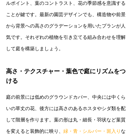
ルポイント、葉のコントラスト、花の季節感を意識する
ことが鍵です。最新の園芸デザインでも、構造物や前景
から背景への高さのグラデーションを用いたプランが人
気です。それぞれの植物を引き立てる組み合わせを理解
して庭を構築しましょう。
高さ・テクスチャー・葉色で庭にリズムをつ
ける
庭の前景には低めのグラウンドカバー、中央には中くら
いの草丈の花、後方には高さのあるホスタやシダ類を配
して階層を作ります。葉の形は丸・細長・羽状など葉質
を変えると装飾的に映り、
緑・青・シルバー・斑入り
な