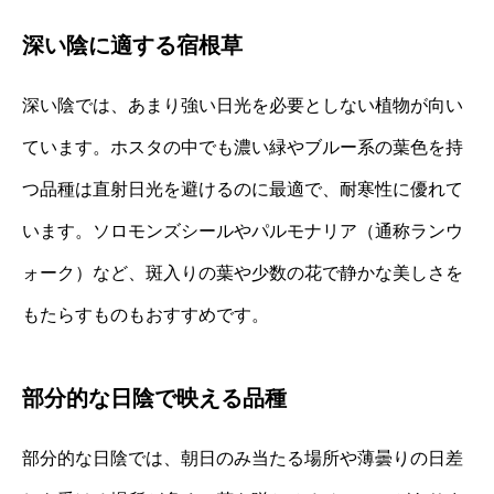
深い陰に適する宿根草
深い陰では、あまり強い日光を必要としない植物が向い
ています。ホスタの中でも濃い緑やブルー系の葉色を持
つ品種は直射日光を避けるのに最適で、耐寒性に優れて
います。ソロモンズシールやパルモナリア（通称ランウ
ォーク）など、斑入りの葉や少数の花で静かな美しさを
もたらすものもおすすめです。
部分的な日陰で映える品種
部分的な日陰では、朝日のみ当たる場所や薄曇りの日差