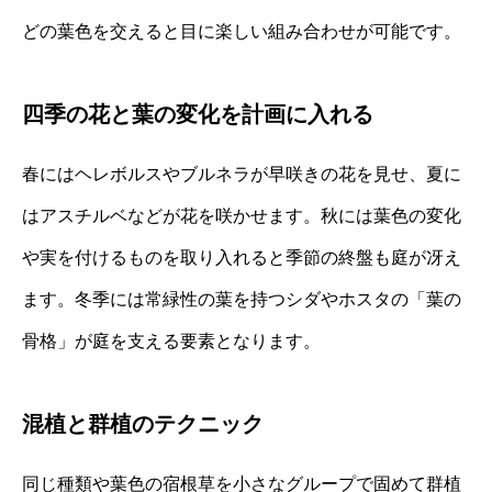
どの葉色を交えると目に楽しい組み合わせが可能です。
四季の花と葉の変化を計画に入れる
春にはヘレボルスやブルネラが早咲きの花を見せ、夏に
はアスチルベなどが花を咲かせます。秋には葉色の変化
や実を付けるものを取り入れると季節の終盤も庭が冴え
ます。冬季には常緑性の葉を持つシダやホスタの「葉の
骨格」が庭を支える要素となります。
混植と群植のテクニック
同じ種類や葉色の宿根草を小さなグループで固めて群植