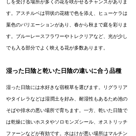
しを受ける場所が多くの花を咲かせるチャンスがありま
す。アスチルベは羽状の花穂で色を添え、ヒューケラは
葉色のバリエーションがあり、春から秋まで庭を彩りま
す。ブルーレースフラワーやトレクリアなど、光が少し
でも入る部分でよく映える花が多数あります。
湿った日陰と乾いた日陰の違いに合う品種
湿った日陰には水好きな宿根草を選びます。リグラリア
やタイレラなどは湿潤土を好み、耐湿性もあるため池の
そばや排水の悪い場所で育ちます。一方、乾いた日陰で
は乾燥に強いホスタやソロモンズシール、オストリッチ
ファーンなどが有効です。水はけが悪い場所はマルチン