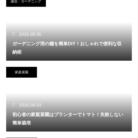
園芸・ガーデニング
2026.08.05
ガーデニング用の棚を簡単DIY！おしゃれで便利な収
納術
家庭菜園
2026.08.03
初心者の家庭菜園はプランターでトマト！失敗しない
簡単栽培