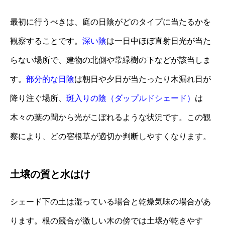
最初に行うべきは、庭の日陰がどのタイプに当たるかを
観察することです。
深い陰
は一日中ほぼ直射日光が当た
らない場所で、建物の北側や常緑樹の下などが該当しま
す。
部分的な日陰
は朝日や夕日が当たったり木漏れ日が
降り注ぐ場所、
斑入りの陰（ダップルドシェード）
は
木々の葉の間から光がこぼれるような状況です。この観
察により、どの宿根草が適切か判断しやすくなります。
土壌の質と水はけ
シェード下の土は湿っている場合と乾燥気味の場合があ
ります。根の競合が激しい木の傍では土壌が乾きやす