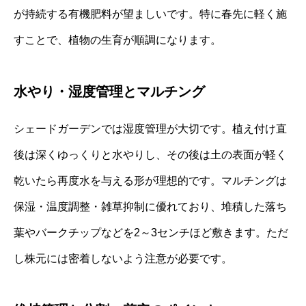
が持続する有機肥料が望ましいです。特に春先に軽く施
すことで、植物の生育が順調になります。
水やり・湿度管理とマルチング
シェードガーデンでは湿度管理が大切です。植え付け直
後は深くゆっくりと水やりし、その後は土の表面が軽く
乾いたら再度水を与える形が理想的です。マルチングは
保湿・温度調整・雑草抑制に優れており、堆積した落ち
葉やバークチップなどを2～3センチほど敷きます。ただ
し株元には密着しないよう注意が必要です。