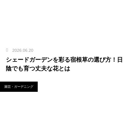
2026.06.20
シェードガーデンを彩る宿根草の選び方！日
陰でも育つ丈夫な花とは
園芸・ガーデニング