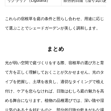
リグラリア（Ligularia）
部分的日陰（湿り気のある
これらの宿根草を庭の条件と照らし合わせ、用途に応じ
て選ぶことでシェードガーデンが美しく調和します。
まとめ
光が弱い空間で庭づくりをする際、宿根草の選び方と育
て方を正しく理解しておくことが欠かせません。光のタ
イプを把握し、土壌を改良し、適切なタイミングで植え
付け、ケアを怠らなければ、日陰はむしろ庭の魅力を高
める舞台になります。植物の品種選びでは、深い陰や湿
り気のある土を好むものと、部分的日陰や乾きがちな場