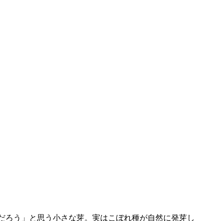
だろう」と思う小さな芽。実はこぼれ種が自然に発芽し