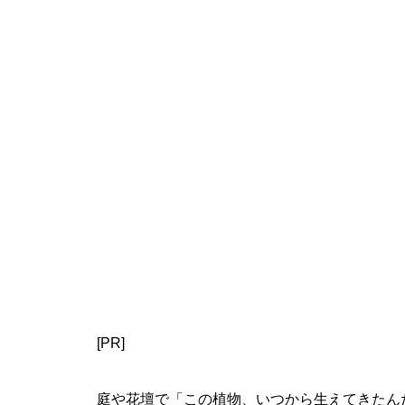
[PR]
庭や花壇で「この植物、いつから生えてきたん