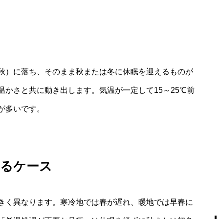
秋）に落ち、そのまま秋または冬に休眠を迎えるものが
かさと共に動き出します。気温が一定して15～25℃前
が多いです。
レるケース
きく異なります。寒冷地では春が遅れ、暖地では早春に