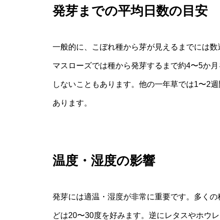
発芽までの平均日数の目安
一般的に、こぼれ種から芽が見えるまでには数
マスローズでは種から発芽するまで約4〜5か
しないこともあります。他の一年草では1〜2
あります。
温度・湿度の影響
発芽には適温・湿度が非常に重要です。多くの種
どは20〜30度を好みます。逆にレタスやホウ