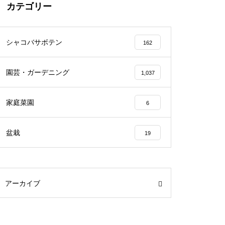
カテゴリー
シャコバサボテン
162
園芸・ガーデニング
1,037
家庭菜園
6
盆栽
19
アーカイブ