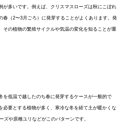
例が多いです。例えば、クリスマスローズは秋にこぼれ
の春（2〜3月ごろ）に発芽することがよくあります。発
、その植物の繁殖サイクルや気温の変化を知ることが重
冬を低温で越したのち春に発芽するケースが一般的で
を必要とする植物が多く、寒冷な冬を経て土が暖かくな
ローズや原種ユリなどがこのパターンです。