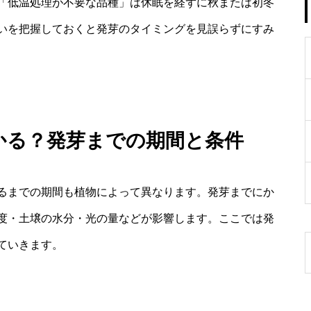
「低温処理が不要な品種」は休眠を経ずに秋または初冬
いを把握しておくと発芽のタイミングを見誤らずにすみ
かかる？発芽までの期間と条件
るまでの期間も植物によって異なります。発芽までにか
度・土壌の水分・光の量などが影響します。ここでは発
ていきます。