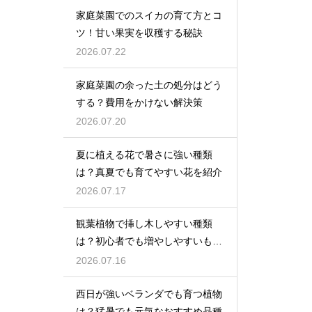
家庭菜園でのスイカの育て方とコ
ツ！甘い果実を収穫する秘訣
2026.07.22
家庭菜園の余った土の処分はどう
する？費用をかけない解決策
2026.07.20
夏に植える花で暑さに強い種類
は？真夏でも育てやすい花を紹介
2026.07.17
観葉植物で挿し木しやすい種類
は？初心者でも増やしやすいもの
を紹介
2026.07.16
西日が強いベランダでも育つ植物
は？猛暑でも元気なおすすめ品種