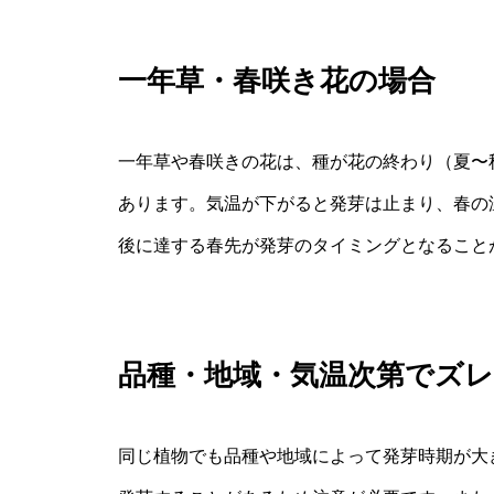
一年草・春咲き花の場合
一年草や春咲きの花は、種が花の終わり（夏〜
あります。気温が下がると発芽は止まり、春の温
後に達する春先が発芽のタイミングとなること
品種・地域・気温次第でズ
同じ植物でも品種や地域によって発芽時期が大