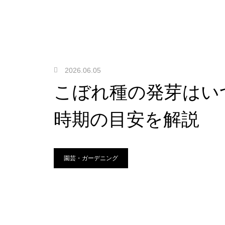
2026.06.05
こぼれ種の発芽はい
時期の目安を解説
園芸・ガーデニング