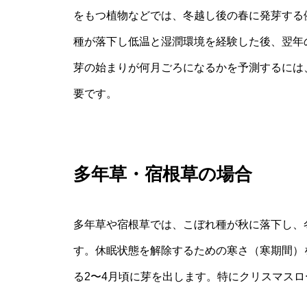
をもつ植物などでは、冬越し後の春に発芽する
種が落下し低温と湿潤環境を経験した後、翌年
芽の始まりが何月ごろになるかを予測するには
要です。
多年草・宿根草の場合
多年草や宿根草では、こぼれ種が秋に落下し、
す。休眠状態を解除するための寒さ（寒期間）
る2〜4月頃に芽を出します。特にクリスマス