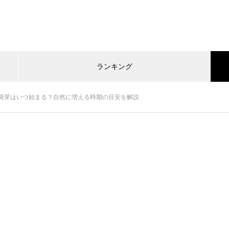
ランキング
発芽はいつ始まる？自然に増える時期の目安を解説