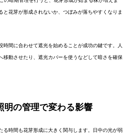
どこの暗期管理を行うと、花芽形成が始まる株が増えま
ると花芽が形成されないか、つぼみが落ちやすくなりま
没時間に合わせて遮光を始めることが成功の鍵です。人
へ移動させたり、遮光カバーを使うなどして暗さを確保
照明の管理で変わる影響
たる時間も花芽形成に大きく関与します。日中の光が弱