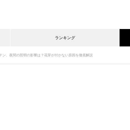
ランキング
テン、夜間の照明の影響は？花芽が付かない原因を徹底解説