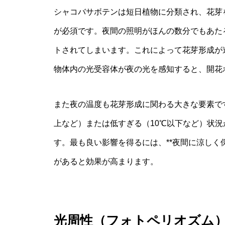
シャコバサボテンは短日植物に分類され、花芽を
が必須です。夜間の照明がほんの数分でもあた
トされてしまいます。これによって花芽形成が
物体内の光受容体が夜の光を感知すると、開花
また夜の温度も花芽形成に関わる大きな要素で
上など）または低すぎる（10℃以下など）状
す。最も良い影響を得るには、**夜間に涼しく保
があると効果が高まります。
光周性（フォトペリオズム