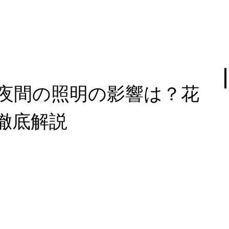
夜間の照明の影響は？花
徹底解説