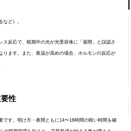
るなど）。
レス反応で、暗期中の光が光受容体に「昼間」と誤認さ
なります。また、夜温が高めの場合、ホルモンの反応が
。
重要性
です。明け方・夜間ともに14〜16時間の暗い時間を確