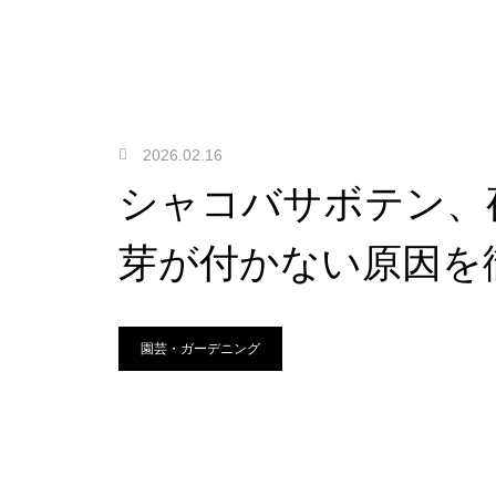
2026.02.16
シャコバサボテン、
芽が付かない原因を
園芸・ガーデニング