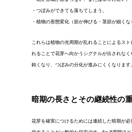
・つぼみができても落ちてしまう。
・植物の形態変化（節が伸びる・茎節が細くな
これらは植物の光周期が乱れることによるスト
れることで花芽へ向かうシグナルが出されなく
鈍くなり、つぼみの分化が進みにくくなります
暗期の長さとその継続性の
花芽を確実につけるためには連続した暗期が必要