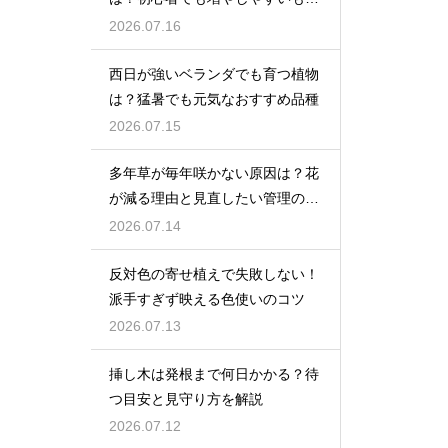
を紹介
2026.07.16
西日が強いベランダでも育つ植物
は？猛暑でも元気なおすすめ品種
2026.07.15
多年草が毎年咲かない原因は？花
が減る理由と見直したい管理のコ
ツ
2026.07.14
反対色の寄せ植えで失敗しない！
派手すぎず映える色使いのコツ
2026.07.13
挿し木は発根まで何日かかる？待
つ目安と見守り方を解説
2026.07.12