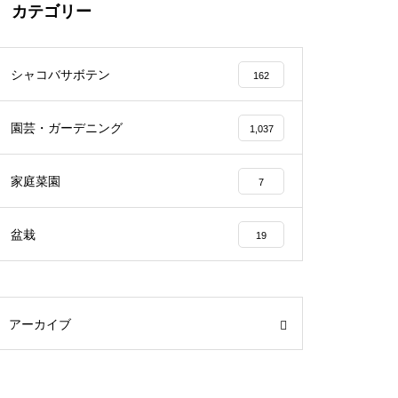
カテゴリー
シャコバサボテン
162
園芸・ガーデニング
1,037
家庭菜園
7
盆栽
19
アーカイブ