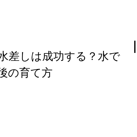
水差しは成功する？水で
後の育て方