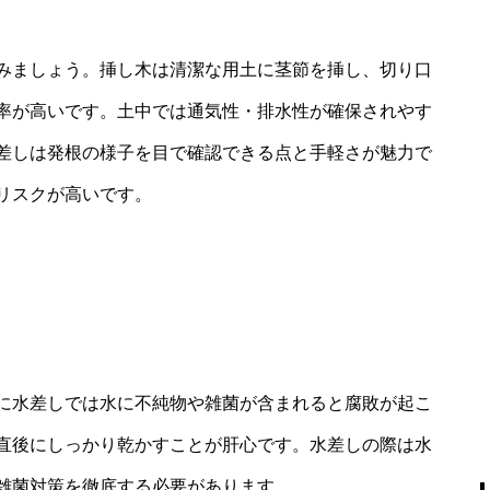
みましょう。挿し木は清潔な用土に茎節を挿し、切り口
率が高いです。土中では通気性・排水性が確保されやす
差しは発根の様子を目で確認できる点と手軽さが魅力で
リスクが高いです。
に水差しでは水に不純物や雑菌が含まれると腐敗が起こ
直後にしっかり乾かすことが肝心です。水差しの際は水
雑菌対策を徹底する必要があります。