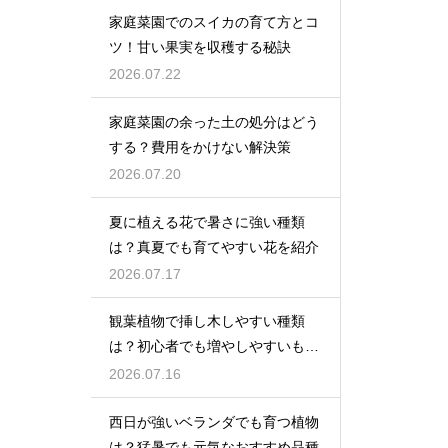
家庭菜園でのスイカの育て方とコ
ツ！甘い果実を収穫する秘訣
2026.07.22
家庭菜園の余った土の処分はどう
する？費用をかけない解決策
2026.07.20
夏に植える花で暑さに強い種類
は？真夏でも育てやすい花を紹介
2026.07.17
観葉植物で挿し木しやすい種類
は？初心者でも増やしやすいもの
を紹介
2026.07.16
西日が強いベランダでも育つ植物
は？猛暑でも元気なおすすめ品種