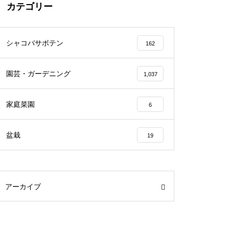
カテゴリー
シャコバサボテン
162
園芸・ガーデニング
1,037
家庭菜園
6
盆栽
19
アーカイブ