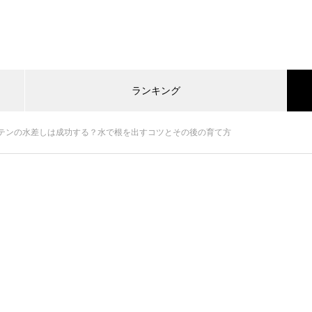
ランキング
テンの水差しは成功する？水で根を出すコツとその後の育て方