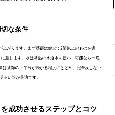
適切な条件
が上がります。まず茎節は健全で2節以上のものを選
水に差します。水は常温の水道水を使い、可能なら一晩
量は茎節の下半分が浸かる程度にとどめ、完全没しない
は明るい陰が最適です。
しを成功させるステップとコツ