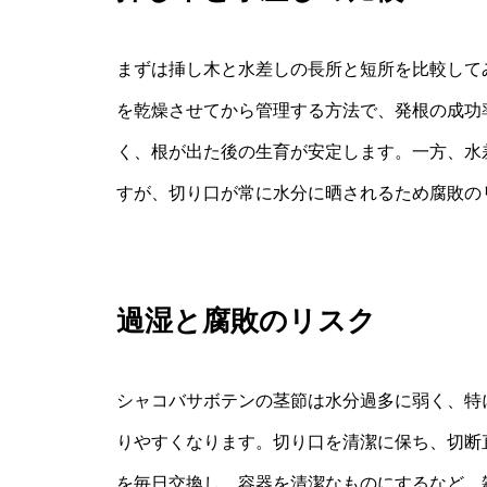
まずは挿し木と水差しの長所と短所を比較して
を乾燥させてから管理する方法で、発根の成功
く、根が出た後の生育が安定します。一方、水
すが、切り口が常に水分に晒されるため腐敗の
過湿と腐敗のリスク
シャコバサボテンの茎節は水分過多に弱く、特
りやすくなります。切り口を清潔に保ち、切断
を毎日交換し、容器を清潔なものにするなど、