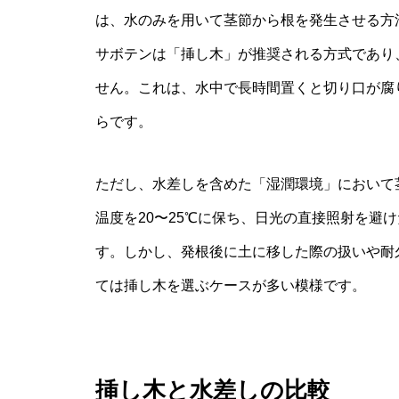
は、水のみを用いて茎節から根を発生させる方
サボテンは「挿し木」が推奨される方式であり
せん。これは、水中で長時間置くと切り口が腐
らです。
ただし、水差しを含めた「湿潤環境」において
温度を20〜25℃に保ち、日光の直接照射を避
す。しかし、発根後に土に移した際の扱いや耐
ては挿し木を選ぶケースが多い模様です。
挿し木と水差しの比較