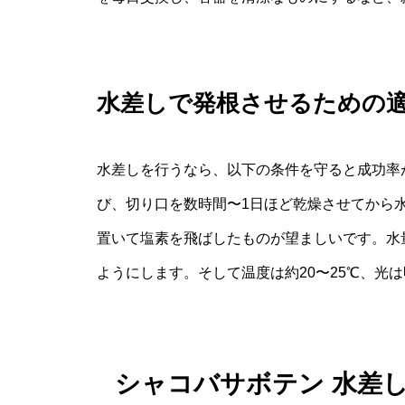
水差しで発根させるための
水差しを行うなら、以下の条件を守ると成功率
び、切り口を数時間〜1日ほど乾燥させてから
置いて塩素を飛ばしたものが望ましいです。水
ようにします。そして温度は約20〜25℃、光
シャコバサボテン 水差