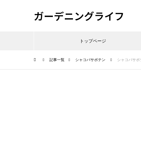
ガーデニングライフ
トップページ
記事一覧
シャコバサボテン
シャコバサボ