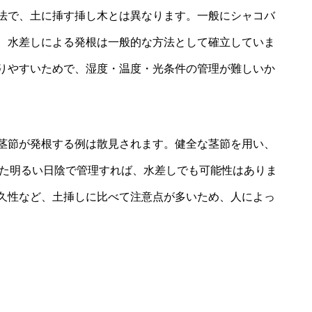
法で、土に挿す挿し木とは異なります。一般にシャコバ
、水差しによる発根は一般的な方法として確立していま
りやすいためで、湿度・温度・光条件の管理が難しいか
茎節が発根する例は散見されます。健全な茎節を用い、
けた明るい日陰で管理すれば、水差しでも可能性はありま
久性など、土挿しに比べて注意点が多いため、人によっ