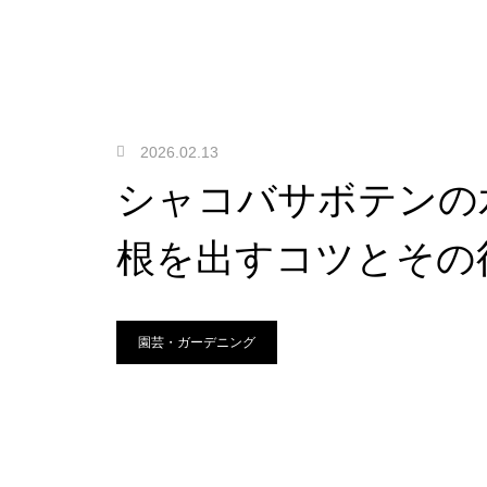
2026.02.13
シャコバサボテンの
根を出すコツとその
園芸・ガーデニング